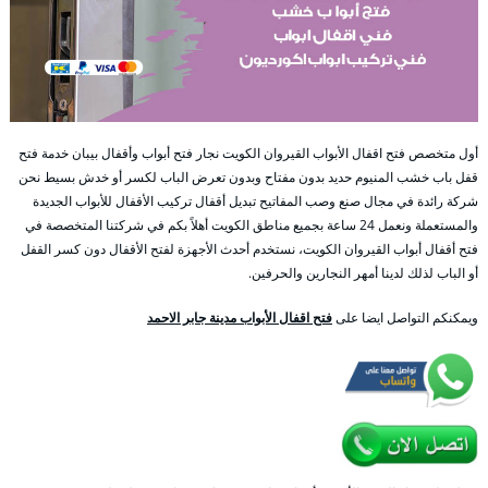
أول متخصص فتح اقفال الأبواب القيروان الكويت نجار فتح أبواب وأقفال بيبان خدمة فتح
قفل باب خشب المنيوم حديد بدون مفتاح وبدون تعرض الباب لكسر أو خدش بسيط نحن
شركة رائدة في مجال صنع وصب المفاتيح تبديل أقفال تركيب الأقفال للأبواب الجديدة
والمستعملة ونعمل 24 ساعة بجميع مناطق الكويت أهلاً بكم في شركتنا المتخصصة في
فتح أقفال أبواب القيروان الكويت، نستخدم أحدث الأجهزة لفتح الأقفال دون كسر القفل
أو الباب لذلك لدينا أمهر النجارين والحرفين.
ويمكنكم التواصل ايضا على
فتح اقفال الأبواب مدينة جابر الاحمد