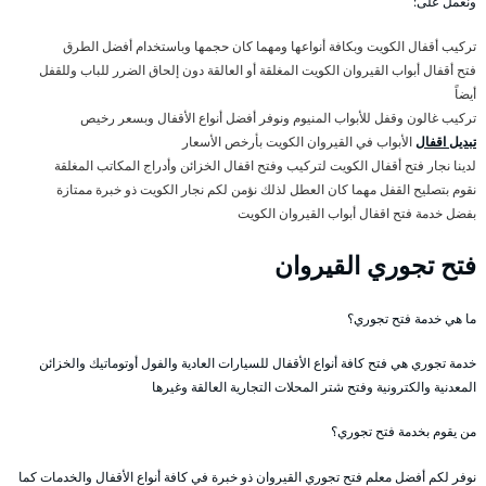
ونعمل على:
تركيب أقفال الكويت وبكافة أنواعها ومهما كان حجمها وباستخدام أفضل الطرق
فتح أقفال أبواب القيروان الكويت المغلقة أو العالقة دون إلحاق الضرر للباب وللقفل
أيضاً
تركيب غالون وقفل للأبواب المنيوم ونوفر أفضل أنواع الأقفال وبسعر رخيص
تبديل اقفال
الأبواب في القيروان الكويت بأرخص الأسعار
لدينا نجار فتح أقفال الكويت لتركيب وفتح اقفال الخزائن وأدراج المكاتب المغلقة
نقوم بتصليح القفل مهما كان العطل لذلك نؤمن لكم نجار الكويت ذو خبرة ممتازة
بفضل خدمة فتح اقفال أبواب القيروان الكويت
فتح تجوري القيروان
ما هي خدمة فتح تجوري؟
خدمة تجوري هي فتح كافة أنواع الأقفال للسيارات العادية والفول أوتوماتيك والخزائن
المعدنية والكترونية وفتح شتر المحلات التجارية العالقة وغيرها
من يقوم بخدمة فتح تجوري؟
نوفر لكم أفضل معلم فتح تجوري القيروان ذو خبرة في كافة أنواع الأقفال والخدمات كما