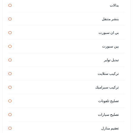
بدالات
بنشر متنقل
بي ان سبورت
بين سبورت
تبديل تواير
تركيب ستلايت
تركيب سيراميك
تصليح تلفونات
تصليح سيارات
تعقيم منازل