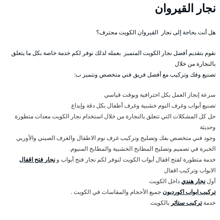
نجار القيروان
هل أنت بحاجة إلى نجار القيروان الكويت محترف؟
نقوم بتقديم أفضل نجار الكويت المتميز بعمله لذلك نوفر لكم خدمة خاصة بكل ما يتعلق
بالنجارة من خلال
تصنيع وفك وتركيب مع أفضل فريق فني متخصص ونتميز ب:
سرعة إنجاز العمل بكل احترافية وبوقت قياسي
تصنيع أبواب وغرف النوم خشبية وغرف أطفال بكل دقة وإبداع
حل كل المشكلات التي تتعلق بالنجارة من خلال استخدام نجار الكويت معدات متطورة
وحديثة
وجود فني متخصص بفك وتصليح وتركيب غرف نوم الاطفال والغرف الصيني والأوربي
الخبرة في تصميم وتصليح المطابخ الخشبية والمطابخ المنيوم.
خدمة متطورة لفتح اقفال أبواب الكويت لنوفر لكم نجار فتح أبواب و
نجار فتح اقفال
الابواب وتركيب اقفال
أول
نجار هندي
داخل الكويت
تركيب ابواب اكورديون
جميع الأحجام والمقاسات في الكويت .
خدمة
تركيب ستائر
بالكويت