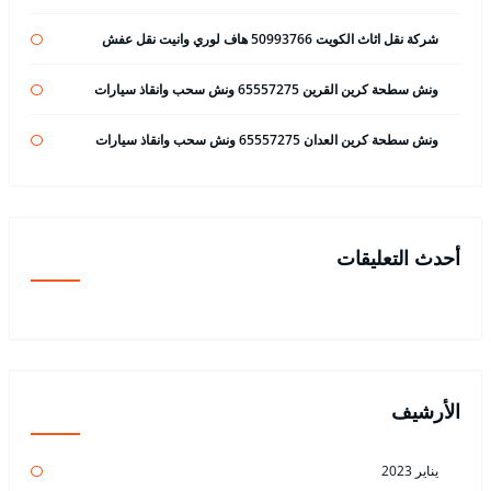
شركة نقل اثاث الكويت 50993766 هاف لوري وانيت نقل عفش
ونش سطحة كرين القرين 65557275 ونش سحب وانقاذ سيارات
ونش سطحة كرين العدان 65557275 ونش سحب وانقاذ سيارات
أحدث التعليقات
الأرشيف
يناير 2023