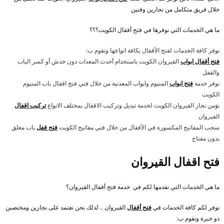
خلال فريق متكامل من نجارين وفنين
ما هي الخدمات التي نوفرها في فتح أقفال الكويت؟؟؟
نوفر كافة الخدمات لفتح الأقفال بكافة انواعها ونقوم ب:
فتح أقفال ابواب
القيروان الكويت باستخدام أحدث المعدات دون خدش أو كسر الباب
والقفل
نوفر خدمة
فتح ابواب
المنيوم وابواب المعدنية من خلال فني فتح اقفال باب المنيوم
الكويت
نؤمن نجار القيروان الكويت لخدمة تبديل وتركيب الاقفال بمختلف الانواع
تركيب اقفال
القيروان
سحب المفاتيح المكسورة في الأقفال من خلال فني مفاتيح الكويت
فتح قفل
باب مغلق
بدون مفتاح
فتح اقفال القيروان
ما هي الخدمات التي نقدمها لكم في خدمة فتح أقفال القيروان؟
نوفر لكم كافة الخدمات في
فتح أقفال
القيروان .. لذلك نحن نعتمد على نجارين ومختصين
ذو خبرة ونقوم ب: