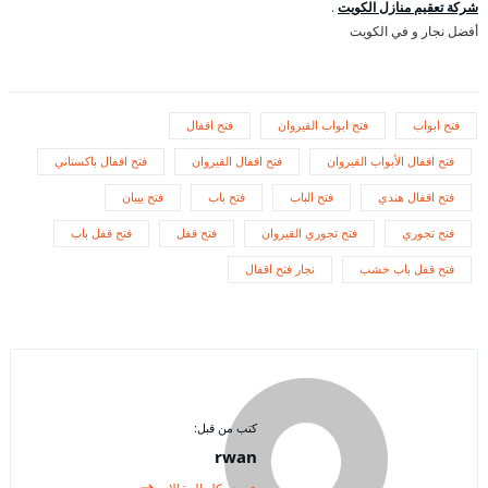
شركة تعقيم منازل الكويت
.
أفضل نجار و في الكويت
فتح ابواب
فتح ابواب القيروان
فتح اقفال
فتح اقفال الأبواب القيروان
فتح اقفال القيروان
فتح اقفال باكستاني
فتح اقفال هندي
فتح الباب
فتح باب
فتح بيبان
فتح تجوري
فتح تجوري القيروان
فتح قفل
فتح قفل باب
فتح قفل باب خشب
نجار فتح اقفال
كتب من قبل:
rwan