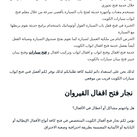
خلال خدمة فتح تجوري
نستخدم معدات وأجهزة حديثة لفتح باب السيارة بأقصى سرعة من خلال معلم فتح
ابواب سيارات الكويت
الخبرة في فتح قفل باب السيارة الفول أوتوماتيك باستخدام برامج حديثة نقوم بربطها
مع السيارة
الحرص التام من ملكية العميل لسيارة كما نقوم بفتح صندوق السيارة وصيانة القفل
أيضاً بفضل خدمة فتح اقفال ابواب الكويت
خدمة فتح اقفال وفتح ابواب و اقفال ابواب وتركيب اقفال و
فتح سيارات
وفتح بيبان
خبير فتح بيبان سيارات بالكويت
لذلك نحن على استعداد دائم لتلبية كافة طلباتكم لذلك نوفر لكم أفضل فني فتح ابواب
سيارات الكويت قريب من موقعي
نجار فتح اقفال القيروان
هل واجهتم مشاكل أو أعطال في الأقفال؟
نؤمن لكم نجار فتح أقفال الكويت المتخصص في فتح كافة أنواع الأقفال الإيطالية أو
اليابانية أو الألمانية المصممة بطريقة احترافية وصعبة الاختراق.