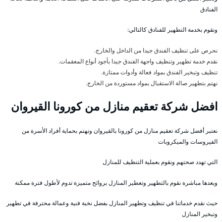
الفنادق
ونقوم بخدمة التطهير للفنادق كالتالي:
نحرص على تنظيف الفندق جيدا من الداخل والخارج.
نقدم خدمة تطهير وتنظيف واجهة الفندق جيدا بأجود أنواع المعقمات.
تنظيف وتبخير الفندق بمواد فعالة وأدوات ممتازة.
نهتم بتطهير صالة الاستقبال بمواد مستوردة من الخارج.
افضل شركة تعقيم منازل من كورونا القيروان
نعتبر أفضل شركة تعقيم منازل من كورونا بالقيروان ونهتم بحماية أفراد الأسرة من
الفيروسات والميكروبات
التي تهدد صحتهم ونقوم بعملية التنظيف للمنازل
وبعدها مباشرة نقوم بالتطهير وتعطير المنازل بروائح متميزة تدوم لأطول فترة ممكنة
حيث نقدم خدماتنا في تنظيف وتطهير المنازل بفضل نخبة فنية وعمالة محترفة في تطهير
وتبخير المنازل