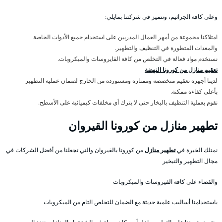
وعلى كافة الجراثيم، ونتميز في شركتنا بمايلي:
امتلاكنا مجموعة من أمهر العمال المدربين على استخدام جميع الأدوات الخاصة
والمعدات المتطورة في التنظيف والتطهير.
نستخدم مواد فعالة في التخلص من كافة الفايروسات والميكروبات.
تعقيم منازل من كورونا النهضة
لدينا أجهزة تعقيم متخصصة وممتازة ومستوردة من الخارج لضمان عملية التطهير
بأعلى كفاءة ممكنة.
نقوم بعملية التنظيف بالبخار حتى لا يترك أي مخلفات كيميائية على الأسطح.
تطهير منازل من كورونا القيروان
نمتلك الخبرة في
تطهير منازل
من كورونا بالقيروان والتي تجعلنا من أفضل الشركات في
مجال التطهير والتبخير
والقضاء على كافة الفيروسات والميكروبات
باستخدامنا أساليب علمية حديثة مع الضمان للتخلص التام من الميكروبات