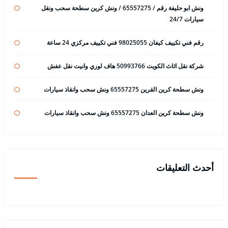
ونش ابو حليفة رقم / 65557275 / ونش كرين سطحة سحب ونقل
سيارات 24/7
رقم فني تكييف كيفان 98025055 فني تكييف مركزي 24 ساعة
شركة نقل اثاث الكويت 50993766 هاف لوري وانيت نقل عفش
ونش سطحة كرين القرين 65557275 ونش سحب وانقاذ سيارات
ونش سطحة كرين العدان 65557275 ونش سحب وانقاذ سيارات
أحدث التعليقات