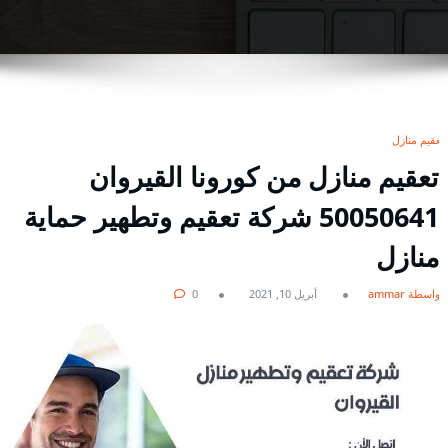
تعقيم منازل
تعقيم منازل من كورونا القيروان
50050641 شركة تعقيم وتطهير حماية
منازل
بواسطة ammar
أبريل 10, 2021
0