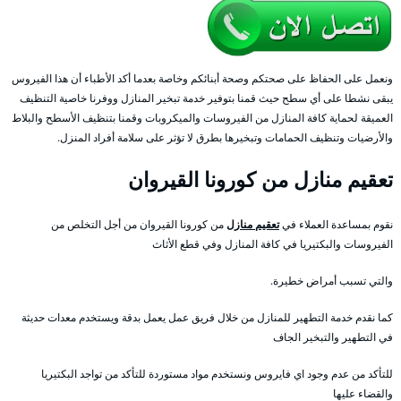
ونعمل على الحفاظ على صحتكم وصحة أبنائكم وخاصة بعدما أكد الأطباء أن هذا الفيروس
يبقى نشطا على أي سطح حيث قمنا بتوفير خدمة تبخير المنازل ووفرنا خاصية التنظيف
العميقة لحماية كافة المنازل من الفيروسات والميكروبات وقمنا بتنظيف الأسطح والبلاط
والأرضيات وتنظيف الحمامات وتبخيرها بطرق لا تؤثر على سلامة أفراد المنزل.
تعقيم منازل من كورونا القيروان
نقوم بمساعدة العملاء في
تعقيم منازل
من كورونا القيروان من أجل التخلص من
الفيروسات والبكتيريا في كافة المنازل وفي قطع الأثاث
والتي تسبب أمراض خطيرة.
كما نقدم خدمة التطهير للمنازل من خلال فريق عمل يعمل بدقة ويستخدم معدات حديثة
في التطهير والتبخير الجاف
للتأكد من عدم وجود اي فايروس ونستخدم مواد مستوردة للتأكد من تواجد البكتيريا
والقضاء عليها