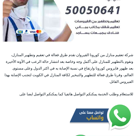
شركة تعقيم منازل من كورونا القيروان نقدم طرق فعالة في تعقيم وتطهير المنازل،
ونقوم بالتطهير للمنازل على أكمل وجه وخاصة بعد انتشار حالة الرعب في الآونة الأخيرة
بعد ظهور فايروس كورونا وارتفاع في نسبة الإصابة به في اكثر الدول وعلى مستوى
العالم، وفرنا طرق فعالة للتطهير والتبخير لكافة المنازل في الكويت لتجنب الإصابة بهذا
الفيروس القاتل.
للاستعلام وطلب الخدمة يمكنكم التواصل هاتفيا كما يمكنكم التواصل ايضا على