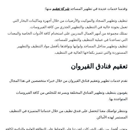
وقدمنا خدمات عديدة في تطهير المساجد
شركة تعقيم
منها:
تنظيف وتطهير السجاد والموكيت والأرضيات من خلال أجهزة وماكينات البخار التي
تعمل بجودة عالية في التنظيف والتطهير الجذري من كافة الفيروسات.
نمتلك مجموعة من أمهر العمال المدربين على استخدام كافة الأدوات الخاصة والمعدات
التي تساعدنا في عملية التنظيف والتطهير للمساجد.
تنظيف وتطهير مداخل المساجد وابوابها ونوافذها بأفضل مواد التنظيف والتطهير
المستوردة والتي تتميز بكفاءتها العالية في التنظيف.
تعقيم فنادق القيروان
نقدم خدمات تطهير وتعقيم فنادق القيروان من خلال خبراء متخصصين في هذا المجال
يقومون بتنظيف وتطهير الفنادق المختلفة وبسرعة للتخلص من كافة الفيروسات
المتواجدة بها.
وننتظر تواصلك معنا لتحصل على فندق نظيف من خلال خدماتنا المتميزة في التنظيف
المستمر لهذه الأماكن
ونعتبر أفضل من باقي الشركات لقدرتنا على الحفاظ على النظافة العامة والدائمة لكافة