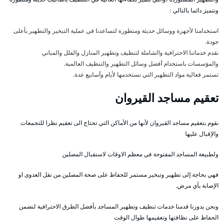
ونتميز دائما بالتالي :
استخدامنا لأجهزة ووسائل حديثة ومتطورة لتساعدنا في عملية التبخير والتطهير بأعلى
جودة.
نقدم خدماتنا الاحترافية والشاملة لتنظيف وتطهير المنازل والفلل والمباني
والمؤسسات باستخدام أفضل وسائل التطهير والتنظيف العالمية.
تستمر فعالية مواد التطهير التي نستخدمها لأيام وأسابيع عدة.
تعقيم مساجد القيروان
نقوم بتعقيم مساجد القيروان لأنها من الأماكن التي تحتاج الى تعقيم نظرا للتجمعات
والإقبال عليها
ولطبيعة المساجد المفتوحة في معظم الاوقات لاستقبال المصلين
فهي بحاجة إلى تطهير وتبخير مستمر للحفاظ على صحة المصلين من نقل العدوى او
الإصابة بأي مرض.
ونحن بدورنا قدمنا خدمات تنظيف وتطهير المساجد بأفضل الطرق الاحترافية لنضمن
الحفاظ على نظافتها وتعقيمها طوال الوقت