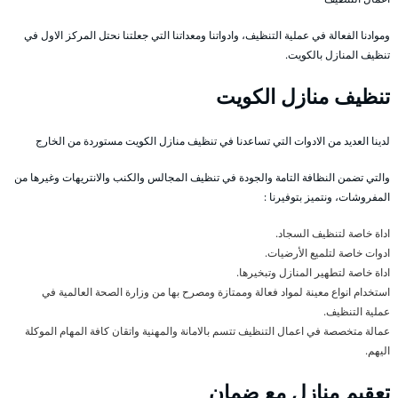
وموادنا الفعالة في عملية التنظيف، وادواتنا ومعداتنا التي جعلتنا نحتل المركز الاول في
تنظيف المنازل بالكويت.
تنظيف منازل الكويت
لدينا العديد من الادوات التي تساعدنا في تنظيف منازل الكويت مستوردة من الخارج
والتي تضمن النظافة التامة والجودة في تنظيف المجالس والكنب والانتريهات وغيرها من
المفروشات، ونتميز بتوفيرنا :
اداة خاصة لتنظيف السجاد.
ادوات خاصة لتلميع الأرضيات.
اداة خاصة لتطهير المنازل وتبخيرها.
استخدام انواع معينة لمواد فعالة وممتازة ومصرح بها من وزارة الصحة العالمية في
عملية التنظيف.
عمالة متخصصة في اعمال التنظيف تتسم بالامانة والمهنية واتقان كافة المهام الموكلة
اليهم.
تعقيم منازل مع ضمان