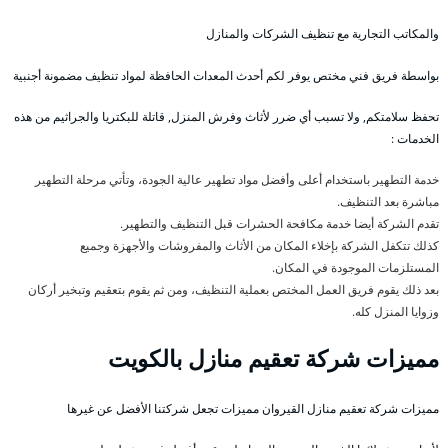
والمكاتب التجارية مع تنظيف الشركات والمنازل
بواسطة فريق فني مختص يوفر لكم أحدث المعدات الحافظة لمواد تنظيف مضمونة أجنبية
تحفظ سلامتكم, ولا تسبب أي ضرر لأثاث وفرش المنزل, قاتلة للبكتريا والجراثيم من هذه
الخدمات :
خدمة التطهير باستخدام أعلى وأفضل مواد تطهير عالية الجودة، وتأتي مرحلة التطهير
مباشرة بعد التنظيف.
تقدم الشركة أيضا خدمة مكافحة الحشرات قبل التنظيف والتطهير.
كذلك تتكفل الشركة بإخلاء المكان من الأثاث والمفروشات والأجهزة وجميع
المستلزمات الموجودة في المكان.
بعد ذلك يقوم فريق العمل المختص بعملية التنظيف، ومن ثم يقوم بتعقيم وتبخير أركان
وزوايا المنزل كله.
مميزات شركة تعقيم منازل بالكويت
مميزات شركة تعقيم منازل القيروان مميزات تجعل شركتنا الأفضل عن غيرها