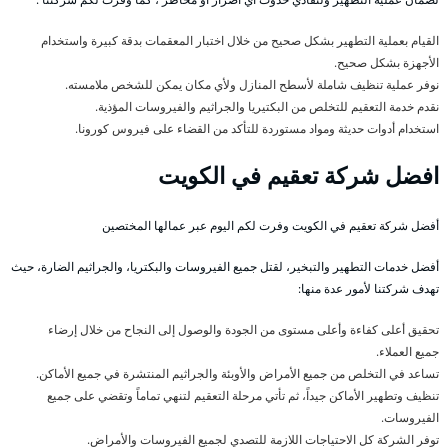
القيام بعملية التطهير بشكل صحيح من خلال اختبار المعقمات بدقة كبيرة واستخدام
الأجهزة بشكل صحيح.
نوفر عملية تنظيف شاملة لأسطح المنازل ولأي مكان يمكن للشخص ملامسته.
نقدم خدمة التعقيم للتخلص من البكتيريا والجراثيم والفيروسات المؤذية.
استخدام أدوات حديثة ومواد مستوردة للتأكد من القضاء على فيروس كورونا.
افضل شركة تعقيم في الكويت
أفضل شركة تعقيم في الكويت وفرت لكم اليوم عبر عمالها المختصين
أفضل خدمات التطهير والتبخير، لقتل جميع الفيروسات والبكتريا، والجراثيم الضارة، حيث
تهدف شركتنا لأمور عدة منها:
تحقيق أعلى كفاءة وأعلى مستوى من الجودة والوصول إلى النجاح من خلال إرضاء
جميع العملاء.
تساعد في التخلص من جميع الأمراض والأوبئة والجراثيم المنتشرة في جميع الأماكن.
تنظيف وتطهير الأماكن جيداً، ثم تأتي مرحلة التعقيم لتنهي تماماً وتقضي على جميع
الفيروسات.
توفر الشركة كل الاحتياجات اللازمة للتصدي لجميع الفيروسات والأمراض.