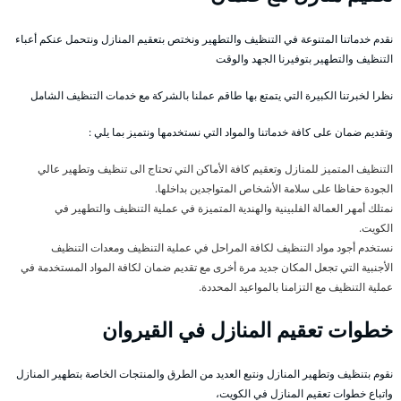
نقدم خدماتنا المتنوعة في التنظيف والتطهير ونختص بتعقيم المنازل ونتحمل عنكم أعباء
التنظيف والتطهير بتوفيرنا الجهد والوقت
نظرا لخبرتنا الكبيرة التي يتمتع بها طاقم عملنا بالشركة مع خدمات التنظيف الشامل
وتقديم ضمان على كافة خدماتنا والمواد التي نستخدمها ونتميز بما يلي :
التنظيف المتميز للمنازل وتعقيم كافة الأماكن التي تحتاج الى تنظيف وتطهير عالي
الجودة حفاظا على سلامة الأشخاص المتواجدين بداخلها.
نمتلك أمهر العمالة الفلبينية والهندية المتميزة في عملية التنظيف والتطهير في
الكويت.
نستخدم أجود مواد التنظيف لكافة المراحل في عملية التنظيف ومعدات التنظيف
الأجنبية التي تجعل المكان جديد مرة أخرى مع تقديم ضمان لكافة المواد المستخدمة في
عملية التنظيف مع التزامنا بالمواعيد المحددة.
خطوات تعقيم المنازل في القيروان
نقوم بتنظيف وتطهير المنازل ونتبع العديد من الطرق والمنتجات الخاصة بتطهير المنازل
واتباع خطوات تعقيم المنازل في الكويت،