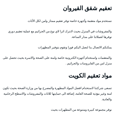
تعقيم شقق القيروان
نستخدم مواد معقمة وأجهزة خاصة توفر تعقيم ممتاز وامن لكل الأثاث
والمفروشات في المنزل بحيث لانترك اثرا لاي نوع من الجراثيم مع عملية تعقيم دوري
نوفرها لعملائنا على مدار الساعة.
يمكنكم الاتصال بنا لنصل اليكم فورا ونقوم بتوفير المطهرات
والمعقمات واستخدام أجهزة الكترونية خاصة وامنة على الصحة والاسرة بحيث تحصل على
منزل امن من الفايروسات والجراثيم .
مواد تعقيم الكويت
تسعى شركتنا لاستخدام افضل المواد المطهرة والمصرح بها من وزارة الصحة بحيث تكون
امنة وغير مؤذية للصحة العامة، إضافة الى حمايتها للاثاث والمفروشات والاسطح الرخامية
والعادية.
نوفر مجموعة كبيرة ومتنوعة من المطهرات بحيث