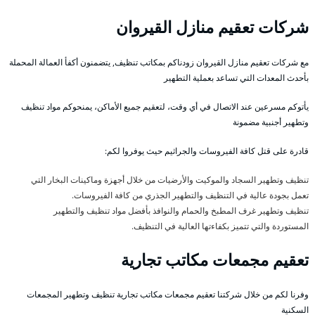
شركات تعقيم منازل القيروان
مع شركات تعقيم منازل القيروان زودناكم بمكاتب تنظيف, يتضمنون أكفأ العمالة المحملة
بأحدث المعدات التي تساعد بعملية التطهير
يأتوكم مسرعين عند الاتصال في أي وقت، لتعقيم جميع الأماكن، يمنحوكم مواد تنظيف
وتطهير أجنبية مضمونة
قادرة على قتل كافة الفيروسات والجراثيم حيث يوفروا لكم:
تنظيف وتطهير السجاد والموكيت والأرضيات من خلال أجهزة وماكينات البخار التي
تعمل بجودة عالية في التنظيف والتطهير الجذري من كافة الفيروسات.
تنظيف وتطهير غرف المطبخ والحمام والنوافذ بأفضل مواد تنظيف والتطهير
المستوردة والتي تتميز بكفاءتها العالية في التنظيف.
تعقيم مجمعات مكاتب تجارية
وفرنا لكم من خلال شركتنا تعقيم مجمعات مكاتب تجارية تنظيف وتطهير المجمعات
السكنية