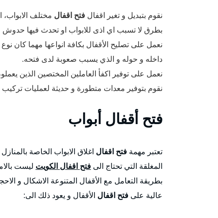
نقوم بتبديل و تغير اقفال
فتح اقفال
مختلف الابواب، ال
بطرق لا تسبب اي اذى للابواب او تحدث فيها حدوش ا
نعمل على تصليح الأقفال بكافة انواعها مهما كان نوع 
داخله و حوله و الذي يسبب صعوبة لدى فتحه.
نعمل على توفير اكفأ العاملين المختصين الذين يعمل
نقوم بتوفير معدات متطورة و حديثة لعمليات تركيب و ت
فتح
أقفال أبواب
تعتبر مهمة
فتح اقفال
اغلاق الابواب الخاصة بالمنازل 
المغلقة التي تحتاج الى
فتح اقفال الكويت
ليست بالامر
بطريقة التعامل مع الأقفال المتنوعة الاشكال و الاحج
عالية على
فتح اقفال
الأقفال و يعود ذلك الى: