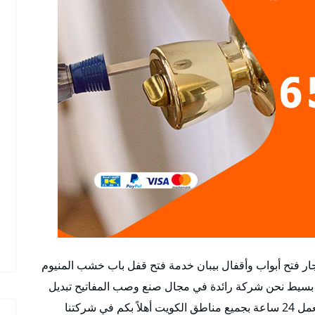
ار فتح أبواب وأقفال بيبان خدمة فتح قفل باب خشب المنيوم
بسيط نحن شركة رائدة في مجال صنع وصب المفاتيح تبديل
أقفال تركيب الأقفال للأبواب الجديدة والمستعملة ونعمل 24 ساعة بجميع مناطق الكويت أهلاً بكم في شركتنا