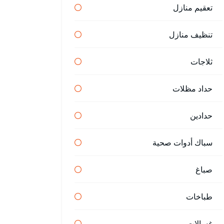
تعقيم منازل
تنظيف منازل
ثلاجات
حداد مظلات
حدادين
سباك أدوات صحية
صباغ
طباخات
غسالات