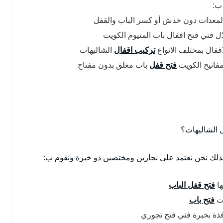
 ب:
لمعدات دون خدش أو كسر الباب والقفل
ال فني فتح اقفال باب المنيوم الكويت
قفال بمختلف الانواع
تركيب اقفال
الشاليهات
فاتيح الكويت
فتح قفل
باب مغلق بدون مفتاح
 الشاليهات؟
لذلك نحن نعتمد على نجارين ومختصين ذو خبرة ونقوم ب:
ها
فتح قفل الباب
يت
فتح باب
فذة بخبرة فني فتح تجوري