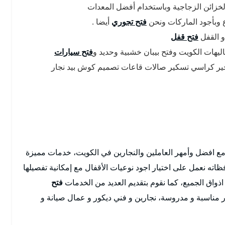
لخزائن الزجاجية وباستخدام أفضل المعدات
اع وبأجود الماركات ونحن
فتح تجوري
أيضا .
و القفل
فتح قفل
اليهات الكويت وفتح بيبان خشبية وحديد و
فتح سيارات
ير كراسي تسكير صالات قاعات تصميم كوش بيد نجار
مع افضل وأمهر العاملين والنجارين في الكويت، خدمات مميزة
ه نعمل على اختيار اجود نوعيات الأقفال مع إمكانية تفصيلها
ذواق الجميع، كما نقوم بتقديم العديد من الخدمات
فتح
مناسبة و مدروسة، نجارين و فني ديكور و عمال صيانة و