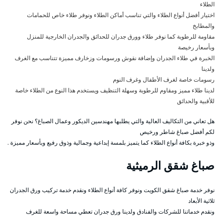
الطلاء
اختيار أفضل أنواع الطلاء والتي تناسب أماكن الطلاء ونوفر طلاء خاص للحمامات
والمطابخ
مقاومة للرطوبة كما نوفر طلاء وورق جدران للحدائق والجدران الخارجية للمنزل
وبأسعار رخيصة
الخبرة في طلاء الجدران وإضافة نقوش ورسومات وزخارف مميزة تتناسب مع الغرف
ولدينا
رسومات خاصة لغرف الأطفال وغرف النوم
لدينا طلاء مميز ومقاوم للرطوبة وسهلة التنظيف ويستخدم هذا النوع من الطلاء خاصة
للأقبية والحدائق
هل تعاني من التكاليف العالية والتي يطلبها مهندسين الديكور وعمال الصباغ؟ نحن نوفر
لكم أفضل صباغ شاطر ورخيص
وذو خبرة بكافة أنواع الطلاء كما يتميز بلمسة إبداعية وجمالية وذوق رفيع وبأسعار مميزة .
صباغ شقق الرميثية
نوفر خدمة صباغ شقق الكويت ونوفر كافة أنواع الطلاء ونقدم خدمة تركيب ورق الجدران
ثلاثية الأبعاد
ونقدم خدماتنا للشركات والفنادق ولدينا ورق جدران تعطي مساحة واسعة للغرف