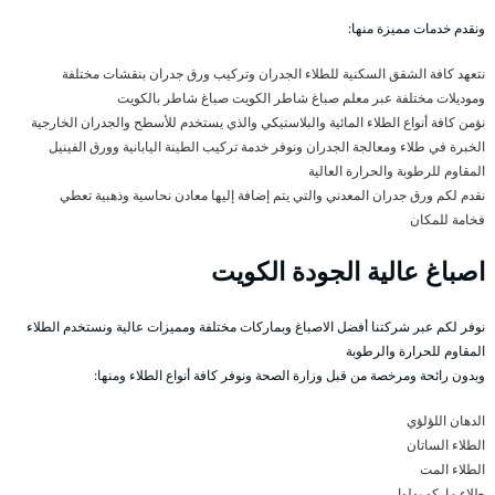
ونقدم خدمات مميزة منها:
نتعهد كافة الشقق السكنية للطلاء الجدران وتركيب ورق جدران بنقشات مختلفة
وموديلات مختلفة عبر معلم صباغ شاطر الكويت صباغ شاطر بالكويت
نؤمن كافة أنواع الطلاء المائية والبلاستيكي والذي يستخدم للأسطح والجدران الخارجية
الخبرة في طلاء ومعالجة الجدران ونوفر خدمة تركيب الطينة اليابانية وورق الفينيل
المقاوم للرطوبة والحرارة العالية
نقدم لكم ورق جدران المعدني والتي يتم إضافة إليها معادن نحاسية وذهبية تعطي
فخامة للمكان
اصباغ عالية الجودة الكويت
نوفر لكم عبر شركتنا أفضل الاصباغ وبماركات مختلفة ومميزات عالية ونستخدم الطلاء
المقاوم للحرارة والرطوبة
وبدون رائحة ومرخصة من قبل وزارة الصحة ونوفر كافة أنواع الطلاء ومنها:
الدهان اللؤلؤي
الطلاء الساتان
الطلاء المت
طلاء ماركو بولوا