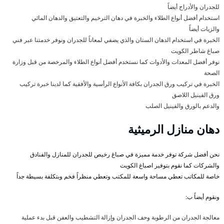
للجدران والأدراج أيضاً
استخدام أفضل أنواع الطلاء والخبرة في دهان الترخيم والتعتيق والدهان المائي
والزيات أيضاً
الخبرة في استخدام الدهان الستان والذي يضفي لمعاناً للجدران ونوفر خدمتنا عبر فني
صباغ شاطر الكويت
نوفر أفضل المعدات والأدوات كما نستخدم أفضل أنواع الطلاء والمرخصة من قبل وزارة
الصحة
الخبرة في تركيب ورق الجدران بكافة الأنواع الرأسية والأفقية كما لدينا خبرة تركيب
ورق الفينيل اللاصق
والدعم بالورق والفينيل الصلب
دهان منازل الرميثية
نحن أفضل شركة توفر خدمة مميزة في صباغ رخيص للجدران للمنازل والفنادق
والشركات كما نقوم بتوفير اصباغ الكويت
خاصة للمكاتب تعطي مساحة واسعة للمكتب وتعطي منظراً فخم وبتكلفة بسيطة جداً
ونقوم أيضاً ب:
معالجة الجدران من الرطوبة وحف الجدران وإزالة التشطيب والعفن قبل بدء عملية