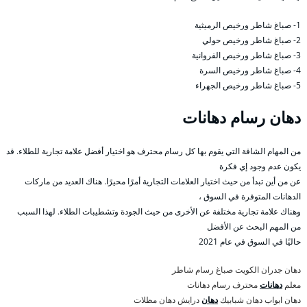
1- صباغ شاطر ورخيص الرميثية
2- صباغ شاطر ورخيص حولي
3- صباغ شاطر ورخيص الفروانية
4- صباغ شاطر ورخيص السرة
5- صباغ شاطر ورخيص الجهراء
دهان رسام دهانات
من المهام الشاقة التي يقوم بها كل رسام محترف هو اختيار أفضل علامة تجارية للطلاء. قد
يكون عدم وجود إي فكرة
عن من أين تبدأ من حيث اختيار العلامات التجارية أمرًا محيرًا. هناك العديد من ماركات
الدهانات المتوفرة في السوق ،
وهناك علامة تجارية مختلفة عن الأخرى من حيث الجودة وتشطيبات الطلاء. لهذا السبب
من المهم البحث عن الأفضل
حاليًا في السوق في عام 2021
دهان جدران الكويت صباغ رسام شاطر
معلم
دهانات
محترف رسام دهانات
دهان ابواب دهان شبابيك
دهان
درايش دهان مظلات