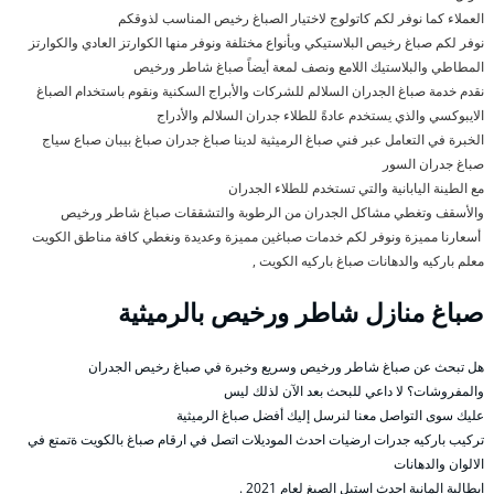
العملاء كما نوفر لكم كاتولوج لاختيار الصباغ رخيص المناسب لذوقكم
نوفر لكم صباغ رخيص البلاستيكي وبأنواع مختلفة ونوفر منها الكوارتز العادي والكوارتز
المطاطي والبلاستيك اللامع ونصف لمعة أيضاً صباغ شاطر ورخيص
نقدم خدمة صباغ الجدران السلالم للشركات والأبراج السكنية ونقوم باستخدام الصباغ
الايبوكسي والذي يستخدم عادةً للطلاء جدران السلالم والأدراج
الخبرة في التعامل عبر فني صباغ الرميثية لدينا صباغ جدران صباغ بيبان صباع سياج
صباغ جدران السور
مع الطينة اليابانية والتي تستخدم للطلاء الجدران
والأسقف وتغطي مشاكل الجدران من الرطوبة والتشققات صباغ شاطر ورخيص
أسعارنا مميزة ونوفر لكم خدمات صباغين مميزة وعديدة ونغطي كافة مناطق الكويت
معلم باركيه والدهانات صباغ باركيه الكويت ,
صباغ منازل شاطر ورخيص بالرميثية
هل تبحث عن صباغ شاطر ورخيص وسريع وخبرة في صباغ رخيص الجدران
والمفروشات؟ لا داعي للبحث بعد الآن لذلك ليس
عليك سوى التواصل معنا لنرسل إليك أفضل صباغ الرميثية
تركيب باركيه جدرات ارضيات احدث الموديلات اتصل في ارقام صباغ بالكويت ةتمتع في
الالوان والدهانات
ايطالية المانية احدث استيل الصبغ لعام 2021 .