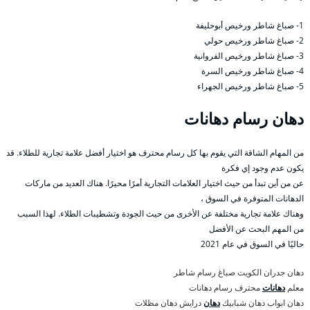
1- صباغ شاطر ورخيص أبوحليفة
2- صباغ شاطر ورخيص حولي
3- صباغ شاطر ورخيص الفروانية
4- صباغ شاطر ورخيص السرة
5- صباغ شاطر ورخيص الجهراء
دهان رسام دهانات
من المهام الشاقة التي يقوم بها كل رسام محترف هو اختيار أفضل علامة تجارية للطلاء. قد
يكون عدم وجود إي فكرة
عن من أين تبدأ من حيث اختيار العلامات التجارية أمرًا محيرًا. هناك العديد من ماركات
الدهانات المتوفرة في السوق ،
وهناك علامة تجارية مختلفة عن الأخرى من حيث الجودة وتشطيبات الطلاء. لهذا السبب
من المهم البحث عن الأفضل
حاليًا في السوق في عام 2021
دهان جدران الكويت صباغ رسام شاطر
معلم
دهانات
محترف رسام دهانات
دهان ابواب دهان شبابيك
دهان
درايش دهان مظلات