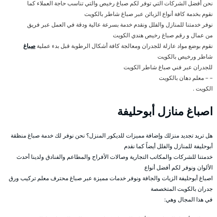
نحن أفضل الشركات التي توفر لكم صباغ رخيص والتي تناسب حاجة العملاء كما
نقوم بخدمة كافة أنواع الزبائن عبر صباغ شاطر بالكويت
نوفر خدمتنا للمنازل والفلل ونقدم خدمة بسرعة عالية ودقة في العمل عبر فريق
من عمال و رقم صباغ رخيص هندي الكويت
نقوم بوضع مواد عازلة للجدران ومعالجة كافة أشكال الرطوبة قبل بدء عملية
صباغ
شاطر ورخيص بالكويت
للجدران عبر فني صباغ شاطر الكويت
– – معلم دهان بالكويت
الكويت .
اصباغ منازل أبوحليفة
هل تريد تجديد منزلك وإضافة مميزات للديكور المنزل؟ نحن نوفر لك خدمة صباغ منظقة
أبوحليفة للمنازل والفلل أيضاً كما نقدم
خدمتنا للشركات والمكاتب التجارية وصالات الأفراح والمطاعم والفنادق ولدينا أحدث
الألوان ونوفر لكم أفضل أنواع
اصباغ أبوحليفة الزيات والجافة ونوفر خدمات مميزة عبر صباغ محترف معلم تركيب ورق
جدران بالكويت المتخصصة
في هذا المجال وهي: