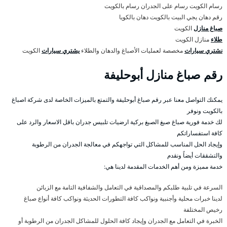
رسام الكويت رسام على الجدران رسام بالكويت
رقم دهان يجي البيت بالكويت دهان بالكويا
صباغ منازل
الكويت
طلاء
منازل الكويت
نشتري سيارات
مخصصة لعمليات الأصباغ والدهان والطلاء
يشتري سيارات
الكويت
رقم صباغ منازل أبوحليفة
يمكنك التواصل معنا عبر رقم صباغ أبوحليفة والتمتع بالميزات الخاصة لدى شركة اصباغ
بالكويت ونوفر
لك خدمة فورية صباغ صبغ الصبغ بركية ارضيات تلبيس جدران باقل الاسعار والرد على
كافة استفساراتكم
وإيجاد الحل المناسب للمشاكل التي تواجهكم في معالجة الجدران من الرطوبة
والتشققات أيضاً ونقدم
خدمة مميزة ومن أهم الخدمات المقدمة لدينا هي:
السرعة في تلبية طلبكم والمصداقية في التعامل والشفافية التامة مع الزبائن
لدينا خبرات محلية وأجنبية ونواكب كافة التطورات الحديثة ونواكب كافة أنواع صباغ
رخيص المختلفة
الخبرة في التعامل مع الجدران وإيجاد كافة الحلول للمشاكل الجدران من الرطوبة أو