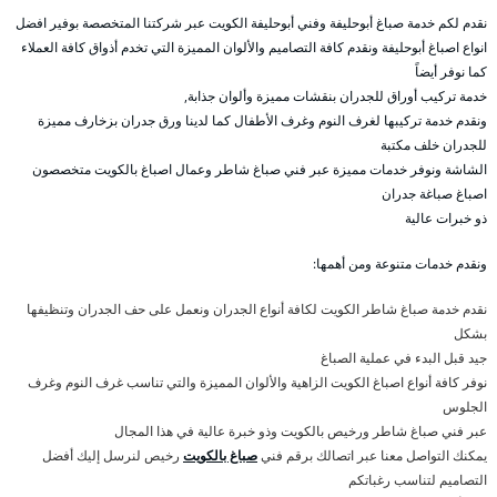
نقدم لكم خدمة صباغ أبوحليفة وفني أبوحليفة الكويت عبر شركتنا المتخصصة بوفير افضل
انواع اصباغ أبوحليفة ونقدم كافة التصاميم والألوان المميزة التي تخدم أذواق كافة العملاء
كما نوفر أيضاً
خدمة تركيب أوراق للجدران بنقشات مميزة وألوان جذابة,
ونقدم خدمة تركيبها لغرف النوم وغرف الأطفال كما لدينا ورق جدران بزخارف مميزة
للجدران خلف مكتبة
الشاشة ونوفر خدمات مميزة عبر فني صباغ شاطر وعمال اصباغ بالكويت متخصصون
اصباغ صباغة جدران
ذو خبرات عالية
ونقدم خدمات متنوعة ومن أهمها:
نقدم خدمة صباغ شاطر الكويت لكافة أنواع الجدران ونعمل على حف الجدران وتنظيفها
بشكل
جيد قبل البدء في عملية الصباغ
نوفر كافة أنواع اصباغ الكويت الزاهية والألوان المميزة والتي تناسب غرف النوم وغرف
الجلوس
عبر فني صباغ شاطر ورخيص بالكويت وذو خبرة عالية في هذا المجال
يمكنك التواصل معنا عبر اتصالك برقم فني
صباغ بالكويت
رخيص لنرسل إليك أفضل
التصاميم لتناسب رغباتكم