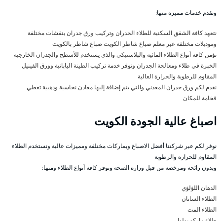
ونقدم خدمات مميزة منها:
نتعهد كافة الشقق السكنية للطلاء الجدران وتركيب ورق جدران بنقشات مختلفة
وموديلات مختلفة عبر معلم صباغ شاطر الكويت صباغ شاطر بالكويت
نؤمن كافة أنواع الطلاء المائية والبلاستيكي والذي يستخدم للأسطح والجدران الخارجية
الخبرة في طلاء ومعالجة الجدران ونوفر خدمة تركيب الطينة اليابانية وورق الفينيل
المقاوم للرطوبة والحرارة العالية
نقدم لكم ورق جدران المعدني والتي يتم إضافة إليها معادن نحاسية وذهبية تعطي
فخامة للمكان
اصباغ عالية الجودة الكويت
نوفر لكم عبر شركتنا أفضل الاصباغ وبماركات مختلفة ومميزات عالية ونستخدم الطلاء
المقاوم للحرارة والرطوبة
وبدون رائحة ومرخصة من قبل وزارة الصحة ونوفر كافة أنواع الطلاء ومنها:
الدهان اللؤلؤي
الطلاء الساتان
الطلاء المت
طلاء ماركو بولوا