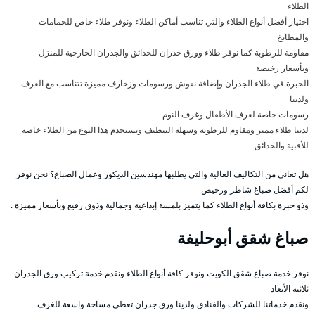
الطلاء
اختيار أفضل أنواع الطلاء والتي تناسب أماكن الطلاء ونوفر طلاء خاص للحمامات
والمطابخ
مقاومة للرطوبة كما نوفر طلاء وورق جدران للحدائق والجدران الخارجية للمنزل
وبأسعار رخيصة
الخبرة في طلاء الجدران وإضافة نقوش ورسومات وزخارف مميزة تتناسب مع الغرف
ولدينا
رسومات خاصة لغرف الأطفال وغرف النوم
لدينا طلاء مميز ومقاوم للرطوبة وسهلة التنظيف ويستخدم هذا النوع من الطلاء خاصة
للأقبية والحدائق
هل تعاني من التكاليف العالية والتي يطلبها مهندسين الديكور وعمال الصباغ؟ نحن نوفر
لكم أفضل صباغ شاطر ورخيص
وذو خبرة بكافة أنواع الطلاء كما يتميز بلمسة إبداعية وجمالية وذوق رفيع وبأسعار مميزة .
صباغ شقق أبوحليفة
نوفر خدمة صباغ شقق الكويت ونوفر كافة أنواع الطلاء ونقدم خدمة تركيب ورق الجدران
ثلاثية الأبعاد
ونقدم خدماتنا للشركات والفنادق ولدينا ورق جدران تعطي مساحة واسعة للغرف