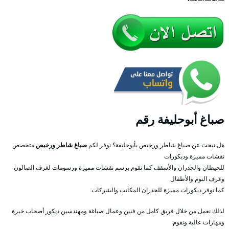
صباغ أبوحليفة رقم
هل تبحث عن صباغ شاطر ورخيص بأبوحليفة؟ نوفر لكم
صباغ شاطر ورخيص
متخصص
نقشات مميزة وديكورات
للحيطان والجدران والأسقف كما نقوم برسم نقشات مميزة ورسومات لغرف الصالون
وغرف النوم والأطفال
كما نوفر ديكورات مميزة للجدران المكاتب والشركات
لذلك نعمل من خلال فريق كامل من فنين وعمال صباغة ومهندسين ديكور أصحاب خبرة
ومهارات عالية ونقوم