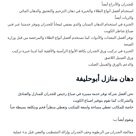
للجدران والأدراج أيضاً
استخدام أفضل أنواع الطلاء والخبرة في دهان الترخيم والتعتيق والدهان المائي
والزيات أيضاً
الخبرة في استخدام الدهان الستان والذي يضفي لمعاناً للجدران ونوفر خدمتنا عبر فني
صباغ شاطر الكويت
نوفر أفضل المعدات والأدوات كما نستخدم أفضل أنواع الطلاء والمرخصة من قبل وزارة
الصحة
الخبرة في تركيب ورق الجدران بكافة الأنواع الرأسية والأفقية كما لدينا خبرة تركيب
ورق الفينيل اللاصق
والدعم بالورق والفينيل الصلب
دهان منازل أبوحليفة
نحن أفضل شركة توفر خدمة مميزة في صباغ رخيص للجدران للمنازل والفنادق
والشركات كما نقوم بتوفير اصباغ الكويت
خاصة للمكاتب تعطي مساحة واسعة للمكتب وتعطي منظراً فخم وبتكلفة بسيطة جداً
ونقوم أيضاً ب:
معالجة الجدران من الرطوبة وحف الجدران وإزالة التشطيب والعفن قبل بدء عملية