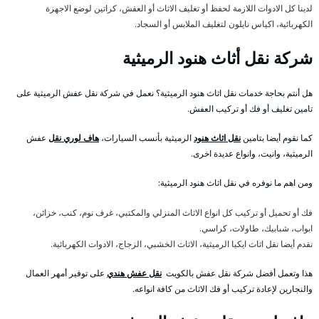
لدينا كل الادوات اللازمة لحفظ أو تغليف الاثاث أو العفش، كراتين لوضع الاجهزة
الكهربائية، اكياس نايلون لتغليف الملابس أو السجاد.
شركة نقل أثاث هنود الرميثية
هل أنتم بحاجة خدمات نقل اثاث هنود الرميثية؟ نعمل في شركة نقل عفش الرميثية على
تامين تغليف أو فك أو تركيب العفش.
كما نقوم أيضا بتامين
نقل اثاث هنود
الرميثية بأنسب السيارات،
هاف لوري نقل
عفش
الرميثية، وانيت، وانواع عديدة اخرى.
ومن اهم ما نوفره في نقل اثاث هنود الرميثية:
فك أو تحميل أو تركيب كل انواع الاثاث المنزلي والمكتبي، غرف نوم، كنب، خزائن،
ابواب، شبابيك، طاولات، كراسي.
نقدم أيضا نقل اثاث ايكيا الرميثية، الاثاث الخشبي، الزجاج، الادوات الكهربائية.
هذا وتعمل أفضل شركة نقل عفش بالكويت
نقل عفش هندي
على توفير أمهر العمال
والنجارين لإعادة تركيب أو فك الاثاث من كافة انواعه.