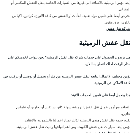
أيضا نؤمن الرميثية بالاضافة الى غيرها من السيارات الخاصة بنقل العفش المكتبي أو
المنزلي.
نحرص أيضا على تامين مواد تغليف للأثاث أو العفش من كافة الانواع، كراتين، اكياس
نايلون، ورق مقوى.
شركة نقل عفش
نقل عفش الرميثية
هل تريدون الحصول على خدمات شركة نقل عفش الرميثية؟ نحن نتواجد لخدمتكم على
مدار الوقت لذلك اتصلوا بنا الان.
نؤمن مختلف الاعمال التابعة لنقل عفش الرميثية من فك أو تحميل أو توصيل أو تركيب في
كافة الاماكن في الرميثية.
هذا ونعمل أيضا على تامين الخدمات الاتية:
التعاقد مع أمهر عمال نقل عفش الرميثية سواء كانوا سائقين أو نجارين أو عاملين
عادين.
نقدم خدمة نقل عفش هندي الرميثية لذلك تمتاز اعمالنا بالشمولية والاتقان.
نؤمن أيضا سيارات نقل عفش الكويت ومن اهم انواعها وانيت نقل عفش الرميثية.