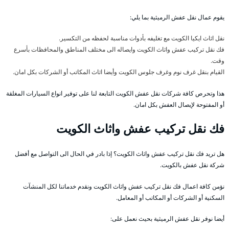
يقوم عمال نقل عفش الرميثية بما يلي:
نقل اثاث ايكيا الكويت مع تغليفه بأدوات مناسبة لحفظه من التكسير.
فك نقل تركيب عفش واثاث الكويت وايصاله الى مختلف المناطق والمحافظات بأسرع
وقت.
القيام بنقل غرف نوم وغرف جلوس الكويت وأيضا اثاث المكاتب أو الشركات بكل امان.
هذا وتحرص كافة شركات نقل عفش الكويت التابعة لنا على توفير انواع السيارات المغلقة
أو المفتوحة لإيصال العفش بكل امان.
فك نقل تركيب عفش واثاث الكويت
هل تريد فك نقل تركيب عفش واثاث الكويت؟ إذا بادر في الحال الى التواصل مع أفضل
شركة نقل عفش بالكويت.
نؤمن كافة اعمال فك نقل تركيب عفش واثاث الكويت ونقدم خدماتنا لكل المنشآت
السكنية أو الشركات أو المكاتب أو المعامل.
أيضا نوفر نقل عفش الرميثية بحيث نعمل على: