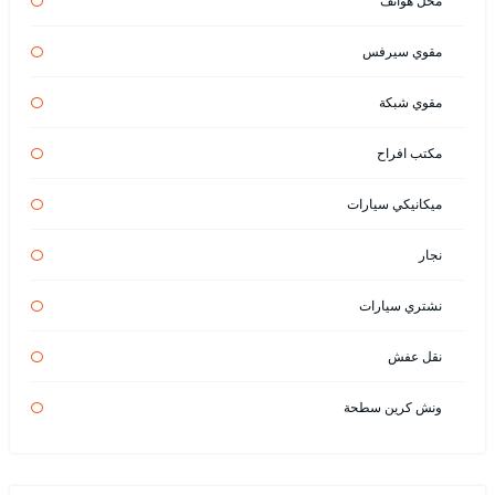
محل هواتف
مقوي سيرفس
مقوي شبكة
مكتب افراح
ميكانيكي سيارات
نجار
نشتري سيارات
نقل عفش
ونش كرين سطحة