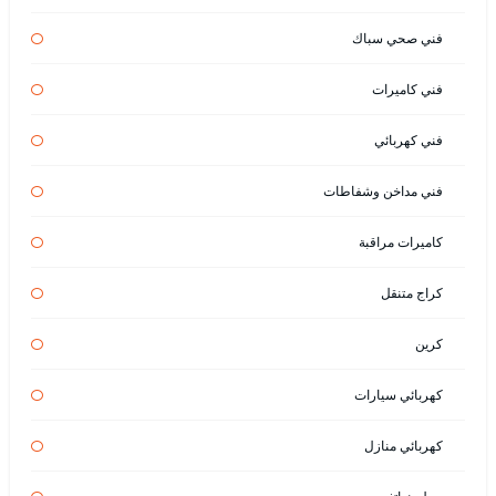
فني صحي سباك
فني كاميرات
فني كهربائي
فني مداخن وشفاطات
كاميرات مراقبة
كراج متنقل
كرين
كهربائي سيارات
كهربائي منازل