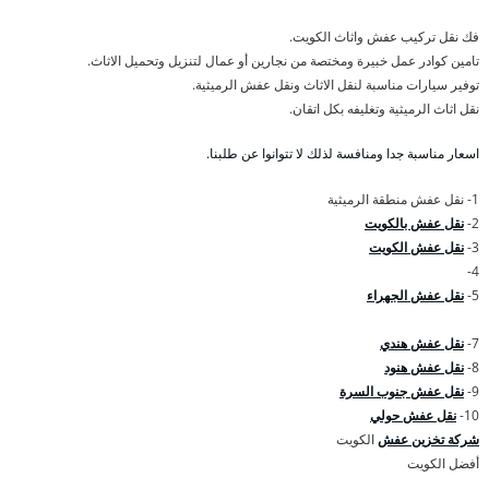
فك نقل تركيب عفش واثاث الكويت.
تامين كوادر عمل خبيرة ومختصة من نجارين أو عمال لتنزيل وتحميل الاثاث.
توفير سيارات مناسبة لنقل الاثاث ونقل عفش الرميثية.
نقل اثاث الرميثية وتغليفه بكل اتقان.
اسعار مناسبة جدا ومنافسة لذلك لا تتوانوا عن طلبنا.
1- نقل عفش منطقة الرميثية
2-
نقل عفش بالكويت
3-
نقل عفش الكويت
4-
5-
نقل عفش الجهراء
7-
نقل عفش هندي
8-
نقل عفش هنود
9-
نقل عفش جنوب السرة
10-
نقل عفش حولي
شركة تخزين عفش
الكويت
أفضل الكويت