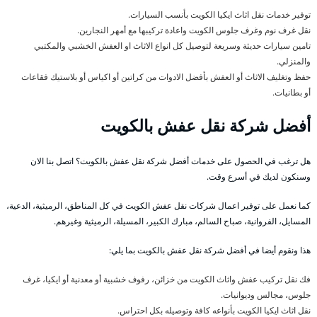
توفير خدمات نقل اثاث ايكيا الكويت بأنسب السيارات.
نقل غرف نوم وغرف جلوس الكويت واعادة تركيبها مع أمهر النجارين.
تامين سيارات حديثة وسريعة لتوصيل كل انواع الاثاث او العفش الخشبي والمكتبي
والمنزلي.
حفظ وتغليف الاثاث أو العفش بأفضل الادوات من كراتين أو اكياس أو بلاستيك فقاعات
أو بطانيات.
أفضل شركة نقل عفش بالكويت
هل ترغب في الحصول على خدمات أفضل شركة نقل عفش بالكويت؟ اتصل بنا الان
وسنكون لديك في أسرع وقت.
كما نعمل على توفير اعمال شركات نقل عفش الكويت في كل المناطق، الرميثية، الدعية،
المسايل، الفروانية، صباح السالم، مبارك الكبير، المسيلة، الرميثية وغيرهم.
هذا ونقوم أيضا في أفضل شركة نقل عفش بالكويت بما يلي:
فك نقل تركيب عفش واثاث الكويت من خزائن، رفوف خشبية أو معدنية أو ايكيا، غرف
جلوس، مجالس وديوانيات.
نقل اثاث ايكيا الكويت بأنواعه كافة وتوصيله بكل احتراس.