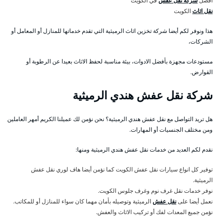
افضل
شركة نقل عفش
في الكويت
نقل اثاث
الكويت
هذا ونوفر لكم أيضا شركة تخزين اثاث الرميثية التي تقدم خدماتها للمنازل أو المعامل أو
الشركات،
مستودعات مجهزة بأفضل الادوات، بيئة مناسبة لحفظ الاثاث بعيدا عن الرطوبة أو
القوارض.
شركة نقل عفش هندي الرميثية
هل تريد التواصل مع نقل عفش هندي الرميثية؟ نحن نؤمن لك عميلنا الكريم أمهر العاملين
ومن مختلف الجنسيات أو المهارات.
نقدم لكم العديد من خدمات نقل عفش هندي الرميثية ومنها:
توفير كل انواع سيارات نقل عفش الكويت كما نؤمن أيضا هاف لوري نقل عفش
الرميثية.
نوفر خدمات نقل غرف نوم وغرف جلوس الكويت.
نعمل أيضا على
نقل عفش
الرميثية وتوصيله بأمان مهما كان سواء للمنازل أو للمكاتب.
نؤمن جميع المعدات لفك أو تركيب الاثاث والعفش.