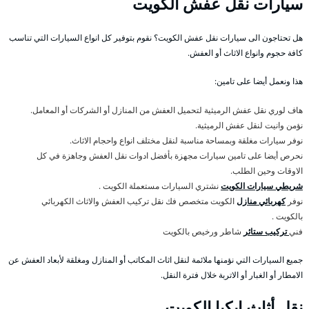
سيارات نقل عفش الكويت
هل تحتاجون الى سيارات نقل عفش الكويت؟ نقوم بتوفير كل انواع السيارات التي تناسب
كافة حجوم وانواع الاثاث أو العفش.
هذا ونعمل أيضا على تامين:
هاف لوري نقل عفش الرميثية لتحميل العفش من المنازل أو الشركات أو المعامل.
نؤمن وانيت لنقل عفش الرميثية.
نوفر سيارات مغلقة وبمساحة مناسبة لنقل مختلف انواع واحجام الاثاث.
نحرص أيضا على تامين سيارات مجهزة بأفضل ادوات نقل العفش وجاهزة في كل
الاوقات وحين الطلب.
شريطي سيارات الكويت
نشتري السيارات مستعملة الكويت .
نوفر
كهربائي منازل
الكويت متخصص فك نقل تركيب العفش والاثاث الكهربائي
بالكويت .
فني
تركيب ستائر
شاطر ورخيص بالكويت
جميع السيارات التي نؤمنها ملائمة لنقل اثاث المكاتب أو المنازل ومغلقة لأبعاد العفش عن
الامطار أو الغبار أو الاتربة خلال فترة النقل.
نقل أثاث ايكيا الكويت