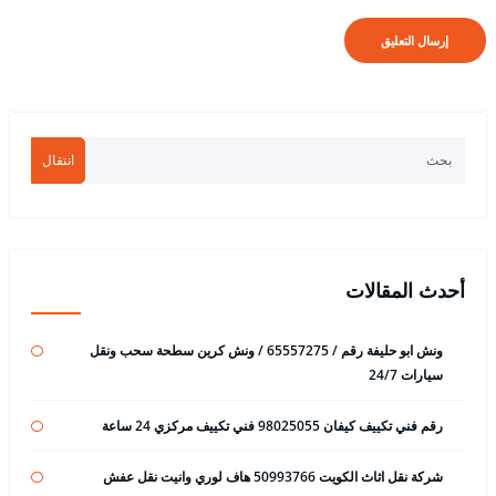
انتقال
أحدث المقالات
ونش ابو حليفة رقم / 65557275 / ونش كرين سطحة سحب ونقل
سيارات 24/7
رقم فني تكييف كيفان 98025055 فني تكييف مركزي 24 ساعة
شركة نقل اثاث الكويت 50993766 هاف لوري وانيت نقل عفش