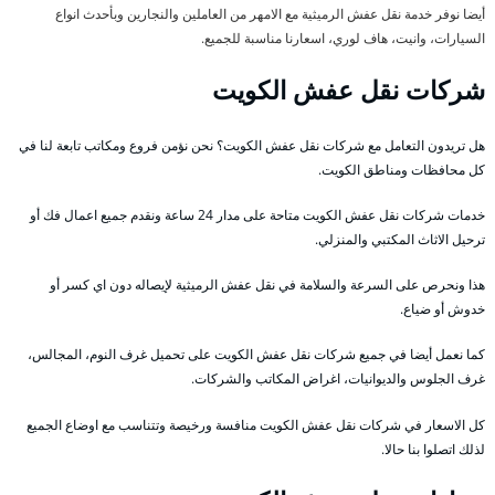
أيضا نوفر خدمة نقل عفش الرميثية مع الامهر من العاملين والنجارين وبأحدث انواع
السيارات، وانيت، هاف لوري، اسعارنا مناسبة للجميع.
شركات نقل عفش الكويت
هل تريدون التعامل مع شركات نقل عفش الكويت؟ نحن نؤمن فروع ومكاتب تابعة لنا في
كل محافظات ومناطق الكويت.
خدمات شركات نقل عفش الكويت متاحة على مدار 24 ساعة ونقدم جميع اعمال فك أو
ترحيل الاثاث المكتبي والمنزلي.
هذا ونحرص على السرعة والسلامة في نقل عفش الرميثية لإيصاله دون اي كسر أو
خدوش أو ضياع.
كما نعمل أيضا في جميع شركات نقل عفش الكويت على تحميل غرف النوم، المجالس،
غرف الجلوس والديوانيات، اغراض المكاتب والشركات.
كل الاسعار في شركات نقل عفش الكويت منافسة ورخيصة وتتناسب مع اوضاع الجميع
لذلك اتصلوا بنا حالا.