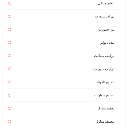
بنشر متنقل
بي ان سبورت
بين سبورت
تبديل تواير
تركيب ستلايت
تركيب سيراميك
تصليح تلفونات
تصليح سيارات
تعقيم منازل
تنظيف منازل