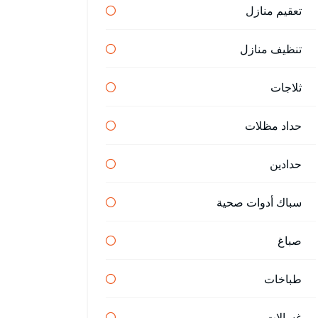
تعقيم منازل
تنظيف منازل
ثلاجات
حداد مظلات
حدادين
سباك أدوات صحية
صباغ
طباخات
غسالات