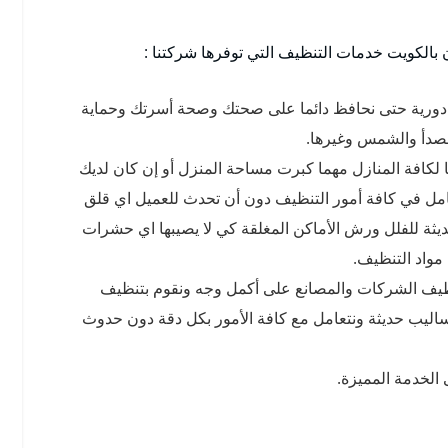
الكويت خدمات التنظيف التي توفرها شركتنا :
 دورية حتى نحافظ دائما على صحتك وصحة أسرتك وحماية
لصدأ والشمس وغيرها.
لكافة المنازل مهما كبرت مساحة المنزل أو إن كان لديك
امل في كافة أمور التنظيف دون أن تحدث للعميل اي قلق
يثة للفلل ورش الأماكن المغلقة كي لا يصيبها اي حشرات
مواد التنظيف.
ظيف الشركات والمصانع على أكمل وجه ونقوم بتنظيف
اليب حديثة ونتعامل مع كافة الأمور بكل دقة دون حدوث
الخدمة المميزة.