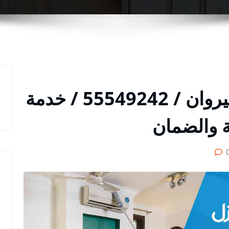
شركة تنظيف منازل القيروان / 55549242 / خدمة
ة والضمان