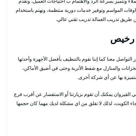
لاء ونتميز بسرعة الرد والاهتمام ب احتياجات العميل، ونقدم
وقات المواسم وتوفير خدمات دورية منتظمة، ونهتم باستخدام
 طريق تدريب العمالة تدريب تقني عالي.
 رخيص
تواصل معنا كما إننا نقوم بالتنظيف بأفضل الأجهزة وأحدثها
لخزانات والمنازل مع شفط الأتربة وحتى في أضيق الأماكن،
تميزة بها عن أي شركة أخرى.
القيروان يمكنك أن تقوم بزيارتنا أو الاستفسار عن أقرب فرع
جاء الكويت، لذلك لا تقلق من اي مشكلة لديك مهما كان حجمها