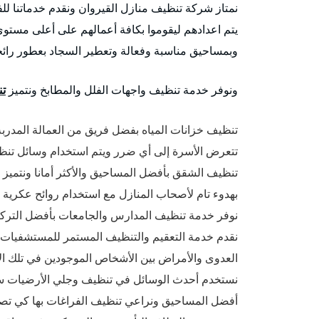
نمتاز شركة تنظيف منازل القيروان ونقدم خدماتنا ل
يتم اعدادهم ليقوموا بكافة أعمالهم على أعلى مستو
وبمساحيق مناسبة وفعالة وتعطير السجاد بعطور رائحت
ونوفر خدمة تنظيف واجهات الفلل والمطابخ ونتميز
تن
تنظيف خزانات المياه بفضل فريق من العمالة المدربة
تتعرض الأسرة إلى أي ضرر ويتم استخدام وسائل تنظيف
تنظيف الشقق بأفضل المساحيق والأكثر أمانا ونتميز
بهدوء تام لأصحاب المنازل مع استخدام روائح عكرية 
نوفر خدمة تنظيف المدارس والجامعات بأفضل التركيب
نقدم خدمة التعقيم والتنظيف المستمر للمستشفيات وا
العدوى والأمراض بين الأشخاص الموجودين في تلك ال
نستخدم أحدث الوسائل في تنظيف وجلي الأرضيات سوا
أفضل المساحيق ونراعي تنظيف الفراغات بها كي تصبح