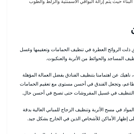
لبناء حيث يتم إزالة البواقي الاسمنتية والزلط والطوب
يق ذلت الروائح العطرة في تنظيف الحمامات وتعقيمها وغسل
ظيف المساجد والحوائط من الأتربة والعنكبوت.
ناهيك عن اهتمامنا بتنظيف الفنادق بفضل العمالة المؤهلة
طاعم، وتجعل الفندق في أحسن مستوى مع تعقيم الحمامات
اد التنظيف في غسيل المفروشات حتى تصبح في أحسن حال.
مواد في مسح الأتربة وتنظيف الزجاج للمباني العالية بدقة
لى إظهار الأماكن للأشخاص الذين في الخارج بشكل جيد.