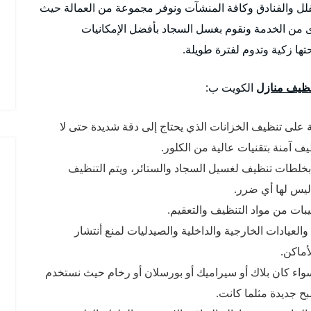
لفلل والفنادق وكافة المنشآت ونوفر مجموعة من العمالة حيث
ى من الخدمة ونقوم بغسل السجاد بأفضل الإمكانيات
ها زكية وتدوم لفترة طويلة.
ظيف منازل
الكويت ب:
 على تنظيف الخزانات الذي يحتاج إلى دقة شديدة حتى لا
 آمنة بتقنيات عالية من الكلور.
 بخلطات تنظيف لغسيل السجاد والستائر، ويتم التنظيف
ليس لها أي ضرر.
ات من مواد التنظيف والتعقيم.
لعيادات الخارجية والداخلية والصيدليات لمنع أنتشار
أماكن.
ء كان بلاك أو سيراميك أو بورسلان أو رخام حيث نستخدم
 جديدة مثلما كانت.