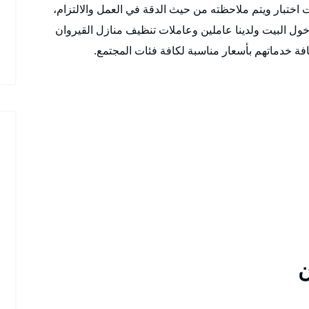
ختبار ويتم ملاحظته من حيث الدقة في العمل والالتزام،
دخول البيت ولدينا عاملين وعاملات تنظيف منازل القيروان
ة خدماتهم بأسعار مناسبة لكافة فئات المجتمع.
ن