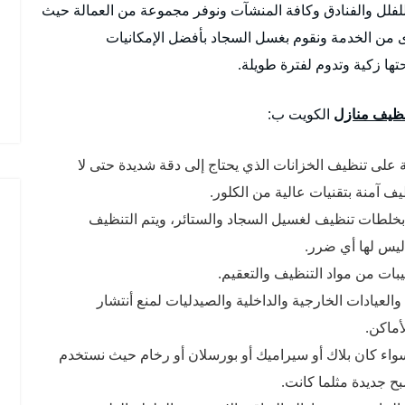
للفلل والفنادق وكافة المنشآت ونوفر مجموعة من العمالة حيث
ى من الخدمة ونقوم بغسل السجاد بأفضل الإمكانيات
ها زكية وتدوم لفترة طويلة.
ظيف منازل
الكويت ب:
 على تنظيف الخزانات الذي يحتاج إلى دقة شديدة حتى لا
 آمنة بتقنيات عالية من الكلور.
 بخلطات تنظيف لغسيل السجاد والستائر، ويتم التنظيف
ليس لها أي ضرر.
ات من مواد التنظيف والتعقيم.
لعيادات الخارجية والداخلية والصيدليات لمنع أنتشار
أماكن.
ء كان بلاك أو سيراميك أو بورسلان أو رخام حيث نستخدم
 جديدة مثلما كانت.