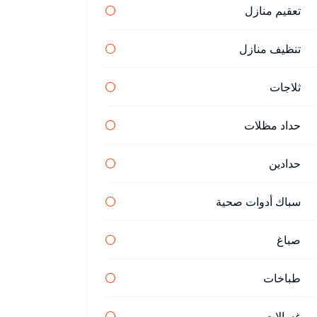
تعقيم منازل
تنظيف منازل
ثلاجات
حداد مظلات
حدادين
سباك أدوات صحية
صباغ
طباخات
غسالات