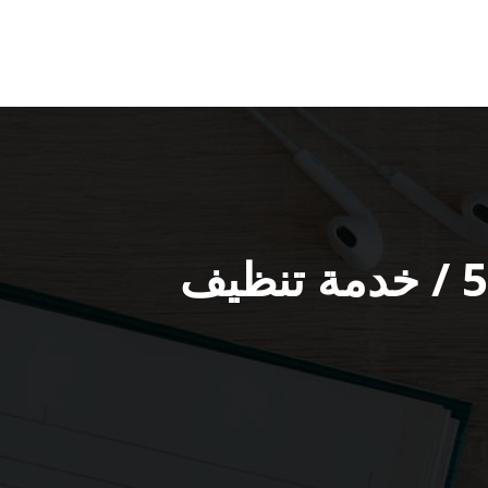
شركة تنظيف منازل المنصورية / 55549242 / خدمة تنظيف