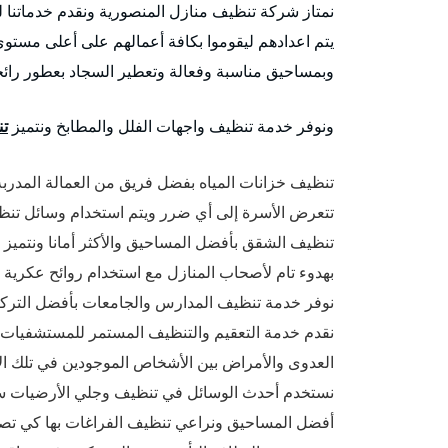
نمتاز شركة تنظيف منازل المنصورية ونقدم خدماتنا 
يتم اعدادهم ليقوموا بكافة أعمالهم على أعلى مستو
وبمساحيق مناسبة وفعالة وتعطير السجاد بعطور رائحت
ونوفر خدمة تنظيف واجهات الفلل والمطابخ ونتميز
تن
تنظيف خزانات المياه بفضل فريق من العمالة المدربة
تتعرض الأسرة إلى أي ضرر ويتم استخدام وسائل تنظيف
تنظيف الشقق بأفضل المساحيق والأكثر أمانا ونتميز
بهدوء تام لأصحاب المنازل مع استخدام روائح عكرية 
نوفر خدمة تنظيف المدارس والجامعات بأفضل التركيب
نقدم خدمة التعقيم والتنظيف المستمر للمستشفيات وا
العدوى والأمراض بين الأشخاص الموجودين في تلك ال
نستخدم أحدث الوسائل في تنظيف وجلي الأرضيات سوا
أفضل المساحيق ونراعي تنظيف الفراغات بها كي تصبح