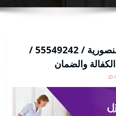
شركة تنظيف منازل المنصورية / 55549242 /
لكفالة والضمان