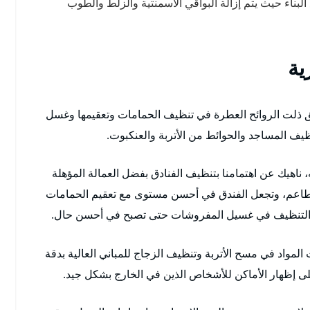
لبناء حيث يتم إزالة البواقي الاسمنتية والزلط والطوب
ية
يق ذلت الروائح العطرة في تنظيف الحمامات وتعقيمها وغسل
ظيف المساجد والحوائط من الأتربة والعنكبوت.
ناهيك عن اهتمامنا بتنظيف الفنادق بفضل العمالة المؤهلة
طاعم، وتجعل الفندق في أحسن مستوى مع تعقيم الحمامات
اد التنظيف في غسيل المفروشات حتى تصبح في أحسن حال.
لمواد في مسح الأتربة وتنظيف الزجاج للمباني العالية بدقة
لى إظهار الأماكن للأشخاص الذين في الخارج بشكل جيد.