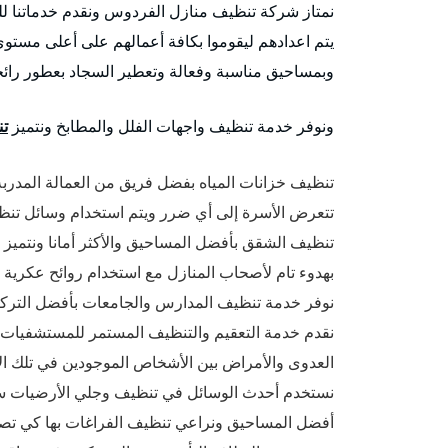
نمتاز شركة تنظيف منازل الفردوس ونقدم خدماتنا لل
يتم اعدادهم ليقوموا بكافة أعمالهم على أعلى مستو
وبمساحيق مناسبة وفعالة وتعطير السجاد بعطور رائحت
ونوفر خدمة تنظيف واجهات الفلل والمطابخ ونتميز
تن
تنظيف خزانات المياه بفضل فريق من العمالة المدربة
تتعرض الأسرة إلى أي ضرر ويتم استخدام وسائل تنظيف
تنظيف الشقق بأفضل المساحيق والأكثر أمانا ونتميز
بهدوء تام لأصحاب المنازل مع استخدام روائح عكرية 
نوفر خدمة تنظيف المدارس والجامعات بأفضل التركيب
نقدم خدمة التعقيم والتنظيف المستمر للمستشفيات وا
العدوى والأمراض بين الأشخاص الموجودين في تلك ال
نستخدم أحدث الوسائل في تنظيف وجلي الأرضيات سوا
أفضل المساحيق ونراعي تنظيف الفراغات بها كي تصبح