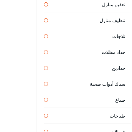
تعقيم منازل
تنظيف منازل
ثلاجات
حداد مظلات
حدادين
سباك أدوات صحية
صباغ
طباخات
غسالات