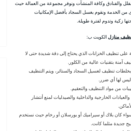
فلل والفنادق وكافة المنشآت ونوفر مجموعة من العمالة حيث
ى من الخدمة ونقوم بغسل السجاد بأفضل الإمكانيات
ها زكية وتدوم لفترة طويلة.
ظيف منازل
الكويت ب:
 على تنظيف الخزانات الذي يحتاج إلى دقة شديدة حتى لا
 آمنة بتقنيات عالية من الكلور.
 بخلطات تنظيف لغسيل السجاد والستائر، ويتم التنظيف
ليس لها أي ضرر.
ات من مواد التنظيف والتعقيم.
لعيادات الخارجية والداخلية والصيدليات لمنع أنتشار
أماكن.
ء كان بلاك أو سيراميك أو بورسلان أو رخام حيث نستخدم
 جديدة مثلما كانت.