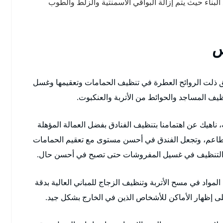
لبناء حيث يتم إزالة البواقي الاسمنتية والزلط والطوب
س
يق ذلت الروائح العطرة في تنظيف الحمامات وتعقيمها وغسل
ظيف المساجد والحوائط من الأتربة والعنكبوت.
ناهيك عن اهتمامنا بتنظيف الفنادق بفضل العمالة المؤهلة
طاعم، وتجعل الفندق في أحسن مستوى مع تعقيم الحمامات
اد التنظيف في غسيل المفروشات حتى تصبح في أحسن حال.
مواد في مسح الأتربة وتنظيف الزجاج للمباني العالية بدقة
لى إظهار الأماكن للأشخاص الذين في الخارج بشكل جيد.