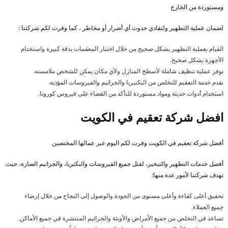
ومستوردة من الخارج
لضمان عملية التطهير ولتفادي حدوث أي أضرار أو مخاطر ، كما وفرت لكم شركتنا :
القيام بعملية التطهير بشكل صحيح من خلال اختبار المعقمات بدقة كبيرة واستخدام
الأجهزة بشكل صحيح.
نوفر عملية تنظيف شاملة لأسطح المنازل ولأي مكان يمكن للشخص ملامسته.
نقدم خدمة التعقيم للتخلص من البكتيريا والجراثيم والفيروسات المؤذية.
استخدام أدوات حديثة ومواد مستوردة للتأكد من القضاء على فيروس كورونا.
افضل شركة تعقيم في الكويت
أفضل شركة تعقيم في الكويت وفرت لكم اليوم عبر عمالها المختصين
أفضل خدمات التطهير والتبخير، لقتل جميع الفيروسات والبكتريا، والجراثيم الضارة، حيث
تهدف شركتنا لأمور عدة منها:
تحقيق أعلى كفاءة وأعلى مستوى من الجودة والوصول إلى النجاح من خلال إرضاء
جميع العملاء.
تساعد في التخلص من جميع الأمراض والأوبئة والجراثيم المنتشرة في جميع الأماكن.