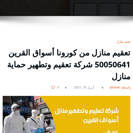
تعقيم منازل
تعقيم منازل من كورونا أسواق القرين
50050641 شركة تعقيم وتطهير حماية
منازل
بواسطة ammar
أبريل 10, 2021
0