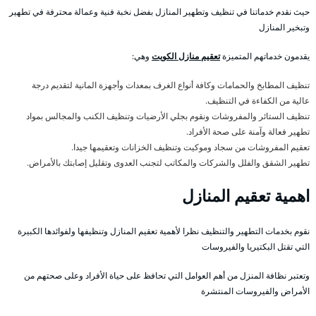
حيث نقدم خدماتنا في تنظيف وتطهير المنازل بفضل نخبة فنية وعمالة محترفة في تطهير
وتبخير المنازل
يقدمون خدماتهم المتميزة
تعقيم منازل الكويت
وهي:
تنظيف المطابخ والحمامات وكافة أنواع الغرف بمعدات وأجهزة المانية لتقديم درجة
عالية من الكفاءة في التنظيف.
تنظيف الستائر والمفروشات ونقوم بجلي الأرضيات وتنظيف الكنب والمجالس بمواد
تطهير فعالة وآمنة على صحة الأفراد.
تعقيم المفروشات من سجاد وموكيت وتنظيف الخزانات وتعقيمها جيدا.
تطهير الشقق والفلل والشركات والمكاتب لتجنب العدوى وتقليل إصابتك بالأمراض.
اهمية تعقيم المنازل
نقوم بخدمات التطهير والتنظيف نظرا لأهمية تعقيم المنازل وتنظيفها ولفوائدها الكبيرة
التي تقتل البكتيريا والفيروسات
وتعتبر نظافة المنزل من أهم العوامل التي تحافظ على حياة الأفراد وعلى صحتهم من
الأمراض والفيروسات المنتشرة