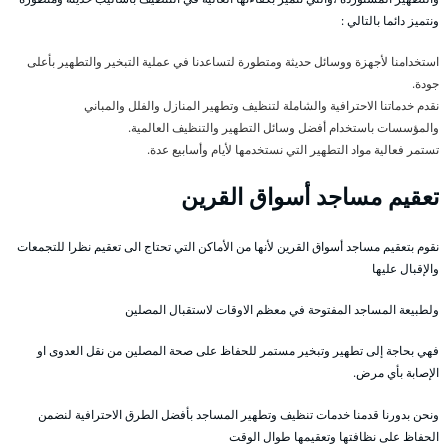
ونتميز دائما بالتالي :
استخدامنا لأجهزة ووسائل حديثة ومتطورة لتساعدنا في عملية التبخير والتطهير بأعلى
جودة.
نقدم خدماتنا الاحترافية والشاملة لتنظيف وتطهير المنازل والفلل والمباني
والمؤسسات باستخدام أفضل وسائل التطهير والتنظيف العالمية.
تستمر فعالية مواد التطهير التي نستخدمها لأيام وأسابيع عدة.
تعقيم مساجد أسواق القرين
نقوم بتعقيم مساجد أسواق القرين لأنها من الأماكن التي تحتاج الى تعقيم نظرا للتجمعات
والإقبال عليها
ولطبيعة المساجد المفتوحة في معظم الاوقات لاستقبال المصلين
فهي بحاجة إلى تطهير وتبخير مستمر للحفاظ على صحة المصلين من نقل العدوى او
الإصابة بأي مرض.
ونحن بدورنا قدمنا خدمات تنظيف وتطهير المساجد بأفضل الطرق الاحترافية لنضمن
الحفاظ على نظافتها وتعقيمها طوال الوقت