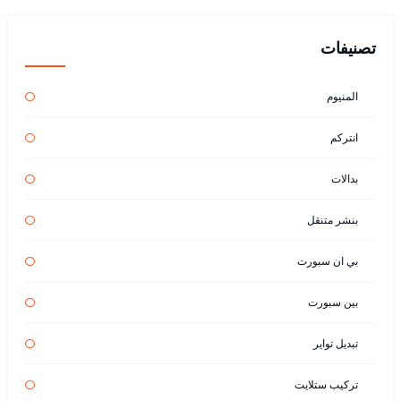
تصنيفات
المنيوم
انتركم
بدالات
بنشر متنقل
بي ان سبورت
بين سبورت
تبديل تواير
تركيب ستلايت