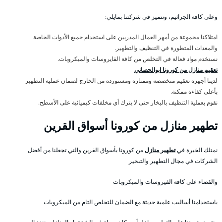
وعلى كافة الجراثيم، ونتميز في شركتنا بمايلي:
امتلاكنا مجموعة من أمهر العمال المدربين على استخدام جميع الأدوات الخاصة
والمعدات المتطورة في التنظيف والتطهير.
نستخدم مواد فعالة في التخلص من كافة الفايروسات والميكروبات.
تعقيم منازل من كورونا ابوالحصاني
لدينا أجهزة تعقيم متخصصة وممتازة ومستوردة من الخارج لضمان عملية التطهير
بأعلى كفاءة ممكنة.
نقوم بعملية التنظيف بالبخار حتى لا يترك أي مخلفات كيميائية على الأسطح.
تطهير منازل من كورونا أسواق القرين
نمتلك الخبرة في
تطهير منازل
من كورونا بأسواق القرين والتي تجعلنا من أفضل
الشركات في مجال التطهير والتبخير
والقضاء على كافة الفيروسات والميكروبات
باستخدامنا أساليب علمية حديثة مع الضمان للتخلص التام من الميكروبات