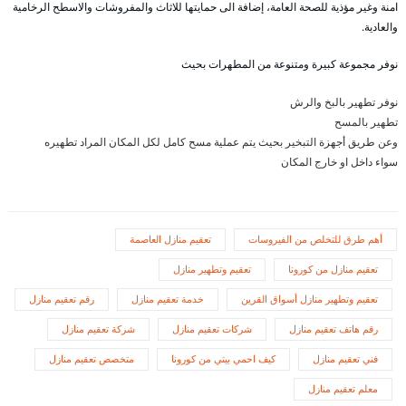
امنة وغير مؤذية للصحة العامة، إضافة الى حمايتها للاثاث والمفروشات والاسطح الرخامية
والعادية.
نوفر مجموعة كبيرة ومتنوعة من المطهرات بحيث
نوفر تطهير بالبخ والرش
تطهير بالمسح
وعن طريق أجهزة التبخير بحيث يتم عملية مسح كامل لكل المكان المراد تطهيره
سواء داخل او خارج المكان
أهم طرق للتخلص من الفيروسات
تعقيم منازل العاصمة
تعقيم منازل من كورونا
تعقيم وتطهير منازل
تعقيم وتطهير منازل أسواق القرين
خدمة تعقيم منازل
رقم تعقيم منازل
رقم هاتف تعقيم منازل
شركات تعقيم منازل
شركة تعقيم منازل
فني تعقيم منازل
كيف احمي بيتي من كورونا
متخصص تعقيم منازل
معلم تعقيم منازل