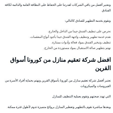
ونعتبر أفضل من باقي الشركات لقدرتنا على الحفاظ على النظافة العامة والدائمة لكافة
الفنادق
ونقوم بخدمة التطهير للفنادق كالتالي:
نحرص على تنظيف الفندق جيدا من الداخل والخارج.
نقدم خدمة تطهير وتنظيف واجهة الفندق جيدا بأجود أنواع المعقمات.
تنظيف وتبخير الفندق بمواد فعالة وأدوات ممتازة.
نهتم بتطهير صالة الاستقبال بمواد مستوردة من الخارج.
افضل شركة تعقيم منازل من كورونا أسواق
القرين
نعتبر أفضل شركة تعقيم منازل من كورونا بأسواق القرين ونهتم بحماية أفراد الأسرة من
الفيروسات والميكروبات
التي تهدد صحتهم ونقوم بعملية التنظيف للمنازل
وبعدها مباشرة نقوم بالتطهير وتعطير المنازل بروائح متميزة تدوم لأطول فترة ممكنة