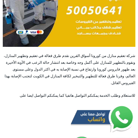
شركة تعقيم منازل من كورونا أسواق القرين نقدم طرق فعالة في تعقيم وتطهير المنازل،
ونقوم بالتطهير للمنازل على أكمل وجه وخاصة بعد انتشار حالة الرعب في الآونة الأخيرة
بعد ظهور فايروس كورونا وارتفاع في نسبة الإصابة به في اكثر الدول وعلى مستوى
العالم، وفرنا طرق فعالة للتطهير والتبخير لكافة المنازل في الكويت لتجنب الإصابة بهذا
الفيروس القاتل.
للاستعلام وطلب الخدمة يمكنكم التواصل هاتفيا كما يمكنكم التواصل ايضا على