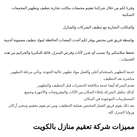
وفرنا لكم من خلال شركتنا تعقيم مجمعات مكاتب تجارية تنظيف وتطهير المجمعات
السكنية
والمكاتب التجارية مع تنظيف الشركات والمنازل
بواسطة فريق فني مختص يوفر لكم أحدث المعدات الحافظة لمواد تنظيف مضمونة أجنبية
تحفظ سلامتكم, ولا تسبب أي ضرر لأثاث وفرش المنزل, قاتلة للبكتريا والجراثيم من هذه
الخدمات :
خدمة التطهير باستخدام أعلى وأفضل مواد تطهير عالية الجودة، وتأتي مرحلة التطهير
مباشرة بعد التنظيف.
تقدم الشركة أيضا خدمة مكافحة الحشرات قبل التنظيف والتطهير.
كذلك تتكفل الشركة بإخلاء المكان من الأثاث والمفروشات والأجهزة وجميع
المستلزمات الموجودة في المكان.
بعد ذلك يقوم فريق العمل المختص بعملية التنظيف، ومن ثم يقوم بتعقيم وتبخير أركان
وزوايا المنزل كله.
مميزات شركة تعقيم منازل بالكويت