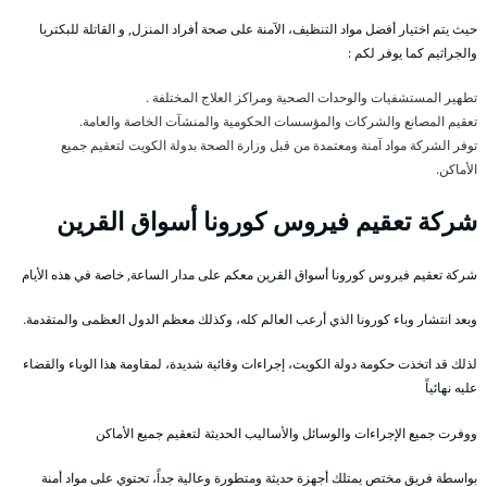
حيث يتم اختيار أفضل مواد التنظيف، الآمنة على صحة أفراد المنزل, و القاتلة للبكتريا
والجراثيم كما يوفر لكم :
تطهير المستشفيات والوحدات الصحية ومراكز العلاج المختلفة .
تعقيم المصانع والشركات والمؤسسات الحكومية والمنشآت الخاصة والعامة.
توفر الشركة مواد آمنة ومعتمدة من قبل وزارة الصحة بدولة الكويت لتعقيم جميع
الأماكن.
شركة تعقيم فيروس كورونا أسواق القرين
شركة تعقيم فيروس كورونا أسواق القرين معكم على مدار الساعة, خاصة في هذه الأيام
وبعد انتشار وباء كورونا الذي أرعب العالم كله، وكذلك معظم الدول العظمى والمتقدمة.
لذلك قد اتخذت حكومة دولة الكويت، إجراءات وقائية شديدة، لمقاومة هذا الوباء والقضاء
عليه نهائياً
ووفرت جميع الإجراءات والوسائل والأساليب الحديثة لتعقيم جميع الأماكن
بواسطة فريق مختص يمتلك أجهزة حديثة ومتطورة وعالية جداً، تحتوي على مواد أمنة