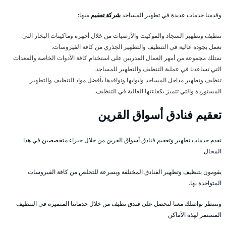
وقدمنا خدمات عديدة في تطهير المساجد
شركة تعقيم
منها:
تنظيف وتطهير السجاد والموكيت والأرضيات من خلال أجهزة وماكينات البخار التي
تعمل بجودة عالية في التنظيف والتطهير الجذري من كافة الفيروسات.
نمتلك مجموعة من أمهر العمال المدربين على استخدام كافة الأدوات الخاصة والمعدات
التي تساعدنا في عملية التنظيف والتطهير للمساجد.
تنظيف وتطهير مداخل المساجد وابوابها ونوافذها بأفضل مواد التنظيف والتطهير
المستوردة والتي تتميز بكفاءتها العالية في التنظيف.
تعقيم فنادق أسواق القرين
نقدم خدمات تطهير وتعقيم فنادق أسواق القرين من خلال خبراء متخصصين في هذا
المجال
يقومون بتنظيف وتطهير الفنادق المختلفة وبسرعة للتخلص من كافة الفيروسات
المتواجدة بها.
وننتظر تواصلك معنا لتحصل على فندق نظيف من خلال خدماتنا المتميزة في التنظيف
المستمر لهذه الأماكن