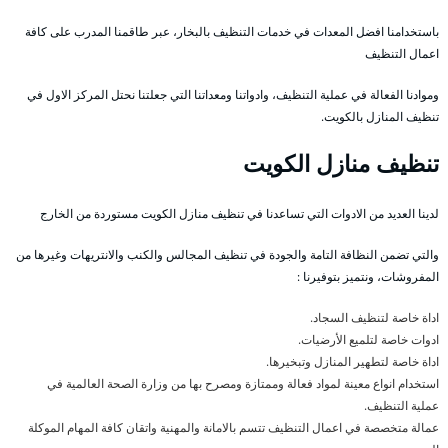
باستخدامنا افضل المعدات في خدمات التنظيف بالبخار، عبر طاقمنا المدرب على كافة
اعمال التنظيف
وموادنا الفعالة في عملية التنظيف، وادواتنا ومعداتنا التي جعلتنا نحتل المركز الاول في
تنظيف المنازل بالكويت.
تنظيف منازل الكويت
لدينا العديد من الادوات التي تساعدنا في تنظيف منازل الكويت مستوردة من الخارج
والتي تضمن النظافة التامة والجودة في تنظيف المجالس والكنب والانتريهات وغيرها من
المفروشات، ونتميز بتوفيرنا :
اداة خاصة لتنظيف السجاد.
ادوات خاصة لتلميع الأرضيات.
اداة خاصة لتطهير المنازل وتبخيرها.
استخدام انواع معينة لمواد فعالة وممتازة ومصرح بها من وزارة الصحة العالمية في
عملية التنظيف.
عمالة متخصصة في اعمال التنظيف تتسم بالامانة والمهنية واتقان كافة المهام الموكلة