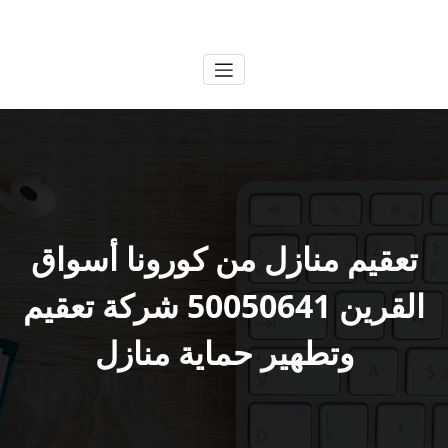
لتجاوز
الكويتية
خدمات وظائف بالكويت
لى
لمحتوى
تعقيم منازل من كورونا أسواق
القرين 50050641 شركة تعقيم
وتطهير حماية منازل