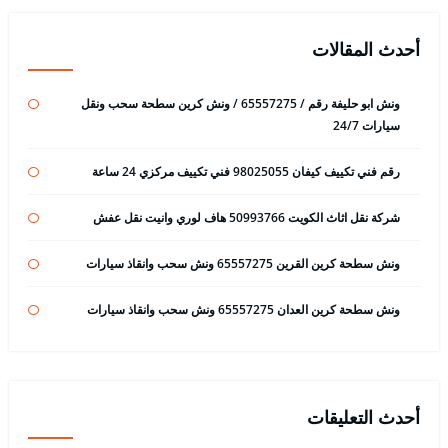
أحدث المقالات
ونش ابو حليفة رقم / 65557275 / ونش كرين سطحة سحب ونقل
سيارات 24/7
رقم فني تكييف كيفان 98025055 فني تكييف مركزي 24 ساعة
شركة نقل اثاث الكويت 50993766 هاف لوري وانيت نقل عفش
ونش سطحة كرين القرين 65557275 ونش سحب وانقاذ سيارات
ونش سطحة كرين العدان 65557275 ونش سحب وانقاذ سيارات
أحدث التعليقات