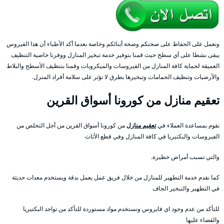
ونعمل على الحفاظ على صحتكم وصحة أبنائكم وخاصة بعدما أكد الأطباء أن هذا الفيروس
يبقى نشطا على أي سطح حيث قمنا بتوفير خدمة تبخير المنازل ووفرنا خاصية التنظيف
العميقة لحماية كافة المنازل من الفيروسات والميكروبات وقمنا بتنظيف الأسطح والبلاط
والأرضيات وتنظيف الحمامات وتبخيرها بطرق لا تؤثر على سلامة أفراد المنزل.
تعقيم منازل من كورونا أسواق القرين
نقوم بمساعدة العملاء في
تعقيم منازل
من كورونا أسواق القرين من أجل التخلص من
الفيروسات والبكتيريا في كافة المنازل وفي قطع الأثاث
والتي تسبب أمراض خطيرة.
كما نقدم خدمة التطهير للمنازل من خلال فريق عمل يعمل بدقة ويستخدم معدات حديثة
في التطهير والتبخير الجاف
للتأكد من عدم وجود اي فايروس ونستخدم مواد مستوردة للتأكد من تواجد البكتيريا
والقضاء عليها