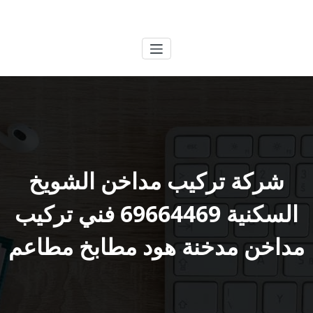
لتجاوز
الكويتية
خدمات وظائف بالكويت
لى
لمحتوى
شركة تركيب مداخن الشويخ
السكنية 69664469 فني تركيب
مداخن مدخنة هود مطابخ مطاعم