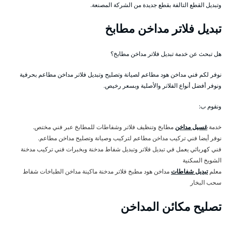
وتبديل القطع التالفة بقطع جديدة من الشركة المصنعة.
تبديل فلاتر مداخن مطابخ
هل تبحث عن خدمة تبديل فلاتر مداخن مطابخ؟
نوفر لكم فني مداخن هود مطاعم لصيانة وتصليح وتبديل فلاتر مداخن مطاعم بحرفية
ونوفر أفضل أنواع الفلاتر والأصلية وبسعر رخيص.
ونقوم ب:
خدمة
غسيل مداخن
مطابخ وتنظيف فلاتر وشفاطات للمطابخ عبر فني مختص.
نوفر أيضا فني تركيب مداخن مطاعم لتركيب وصيانة وتصليح مداخن مطاعم.
فني كهربائي يعمل في تبديل فلاتر وتبديل شفاط مدخنة وبخبرات فني تركيب مدخنة
الشويخ السكنية
معلم
تبديل شفاطات
مداخن هود مطبخ فلاتر مدخنة ماكينة مداخن الطباخات شفاط
سحب البخار
تصليح مكائن المداخن