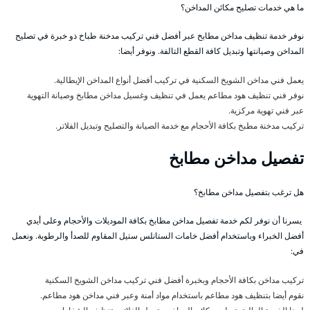
ما هي خدمات تصليح مكائن المداخن؟
نوفر خدمة تنظيف مداخن مطابخ عبر أفضل فني تركيب مدخنة طباخ ذو خبرة في تصليح
المداخن وصيانتها وتبديل كافة القطع التالفة. ونوفر أيضا:
يعمل فني مداخن الشويخ السكنية في تركيب أفضل أنواع المداخن الإيطالية.
نوفر فني تنظيف هود مطاعم يعمل في تنظيف وغسيل مداخن مطابخ وصيانة التهوية
عبر فني تهوية مركزية.
تركيب مدخنة مطبخ بكافة الأحجام مع خدمة الصيانة والتصليح وتبديل الفلاتر.
تفصيل مداخن مطابخ
هل ترغب بتفصيل مداخن مطابخ؟
يسرنا أن نوفر لكم خدمة تفصيل مداخن مطابخ بكافة الموديلات والأحجام وعلى أيدي
أفضل الخبراء وباستخدام أفضل خامات الستانلس ستيل المقاوم للصدأ والرطوبة. ونعمل
في:
تركيب مداخن بكافة الأحجام وبخبرة أفضل فني تركيب مداخن الشويخ السكنية
نقوم أيضا بتنظيف هود مطاعم باستخدام مواد أمنة وعبر فني مداخن هود مطاعم.