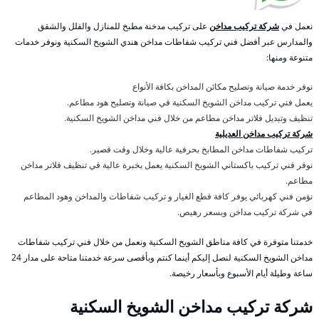
نعمل في
شركة تركيب مداخن
على تركيب مدخنة مطبخ للمنازل والفلل والشقق
والمدارس عبر أفضل فني تركيب شفاطات مداخن هندي الشويخ السكنية ونوفر خدمات
متنوعة ومنها:
نوفر خدمة صيانة وتصليح مكائن المداخن بكافة الأنواع
يعمل فني تركيب مداخن الشويخ السكنية في صيانة وتصليح هود مطاعم.
تنظيف وتبديل فلاتر مداخن مطاعم من خلال فني مداخن الشويخ السكنية.
شركة تركيب مداخن العديلية
تركيب شفاطات مداخن المطابخ بحرفية عالية وخلال وقت قصير.
نوفر فني تركيب باكستاني الشويخ السكنية يعمل بخبرة عالية في تنظيف فلاتر مداخن
مطاعم.
نؤمن فني كهربائي يوفر كافة قطع الغيار و تركيب شفاطات والمداخن وهود المطاعم
في شركة تركيب مداخن وبسعر رهيص.
خدمتنا متوفرة في كافة مناطق الشويخ السكنية ونعمل من خلال فني تركيب شفاطات
مداخن الشويخ السكنية لنصل إليكم أينما كنتم وبأقصى سرعة خدمتنا متاحة على مدار 24
ساعة وطيلة أيام الأسبوع وبأسعار رخيصة.
شركة تركيب مداخن الشويخ السكنية