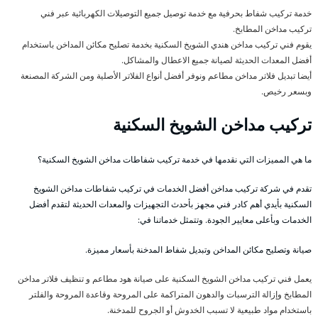
خدمة تركيب شفاط بحرفية مع خدمة توصيل جميع التوصيلات الكهربائية عبر فني
تركيب مداخن المطابخ.
يقوم فني تركيب مداخن هندي الشويخ السكنية بخدمة تصليح مكائن المداخن باستخدام
أفضل المعدات الحديثة لصيانة جميع الاعطال والمشاكل.
أيضا تبديل فلاتر مداخن مطاعم ونوفر أفضل أنواع الفلاتر الأصلية ومن الشركة المصنعة
وبسعر رخيص.
تركيب مداخن الشويخ السكنية
ما هي المميزات التي نقدمها في خدمة تركيب شفاطات مداخن الشويخ السكنية؟
تقدم في شركة تركيب مداخن أفضل الخدمات في تركيب شفاطات مداخن الشويخ
السكنية بأيدي أهم كادر فني مجهز بأحدث التجهيزات والمعدات الحديثة لتقدم أفضل
الخدمات وبأعلى معايير الجودة. وتتمثل خدماتنا في:
صيانة وتصليح مكائن المداخن وتبديل شفاط المدخنة بأسعار مميزة.
يعمل فني تركيب مداخن الشويخ السكنية على صيانة هود مطاعم و تنظيف فلاتر مداخن
المطابخ وإزالة الترسبات والدهون المتراكمة على المروحة وقاعدة المروحة والفلتر
باستخدام مواد طبيعية لا تسبب الخدوش أو الجروح للمدخنة.