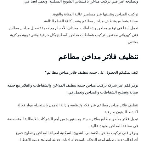
وتصليحه عبر فني تركيب مداخن باكستاني الشويخ السكنية. ونعمل أيضا في:
تركيب المداخن وتثبيتها عبر مسامير عالية المتانة والقوة.
صيانة وتصليح وتنظيف مداخن مطاعم وتغير كافة القطع التالفة.
نعمل أيضا في توفير مداخن وشفاطات بمختلف الأحجام مع خدمة تفصيل مداخن مطابخ.
فني كهربائي مختص بتركيب شفاطات مداخن المطبخ بكل حرفية وفني تهوية مركزية
مختص
تنظيف فلاتر مداخن مطاعم
كيف يمكنكم الحصول على خدمة تنظيف فلاتر مداخن مطاعم؟
نوفر لكم عبر شركة تركيب مداخن خدمة تنظيف المداخن والشفاطات والفلاتر مع خدمة
صيانة وتصليح الشفاطات والمداخن ونعمل في:
تنظيف فلاتر مداخن مطاعم عبر فكه وتنظيفه وازالة الدهون باستخدام مواد فعالة
لكشط الدهون بحرفية.
تبديل فلاتر مداخن مطابخ بفلاتر حديثة ومستوردة من أهم الشركات الايطالية المتخصصة
في صناعة المداخن بجودة عالية.
ونوفر فني تركيب مداخن باكستاني الشويخ السكنية لصيانة المداخن وتصليح جميع
أجزاء المدخنة وصيانة لوحة التحكم باستخدام ادوات حديثة لتصليح جميع الاعطال