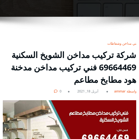
فني مداخن وشفاطات
شركة تركيب مداخن الشويخ السكنية
69664469 فني تركيب مداخن مدخنة
هود مطابخ مطاعم
بواسطة ammar
أبريل 18, 2021
0