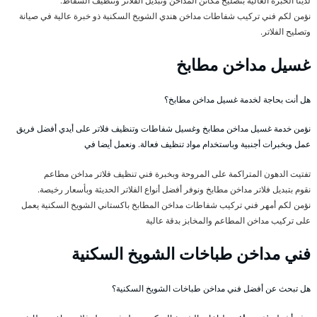
لدينا الخبرة العالية بتصليح مكائن المداخن وتبديل الفلاتر وتنظيف الشفاط.
نؤمن لكم فني تركيب شفاطات مداخن هندي الشويخ السكنية ذو خبرة عالية في صيانة
وتصليح الفلاتر.
غسيل مداخن مطابخ
هل أنت بحاجة لخدمة غسيل مداخن مطابخ؟
نؤمن خدمة غسيل مداخن مطابخ وغسيل شفاطات وتنظيف فلاتر على أيدي أفضل فريق
عمل وبخبرات أجنبية وباستخدام مواد تنظيف فعالة. ونعمل أيضا في
تفتيت الدهون المتراكمة على المروحة وبخبرة فني تنظيف فلاتر مداخن مطاعم
نقوم بتبديل فلاتر مداخن مطابخ ونوفر أفضل أنواع الفلاتر الحديثة وبأسعار رخيصة.
نؤمن لكم أمهر فني تركيب شفاطات مداخن المطابخ باكستاني الشويخ السكنية يعمل
على تركيب مداخن المطاعم والمخابز بدقة عالية
فني مداخن طباخات الشويخ السكنية
هل تبحث عن أفضل فني مداخن طباخات الشويخ السكنية؟