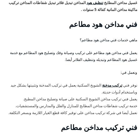
غسيل مداخن المطابخ
تنظيف هود
المداخن تبديل فلاتر تبديل شفاطات المداخن تركيب
ماكينة مداخن المانية كفالة 5 ستوات .
فني مداخن هود مطاعم
ماهي خدمات فني مداخن هود مطاعم؟
يعمل فني مداخن هود مطاعم على تركيب وصيانة وفك وتصليح هود المطاعم مع خدمة
غسيل هود المطاعم وتبديله وتنظيف الفلاتر أيضا.
ونعمل في:
نوفر فني
تركيب مدخنة
الشويخ السكنية يعمل في تركيب المدخنة وتثبيتها بشكل جيد
وباستخدام أدوات حديثة.
يعمل فني تركيب مداخن الشويخ السكنية على صيانة وتصليح مداخن المطبخ.
خدمة تركيب شفاطات مداخن المطابخ للمنازل والفلل والمدارس والمستشفيات.
نعمل أيضا في شركة تركيب مداخن على توفير كافة قطع الغيار اللازمة وبسعر التكلفة.
فني تركيب مداخن مطاعم