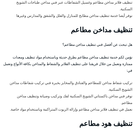
تنظيف فلاتر مداخن مطاعم وغسيل الشفاطات عبر فني مداخن طباخات الشويخ
السكنية.
نوفر أيضا خدمة تنظيف مداخن مطابخ للمنازل والفلل والشقق والمدارس وغيرها
تنظيف مداخن مطاعم
هل تبحث عن أفضل فني تنظيف مداخن مطاعم؟
نؤمن لكم خدمة تنظيف مداخن مطاعم بطرق حديثة وباستخدام مواد تنظيف ومعدات
ممتازة ونعمل من خلال فريقنا على تنظيف الفلاتر والشفاط والمداخن بكافة الأنواع ونعمل
في:
تركيب شفاط مداخن للمطاعم والفنادق والمخابز بخبرة فني تركيب شفاطات مداخن
الشويخ السكنية.
نوفر فني مداخن باكستاني الشويخ السكنية لفك وتركيب وصيانة وتنظيف مداخن
مطاعم.
نعمل في تنظيف فلاتر مداخن مطاعم وإزالة الزيوت المتراكمة وباستخدام مواد خاصة.
تنظيف هود مطاعم