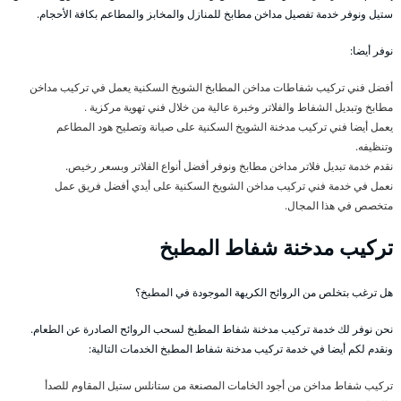
ستيل ونوفر خدمة تفصيل مداخن مطابخ للمنازل والمخابز والمطاعم بكافة الأحجام.
نوفر أيضا:
أفضل فني تركيب شفاطات مداخن المطابخ الشويخ السكنية يعمل في تركيب مداخن
مطابخ وتبديل الشفاط والفلاتر وخبرة عالية من خلال فني تهوية مركزية .
يعمل أيضا فني تركيب مدخنة الشويخ السكنية على صيانة وتصليح هود المطاعم
وتنظيفه.
نقدم خدمة تبديل فلاتر مداخن مطابخ ونوفر أفضل أنواع الفلاتر وبسعر رخيص.
نعمل في خدمة فني تركيب مداخن الشويخ السكنية على أيدي أفضل فريق عمل
متخصص في هذا المجال.
تركيب مدخنة شفاط المطبخ
هل ترغب بتخلص من الروائح الكريهة الموجودة في المطبخ؟
نحن نوفر لك خدمة تركيب مدخنة شفاط المطبخ لسحب الروائح الصادرة عن الطعام.
ونقدم لكم أيضا في خدمة تركيب مدخنة شفاط المطبخ الخدمات التالية:
تركيب شفاط مداخن من أجود الخامات المصنعة من ستانلس ستيل المقاوم للصدأ