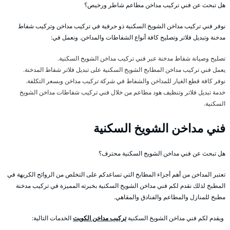
هل تبحث عن فني تركيب مداخن مطاعم شاطر ورخيص؟
نوفر فني تركيب مداخن الشويخ السكنية ذو حرفية في تركيب مداخن وتركيب شفاط
مدخنة وتبديل فلاتر وتصليح كافة أنواع الشفاطات والمداخن. ونعمل في:
تصليح وصيانة شفاط مدخنة عبر فني تركيب مداخن الشويخ السكنية.
يعمل فني تركيب مداخن المطابخ الشويخ السكنية على تبديل فلاتر شفاط المدخنة.
نوفر كافة قطع الغيار للمداخن والشفاط في شركة تركيب مداخن وبسعر التكلفة.
خدمة تبديل فلاتر وتنظيف هود مطاعم من خلال فني تركيب شفاطات مداخن الشويخ
السكنية.
فني مداخن الشويخ السكنية
هل تبحث عن فني مداخن الشويخ السكنية محترف؟
تعتبر المداخن من أهم أجزاء المطابخ التي تساعدكم على التخلص من الروائح الكريهة في
المطبخ لذلك نقدم لكم فني مداخن الشويخ السكنية بخبرته المميزة في تركيب مدخنة
مطبخ للمنازل والمطاعم والفنادق والمقاهي.
ويقدم لكم فني مداخن الشويخ السكنية
تركيب مداخن الكويت
الخدمات التالية: