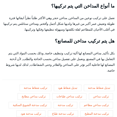
ما أنواع المداخن التي يتم تركيبها؟
نعمل على تركيب نوعين من المداخن, مداخن حجر وهي الأكثر طلباً نظراً لبقائها فترة
طويلة وتعيش عمر أكبر من غيرها ولديها شكل أجمل وأفخم, ومداخن ستانلس يتم تركيبها
في أغلب الأحيان للمطاعم لقلة تكلفتها وسهولة تنظيفها وفكها وتركيبها.
هل يتم تركيب مداخن للمصانع؟
بكل تأكيد, مداخن المصانع لها آلية تركيب وتنظيف خاصة, وذلك بحسب المواد التي يتم
التعامل بها في المصنع, ونعمل على تفصيل مداخن بحسب الحاجة والطلب, لأن أدخنة
المصانع لها فاعلية أكبر تؤثر على المداخن والفلاتر وحتى الشفاطات, لذلك لديها شروط
خاصة.
تبديل شفاط مدخنة
تبديل شفاط هود
تركيب شفاط مدخنة
تركيب مداخن
تركيب مداخن طباخات
تركيب مداخن مطابخ
تركيب مداخن مطاعم
تركيب مدخنة
تركيب مدخنة الشويخ السكنية
تركيب مدخنة المطبخ
تركيب مدخنة طباخ
تركيب مدخنة هود