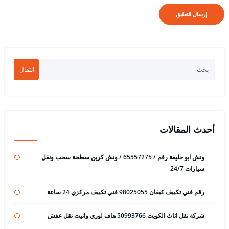
انتقال
أحدث المقالات
ونش ابو حليفة رقم / 65557275 / ونش كرين سطحة سحب ونقل
سيارات 24/7
رقم فني تكييف كيفان 98025055 فني تكييف مركزي 24 ساعة
شركة نقل اثاث الكويت 50993766 هاف لوري وانيت نقل عفش