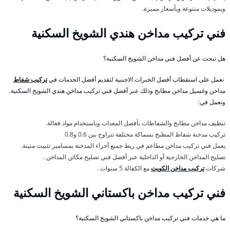
وبموديلات متنوعة وبأسعار مميزة.
فني تركيب مداخن هندي الشويخ السكنية
هل تبحث عن أفضل فني مداخن الشويخ السكنية؟
نعمل على استقطاب أفضل الخبرات الاجنبية لتقديم أفضل الخدمات في
تركيب شفاط
مداخن وغسيل مداخن مطابخ وذلك عبر أفضل فني تركيب مداخن هندي الشويخ السكنية.
ونعمل في:
تنظيف مداخن مطابخ والشفاطات بأفضل المعدات وباستخدام مواد فعالة.
تركيب مدخنة شفاط المطبخ بسماكة مختلفة تتراوح بين 0.6 و0.8
يعمل فني تركيب مداخن مطاعم في ربط جميع أجزاء المدخنة بمسامير تثبيت متينة.
تصليح المداخن الخارجية أو الداخلية عبر أفضل فني تصليح مكائن المداخن .
شركات
تركيب مداخن الكويت
مع الكفالة 5 سنوات .
فني تركيب مداخن باكستاني الشويخ السكنية
ما هي خدمات فني تركيب مداخن باكستاني الشويخ السكنية؟