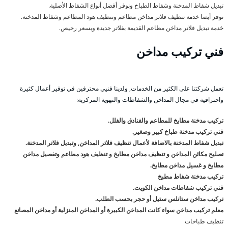
تبديل شفاط المدخنة وشفاط الطباخ ونوفر أفضل أنواع الشفاط الأصلية.
نوفر أيضا خدمة تنظيف فلاتر مداخن مطاعم وتنظيف هود المطاعم وشفاط المدخنة.
خدمة تبديل فلاتر مداخن مطاعم القديمة بفلاتر جديدة وبسعر رخيص.
فني تركيب مداخن
تعمل شركتنا على الكثير من الخدمات, ولدينا فنيي محترفين في توفير أعمال كثيرة
واحترافية في مجال المداخن والشفاطات والتهوية المركزية:
تركيب مدخنة مطابخ للمطاعم والفنادق والفلل.
فني تركيب مدخنة طباخ كبير وصغير.
تبديل شفاط المدخنة بالاضافة لأعمال تنظيف فلاتر المداخن, وتبديل فلاتر المدخنة.
تصليح مكائن المداخن و تنظيف مداخن مطابخ و تنظيف هود مطاعم وتفصيل مداخن
مطابخ و غسيل مداخن مطابخ.
تركيب مدخنة شفاط مطبخ
فني تركيب شفاطات مداخن الكويت.
تركيب مداخن ستانلس ستيل أو حجر بحسب الطلب.
معلم تركيب مداخن سواء كانت المداخن الكبيرة أو المداخن المنزلية أو مداخن المصانع
تنظيف طباخات