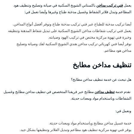
يعمل
فني تركيب مداخن
باكستاني الشويخ السكنية في صيانة وتصليح وتنظيف هود
المطاعم وتبدل فلاتر الشفاط وغسيل مدخنة طباخ وغيرها وأيضا نعمل في:
أيضا تركيب مدخنة للطباخ عبر فني تركيب مدخنة طباخ ونوفر أفضل أنواع المداخن.
يعمل فني تركيب شفاطات مداخن الشويخ السكنية على تبديل شفاط المدهنة وتنظيفه
وخبرة فني تهوية مركزية مختص في تركيب الهود وصيانته.
نوفر أيضا فني كهربائي تركيب مداخن هندي الشويخ السكنية لفك وصيانة وتصليح
مداخن هود مطاعم.
تنظيف مداخن مطابخ
هل تبحث عن خدمة تنظيف مداخن مطابخ؟
نقدم خدمة
تنظيف مداخن
مطابخ عبر فريقنا المتخصص في تنظيف مداخن مطابخ وغسيل
الشفاطات وباستخدام مواد ومعدات حديثة.
ونعمل في:
خدمة غسيل مداخن مطابخ وباستخدام مواد ومعدات حديثة.
يوفر فني تهوية مركزية تنظيف هود مطاعم وتبديل الفلاتر وتنظيفها بشكل جيد.