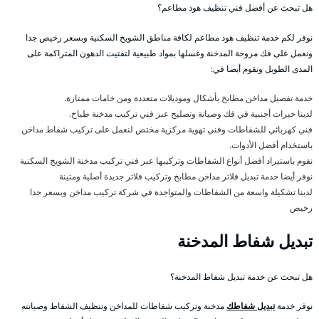
هل تبحث عن أفضل فني تنظيف هود مطاعم؟
نوفر لكم خدمة تنظيف هود مطاعم لكافة مناطق الشويخ السكنية وبسعر رخيص جدا
ونعمل على فك مروحة المدخنة وغسلها بمواد طبيعية لتفتيت الدهون المتراكمة على
المدى الطويل ونقوم أيضا في:
خدمة تفصيل مداخن مطابخ بأشكال وموديلات متعددة ومن خامات ممتازة.
لدينا خبرات أجنبية في فك وصيانة وتصليح عبر فني تركيب مدخنة طباخ.
فني كهربائي للشفاطات وفني تهوية مركزية مختص لنعمل على تركيب شفاط مداخن
باستخدام أفضل الأدوات.
نقوم باستيراد أفضل أنواع الشفاطات وتركيبها عبر فني تركيب مدخنة الشويخ السكنية
نوفر أيضا خدمة تبديل فلاتر مداخن مطابخ وتركيب فلاتر جديدة أصلية ومتينة
لدينا تشكيلة واسعة من الشفاطات والمتواجدة في شركة تركيب مداخن وبسعر جدا
رخيص
تبديل شفاط المدخنة
هل تبحث عن خدمة تبديل شفاط المدخنة؟
نوفر خدمة
تبديل شفاطك
مدخنة وتركيب شفاطات للمداخن وتنظيف الشفاط وصيانته