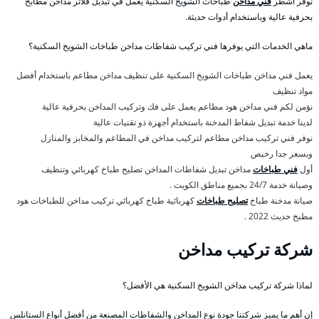
نوفر أشطر
فني مداخن
طباخات الشويخ السكنية يعمل في تبديل فلاتر مداخن مطابخ
بحرفية عالية وباستخدام أدوات حديثة.
ماهي الخدمات التي يوفرها فني تركيب شفاطات مداخن طباخات الشويخ السكنية؟
يعمل فني مداخن طباخات الشويخ السكنية على تنظيف مداخن مطاعم باستخدام أفضل
مواد تنظيف
نؤمن لكم فني مداخن هود مطاعم يعمل على فك وتركيب المداخن بحرفية عالية
لدينا خدمة تبديل شفاط المدخنة باستخدام أجهزة ذو تقنيات عالية
نوفر فني تركيب مداخن مطاعم لتركيب مداخن في المطاعم والمخابز والمنازل
وبسعر جدا رخيص
أول
فني طباخات
مداخن تبديل شفاطات المداخن تصليح طباخ كهربائي وتنظيف
وصيانة خدمة 24/7 بجميع مناطق الكويت .
صيانة مدخنة طباخ
تصليح طباخات
كهربائية طباخ كهربائي تركيب مداخن للطباخات هود
مطبخ حديث 2022 .
شركة تركيب مداخن
لماذا شركة تركيب مداخن الشويخ السكنية هي الأفضل؟
إن أهم ما يميز شركتنا جودة نوع المداخن والشفاطات المصنعة من أفضل أنواع الستانلس