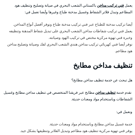
يعمل
فني تركيب مداخن
باكستاني الشعب البحري في صيانة وتصليح وتنظيف هود
المطاعم وتبدل فلاتر الشفاط وغسيل مدخنة طباخ وغيرها وأيضا نعمل في:
أيضا تركيب مدخنة للطباخ عبر فني تركيب مدخنة طباخ ونوفر أفضل أنواع المداخن.
يعمل فني تركيب شفاطات مداخن الشعب البحري على تبديل شفاط المدهنة وتنظيفه
وخبرة فني تهوية مركزية مختص في تركيب الهود وصيانته.
نوفر أيضا فني كهربائي تركيب مداخن هندي الشعب البحري لفك وصيانة وتصليح مداخن
هود مطاعم.
تنظيف مداخن مطابخ
هل تبحث عن خدمة تنظيف مداخن مطابخ؟
نقدم خدمة
تنظيف مداخن
مطابخ عبر فريقنا المتخصص في تنظيف مداخن مطابخ وغسيل
الشفاطات وباستخدام مواد ومعدات حديثة.
ونعمل في:
خدمة غسيل مداخن مطابخ وباستخدام مواد ومعدات حديثة.
يوفر فني تهوية مركزية تنظيف هود مطاعم وتبديل الفلاتر وتنظيفها بشكل جيد.