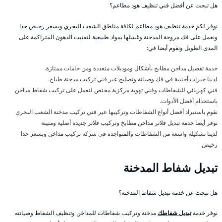
هل تبحث عن أفضل فني تنظيف هود مطاعم؟
نوفر لكم خدمة تنظيف هود مطاعم لكافة مناطق الشعب البحري وبسعر رخيص جدا
ونعمل على فك مروحة المدخنة وغسلها بمواد طبيعية لتفتيت الدهون المتراكمة على
المدى الطويل ونقوم أيضا في:
خدمة تفصيل مداخن مطابخ بأشكال وموديلات متعددة ومن خامات ممتازة.
لدينا خبرات أجنبية في فك وصيانة وتصليح عبر فني تركيب مدخنة طباخ.
فني كهربائي للشفاطات وفني تهوية مركزية مختص لنعمل على تركيب شفاط مداخن
باستخدام أفضل الأدوات.
نقوم باستيراد أفضل أنواع الشفاطات وتركيبها عبر فني تركيب مدخنة الشعب البحري
نوفر أيضا خدمة تبديل فلاتر مداخن مطابخ وتركيب فلاتر جديدة أصلية ومتينة
لدينا تشكيلة واسعة من الشفاطات والمتواجدة في شركة تركيب مداخن وبسعر جدا
رخيص
تبديل شفاط المدخنة
هل تبحث عن خدمة تبديل شفاط المدخنة؟
نوفر خدمة
تبديل شفاطك
مدخنة وتركيب شفاطات للمداخن وتنظيف الشفاط وصيانته