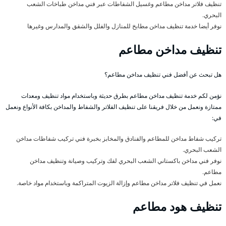
تنظيف فلاتر مداخن مطاعم وغسيل الشفاطات عبر فني مداخن طباخات الشعب
البحري.
نوفر أيضا خدمة تنظيف مداخن مطابخ للمنازل والفلل والشقق والمدارس وغيرها
تنظيف مداخن مطاعم
هل تبحث عن أفضل فني تنظيف مداخن مطاعم؟
نؤمن لكم خدمة تنظيف مداخن مطاعم بطرق حديثة وباستخدام مواد تنظيف ومعدات
ممتازة ونعمل من خلال فريقنا على تنظيف الفلاتر والشفاط والمداخن بكافة الأنواع ونعمل
في:
تركيب شفاط مداخن للمطاعم والفنادق والمخابز بخبرة فني تركيب شفاطات مداخن
الشعب البحري.
نوفر فني مداخن باكستاني الشعب البحري لفك وتركيب وصيانة وتنظيف مداخن
مطاعم.
نعمل في تنظيف فلاتر مداخن مطاعم وإزالة الزيوت المتراكمة وباستخدام مواد خاصة.
تنظيف هود مطاعم