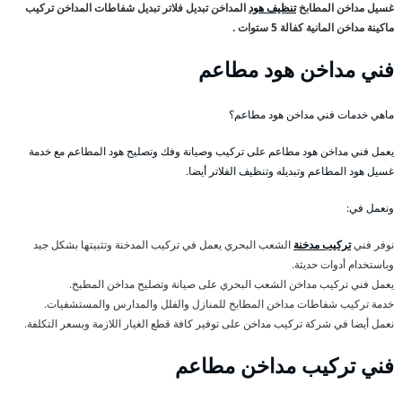
غسيل مداخن المطابخ
تنظيف هود
المداخن تبديل فلاتر تبديل شفاطات المداخن تركيب
ماكينة مداخن المانية كفالة 5 ستوات .
فني مداخن هود مطاعم
ماهي خدمات فني مداخن هود مطاعم؟
يعمل فني مداخن هود مطاعم على تركيب وصيانة وفك وتصليح هود المطاعم مع خدمة
غسيل هود المطاعم وتبديله وتنظيف الفلاتر أيضا.
ونعمل في:
نوفر فني
تركيب مدخنة
الشعب البحري يعمل في تركيب المدخنة وتثبيتها بشكل جيد
وباستخدام أدوات حديثة.
يعمل فني تركيب مداخن الشعب البحري على صيانة وتصليح مداخن المطبخ.
خدمة تركيب شفاطات مداخن المطابخ للمنازل والفلل والمدارس والمستشفيات.
نعمل أيضا في شركة تركيب مداخن على توفير كافة قطع الغيار اللازمة وبسعر التكلفة.
فني تركيب مداخن مطاعم