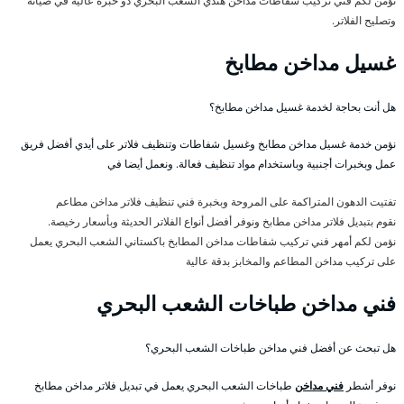
نؤمن لكم فني تركيب شفاطات مداخن هندي الشعب البحري ذو خبرة عالية في صيانة
وتصليح الفلاتر.
غسيل مداخن مطابخ
هل أنت بحاجة لخدمة غسيل مداخن مطابخ؟
نؤمن خدمة غسيل مداخن مطابخ وغسيل شفاطات وتنظيف فلاتر على أيدي أفضل فريق
عمل وبخبرات أجنبية وباستخدام مواد تنظيف فعالة. ونعمل أيضا في
تفتيت الدهون المتراكمة على المروحة وبخبرة فني تنظيف فلاتر مداخن مطاعم
نقوم بتبديل فلاتر مداخن مطابخ ونوفر أفضل أنواع الفلاتر الحديثة وبأسعار رخيصة.
نؤمن لكم أمهر فني تركيب شفاطات مداخن المطابخ باكستاني الشعب البحري يعمل
على تركيب مداخن المطاعم والمخابز بدقة عالية
فني مداخن طباخات الشعب البحري
هل تبحث عن أفضل فني مداخن طباخات الشعب البحري؟
نوفر أشطر
فني مداخن
طباخات الشعب البحري يعمل في تبديل فلاتر مداخن مطابخ