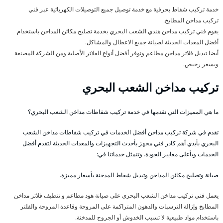
خدمة تركيب شفاط بحرفية مع خدمة توصيل جميع التوصيلات الكهربائية عبر فني
تركيب مداخن المطابخ.
يقوم فني تركيب مداخن هندي الشعب البحري بخدمة تصليح مكائن المداخن باستخدام
أفضل المعدات الحديثة لصيانة جميع الاعطال والمشاكل.
أيضا تبديل فلاتر مداخن مطاعم ونوفر أفضل أنواع الفلاتر الأصلية ومن الشركة المصنعة
وبسعر رخيص.
تركيب مداخن الشعب البحري
ما هي المميزات التي نقدمها في خدمة تركيب شفاطات مداخن الشعب البحري؟
تقدم في شركة تركيب مداخن أفضل الخدمات في تركيب شفاطات مداخن الشعب
البحري بأيدي أهم كادر فني مجهز بأحدث التجهيزات والمعدات الحديثة لتقدم أفضل
الخدمات وبأعلى معايير الجودة. وتتمثل خدماتنا في:
صيانة وتصليح مكائن المداخن وتبديل شفاط المدخنة بأسعار مميزة.
يعمل فني تركيب مداخن الشعب البحري على صيانة هود مطاعم و تنظيف فلاتر مداخن
المطابخ وإزالة الترسبات والدهون المتراكمة على المروحة وقاعدة المروحة والفلتر
باستخدام مواد طبيعية لا تسبب الخدوش أو الجروح للمدخنة.