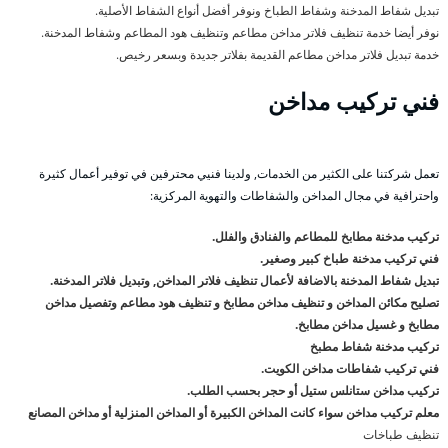
تبديل شفاط المدخنة وشفاط الطباخ ونوفر أفضل أنواع الشفاط الأصلية.
نوفر أيضا خدمة تنظيف فلاتر مداخن مطاعم وتنظيف هود المطاعم وشفاط المدخنة.
خدمة تبديل فلاتر مداخن مطاعم القديمة بفلاتر جديدة وبسعر رخيص.
فني تركيب مداخن
تعمل شركتنا على الكثير من الخدمات, ولدينا فنيي محترفين في توفير أعمال كثيرة
واحترافية في مجال المداخن والشفاطات والتهوية المركزية:
تركيب مدخنة مطابخ للمطاعم والفنادق والفلل.
فني تركيب مدخنة طباخ كبير وصغير.
تبديل شفاط المدخنة بالاضافة لأعمال تنظيف فلاتر المداخن, وتبديل فلاتر المدخنة.
تصليح مكائن المداخن و تنظيف مداخن مطابخ و تنظيف هود مطاعم وتفصيل مداخن
مطابخ و غسيل مداخن مطابخ.
تركيب مدخنة شفاط مطبخ
فني تركيب شفاطات مداخن الكويت.
تركيب مداخن ستانلس ستيل أو حجر بحسب الطلب.
معلم تركيب مداخن سواء كانت المداخن الكبيرة أو المداخن المنزلية أو مداخن المصانع
تنظيف طباخات