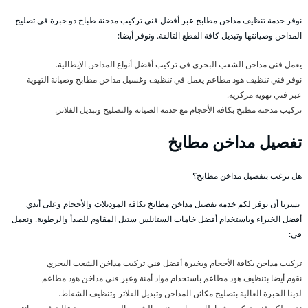
نوفر خدمة تنظيف مداخن مطابخ عبر أفضل فني تركيب مدخنة طباخ ذو خبرة في تصليح
المداخن وصيانتها وتبديل كافة القطع التالفة. ونوفر أيضا:
يعمل فني مداخن الشعب البحري في تركيب أفضل أنواع المداخن الإيطالية.
نوفر فني تنظيف هود مطاعم يعمل في تنظيف وغسيل مداخن مطابخ وصيانة التهوية
عبر فني تهوية مركزية.
تركيب مدخنة مطبخ بكافة الأحجام مع خدمة الصيانة والتصليح وتبديل الفلاتر.
تفصيل مداخن مطابخ
هل ترغب بتفصيل مداخن مطابخ؟
يسرنا أن نوفر لكم خدمة تفصيل مداخن مطابخ بكافة الموديلات والأحجام وعلى أيدي
أفضل الخبراء وباستخدام أفضل خامات الستانلس ستيل المقاوم للصدأ والرطوبة. ونعمل
في:
تركيب مداخن بكافة الأحجام وبخبرة أفضل فني تركيب مداخن الشعب البحري
نقوم أيضا بتنظيف هود مطاعم باستخدام مواد أمنة وعبر فني مداخن هود مطاعم.
لدينا الخبرة العالية بتصليح مكائن المداخن وتبديل الفلاتر وتنظيف الشفاط.