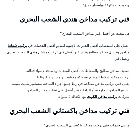
وبموديلات متنوعة وبأسعار مميزة.
فني تركيب مداخن هندي الشعب البحري
هل تبحث عن أفضل فني مداخن الشعب البحري؟
نعمل على استقطاب أفضل الخبرات الاجنبية لتقديم أفضل الخدمات في
تركيب شفاط
مداخن وغسيل مداخن مطابخ وذلك عبر أفضل فني تركيب مداخن هندي الشعب البحري.
ونعمل في:
تنظيف مداخن مطابخ والشفاطات بأفضل المعدات وباستخدام مواد فعالة.
تركيب مدخنة شفاط المطبخ بسماكة مختلفة تتراوح بين 0.6 و0.8
يعمل فني تركيب مداخن مطاعم في ربط جميع أجزاء المدخنة بمسامير تثبيت متينة.
تصليح المداخن الخارجية أو الداخلية عبر أفضل فني تصليح مكائن المداخن .
شركات
تركيب مداخن الكويت
مع الكفالة 5 سنوات .
فني تركيب مداخن باكستاني الشعب البحري
ما هي خدمات فني تركيب مداخن باكستاني الشعب البحري؟