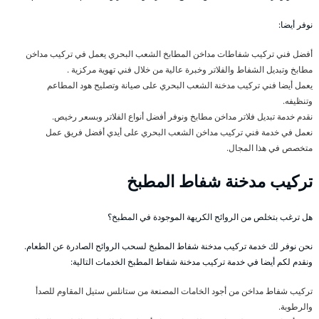
نوفر أيضا:
أفضل فني تركيب شفاطات مداخن المطابخ الشعب البحري يعمل في تركيب مداخن
مطابخ وتبديل الشفاط والفلاتر وخبرة عالية من خلال فني تهوية مركزية .
يعمل أيضا فني تركيب مدخنة الشعب البحري على صيانة وتصليح هود المطاعم
وتنظيفه.
نقدم خدمة تبديل فلاتر مداخن مطابخ ونوفر أفضل أنواع الفلاتر وبسعر رخيص.
نعمل في خدمة فني تركيب مداخن الشعب البحري على أيدي أفضل فريق عمل
متخصص في هذا المجال.
تركيب مدخنة شفاط المطبخ
هل ترغب بتخلص من الروائح الكريهة الموجودة في المطبخ؟
نحن نوفر لك خدمة تركيب مدخنة شفاط المطبخ لسحب الروائح الصادرة عن الطعام.
ونقدم لكم أيضا في خدمة تركيب مدخنة شفاط المطبخ الخدمات التالية:
تركيب شفاط مداخن من أجود الخامات المصنعة من ستانلس ستيل المقاوم للصدأ
والرطوبة.