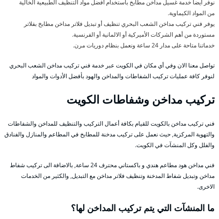
نوفر أيضا خدمة غسيل مداخن مطابخ باستخدام أفضل مواد التنظيف الطبيعية الخالية
من المواد الكيماوية.
يوفر فني تركيب مداخن الشعب البحري تنظيف أو تبديل فلاتر مداخن مطابخ بفلاتر
مستوردة من أهم الشركات الأميركية أو الالمانية أو الفرنسية.
خدماتنا متاحة على مدار 24 ساعة ونعمل بنظام دوريات مرن.
تواصل معنا الان وفي أي مكان في الكويت عبر خدمة فني تركيب مداخن الشعب البحري
لنوفر كافة عمليات تركيب الشفاطات والمداخن والهود بأفضل الأدوات والمواد
تركيب مداخن وشفاطات الكويت
فني تركيب مداخن بالكويت للقيام بكافة أعمال التركيب والتنظيف للمداخن والشفاطات
والتهوية المركزية, حيث نعمل على تركيب مدخنة للمطابخ في المطاعم والمنازل والفنادق
والفلل وكل المنشآت في الكويت.
فني مداخن هود مطاعم هندي و باكستاني محترف 24 ساعة, بالاضافة الى تركيب شفاط
مداخن وتبديل شفاط المدخنة وتنظيف فلاتر مداخن مع التبديل, والكثير من الخدمات
الاخرى.
ما المنشآت التي يتم تركيب المداخن لها؟