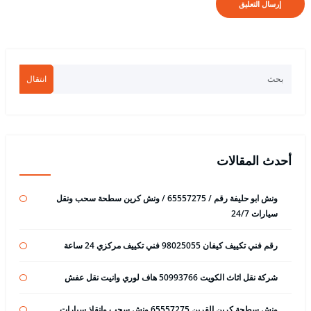
انتقال
أحدث المقالات
ونش ابو حليفة رقم / 65557275 / ونش كرين سطحة سحب ونقل
سيارات 24/7
رقم فني تكييف كيفان 98025055 فني تكييف مركزي 24 ساعة
شركة نقل اثاث الكويت 50993766 هاف لوري وانيت نقل عفش
ونش سطحة كرين القرين 65557275 ونش سحب وانقاذ سيارات