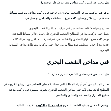
هل تبحث عن فني تركيب مداخن مطاعم شاطر ورخيص؟
نوفر فني تركيب مداخن الشعب البحري ذو حرفية في تركيب مداخن وتركيب شفاط
مدخنة وتبديل فلاتر وتصليح كافة أنواع الشفاطات والمداخن. ونعمل في:
تصليح وصيانة شفاط مدخنة عبر فني تركيب مداخن الشعب البحري.
يعمل فني تركيب مداخن المطابخ الشعب البحري على تبديل فلاتر شفاط المدخنة.
نوفر كافة قطع الغيار للمداخن والشفاط في شركة تركيب مداخن وبسعر التكلفة.
خدمة تبديل فلاتر وتنظيف هود مطاعم من خلال فني تركيب شفاطات مداخن الشعب
البحري.
فني مداخن الشعب البحري
هل تبحث عن فني مداخن الشعب البحري محترف؟
تعتبر المداخن من أهم أجزاء المطابخ التي تساعدكم على التخلص من الروائح الكريهة في
المطبخ لذلك نقدم لكم فني مداخن الشعب البحري بخبرته المميزة في تركيب مدخنة
مطبخ للمنازل والمطاعم والفنادق والمقاهي.
ويقدم لكم فني مداخن الشعب البحري
تركيب مداخن الكويت
الخدمات التالية: