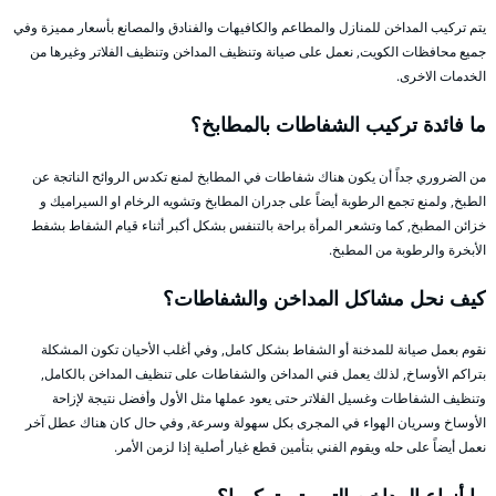
يتم تركيب المداخن للمنازل والمطاعم والكافيهات والفنادق والمصانع بأسعار مميزة وفي
جميع محافظات الكويت, نعمل على صيانة وتنظيف المداخن وتنظيف الفلاتر وغيرها من
الخدمات الاخرى.
ما فائدة تركيب الشفاطات بالمطابخ؟
من الضروري جداً أن يكون هناك شفاطات في المطابخ لمنع تكدس الروائح الناتجة عن
الطبخ, ولمنع تجمع الرطوبة أيضاً على جدران المطابخ وتشويه الرخام او السيراميك و
خزائن المطبخ, كما وتشعر المرأة براحة بالتنفس بشكل أكبر أثناء قيام الشفاط بشفط
الأبخرة والرطوبة من المطبخ.
كيف نحل مشاكل المداخن والشفاطات؟
نقوم بعمل صيانة للمدخنة أو الشفاط بشكل كامل, وفي أغلب الأحيان تكون المشكلة
بتراكم الأوساخ, لذلك يعمل فني المداخن والشفاطات على تنظيف المداخن بالكامل,
وتنظيف الشفاطات وغسيل الفلاتر حتى يعود عملها مثل الأول وأفضل نتيجة لإزاحة
الأوساخ وسريان الهواء في المجرى بكل سهولة وسرعة, وفي حال كان هناك عطل آخر
نعمل أيضاً على حله ويقوم الفني بتأمين قطع غيار أصلية إذا لزمن الأمر.
ما أنواع المداخن التي يتم تركيبها؟