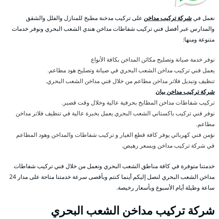
نعمل في
شركة تركيب مداخن
على تركيب مدخنة مطبخ للمنازل والفلل والشقق
والمدارس عبر أفضل فني تركيب شفاطات مداخن هندي الشعب البحري ونوفر خدمات
متنوعة ومنها:
نوفر خدمة صيانة وتصليح مكائن المداخن بكافة الأنواع
يعمل فني تركيب مداخن الشعب البحري في صيانة وتصليح هود مطاعم.
تنظيف وتبديل فلاتر مداخن مطاعم من خلال فني مداخن الشعب البحري.
شركة تركيب مداخن بيان
تركيب شفاطات مداخن المطابخ بحرفية عالية وخلال وقت قصير.
نوفر فني تركيب باكستاني الشعب البحري يعمل بخبرة عالية في تنظيف فلاتر مداخن
مطاعم.
نؤمن فني كهربائي يوفر كافة قطع الغيار و تركيب شفاطات والمداخن وهود المطاعم
في شركة تركيب مداخن وبسعر رهيص.
خدمتنا متوفرة في كافة مناطق الشعب البحري ونعمل من خلال فني تركيب شفاطات
مداخن الشعب البحري لنصل إليكم أينما كنتم وبأقصى سرعة خدمتنا متاحة على مدار 24
ساعة وطيلة أيام الأسبوع وبأسعار رخيصة.
شركة تركيب مداخن الشعب البحري