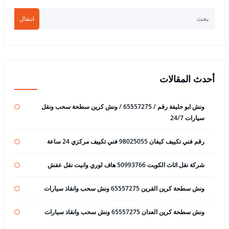
انتقال
أحدث المقالات
ونش ابو حليفة رقم / 65557275 / ونش كرين سطحة سحب ونقل
سيارات 24/7
رقم فني تكييف كيفان 98025055 فني تكييف مركزي 24 ساعة
شركة نقل اثاث الكويت 50993766 هاف لوري وانيت نقل عفش
ونش سطحة كرين القرين 65557275 ونش سحب وانقاذ سيارات
ونش سطحة كرين العدان 65557275 ونش سحب وانقاذ سيارات