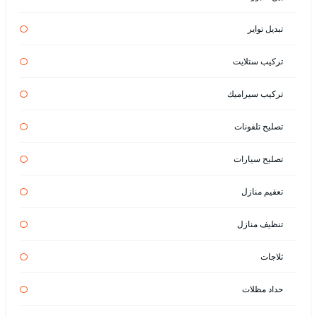
تبديل تواير
تركيب ستلايت
تركيب سيراميك
تصليح تلفونات
تصليح سيارات
تعقيم منازل
تنظيف منازل
ثلاجات
حداد مظلات