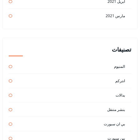
أبريل 2021
مارس 2021
تصنيفات
المنيوم
انتركم
بدالات
بنشر متنقل
بي ان سبورت
بين سبورت