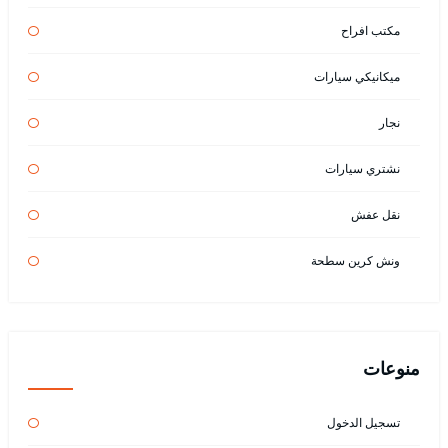
مكتب افراح
ميكانيكي سيارات
نجار
نشتري سيارات
نقل عفش
ونش كرين سطحة
منوعات
تسجيل الدخول