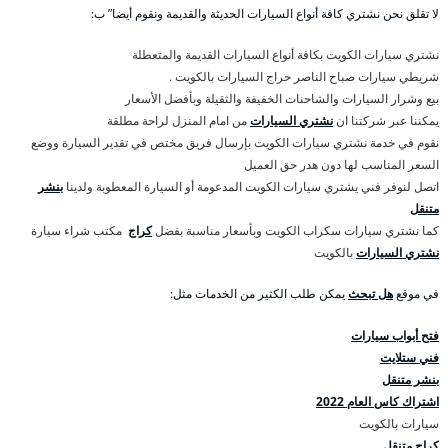
لا تقلق نحن نشتري كافة أنواع السيارات الحديثة والقديمة ونقوم أيضا” ب:
نشتري سيارات الكويت بكافة أنواع السيارات القديمة والمتعطلة
شريطي سيارات صباح الناصر حراج السيارات بالكويت .
بيع وشرار السيارات والشاحنات الخفيفة والثقيلة وبأفضل الأسعار
يمكننا عبر شركتنا ان
نشتري السيارات
من امام المنزل لراحة مطلقة
نقوم في خدمة نشتري سيارات الكويت بإرسال فريق مختص في تقدير السيارة ووضع
السعر المناسب لها دون هدر حق العميل
اتصل لنوفر فني يشتري سيارات الكويت المدعومة أو السيارة المعطوبة ولدينا
بنشر
متنقل
كما نشتري سيارات سكراب الكويت وبأسعار مناسبة بفضل
كراج
مكتب شراء سيارة
نشتري السيارات
بالكويت
في موقع
هل تبحث
يمكن طلب الكثير من الخدمات مثل:
فتح أبواب سيارات
فني ستلايت
بنشر متنقل
اشتراك كاس العام 2022
سيارات بالكويت
كراج متنقل