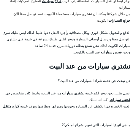
نوفر أيضاً أو لنقل السيارات المتعطلة إلى أقرب
كراج سيارات
لتصليح المركبات إنقاذ
سيارات
من خلال شركتنا يمكننا ان نشتري سيارات مستعملة الكويت فقط تواصل معنا الان
حراج السيارات
الكويت
الدفع والتحويل بشكل فوري وبكل مصداقية وأجرة النقل دعها علينا لذلك ليس عليك سوى
التواصل معنا وإرسال أوصاف السيارة ونوفر لنلبي طلبك بسرعة في خدمة فني يشتري
سيارات الكويت لذلك نحن نتمتع بنظام دوريات مرن خدمة 24 ساعة
ونحن
فحص سيارات
عند البيت بالكويت.
نشتري سيارات من عند البيت
هل تبحث عن خدمة شراء السيارات من عند البيت؟
اتصل بنا….. نحن نوفر لكم خدمة
نشتري سيارات
من عند البيت، ولدينا كادر متخصص في
فحص سيارات
، كما اننا نملك
العين الخبيرة في الكشف عن السيارة وجودتها وميزاتها ونظافتها ونوفر خدمة
كراج متنقل
.
ما هي انواع السيارات التي نقوم بشرائها منكم؟؟