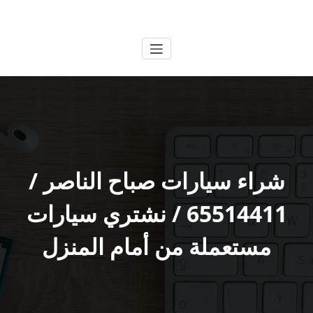
لتجاوز
الكويتية
خدمات وظائف بالكويت
لى
لمحتوى
شراء سيارات صباح الناصر /
65514411 / نشتري سيارات
مستعملة من أمام المنزل