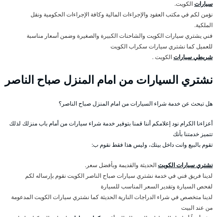
سيارات
الكويت.
نؤمن لكم في مكتب العقود والإجراءات المالية وكافة الإجراءات الحكومية ونقل
الملكية.
فني يشتري سيارات الكويت والشاحنات الكبيرة والصغيرة وضمن أسعار مناسبة
للعميل كما نشتري سيارات سكراب الكويت
شريطي سيارات
الكويت .
نشتري السيارات من امام المنزل صباح الناصر
هل تبحث عن خدمة شراء السيارات من امام المنزل صباح الناصر؟
أعزاءنا الكرام نود إعلامكم أننا قمنا بتوفير خدمة شراء سيارات من أمام باب منزلك لذلك
تتميز خدمتنا بأنك
تقوم بالبيع وانت داخل بيتك، وليس هذا فقط نقوم ب:
نشتري سيارات الكويت
الحديثة والقديمة وبأفضل سعر.
لدينا فريق فني في خدمة نشتري سيارات صباح الناصر الكويت نقوم بإرساله لكم
لفحص السيارة وتقدير السعر المناسب للسيارة
لدينا متخصص في شراء الدراجات النارية الحديثة كما نشتري سيارات الكويت المدعومة
من عند البيت