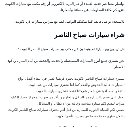
تواصلوا معنا عبر خدمة العملاء أو عبر البريد الالكتروني أو رقم مكتب بيع سيارات الكويت
لنزودكم بكافة المعلومات عن خدماتنا وأسعارنا.
للاستعلام تواصل هاتفيا كما يمكنكم التواصل ايضا مع شرايين سيارات في الكويت .
شراء سيارات صباح الناصر
هل تريدون بيع سياراتكم وتبحثون عن مكتب بيع سيارات صباح الناصر الكويت؟
نحن نشتري جميع أنواع السيارات المستعملة والجديدة والحديثة من أمام المنزل وبأقوى
الأسعار.
نشتري سيارات صباح الناصر الكويت بخبرة فريقنا الفني في انتقاء أفضل أنواع
السيارات خالية الخدوش والعلام كما اننا نشتري سيارات من عند البيت.
الثقة والمصداقية هي شعار شركتنا عندما نشتري سيارات الكويت.
نعمل على فحص السيارة من الداخل والخارج ونتأكد من صوت المحرك وعداد الكيلو
مترات لنقدم لكم سيارة مناسبة وخالية من الأعطال أو المشاكل.
نضمن لكم الصيانة الدورية للسيارة من قبل أهم محترف سيارات صباح الناصر الكويت
بشكل سنوي خدمة مقدمة من صباح الناصر الكويت.