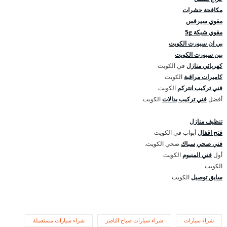
مكافحة حشرات
مقوي سيرفس
مقوي شبكة 5g
بي ان سبورت الكويت
بين سبورت الكويت
كهربائي منازل
في الكويت
كاميرات مراقبة
الكويت
فني تركيب انتركم
الكويت
أفضل
فني تركيب بدالات
الكويت
تنظيف منازل
فتح اقفال
أبواب في الكويت
فني صحي
سباك
صحي الكويت.
أول
فني المنيوم
الكويت
الكويت
سايق توصيل
الكويت
شراء سيارات
شراء سيارات صباح الناصر
شراء سيارات مستعملة