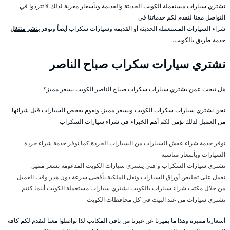
نشتري سيارات مستعملة الكويت الحديثة والقديمة وبأسعار مغرية لذلك لا تتردوا في
التواصل معنا لنقدم لكم خدماتنا في
شراء السيارات المستعملة الحديثة أو القديمة وسيارات سكراب أيضاً ونوفر
بنشر متنقل
خدمة طريق بالكويت.
نشتري سيارات سكراب صباح الناصر
هل تبحث عمن يشتري سيارات سكراب صباح الناصر الكويت بسعر مميز؟
نحن نشتري سيارات سكراب الكويت وبسعر مميز. ونقوم بفحص السيارات قبل شرائها
من العميل لذلك نؤمن لكم أهم الخبراء في شراء سيارات السكراب
نوفر خدمة شراء عفش السيارات من السيارات الخردة كما نوفر خدمة شراء خردة
السيارات وبأسعار مناسبة
نشتري سيارات السكراب و فني يشتري سيارات الكويت المدعومة بسعر مميز.
نعمل على تخليص أوراق السيارات ونقل الملكية بأقصى سرعة دون هدر وقت العميل
من خلال مكتب شراء سيارات بالكويت نشتري سيارات مستعملة الكويت أينما كنتم
نشتري سيارات من عند البيت في كل محافظات الكويت
أسعارنا مميزة وهذا ما يميزنا عن غيرنا من باقي المكاتب لذا تواصلوا معنا لنقدم لكم كافة