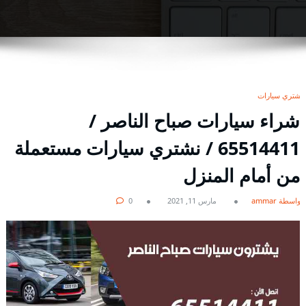
نشتري سيارات
شراء سيارات صباح الناصر /
65514411 / نشتري سيارات مستعملة
من أمام المنزل
بواسطة ammar
مارس 11, 2021
0