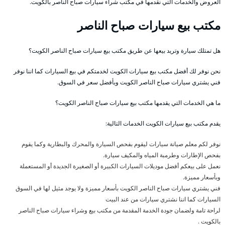
العروض والخدمات التي نقدمها في مكتب شراء سيارات صباح الناصر بالكويت.
مكتب بيع سيارات صباح الناصر
هل تمتلك سيارة وتريد بيعها عن طريق مكتب بيع سيارات صباح الناصر الكويت؟
نحن نوفر لك أفضل مكتب بيع سيارات الكويت لخدمتكم في بيع السيارات كما اننا نوفر
فني يشتري سيارات صباح الناصر الكويت وبأفضل سعر في السوق.
ما هي الخدمات التي يقدمها مكتب بيع سيارات صباح الناصر الكويت؟
يقدم مكتب بيع سيارات الكويت الخدمات التالية:
نوفر لكم معلم صيانة سيارات ليقوم بفحص السيارة والمحرك والبطارية وكما يقوم
بفحص الإطارات وطرمبة المياه والمكيف سيارة.
نعمل على بيعكم أفضل موديلات السيارات الكبيرة أو الصغيرة الجديدة أو المستعملة
وبأسعار مميزة.
فني يشتري سيارات صباح الناصر الكويت بأسعار مميزة ولا يوجد مثيل لها في السوق
السيارات كما اننا نشتري سيارات من عند البيت
لراحة تامة ولضمان جودة الخدمة المقدمة من مكتب بيع وشراء سيارات صباح الناصر
بالكويت .