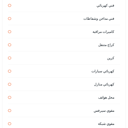
فني كهربائي
فني مداخن وشفاطات
كاميرات مراقبة
كراج متنقل
كرين
كهربائي سيارات
كهربائي منازل
محل هواتف
مقوي سيرفس
مقوي شبكة