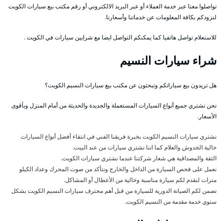
تواصلوا معنا عبر خدمة العملاء أو عبر البريد الالكتروني أو رقم مكتب بيع سيارات الكويت
لنزودكم بكافة المعلومات عن خدماتنا وأسعارنا.
للاستعلام تواصل هاتفيا كما يمكنكم التواصل ايضا مع شرايين سيارات في الكويت .
شراء سيارات النسيم
هل تريدون بيع سياراتكم وتبحثون عن مكتب بيع سيارات النسيم الكويت؟
نحن نشتري جميع أنواع السيارات المستعملة والجديدة والحديثة من أمام المنزل وبأقوى
الأسعار.
نشتري سيارات النسيم الكويت بخبرة فريقنا الفني في انتقاء أفضل أنواع السيارات
خالية الخدوش والعلام كما اننا نشتري سيارات من عند البيت.
الثقة والمصداقية هي شعار شركتنا عندما نشتري سيارات الكويت.
نعمل على فحص السيارة من الداخل والخارج ونتأكد من صوت المحرك وعداد الكيلو
مترات لنقدم لكم سيارة مناسبة وخالية من الأعطال أو المشاكل.
نضمن لكم الصيانة الدورية للسيارة من قبل أهم محترف سيارات النسيم الكويت بشكل
سنوي خدمة مقدمة من النسيم الكويت.