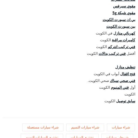
مقوي سيرفس
مقوي شبكة 5g
بي ان سبورت الكويت
بين سبورت الكويت
كهربائي منازل
في الكويت
كاميرات مراقبة
الكويت
فني تركيب انتركم
الكويت
أفضل
فني تركيب بدالات
الكويت
تنظيف منازل
فتح اقفال
أبواب في الكويت
فني صحي
سباك
صحي الكويت.
أول
فني المنيوم
الكويت
الكويت
سايق توصيل
الكويت
شراء سيارات
شراء سيارات النسيم
شراء سيارات مستعملة
شريطي سيارات
نشتري السيارات
نشتري السيارات النسيم