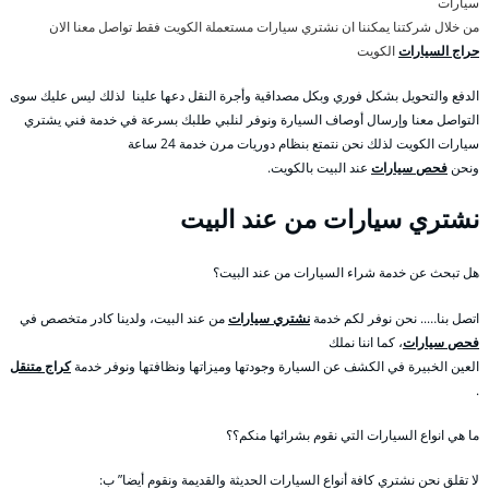
سيارات
من خلال شركتنا يمكننا ان نشتري سيارات مستعملة الكويت فقط تواصل معنا الان
حراج السيارات
الكويت
الدفع والتحويل بشكل فوري وبكل مصداقية وأجرة النقل دعها علينا لذلك ليس عليك سوى
التواصل معنا وإرسال أوصاف السيارة ونوفر لنلبي طلبك بسرعة في خدمة فني يشتري
سيارات الكويت لذلك نحن نتمتع بنظام دوريات مرن خدمة 24 ساعة
ونحن
فحص سيارات
عند البيت بالكويت.
نشتري سيارات من عند البيت
هل تبحث عن خدمة شراء السيارات من عند البيت؟
اتصل بنا….. نحن نوفر لكم خدمة
نشتري سيارات
من عند البيت، ولدينا كادر متخصص في
فحص سيارات
، كما اننا نملك
العين الخبيرة في الكشف عن السيارة وجودتها وميزاتها ونظافتها ونوفر خدمة
كراج متنقل
.
ما هي انواع السيارات التي نقوم بشرائها منكم؟؟
لا تقلق نحن نشتري كافة أنواع السيارات الحديثة والقديمة ونقوم أيضا” ب: