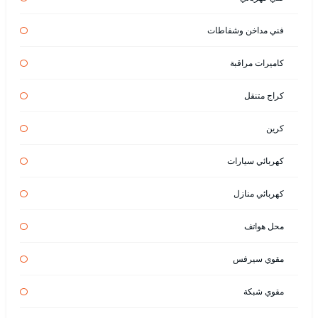
فني مداخن وشفاطات
كاميرات مراقبة
كراج متنقل
كرين
كهربائي سيارات
كهربائي منازل
محل هواتف
مقوي سيرفس
مقوي شبكة