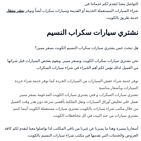
التواصل معنا لنقدم لكم خدماتنا في
شراء السيارات المستعملة الحديثة أو القديمة وسيارات سكراب أيضاً ونوفر
بنشر متنقل
خدمة طريق بالكويت.
نشتري سيارات سكراب النسيم
هل تبحث عمن يشتري سيارات سكراب النسيم الكويت بسعر مميز؟
نحن نشتري سيارات سكراب الكويت وبسعر مميز. ونقوم بفحص السيارات قبل شرائها
من العميل لذلك نؤمن لكم أهم الخبراء في شراء سيارات السكراب
نوفر خدمة شراء عفش السيارات من السيارات الخردة كما نوفر خدمة شراء خردة
السيارات وبأسعار مناسبة
نشتري سيارات السكراب و فني يشتري سيارات الكويت المدعومة بسعر مميز.
نعمل على تخليص أوراق السيارات ونقل الملكية بأقصى سرعة دون هدر وقت العميل
من خلال مكتب شراء سيارات بالكويت نشتري سيارات مستعملة الكويت أينما كنتم
نشتري سيارات من عند البيت في كل محافظات الكويت
أسعارنا مميزة وهذا ما يميزنا عن غيرنا من باقي المكاتب لذا تواصلوا معنا لنقدم لكم كافة
العروض والخدمات التي نقدمها في مكتب شراء سيارات النسيم بالكويت.