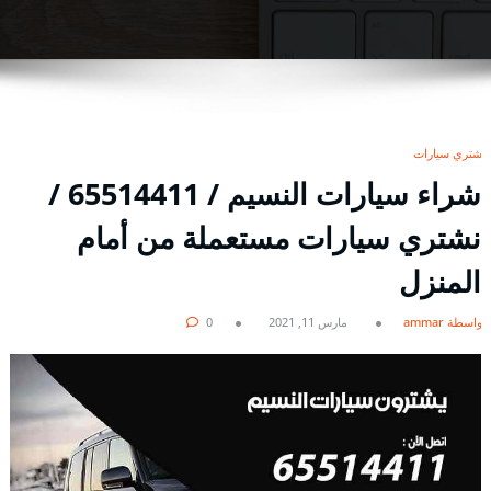
نشتري سيارات
شراء سيارات النسيم / 65514411 /
نشتري سيارات مستعملة من أمام
المنزل
بواسطة ammar
مارس 11, 2021
0