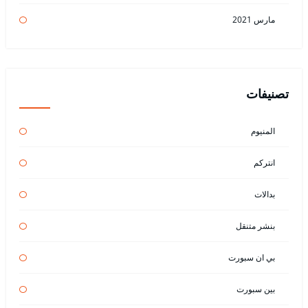
مارس 2021
تصنيفات
المنيوم
انتركم
بدالات
بنشر متنقل
بي ان سبورت
بين سبورت