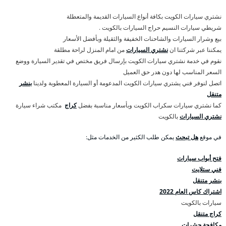
نشتري سيارات الكويت بكافة أنواع السيارات القديمة والمتعطلة
شريطي سيارات النسيم حراج السيارات بالكويت .
بيع وشرار السيارات والشاحنات الخفيفة والثقيلة وبأفضل الأسعار
يمكننا عبر شركتنا ان
نشتري السيارات
من امام المنزل لراحة مطلقة
نقوم في خدمة نشتري سيارات الكويت بإرسال فريق مختص في تقدير السيارة ووضع
السعر المناسب لها دون هدر حق العميل
اتصل لنوفر فني يشتري سيارات الكويت المدعومة أو السيارة المعطوبة ولدينا
بنشر
متنقل
كما نشتري سيارات سكراب الكويت وبأسعار مناسبة بفضل
كراج
مكتب شراء سيارة
نشتري السيارات
بالكويت
في موقع
هل تبحث
يمكن طلب الكثير من الخدمات مثل:
فتح أبواب سيارات
فني ستلايت
بنشر متنقل
اشتراك كاس العام 2022
سيارات بالكويت
كراج متنقل
مكافحة حشرات