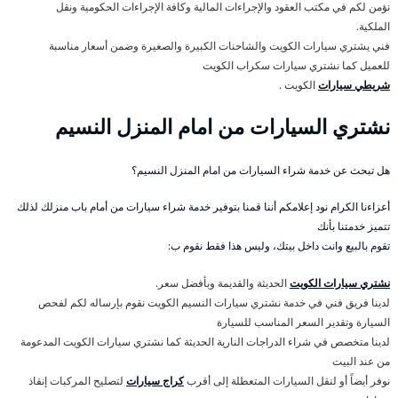
نؤمن لكم في مكتب العقود والإجراءات المالية وكافة الإجراءات الحكومية ونقل
الملكية.
فني يشتري سيارات الكويت والشاحنات الكبيرة والصغيرة وضمن أسعار مناسبة
للعميل كما نشتري سيارات سكراب الكويت
شريطي سيارات
الكويت .
نشتري السيارات من امام المنزل النسيم
هل تبحث عن خدمة شراء السيارات من امام المنزل النسيم؟
أعزاءنا الكرام نود إعلامكم أننا قمنا بتوفير خدمة شراء سيارات من أمام باب منزلك لذلك
تتميز خدمتنا بأنك
تقوم بالبيع وانت داخل بيتك، وليس هذا فقط نقوم ب:
نشتري سيارات الكويت
الحديثة والقديمة وبأفضل سعر.
لدينا فريق فني في خدمة نشتري سيارات النسيم الكويت نقوم بإرساله لكم لفحص
السيارة وتقدير السعر المناسب للسيارة
لدينا متخصص في شراء الدراجات النارية الحديثة كما نشتري سيارات الكويت المدعومة
من عند البيت
نوفر أيضاً أو لنقل السيارات المتعطلة إلى أقرب
كراج سيارات
لتصليح المركبات إنقاذ