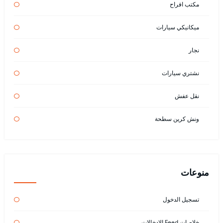
مكتب افراح
ميكانيكي سيارات
نجار
نشتري سيارات
نقل عفش
ونش كرين سطحة
منوعات
تسجيل الدخول
خلاصات Feed الإدخالات