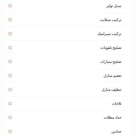
تبديل تواير
تركيب ستلايت
تركيب سيراميك
تصليح تلفونات
تصليح سيارات
تعقيم منازل
تنظيف منازل
ثلاجات
حداد مظلات
حدادين