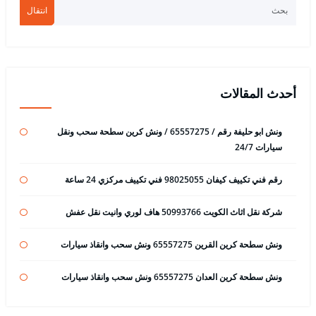
انتقال
أحدث المقالات
ونش ابو حليفة رقم / 65557275 / ونش كرين سطحة سحب ونقل
سيارات 24/7
رقم فني تكييف كيفان 98025055 فني تكييف مركزي 24 ساعة
شركة نقل اثاث الكويت 50993766 هاف لوري وانيت نقل عفش
ونش سطحة كرين القرين 65557275 ونش سحب وانقاذ سيارات
ونش سطحة كرين العدان 65557275 ونش سحب وانقاذ سيارات