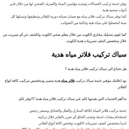
نوفر خدمة تركيب الغسالات وتمديد مواسير المياه والصرف الصحي لها من خلال فني
أدوات صحية هدية
كما نوفر سباك تركيب فلاتر مياه مع ضمان صيانة دورية للفلاتر وتنظيفها وتبديلها كل
سنة لتحصلوا على مياه نقية وخالية من الشوائب.
كما نقوم بتسليك مجاري الكويت من خلال معلم صحي الكويت ولكشف عن أي تسريب من
خلال متخصص كشف تسريبات هدية الكويت
سباك تركيب فلاتر مياه هدية
هل تحتاج الى سباك تركيب فلاتر مياه هدية ؟
نود إعلامك بتوفير خدمة سباك تركيب
فلاتر مياه
هدية متميز ومتخصص بتركيب كافة انواع
الفلاتر
ما أهم الخدمات التي نقدمها لكم عبر سباك تركيب فلاتر مياه هدية ؟؟نوفر لكم
خدمة تركيب فلاتر المياه لكافة المنازل والفلل والفنادق وبسعر رخيص
استخدام معدات حديثة وتجنب الحاق أي ضرر بالفلتر خلال تركيبه
لدينا متخصص كشف تسريبات الكويت وفحص كافة أنواع الفلاتر