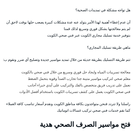
هل تواجه مشكلة في تمديدات الصحية؟
أن عدم إعطاء أهمية لهذا الأمر يتولد عنه عدة مشكلات كبيرة يصعب حلها بوقت لاحق أن
لم يتم معالجتها بشكل فوري وسريع لذلك قمنا
بتوفير خدمة تسليك مجاري الكويت عبر فني صحي الكويت
ماهي طريقة تسليك المجاري؟
تتم طريقة التسليك بطريقة حديثة من خلال تمديد مواسير جديدة وتصليح أي ضرر ونقوم ب:
معالجة تسريبات المياه وايجاد حل فوري وسريع من خلال فني صحي بالكويت
معلم صحي لتركيب مواسير متينة جدا تحارب الصدأ وقوية بتحمل الضغط
نعمل على تدريب فريق متخصص بالفك والتركيب على أيدي خبراء أجانب
فني صحي الكويت يعمل على كشف تسريبات الكويت باستخدام أفضل الأدوات
راسلنا ولا تتردد فنحن متواجدون بكافة مناطق الكويت ونقدم أسعار تناسب كافة العملاء
كما نقم خدمات فني صحي تركيب غسالات اتوماتيك
فتح مواسير الصرف الصحي هدية