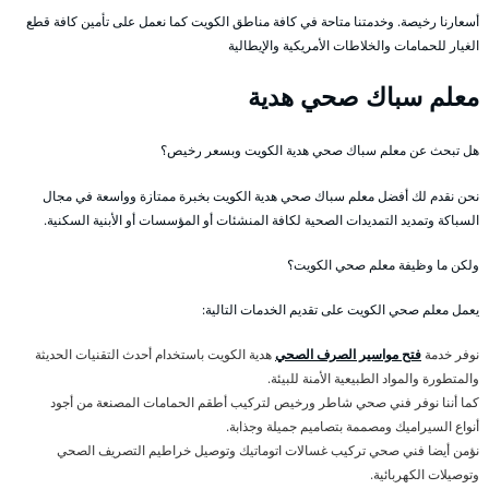
أسعارنا رخيصة. وخدمتنا متاحة في كافة مناطق الكويت كما نعمل على تأمين كافة قطع
الغيار للحمامات والخلاطات الأمريكية والإيطالية
معلم سباك صحي هدية
هل تبحث عن معلم سباك صحي هدية الكويت وبسعر رخيص؟
نحن نقدم لك أفضل معلم سباك صحي هدية الكويت بخبرة ممتازة وواسعة في مجال
السباكة وتمديد التمديدات الصحية لكافة المنشئات أو المؤسسات أو الأبنية السكنية.
ولكن ما وظيفة معلم صحي الكويت؟
يعمل معلم صحي الكويت على تقديم الخدمات التالية:
نوفر خدمة
فتح مواسير الصرف الصحي
هدية الكويت باستخدام أحدث التقنيات الحديثة
والمتطورة والمواد الطبيعية الأمنة للبيئة.
كما أننا نوفر فني صحي شاطر ورخيص لتركيب أطقم الحمامات المصنعة من أجود
أنواع السيراميك ومصممة بتصاميم جميلة وجذابة.
نؤمن أيضا فني صحي تركيب غسالات اتوماتيك وتوصيل خراطيم التصريف الصحي
وتوصيلات الكهربائية.