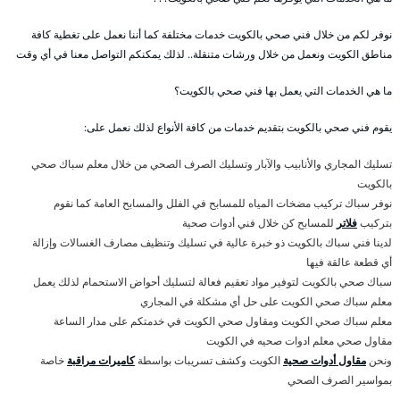
نوفر لكم من خلال فني صحي بالكويت خدمات مختلفة كما أننا نعمل على تغطية كافة
مناطق الكويت ونعمل من خلال ورشات متنقلة.. لذلك يمكنكم التواصل معنا في أي وقت
ما هي الخدمات التي يعمل بها فني صحي بالكويت؟
يقوم فني صحي بالكويت بتقديم خدمات من كافة الأنواع لذلك نعمل على:
تسليك المجاري والأنابيب والآبار وتسليك الصرف الصحي من خلال معلم سباك صحي
بالكويت
نوفر سباك تركيب مضخات المياه للمسابح في الفلل والمسابح العامة كما نقوم
بتركيب
فلاتر
للمسابح كن خلال فني أدوات صحية
لدينا فني سباك بالكويت ذو خبرة عالية في تسليك وتنظيف مصارف الغسالات وإزالة
أي قطعة عالقة فيها
سباك صحي بالكويت لتوفير مواد تعقيم فعالة لتسليك أحواض الاستحمام لذلك يعمل
معلم سباك صحي الكويت على حل أي مشكلة في المجاري
معلم سباك صحي الكويت ومقاول صحي الكويت في خدمتكم على مدار الساعة
مقاول صحي معلم ادوات صحيه في الكويت
ونحن
مقاول أدوات صحية
الكويت وكشف تسريبات بواسطة
كاميرات مراقبة
خاصة
بمواسير الصرف الصحي