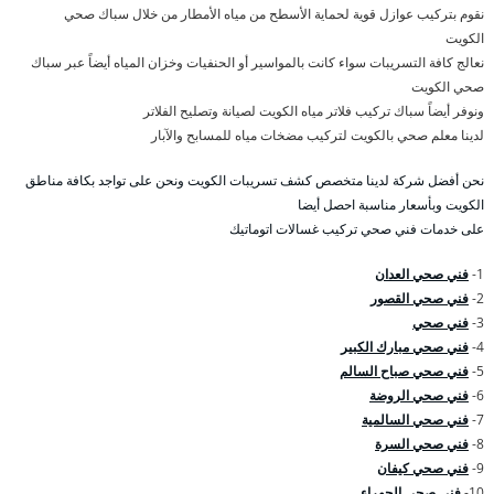
نقوم بتركيب عوازل قوية لحماية الأسطح من مياه الأمطار من خلال سباك صحي
الكويت
نعالج كافة التسريبات سواء كانت بالمواسير أو الحنفيات وخزان المياه أيضاً عبر سباك
صحي الكويت
ونوفر أيضاً سباك تركيب فلاتر مياه الكويت لصيانة وتصليح الفلاتر
لدينا معلم صحي بالكويت لتركيب مضخات مياه للمسابح والآبار
نحن أفضل شركة لدينا متخصص كشف تسريبات الكويت ونحن على تواجد بكافة مناطق
الكويت وبأسعار مناسبة احصل أيضا
على خدمات فني صحي تركيب غسالات اتوماتيك
1-
فني صحي العدان
2-
فني صحي القصور
3-
فني صحي
4-
فني صحي مبارك الكبير
5-
فني صحي صباح السالم
6-
فني صحي الروضة
7-
فني صحي السالمية
8-
فني صحي السرة
9-
فني صحي كيفان
10-
فني صحي الجهراء