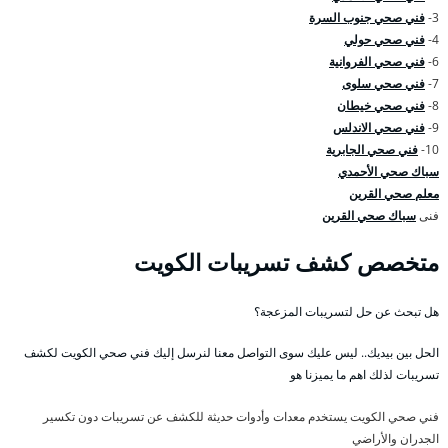
3-
فني صحي جنوب السرة
4-
فني صحي حولي
6-
فني صحي الفروانية
7-
فني صحي سلوى
8-
فني صحي خيطان
9-
فني صحي الاندلس
10-
فني صحي الجابرية
سباك صحي الأحمدي
معلم صحي القرين
فنى
سباك صحي القرين
متخصص كشف تسريبات الكويت
هل تبحث عن حل لتسريبات المزعجة؟
الحل بين بيديك.. ليس عليك سوى التواصل معنا لنرسل إليك فني صحي الكويت لكشف
تسريبات لذلك اهم ما يميزنا هو
فني صحي الكويت يستخدم معدات وأدوات حديثة للكشف عن تسريبات دون تكسير
الجدران والأراضي