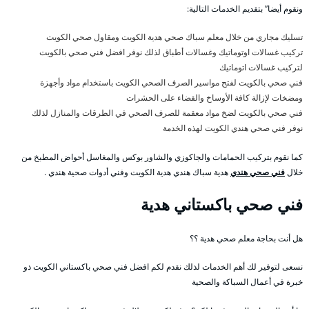
ونقوم أيضا” بتقديم الخدمات التالية:
تسليك مجاري من خلال معلم سباك صحي هدية الكويت ومقاول صحي الكويت
تركيب غسالات اوتوماتيك وغسالات أطباق لذلك نوفر افضل فني صحي بالكويت
لتركيب غسالات اتوماتيك
فني صحي بالكويت لفتح مواسير الصرف الصحي الكويت باستخدام مواد وأجهزة
ومضخات لإزالة كافة الأوساخ والقضاء على الحشرات
فني صحي بالكويت لضخ مواد معقمة للصرف الصحي في الطرقات والمنازل لذلك
نوفر فني صحي هندي الكويت لهذه الخدمة
كما نقوم بتركيب الحمامات والجاكوزي والشاور بوكس والمغاسل أحواض المطبخ من
خلال
فني صحي هندي
هدية سباك هندي هدية الكويت وفني أدوات صحية هندي .
فني صحي باكستاني هدية
هل أنت بحاجة معلم صحي هدية ؟؟
نسعى لتوفير لك أهم الخدمات لذلك نقدم لكم افضل فني صحي باكستاني الكويت ذو
خبرة في أعمال السباكة والصحية