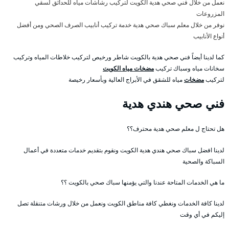
نعمل من خلال فني صحي هدية الكويت لتركيب رشاشات مياه للحدائق لسقي
المزروعات
نوفر من خلال معلم سباك صحي هدية خدمة تركيب أنابيب الصرف الصحي ومن أفضل
أنواع الأنابيب
كما لدينا أيضاً فني صحي هدية بالكويت شاطر ورخيص لتركيب خلاطات المياه وتركيب
سخانات مياه وسباك تركيب
مضخات مياه الكويت
لتركيب
مضخات
مياه للشقق في الأبراج العالية وبأسعار رخيصة
فني صحي هندي هدية
هل تحتاج ل معلم صحي هدية محترف؟؟
لدينا افضل سباك صحي هندي هدية الكويت ونقوم بتقديم خدمات متعددة في أعمال
السباكة والصحية
ما هي الخدمات المتاحة عندنا والتي يؤمنها سباك صحي بالكويت ؟؟
لدينا كافة الخدمات ونغطي كافة مناطق الكويت ونعمل من خلال ورشات متنقلة تصل
إليكم في أي وقت