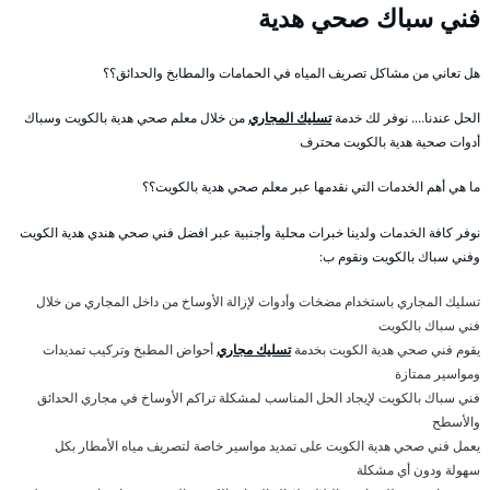
فني سباك صحي هدية
هل تعاني من مشاكل تصريف المياه في الحمامات والمطابخ والحدائق؟؟
الحل عندنا…. نوفر لك خدمة
تسليك المجاري
من خلال معلم صحي هدية بالكويت وسباك
أدوات صحية هدية بالكويت محترف
ما هي أهم الخدمات التي نقدمها عبر معلم صحي هدية بالكويت؟؟
نوفر كافة الخدمات ولدينا خبرات محلية وأجنبية عبر افضل فني صحي هندي هدية الكويت
وفني سباك بالكويت ونقوم ب:
تسليك المجاري باستخدام مضخات وأدوات لإزالة الأوساخ من داخل المجاري من خلال
فني سباك بالكويت
يقوم فني صحي هدية الكويت بخدمة
تسليك مجاري
أحواض المطبخ وتركيب تمديدات
ومواسير ممتازة
فني سباك بالكويت لإيجاد الحل المناسب لمشكلة تراكم الأوساخ في مجاري الحدائق
والأسطح
يعمل فني صحي هدية الكويت على تمديد مواسير خاصة لتصريف مياه الأمطار بكل
سهولة ودون أي مشكلة