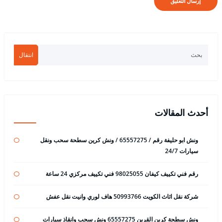
انتقال
أحدث المقالات
ونش ابو حليفة رقم / 65557275 / ونش كرين سطحة سحب ونقل
سيارات 24/7
رقم فني تكييف كيفان 98025055 فني تكييف مركزي 24 ساعة
شركة نقل اثاث الكويت 50993766 هاف لوري وانيت نقل عفش
ونش سطحة كرين القرين 65557275 ونش سحب وانقاذ سيارات