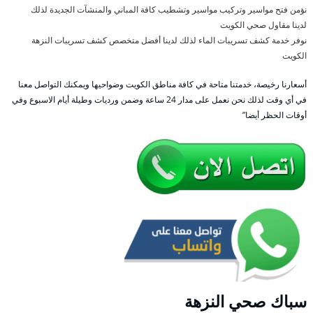
نؤمن فتح مواسير وتركيب مواسير وتشطيب كافة المباني والمنشآت الجديدة لذلك
لدينا مقاول صحي الكويت
نوفر خدمة كشف تسريبات الماء لذلك لدينا أفضل متخصص كشف تسريبات النزهة
الكويت
أسعارنا رخيصة، خدمتنا متاحة في كافة مناطق الكويت وضواحيها ويمكنك التواصل معنا
في أي وقت لذلك نحن نعمل على مدار 24 ساعة وضمن ورديات وطيلة أيام الاسبوع وفي
أوقات الحظر أيضا”
سباك صحي النزهة