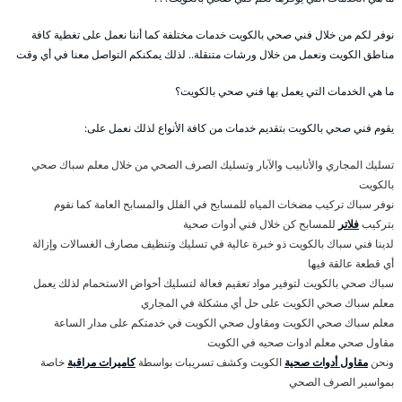
نوفر لكم من خلال فني صحي بالكويت خدمات مختلفة كما أننا نعمل على تغطية كافة
مناطق الكويت ونعمل من خلال ورشات متنقلة.. لذلك يمكنكم التواصل معنا في أي وقت
ما هي الخدمات التي يعمل بها فني صحي بالكويت؟
يقوم فني صحي بالكويت بتقديم خدمات من كافة الأنواع لذلك نعمل على:
تسليك المجاري والأنابيب والآبار وتسليك الصرف الصحي من خلال معلم سباك صحي
بالكويت
نوفر سباك تركيب مضخات المياه للمسابح في الفلل والمسابح العامة كما نقوم
بتركيب
فلاتر
للمسابح كن خلال فني أدوات صحية
لدينا فني سباك بالكويت ذو خبرة عالية في تسليك وتنظيف مصارف الغسالات وإزالة
أي قطعة عالقة فيها
سباك صحي بالكويت لتوفير مواد تعقيم فعالة لتسليك أحواض الاستحمام لذلك يعمل
معلم سباك صحي الكويت على حل أي مشكلة في المجاري
معلم سباك صحي الكويت ومقاول صحي الكويت في خدمتكم على مدار الساعة
مقاول صحي معلم ادوات صحيه في الكويت
ونحن
مقاول أدوات صحية
الكويت وكشف تسريبات بواسطة
كاميرات مراقبة
خاصة
بمواسير الصرف الصحي