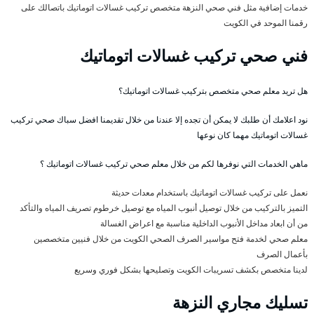
خدمات إضافية مثل فني صحي النزهة متخصص تركيب غسالات اتوماتيك باتصالك على
رقمنا الموحد في الكويت
فني صحي تركيب غسالات اتوماتيك
هل تريد معلم صحي متخصص بتركيب غسالات اتوماتيك؟
نود اعلامك أن طلبك لا يمكن أن تجده إلا عندنا من خلال تقديمنا افضل سباك صحي تركيب
غسالات اتوماتيك مهما كان نوعها
ماهي الخدمات التي نوفرها لكم من خلال معلم صحي تركيب غسالات اتوماتيك ؟
نعمل على تركيب غسالات اتوماتيك باستخدام معدات حديثة
التميز بالتركيب من خلال توصيل أنبوب المياه مع توصيل خرطوم تصريف المياه والتأكد
من أن ابعاد مداخل الأنبوب الداخلية مناسبة مع اعراض الغسالة
معلم صحي لخدمة فتح مواسير الصرف الصحي الكويت من خلال فنيين متخصصين
بأعمال الصرف
لدينا متخصص بكشف تسريبات الكويت وتصليحها بشكل فوري وسريع
تسليك مجاري النزهة