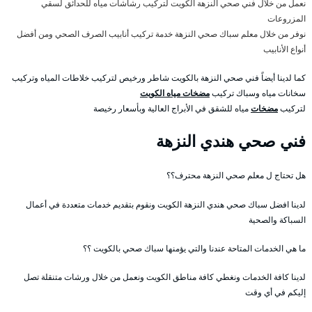
نعمل من خلال فني صحي النزهة الكويت لتركيب رشاشات مياه للحدائق لسقي
المزروعات
نوفر من خلال معلم سباك صحي النزهة خدمة تركيب أنابيب الصرف الصحي ومن أفضل
أنواع الأنابيب
كما لدينا أيضاً فني صحي النزهة بالكويت شاطر ورخيص لتركيب خلاطات المياه وتركيب
سخانات مياه وسباك تركيب
مضخات مياه الكويت
لتركيب
مضخات
مياه للشقق في الأبراج العالية وبأسعار رخيصة
فني صحي هندي النزهة
هل تحتاج ل معلم صحي النزهة محترف؟؟
لدينا افضل سباك صحي هندي النزهة الكويت ونقوم بتقديم خدمات متعددة في أعمال
السباكة والصحية
ما هي الخدمات المتاحة عندنا والتي يؤمنها سباك صحي بالكويت ؟؟
لدينا كافة الخدمات ونغطي كافة مناطق الكويت ونعمل من خلال ورشات متنقلة تصل
إليكم في أي وقت