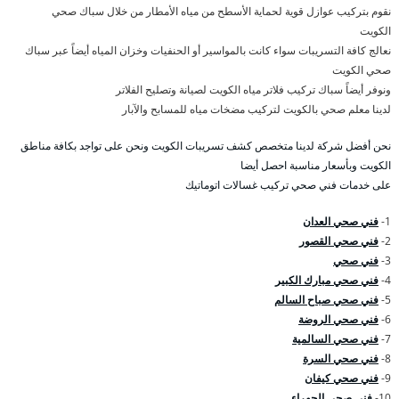
نقوم بتركيب عوازل قوية لحماية الأسطح من مياه الأمطار من خلال سباك صحي
الكويت
نعالج كافة التسريبات سواء كانت بالمواسير أو الحنفيات وخزان المياه أيضاً عبر سباك
صحي الكويت
ونوفر أيضاً سباك تركيب فلاتر مياه الكويت لصيانة وتصليح الفلاتر
لدينا معلم صحي بالكويت لتركيب مضخات مياه للمسابح والآبار
نحن أفضل شركة لدينا متخصص كشف تسريبات الكويت ونحن على تواجد بكافة مناطق
الكويت وبأسعار مناسبة احصل أيضا
على خدمات فني صحي تركيب غسالات اتوماتيك
1-
فني صحي العدان
2-
فني صحي القصور
3-
فني صحي
4-
فني صحي مبارك الكبير
5-
فني صحي صباح السالم
6-
فني صحي الروضة
7-
فني صحي السالمية
8-
فني صحي السرة
9-
فني صحي كيفان
10-
فني صحي الجهراء