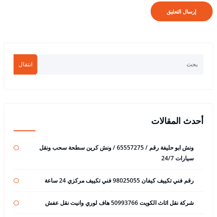
انتقال
أحدث المقالات
ونش ابو حليفة رقم / 65557275 / ونش كرين سطحة سحب ونقل
سيارات 24/7
رقم فني تكييف كيفان 98025055 فني تكييف مركزي 24 ساعة
شركة نقل اثاث الكويت 50993766 هاف لوري وانيت نقل عفش