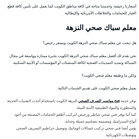
أسعارنا رخيصة. وخدمتنا متاحة في كافة مناطق الكويت كما نعمل على تأمين كافة قطع
الغيار للحمامات والخلاطات الأمريكية والإيطالية
معلم سباك صحي النزهة
هل تبحث عن معلم سباك صحي النزهة الكويت وبسعر رخيص؟
نحن نقدم لك أفضل معلم سباك صحي النزهة الكويت بخبرة ممتازة وواسعة في مجال
السباكة وتمديد التمديدات الصحية لكافة المنشئات أو المؤسسات أو الأبنية السكنية.
ولكن ما وظيفة معلم صحي الكويت؟
يعمل معلم صحي الكويت على تقديم الخدمات التالية:
نوفر خدمة
فتح مواسير الصرف الصحي
النزهة الكويت باستخدام أحدث التقنيات الحديثة
والمتطورة والمواد الطبيعية الأمنة للبيئة.
كما أننا نوفر فني صحي شاطر ورخيص لتركيب أطقم الحمامات المصنعة من أجود
أنواع السيراميك ومصممة بتصاميم جميلة وجذابة.
نؤمن أيضا فني صحي تركيب غسالات اتوماتيك وتوصيل خراطيم التصريف الصحي
وتوصيلات الكهربائية.