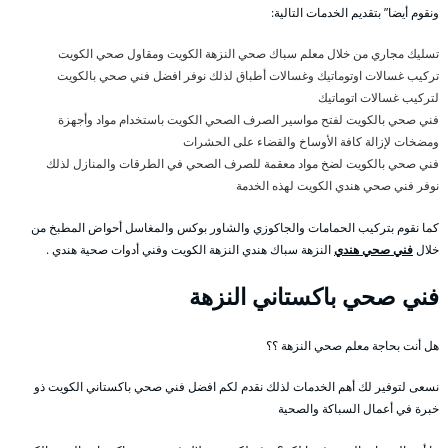
ونقوم أيضا” بتقديم الخدمات التالية:
تسليك مجاري من خلال معلم سباك صحي النزهة الكويت ومقاول صحي الكويت
تركيب غسالات اوتوماتيك وغسالات أطباق لذلك نوفر افضل فني صحي بالكويت
لتركيب غسالات اتوماتيك
فني صحي بالكويت لفتح مواسير الصرف الصحي الكويت باستخدام مواد وأجهزة
ومضخات لإزالة كافة الأوساخ والقضاء على الحشرات
فني صحي بالكويت لضخ مواد معقمة للصرف الصحي في الطرقات والمنازل لذلك
نوفر فني صحي هندي الكويت لهذه الخدمة
كما نقوم بتركيب الحمامات والجاكوزي والشاور بوكس والمغاسل أحواض المطبخ من
خلال
فني صحي هندي
النزهة سباك هندي النزهة الكويت وفني أدوات صحية هندي .
فني صحي باكستاني النزهة
هل أنت بحاجة معلم صحي النزهة ؟؟
نسعى لتوفير لك أهم الخدمات لذلك نقدم لكم افضل فني صحي باكستاني الكويت ذو
خبرة في أعمال السباكة والصحية