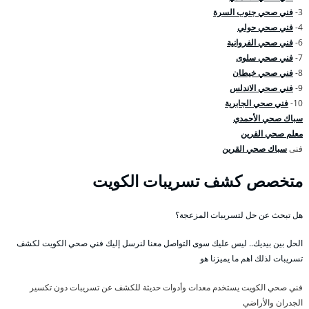
3-
فني صحي جنوب السرة
4-
فني صحي حولي
6-
فني صحي الفروانية
7-
فني صحي سلوى
8-
فني صحي خيطان
9-
فني صحي الاندلس
10-
فني صحي الجابرية
سباك صحي الأحمدي
معلم صحي القرين
فنى
سباك صحي القرين
متخصص كشف تسريبات الكويت
هل تبحث عن حل لتسريبات المزعجة؟
الحل بين بيديك.. ليس عليك سوى التواصل معنا لنرسل إليك فني صحي الكويت لكشف
تسريبات لذلك اهم ما يميزنا هو
فني صحي الكويت يستخدم معدات وأدوات حديثة للكشف عن تسريبات دون تكسير
الجدران والأراضي