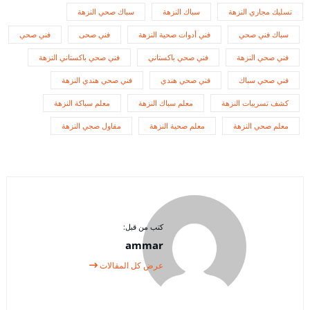
تسليك مجاري النزهة
سباك النزهة
سباك صحي النزهة
سباك فني صحي
فني أدوات صحية النزهة
فني صحى
فني صحي
فني صحي النزهة
فني صحي باكستاني
فني صحي باكستاني النزهة
فني صحي سباك
فني صحي هندي
فني صحي هندي النزهة
كشف تسريبات النزهة
معلم سباك النزهة
معلم سباكة النزهة
معلم صحي النزهة
معلم صحية النزهة
مقاول صجي النزهة
كتب من قبل:
ammar
عرض كل المقالات