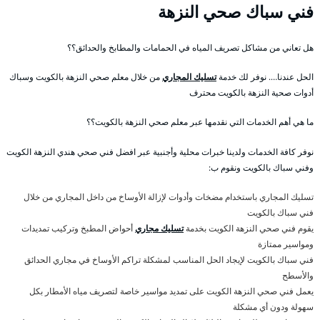
فني سباك صحي النزهة
هل تعاني من مشاكل تصريف المياه في الحمامات والمطابخ والحدائق؟؟
الحل عندنا…. نوفر لك خدمة
تسليك المجاري
من خلال معلم صحي النزهة بالكويت وسباك
أدوات صحية النزهة بالكويت محترف
ما هي أهم الخدمات التي نقدمها عبر معلم صحي النزهة بالكويت؟؟
نوفر كافة الخدمات ولدينا خبرات محلية وأجنبية عبر افضل فني صحي هندي النزهة الكويت
وفني سباك بالكويت ونقوم ب:
تسليك المجاري باستخدام مضخات وأدوات لإزالة الأوساخ من داخل المجاري من خلال
فني سباك بالكويت
يقوم فني صحي النزهة الكويت بخدمة
تسليك مجاري
أحواض المطبخ وتركيب تمديدات
ومواسير ممتازة
فني سباك بالكويت لإيجاد الحل المناسب لمشكلة تراكم الأوساخ في مجاري الحدائق
والأسطح
يعمل فني صحي النزهة الكويت على تمديد مواسير خاصة لتصريف مياه الأمطار بكل
سهولة ودون أي مشكلة