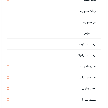
بي ان سبورت
بين سبورت
تبديل تواير
تركيب ستلايت
تركيب سيراميك
تصليح تلفونات
تصليح سيارات
تعقيم منازل
تنظيف منازل