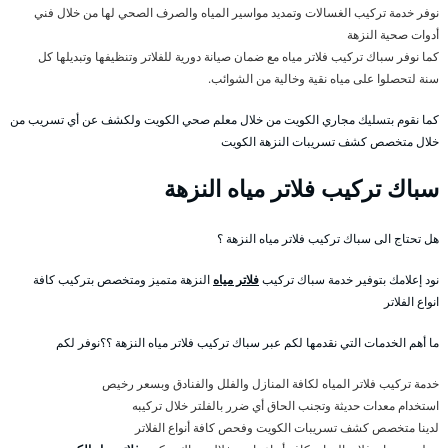
نوفر خدمة تركيب الغسالات وتمديد مواسير المياه والصرف الصحي لها من خلال فني
أدوات صحية النزهة
كما نوفر سباك تركيب فلاتر مياه مع ضمان صيانة دورية للفلاتر وتنظيفها وتبديلها كل
سنة لتحصلوا على مياه نقية وخالية من الشوائب.
كما نقوم بتسليك مجاري الكويت من خلال معلم صحي الكويت ولكشف عن أي تسريب من
خلال متخصص كشف تسريبات النزهة الكويت
سباك تركيب فلاتر مياه النزهة
هل تحتاج الى سباك تركيب فلاتر مياه النزهة ؟
نود إعلامك بتوفير خدمة سباك تركيب
فلاتر مياه
النزهة متميز ومتخصص بتركيب كافة
انواع الفلاتر
ما أهم الخدمات التي نقدمها لكم عبر سباك تركيب فلاتر مياه النزهة ؟؟نوفر لكم
خدمة تركيب فلاتر المياه لكافة المنازل والفلل والفنادق وبسعر رخيص
استخدام معدات حديثة وتجنب الحاق أي ضرر بالفلتر خلال تركيبه
لدينا متخصص كشف تسريبات الكويت وفحص كافة أنواع الفلاتر