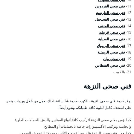
11-
فني صحي الفردوس
12-
فني صحي العارضية
13-
فني صحي الفحيحيل
14-
فني صحي المنقف
15-
فني صحي قرطبة
16-
فني صحي العديلية
17-
فني صحي اليرموك
18-
فني صحي الرميثية
19-
فني صحي بيان
20-
فني صحي الفنطاس
21- بالكويت
فني صحى النزهة
نوفر خدمة فني صحى النزهة بالكويت خدمة 24 ساعة لذلك نعمل من خلال ورديات ونحن
على استعداد كامل لتلبية كافة طلباتكم ونقوم أيضاً:
كما نؤمن معلم صحي النزهة لتركيب كافة أنواع الصنابير والدش للحمامات العلوية
والجانبية وتركيب الأكسسوارات خاصة بالحمامات أو المطابخ.
كما يعمل فني صحي النزهة على صيانة جميع الأنابيب ومركز التصريف الصحي