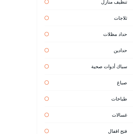
تنظيف منازل
ثلاجات
حداد مظلات
حدادين
سباك أدوات صحية
صباغ
طباخات
غسالات
فتح اقفال