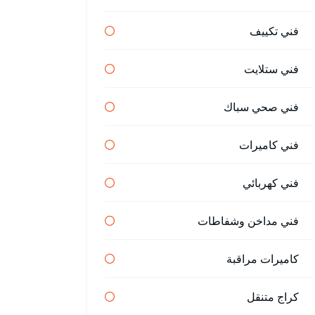
فني تكييف
فني ستلايت
فني صحي سباك
فني كاميرات
فني كهربائي
فني مداخن وشفاطات
كاميرات مراقبة
كراج متنقل