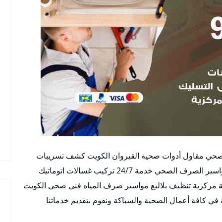
صحي مقاول أدوات صحية القيروان الكويت كشف تسريبات
تسليك مجاري تركيب أطقم حمامات غسالات فتح مواسير الصرف الصحي خدمة 24/7 تركيب غسالات اتوماتيك
ة مركزية تنظيف بلاليع مواسير صرف المياه فني صحي الكويت
ي كافة أعمال الصحية والسباكة ونقوم بتقديم خدماتنا