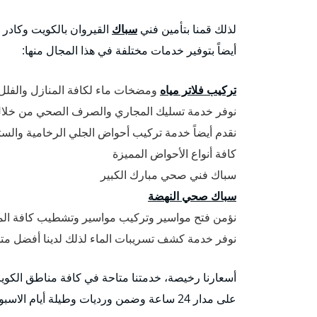
لذلك قمنا بتأمين فني
سباك
القيروان بالكويت وكادر 
أيضاً بتوفير خدمات مختلفة في هذا المجال منها:
تركيب فلاتر مياه
ومضخات ماء لكافة المنازل والفل
نوفر خدمة تسليك المجاري والصرف الصحي من خلا
نقدم أيضاً خدمة تركيب أحواض الجلي الرخامية وال
كافة أنواع الأحواض المميزة
سباك فني صحي مبارك الكبير
سباك صحي النهضة
نؤمن فتح مواسير وتركيب مواسير وتشطيب كافة المب
نوفر خدمة كشف تسريبات الماء لذلك لدينا أفضل 
أسعارنا رخيصة، خدمتنا متاحة في كافة مناطق الكو
على مدار 24 ساعة وضمن ورديات وطيلة أيام الاسبوع وفي أوقات الحظر أيضا”