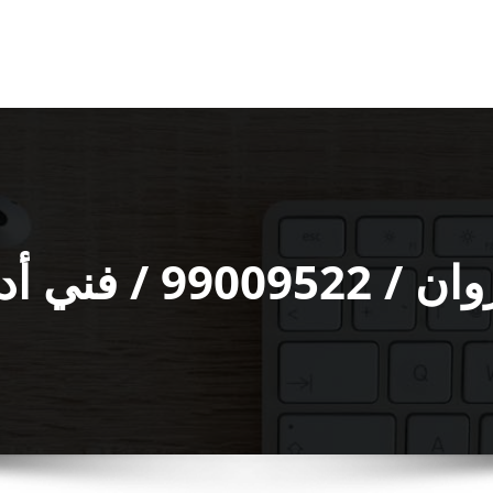
وات صحية ممتاز