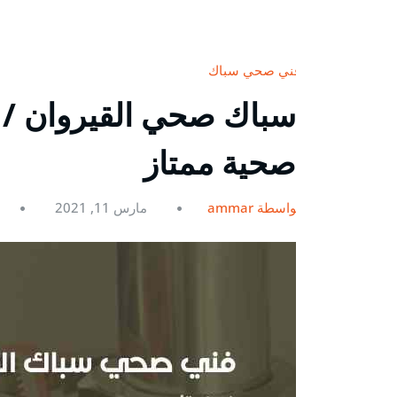
فني صحي سباك
صحية ممتاز
بواسطة ammar
مارس 11, 2021