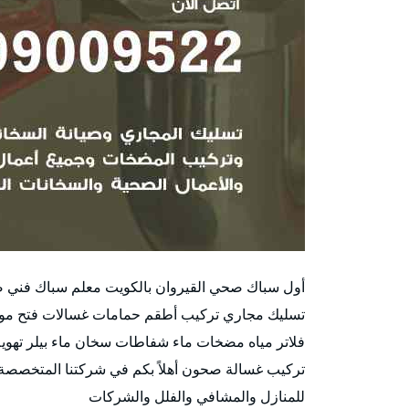
أول سباك صحي القيروان بالكويت معلم سباك فني 
فلاتر مياه مضخات ماء شفاطات سخان ماء بيلر تهوي
تركيب غسالة صحون أهلاً بكم في شركتنا المتخصصة ف
للمنازل والمشافي والفلل والشركات