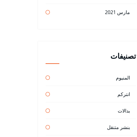
مارس 2021
تصنيفات
المنيوم
انتركم
بدالات
بنشر متنقل