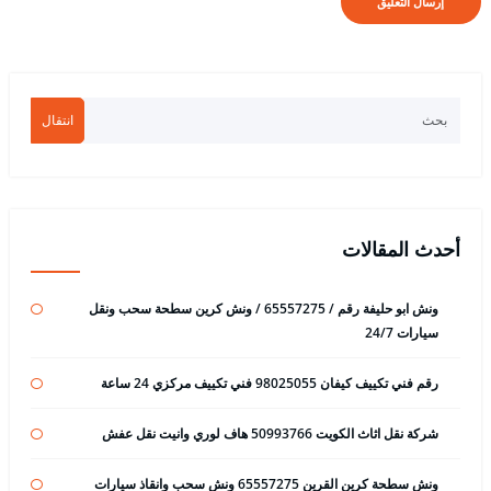
انتقال
أحدث المقالات
ونش ابو حليفة رقم / 65557275 / ونش كرين سطحة سحب ونقل
سيارات 24/7
رقم فني تكييف كيفان 98025055 فني تكييف مركزي 24 ساعة
شركة نقل اثاث الكويت 50993766 هاف لوري وانيت نقل عفش
ونش سطحة كرين القرين 65557275 ونش سحب وانقاذ سيارات