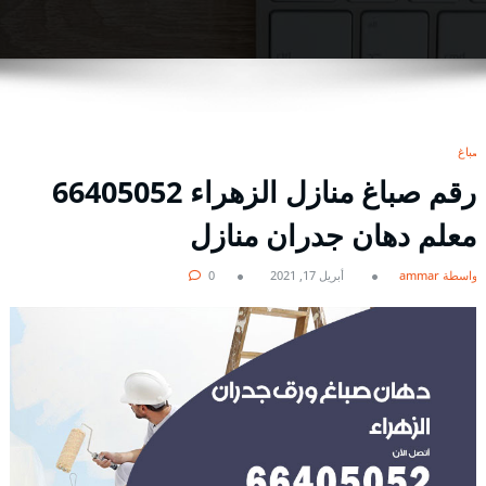
صباغ
رقم صباغ منازل الزهراء 66405052
معلم دهان جدران منازل
بواسطة ammar
أبريل 17, 2021
0