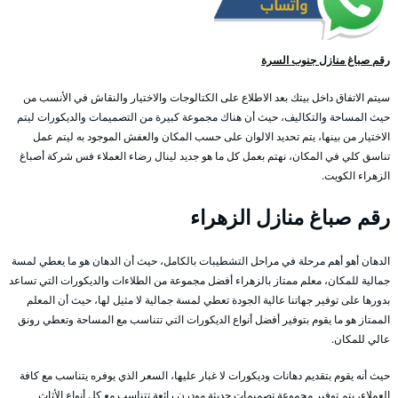
رقم صباغ منازل جنوب السرة
سيتم الاتفاق داخل بيتك بعد الاطلاع على الكتالوجات والاختيار والنقاش في الأنسب من
حيث المساحة والتكاليف، حيث أن هناك مجموعة كبيرة من التصميمات والديكورات ليتم
الاختيار من بينها، يتم تحديد الالوان على حسب المكان والعفش الموجود به ليتم عمل
تناسق كلي في المكان، نهتم بعمل كل ما هو جديد لينال رضاء العملاء فس شركة أصباغ
الزهراء الكويت.
رقم صباغ منازل الزهراء
الدهان أهو أهم مرحلة في مراحل التشطيبات بالكامل، حيث أن الدهان هو ما يعطي لمسة
جمالية للمكان، معلم ممتاز بالزهراء أفضل مجموعة من الطلاءات والديكورات التي تساعد
بدورها على توفير جهاتنا عالية الجودة تعطي لمسة جمالية لا مثيل لها، حيث أن المعلم
الممتاز هو ما يقوم بتوفير أفضل أنواع الديكورات التي تتناسب مع المساحة وتعطي رونق
عالي للمكان.
حيث أنه يقوم بتقديم دهانات وديكورات لا غبار عليها، السعر الذي يوفره يتناسب مع كافة
العملاء، يتم توفير مجموعة تصميمات حديثة مودرن رائعة تتناسب مع كل أنواع الأثاث