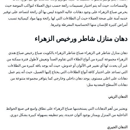
والمساحات، حيث أنه يتم اختيار تصميمات رائعة حسب ذوق العملاء لتواكب الموضة حيث
يحرص صباع الزهراء على وجود دهانات عاليه الجودة ليس بها أي رائحة لتساعد على توفير
خدمه آمنة على صحة العملاء حيث أن الطلاءات التي لها رائحة وبها مواد كيميائية تسبب
أمراض كثيرة للإنسان منها الحساسية المفرطة وغيرها.
دهان منازل شاطر ورخيص الزهراء
دهان منازل شاطر في الزهراء صباغ شاطر الزهراء بالكويت صباغ رخيص صباغ هندي
الزهراء مجموعة كبيرة من أنواع الطلاء التي تقاوم الصدأ وتعيش لأطول فترة ممكنة من
غير أن يحدث لها أي تغيير في الألوان أو خدوش، حيث أنه يوجد باقة كبيرة من الطلاءات
التي تساعد على اختيار كافة أنواع الطلاءات التي يحتاج إليها العميل، حيث أنه يتم عمل
دهانات على اعلى مستوى، يوجد دهان داخلي وخارجي كما يتوافر مجموعة متنوعة من
دهانات الأسطح المعدنية مثل:
الدهان الزيتي
ويعتبر من أهم الدهانات التي يستخدمها صباغ الزهراء على نطاق واسع في صبغ الحوائط
الداخلية من المنزل ويمتاز بوجود ألوان عديدة، يتم تنظيفه بسهولة كبيرة بشكل دوري.
الدهان الجيري