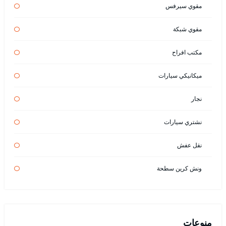
مقوي سيرفس
مقوي شبكة
مكتب افراح
ميكانيكي سيارات
نجار
نشتري سيارات
نقل عفش
ونش كرين سطحة
منوعات