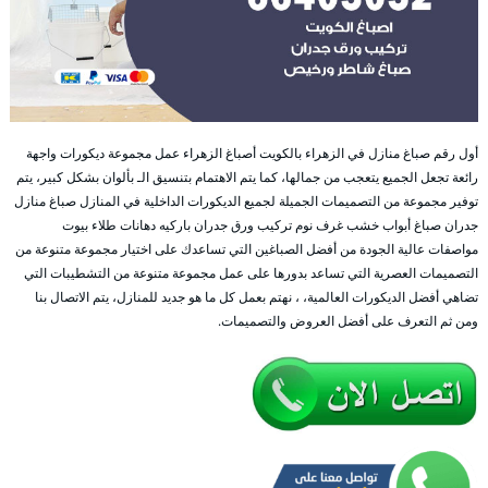
أول رقم صباغ منازل في الزهراء بالكويت أصباغ الزهراء عمل مجموعة ديكورات واجهة
رائعة تجعل الجميع يتعجب من جمالها، كما يتم الاهتمام بتنسيق الـ بألوان بشكل كبير، يتم
توفير مجموعة من التصميمات الجميلة لجميع الديكورات الداخلية في المنازل صباغ منازل
جدران صباغ أبواب خشب غرف نوم تركيب ورق جدران باركيه دهانات طلاء بيوت
مواصفات عالية الجودة من أفضل الصباغين التي تساعدك على اختيار مجموعة متنوعة من
التصميمات العصرية التي تساعد بدورها على عمل مجموعة متنوعة من التشطيبات التي
تضاهي أفضل الديكورات العالمية، ، نهتم بعمل كل ما هو جديد للمنازل، يتم الاتصال بنا
ومن ثم التعرف على أفضل العروض والتصميمات.