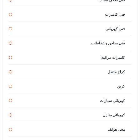
فني كاميرات
فني كهربائي
فني مداخن وشفاطات
كاميرات مراقبة
كراج متنقل
كرين
كهربائي سيارات
كهربائي منازل
محل هواتف