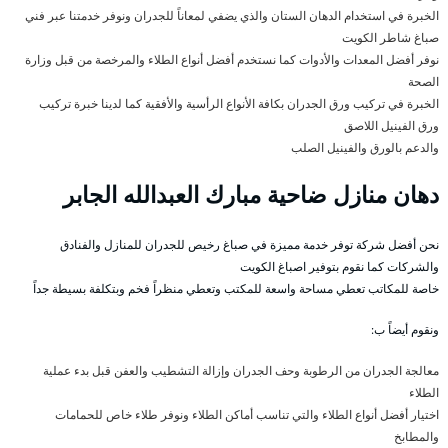
الخبرة في استخدام الدهان الستان والذي يضفي لمعاناً للجدران ونوفر خدمتنا عبر فني
صباغ شاطر الكويت
نوفر أفضل المعدات والأدوات كما نستخدم أفضل أنواع الطلاء والمرخصة من قبل وزارة
الصحة
الخبرة في تركيب ورق الجدران بكافة الأنواع الرأسية والأفقية كما لدينا خبرة تركيب
ورق الفينيل اللاصق
والدعم بالورق والفينيل الصلب
دهان منازل ضاحية مبارك العبدالله الجابر
نحن أفضل شركة توفر خدمة مميزة في صباغ رخيص للجدران للمنازل والفنادق
والشركات كما نقوم بتوفير اصباغ الكويت
خاصة للمكاتب تعطي مساحة واسعة للمكتب وتعطي منظراً فخم وبتكلفة بسيطة جداً
ونقوم أيضاً ب:
معالجة الجدران من الرطوبة وحف الجدران وإزالة التشطيب والعفن قبل بدء عملية
الطلاء
اختيار أفضل أنواع الطلاء والتي تناسب أماكن الطلاء ونوفر طلاء خاص للحمامات
والمطابخ