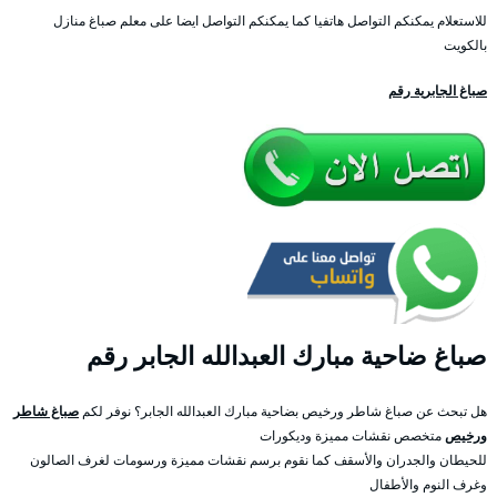
للاستعلام يمكنكم التواصل هاتفيا كما يمكنكم التواصل ايضا على معلم صباغ منازل
بالكويت
صباغ الجابرية رقم
صباغ ضاحية مبارك العبدالله الجابر رقم
هل تبحث عن صباغ شاطر ورخيص بضاحية مبارك العبدالله الجابر؟ نوفر لكم
صباغ شاطر
ورخيص
متخصص نقشات مميزة وديكورات
للحيطان والجدران والأسقف كما نقوم برسم نقشات مميزة ورسومات لغرف الصالون
وغرف النوم والأطفال