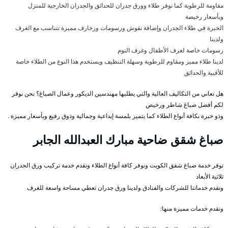
مقاومة للرطوبة كما نوفر طلاء وورق جدران للحدائق والجدران الخارجية للمنزل
وبأسعار رخيصة
الخبرة في طلاء الجدران وإضافة نقوش ورسومات وزخارف مميزة تتناسب مع الغرف
ولدينا
رسومات خاصة لغرف الأطفال وغرف النوم
لدينا طلاء مميز ومقاوم للرطوبة وسهلة التنظيف ويستخدم هذا النوع من الطلاء خاصة
للأقبية والحدائق
هل تعاني من التكاليف العالية والتي يطلبها مهندسين الديكور وعمال الصباغ؟ نحن نوفر
لكم أفضل صباغ شاطر ورخيص
وذو خبرة بكافة أنواع الطلاء كما يتميز بلمسة إبداعية وجمالية وذوق رفيع وبأسعار مميزة .
صباغ شقق ضاحية مبارك العبدالله الجابر
نوفر خدمة صباغ شقق الكويت ونوفر كافة أنواع الطلاء ونقدم خدمة تركيب ورق الجدران
ثلاثية الأبعاد
ونقدم خدماتنا للشركات والفنادق ولدينا ورق جدران تعطي مساحة واسعة للغرف
ونقدم خدمات مميزة منها: