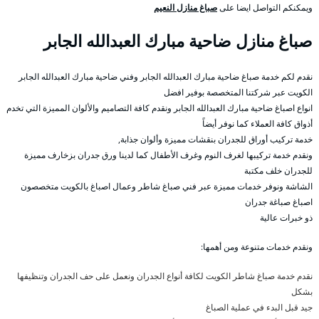
ويمكنكم التواصل ايضا على
صباغ منازل النعيم
صباغ منازل ضاحية مبارك العبدالله الجابر
نقدم لكم خدمة صباغ ضاحية مبارك العبدالله الجابر وفني ضاحية مبارك العبدالله الجابر
الكويت عبر شركتنا المتخصصة بوفير افضل
انواع اصباغ ضاحية مبارك العبدالله الجابر ونقدم كافة التصاميم والألوان المميزة التي تخدم
أذواق كافة العملاء كما نوفر أيضاً
خدمة تركيب أوراق للجدران بنقشات مميزة وألوان جذابة,
ونقدم خدمة تركيبها لغرف النوم وغرف الأطفال كما لدينا ورق جدران بزخارف مميزة
للجدران خلف مكتبة
الشاشة ونوفر خدمات مميزة عبر فني صباغ شاطر وعمال اصباغ بالكويت متخصصون
اصباغ صباغة جدران
ذو خبرات عالية
ونقدم خدمات متنوعة ومن أهمها:
نقدم خدمة صباغ شاطر الكويت لكافة أنواع الجدران ونعمل على حف الجدران وتنظيفها
بشكل
جيد قبل البدء في عملية الصباغ