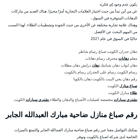
يكون عدم وجود إي فكرة
عن من أين تبدأ من حيث اختيار العلامات التجارية أمرًا محيرًا. هناك العديد من ماركات
الدهانات المتوفرة في السوق ،
وهناك علامة تجارية مختلفة عن الأخرى من حيث الجودة وتشطيبات الطلاء. لهذا السبب
من المهم البحث عن الأفضل
حاليًا في السوق في عام 2021
دهان جدران الكويت صباغ رسام شاطر
معلم
دهانات
محترف رسام دهانات
دهان ابواب دهان شبابيك
دهان
درايش دهان مظلات
رسام الكويت رسام على الجدران رسام بالكويت
رقم دهان يجي البيت بالكويت دهان بالكويا
صباغ منازل
الكويت
طلاء
منازل الكويت
نشتري سيارات
مخصصة لعمليات الأصباغ والدهان والطلاء
يشتري سيارات
الكويت
رقم صباغ منازل ضاحية مبارك العبدالله الجابر
يمكنك التواصل معنا عبر رقم صباغ ضاحية مبارك العبدالله الجابر والتمتع بالميزات
الخاصة لدى شركة اصباغ بالكويت ونوفر