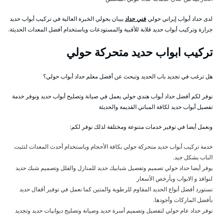
لدى حداد أبواب إيراني حولي
فني حداد
بيبان بحولي الخبرة العالية في تركيب أبواب حديد
جرارة وتركيب أبواب حديد قلابة للأقبية والمستودعات وباستخدام أفضل المعدات الحديثة.
تركيب ابواب حديد متحركة حولي
هل ترغب في تجديد باب الحديد وتبحث عن أفضل معلم حداد أبواب حولي؟
نوفر لكم أفضل حداد أبواب هندي حولي يعمل في صيانة وتصليح أبواب حديد ونوفر خدمة
تفصيل أبواب حديد لكافة المباني القديمة والحديثة
ونعمل أيضا في توفير خدمات متنوعة ومختلفة لذلك نوفر لكم:
خدمة تركيب أبواب حديد متحركة حولي بكافة الأحجام وباستخدام أحدث المعدات لتثبت
الباب بشكل جيد.
يوفر أيضا حداد حولي تصميم وتفصيل شبابيك حديد للمنازل والفلل وتصميم شبك حديد
لنوافذ و الابواب وبأرخص الأسعار
نستورد أفضل أنواع الحديد المقاوم للرطوبة والمتين كما نعمل في توفير أقفال حديد
بأفضل الماركات وأجودها.
نوفر حداد عام حولي لتفصيل وتصميم أسرة حديد وصيانة وتصليح ديوانيات حديد وتجديد