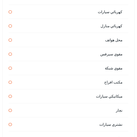
كهربائي سيارات
كهربائي منازل
محل هواتف
مقوي سيرفس
مقوي شبكة
مكتب افراح
ميكانيكي سيارات
نجار
نشتري سيارات