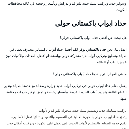
وسواتر حديد وتركيب شبك حديد للنوافذ والدرايش وبأسعار رخيصة في كافة محافظات
الكويت
حداد ابواب باكستاني حولي
هل تبحث عن أفضل حداد أبواب باكستاني حولي؟
اتصل بنا.. نحن
حداد باكستاني
نوفر لكم أفضل حداد أبواب باكستاني محترف يعمل في
صيانة وتصليح وتركيب أبواب حيد متحركة حولي وباستخدام أفضل المعدات والأدوات دون
خدش الباب أو الطلاء
ما هي المهام التي ينفذها حداد أبواب باكستاني حولي؟
يعمل معلم حداد ابواب حولي في تركيب أبواب حديد جرارة وسحابة مع خدمة الصيانة وتغير
القطع التالفة وتجديد أبواب الحديد القديمة وبأسعار رخيصة ونتميز بتوفير خدمات مختلفة
منها:
تركيب شبابيك حديد وتصميم شبك حديد متحرك للنوافذ والأبواب
يتمتع حداد ابواب بحولي بالخبرة العالية في التصميم والتنفيذ وبأتباع أفضل الأساليب.
نقدم خدمة الصيانة والتصليح لأبواب الحديد التي تعمل على الكهرباء وتركيب أقفال حديد