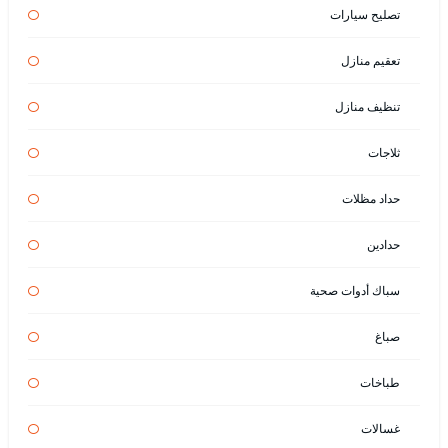
تصليح سيارات
تعقيم منازل
تنظيف منازل
ثلاجات
حداد مظلات
حدادين
سباك أدوات صحية
صباغ
طباخات
غسالات