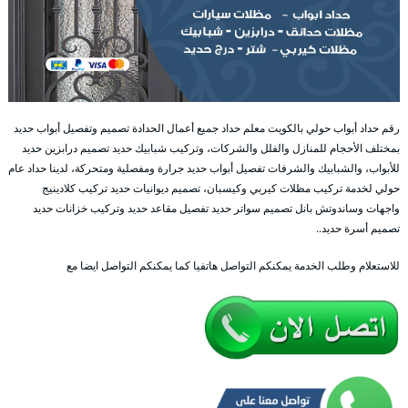
رقم حداد أبواب حولي بالكويت معلم حداد جميع أعمال الحدادة تصميم وتفصيل أبواب حديد
بمختلف الأحجام للمنازل والفلل والشركات، وتركيب شبابيك حديد تصميم درابزين حديد
للأبواب، والشبابيك والشرفات تفصيل أبواب حديد جرارة ومفصلية ومتحركة، لدينا حداد عام
حولي لخدمة تركيب مظلات كيربي وكيسبان، تصميم ديوانيات حديد تركيب كلادينيج
واجهات وساندوتش بانل تصميم سواتر حديد تفصيل مقاعد حديد وتركيب خزانات حديد
تصميم أسرة حديد..
للاستعلام وطلب الخدمة يمكنكم التواصل هاتفيا كما يمكنكم التواصل ايضا مع