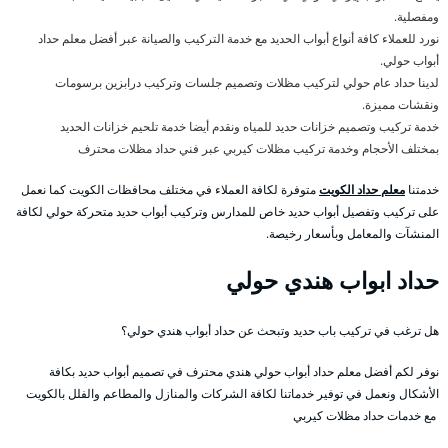
ومفصلية.
نورد للعملاء كافة أنواع أبواب الحديد مع خدمة التركيب والصيانة عبر أفضل معلم حداد
أبواب حولي.
لدينا حداد عام حولي لتركيب مظلات وتصميم جلسات وتركيب درابزين برسومات
ونقشات مميزة.
خدمة تركيب وتصميم خزانات حديد للمياه ونقدم أيضا خدمة تلحيم خزانات الحديد
بمختلف الأحجام وخدمة تركيب مظلات كيربي عبر فني حداد مظلات محترف
خدمتنا
معلم حداد الكويت
متوفرة لكافة العملاء في مختلف محافظات الكويت كما نعمل
على تركيب وتفصيل أبواب حديد خاص للمدارس وتركيب أبواب حديد متحركة حولي لكافة
المنشآت والمعامل وبأسعار رخيصة.
حداد ابواب هندي حولي
هل ترغب في تركيب باب حديد وتبحث عن حداد أبواب هندي حولي؟
نوفر لكم أفضل معلم حداد أبواب حولي هندي محترف في تصميم أبواب حديد بكافة
الأشكال ونعمل في توفير خدماتنا لكافة الشركات والمنازل والمطاعم والفلل بالكويت
مع خدمات حداد مظلات كيربي