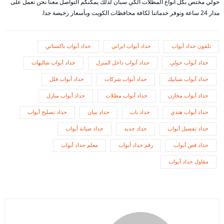
حولي مختص بكل أنواع المظلات الكي سبان لذلك يمكنكم التواصل معنا نحن نعمل على
مدار 24 ساعة ونوفر خدماتنا لكافة محافظات الكويت وبأسعار رخيصة جدا.
تلفون حداد أبواب
حداد أبواب ايراني
حداد أبواب باكستاني
حداد أبواب حولي
حداد أبواب داخل المنزل
حداد أبواب شاليهات
حداد أبواب شبابيك
حداد أبواب شركات
حداد أبواب فلل
حداد أبواب مخازن
حداد أبواب مظلات
حداد أبواب منازل
حداد أبواب هندي
حداد باب
حداد بيبان
حداد تصليح أبواب
حداد تفصيل أبواب
حداد حديد
حداد صيانة أبواب
حداد قص أبواب
رقم حداد أبواب
معلم حداد أبواب
مقاول حداد أبواب