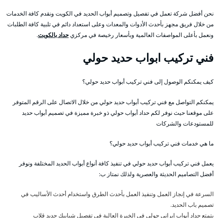
نحن أفضل شركة تعمل في تفصيل وتصميم أبواب الحديد في الكويت ونقدم كافة الخدمات
من خلال فريق مجهز بأحدث الأدوات والمعدات وعلى استعداد دائم في تلبية كافة الطلبات
ونعمل بأعلى المواصفات العالمية وبأسعار رخيصة في مركزي
حداد بالكويت
.
فني تركيب ابواب حديد حولي
كيف يمكنكم الوصول إلى فني تركيب أبواب حديد حولي؟
يمكنكم التواصل مع فني تركيب أبواب حديد حولي من خلال الاتصال على الرقم المتوفر
على موقعنا حيث نوفر لكم حداد أبواب حولي ذو خبرة مميزة في تصميم أبواب حديد
للمستودعات والشركات
ما هي خدمات فني تركيب أبواب حديد حولي؟
يعمل فني تركيب أبواب حديد حولي في تنفيذ كافة أنواع أبواب الحديد المختلفة ونوفر
أفضل التصاميم الحديثة والعصرية ولذلك نمتاز ب:
السرعة في إنجاز العمل وتنفيذ العمل بأحدث الطرق واستخدام أحدث الأساليب في
تصميم باب الحديد.
يتمتع حداد أبواب إيراني حولي في الخبرة العالية في تفصيل شبابيك حديد قلاب