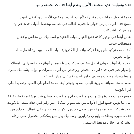
حديد وشبابيك حديد بمختلف الأنواع ونقدم أيضا خدمات مختلفة ومنها:
خدمة تفصيل حماية حديد متحركة لأبواب الحديد بمختلف الأحجام وبأفضل المواد
يتمتع حداد ابواب إيراني حولي بالخبرة العالية في تصميم وتفصيل أبواب حديد جرارة
ومتحركة للشركات.
نعمل أيضا في توفير كافة قطع الغيار للباب الحديد والشبابيك من مقابض وأقفال
ومفصلات حديد.
أيضا خدمة تركيب أجهزة انتركم وأقفال الكترونية للباب الحديد وبخبرة أفضل حداد
ابواب بحولي
يوفر حداد أبواب حولي افضل مختص بتركيب سياج ممتاز أنواع حديد استرالي للمظلات
واسوار عبر فني حداد ابواب مختص و رخيص من أبواب شبرات و أبواب وشبابيك شبره
و معلم حداد مظلات محترف جاهز لخدمتكم على مدار الساعة
نقدم خدمة الصيانة الدورية للباب الحديد ونوفر أيضا خدمة لحام باب الحديد وتجديد الباب
في الكويت
جميع خدمات حدادة و شبرات و مظلات خام و مظلات كيسبان عبر ورشة مختصة إضافة
الى اننا نؤمن جميع انواع الأبواب من تصاميم و اشكال عبر رقم فني حداد متنقل بالكويت
توفر شركتنا أيضا مجموعة من افضل حدادين الكويت مختصين بكل اعمال الحداده من
حدادة شبره ومظلات وابواب ودرابزين وشبابيك ودرايش يمكنكم الحصول على ارقام
الشركة من خلال موقعنا الرسمي