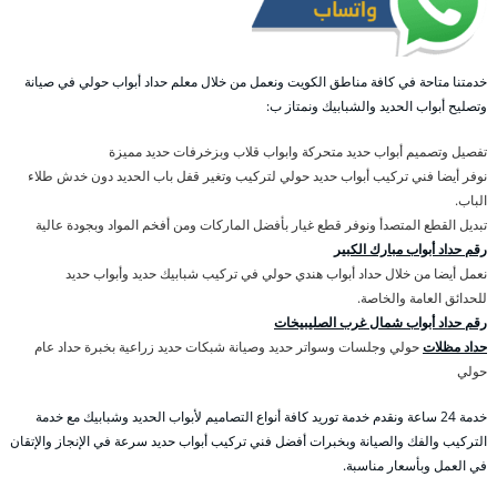
خدمتنا متاحة في كافة مناطق الكويت ونعمل من خلال معلم حداد أبواب حولي في صيانة
وتصليح أبواب الحديد والشبابيك ونمتاز ب:
تفصيل وتصميم أبواب حديد متحركة وابواب قلاب وبزخرفات حديد مميزة
نوفر أيضا فني تركيب أبواب حديد حولي لتركيب وتغير قفل باب الحديد دون خدش طلاء
الباب.
تبديل القطع المتصدأ ونوفر قطع غيار بأفضل الماركات ومن أفخم المواد وبجودة عالية
رقم حداد أبواب مبارك الكبير
نعمل أيضا من خلال حداد أبواب هندي حولي في تركيب شبابيك حديد وأبواب حديد
للحدائق العامة والخاصة.
رقم حداد أبواب شمال غرب الصليبيخات
حداد مظلات
حولي وجلسات وسواتر حديد وصيانة شبكات حديد زراعية بخبرة حداد عام
حولي
خدمة 24 ساعة ونقدم خدمة توريد كافة أنواع التصاميم لأبواب الحديد وشبابيك مع خدمة
التركيب والفك والصيانة وبخبرات أفضل فني تركيب أبواب حديد سرعة في الإنجاز والإتقان
في العمل وبأسعار مناسبة.