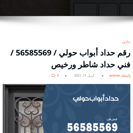
حدادين
رقم حداد أبواب حولي / 56585569 /
فني حداد شاطر ورخيص
بواسطة ammar
أبريل 11, 2021
0