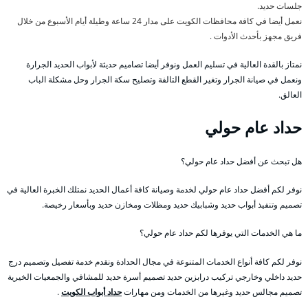
جلسات حديد.
نعمل أيضا في كافة محافظات الكويت على مدار 24 ساعة وطيلة أيام الأسبوع من خلال
فريق مجهز بأحدث الأدوات .
نمتاز بالقدة العالية في تسليم العمل ونوفر أيضا تصاميم حديثة لأبواب الحديد الجرارة
ونعمل في صيانة الجرار وتغير القطع التالفة وتصليح سكة الجرار وحل مشكلة الباب
العالق.
حداد عام حولي
هل تبحث عن أفضل حداد عام حولي؟
نوفر لكم أفضل حداد عام حولي لخدمة وصيانة كافة أعمال الحديد نمتلك الخبرة العالية في
تصميم وتنفيذ أبواب حديد وشبابيك حديد ومظلات ومخازن حديد وبأسعار رخيصة.
ما هي الخدمات التي يوفرها لكم حداد عام حولي؟
نوفر لكم كافة أنواع الخدمات المتنوعة في مجال الحدادة ونقدم خدمة تفصيل وتصميم درج
حديد داخلي وخارجي تركيب درابزين حديد تصميم أسرة حديد للمشافي والجمعيات الخيرية
تصميم مجالس حديد وغيرها من الخدمات ومن مهارات
حداد أبواب الكويت
.