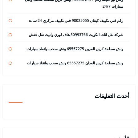
سيارات 24/7
رقم فني تكييف كيفان 98025055 فني تكييف مركزي 24 ساعة
شركة نقل اثاث الكويت 50993766 هاف لوري وانيت نقل عفش
ونش سطحة كرين القرين 65557275 ونش سحب وانقاذ سيارات
ونش سطحة كرين العدان 65557275 ونش سحب وانقاذ سيارات
أحدث التعليقات