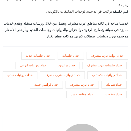
رخيصة.
فني تكييف
تركيب قواعد حديد لوحدات المكيفات بالكويت .
خدمتنا متاحة في كافة مناطق غرب مشرف ونعمل من خلال ورشات متنقلة ونقدم خدمات
مميزة في صيانة وتصليح الرفوف والخزائن والديوانيات وجلسات الحديد وبأرخص الأسعار
مع خدمة توريد ديوانيات ومظلات كيربي مع كافة قطع الغيار.
حداد ابواب غرب مشرف
حداد جلسات
حداد جلسات حديد
حداد جلسات غرب مشرف
حداد درابزين
حداد ديوانيات ايراني
حداد ديوانيات باكستاني
حداد ديوانيات غرب مشرف
حداد ديوانيات هندي
حداد شبابيك
حداد غرب مشرف
حداد كراسي حديد
حداد مظلات
حداد مقاعد حديد