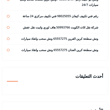
سيارات 24/7
رقم فني تكييف كيفان 98025055 فني تكييف مركزي 24 ساعة
شركة نقل اثاث الكويت 50993766 هاف لوري وانيت نقل عفش
ونش سطحة كرين القرين 65557275 ونش سحب وانقاذ سيارات
ونش سطحة كرين العدان 65557275 ونش سحب وانقاذ سيارات
أحدث التعليقات