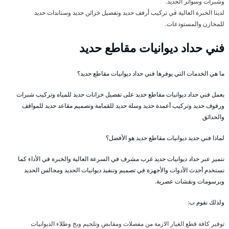
وشبرات وسواتر الحديد.
لدينا الخبرة العالية في تركيب أرفف حديد وتفصيل خزائن حديد وستاندات حديد
للمخازن والمستودعات.
فني حداد ديوانيات مقاطع حديد
ما هي الخدمات التي يوفرها فني حداد ديوانيات مقاطع حديد؟
يعمل فني حداد ديوانيات مقاطع حديد على تفصيل خزانات حديد للمياه وتركيب شبرات
ورفوف حديد وتركيب أعمدة حديد وسلة حديد للقمامة وتصميم مقاعد حديد للمواقف
والحدائق
لماذا فني حديد ديوانيات مقاطع حديد هو الأفضل؟
نتميز عبر حداد ديوانيات حديد غرب مشرف في السرعة العالية والخبرة في الأداء كما
نستخدم أحدث الأدوات والأجهزة في تصميم وتنفيذ ديوانيات الحديد ومجالس الحديد
وبرسومات ونقشات عصرية.
ولذلك نقوم ب:
توفير كافة قطع الغيار الازمة من مفصلات ومقابض وتلحيم وبخ وطلاء الديوانيات