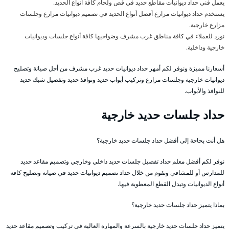
يعمل فني حداد ديوانيات مقاطع حديد في قص ولحام كافة أنواع الحديد.
يستخدم حداد ديوانيات مزارع أفضل أنواع الحديد في تصميم ديوانيات مزارع وجلسات
مزارع خارجية.
نورد للعملاء في كافة مناطق غرب مشرف وضواحيها كافة أنواع جلسات وديوانيات
خارجية وداخلية.
أسعارنا مميزة ونوفر لكم أمهر حداد ديوانيات حديد غرب مشرف من أجل صيانة وتصليح
ديوانيات خارجية وجلسات مزارع وتركيب أبواب حديد ونوافذ حديد وتفصيل شبك حديد
للنوافذ والأبواب.
حداد جلسات حديد خارجية
هل أنت بحاجة إلى أفضل حداد جلسات حديد خارجية؟
نوفر لكم أفضل معلم حداد تفصيل جلسات حديد داخلي وخارجي وتصميم مقاعد حديد
للمدارس أو للمشافي ونقوم من خلال حداد تصميم ديوانيات حديد في صيانة وتصليح كافة
أنواع الديوانيات وتيدل القطع المعطوبة فيها.
بماذا يتميز حداد جلسات حديد خارجية؟
يتميز حداد جلسات حديد خارجية بالسرعة والمهارة العالية في تركيب وتصميم مقاعد حديد