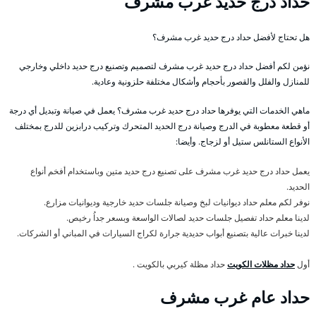
حداد درج حديد غرب مشرف
هل تحتاج لأفضل حداد درج حديد غرب مشرف؟
نؤمن لكم أفضل حداد درج حديد غرب مشرف لتصميم وتصنيع درج حديد داخلي وخارجي
للمنازل والفلل والقصور بأحجام وأشكال مختلفة حلزونية وعادية.
ماهي الخدمات التي يوفرها حداد درج حديد غرب مشرف؟ يعمل في صيانة وتبديل أي درجة
أو قطعة معطوبة في الدرج وصيانة درج الحديد المتحرك وتركيب درابزين للدرج بمختلف
الأنواع الستانلس ستيل أو لزجاج. وأيضا:
يعمل حداد درج حديد غرب مشرف على تصنيع درج حديد متين وباستخدام أفخم أنواع
الحديد.
نوفر لكم معلم حداد ديوانيات لبخ وصيانة جلسات حديد خارجية وديوانيات مزارع.
لدينا معلم حداد تفصيل جلسات حديد لصالات الواسعة وبسعر جداُ رخيص.
لدينا خبرات عالية بتصنيع أبواب حديدية جرارة لكراج السيارات في المباني أو الشركات.
أول
حداد مظلات الكويت
حداد مظلة كيربي بالكويت .
حداد عام غرب مشرف