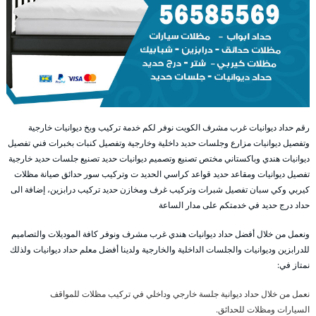
رقم حداد ديوانيات غرب مشرف الكويت نوفر لكم خدمة تركيب وبخ ديوانيات خارجية
وتفصيل ديوانيات مزارع وجلسات حديد داخلية وخارجية وتفصيل كنبات بخبرات فني تفصيل
ديوانيات هندي وباكستاني مختص تصنيع وتصميم ديوانيات حديد تصنيع جلسات حديد خارجية
تفصيل ديوانيات ومقاعد حديد قواعد كراسي الحديد ت وتركيب سور حدائق صيانة مظلات
كيربي وكي سبان تفصيل شبرات وتركيب غرف ومخازن حديد تركيب درابزين، إضافة الى
حداد درج حديد في خدمتكم على مدار الساعة
ونعمل من خلال أفضل حداد ديوانيات هندي غرب مشرف ونوفر كافة الموديلات والتصاميم
للدرابزين وديوانيات والجلسات الداخلية والخارجية ولدينا أفضل معلم حداد ديوانيات ولذلك
نمتاز في:
نعمل من خلال حداد ديوانية جلسة خارجي وداخلي في تركيب مظلات للمواقف
السيارات ومظلات للحدائق.