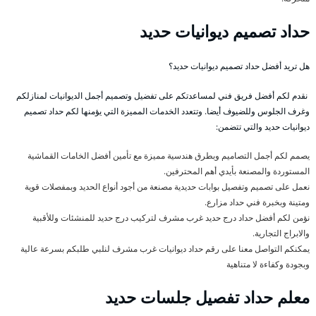
حداد تصميم ديوانيات حديد
هل تريد أفضل حداد تصميم ديوانيات حديد؟
نقدم لكم أفضل فريق فني لمساعدتكم على تفضيل وتصميم أجمل الديوانيات لمنازلكم
وغرف الجلوس وللضيوف أيضا. وتتعدد الخدمات المميزة التي يؤمنها لكم حداد تصميم
ديوانيات حديد والتي تتضمن:
يصمم لكم أجمل التصاميم وبطرق هندسية مميزة مع تأمين أفضل الخامات القماشية
المستوردة والمصنعة بأيدي أهم المحترفين.
نعمل على تصميم وتفصيل بوابات حديدية مصنعة من أجود أنواع الحديد وبمفصلات قوية
ومتينة وبخبرة فني حداد مزارع.
نؤمن لكم أفضل حداد درج حديد غرب مشرف لتركيب درج حديد للمنشئات وللأقبية
والابراج التجارية.
يمكنكم التواصل معنا على رقم حداد ديوانيات غرب مشرف لنلبي طلبكم بسرعة عالية
وبجودة وكفاءة لا متناهية
معلم حداد تفصيل جلسات حديد