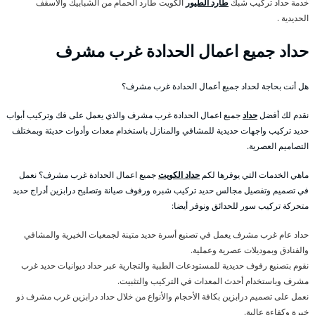
خدمة حداد تركيب شبك
طارد الطيور
الكويت طارد الحمام من الشبابيك والاسقف
الحديدية .
حداد جميع اعمال الحدادة غرب مشرف
هل أنت بحاجة لحداد جميع أعمال الحدادة غرب مشرف؟
نقدم لك أفضل
حداد
جميع اعمال الحدادة غرب مشرف والذي يعمل على فك وتركيب أبواب
حديد تركيب واجهات حديدية للمشافي والمنازل باستخدام معدات وأدوات حديثة وبمختلف
التصاميم العصرية.
ماهي الخدمات التي يوفرها لكم
حداد الكويت
جميع اعمال الحدادة غرب مشرف؟ نعمل
في تصميم وتفصيل مجالس حديد تركيب شبره ورفوف صيانة وتصليح درابزين أدراج حديد
متحركة تركيب سور للحدائق ونوفر أيضا:
حداد عام غرب مشرف يعمل في تصنيع أسرة حديد متينة لجمعيات الخيرية والمشافي
والفنادق وبموديلات عصرية وعملية.
نقوم بتصنيع رفوف حديدية للمستودعات الطبية والتجارية عبر حداد ديوانيات حديد غرب
مشرف وباستخدام أحدث المعدات في التركيب والتثبيت.
نعمل على تصميم درابزين بكافة الأحجام والأنواع من خلال حداد درابزين غرب مشرف ذو
خبرة وكفاءة عالية.