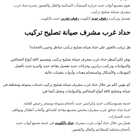
نقوم بتصنيع أبواب حديد جرارة للمنشآت السكنية والفلل والقصور بخبرة حداد غرب
مشرف صيانة تصليح تركيب
تفصيل وتركيب
رفوف حديد
الكويت
رفوف تخزين
حديد بالكويت .
حداد غرب مشرف صيانة تصليح تركيب
هل ترغب بالعثور على حداد صيانة تصليح تركيب شاطر وخبير بالحدادة؟
نوفر لكم أشطر حداد غرب مشرف صيانة تصليح تركيب وتصميم كافة أنواع المجالس
والديوانيات وتركيب درابزين وخزانات حديد تفصيل مقاعد حديد وأسرة حديد بأفضل
الموديلات والأشكال وباستخدام معدات وأدوات بتقنيات عالية.
كم نؤمن لكم من خلال حداد غرب مشرف صيانة تصليح تركيب خدمات متنوعة ومختلفة في
صيانة وتصليح كافة أنواع المجالس والديوانيات ونعمل أيضا في:
خدمة تصنيع مكاتب حديد وكراسي حديد بأحجام متنوعة وبسعر رخيص للغاية.
لدينا حداد حدائق غرب مشرف مختص بتصنيع مقاعد للحدائق وألعاب أطفال ومواقف
حديد للسيارات.
نعمل من خلال حداد أبواب غرب مشرف
حداد بالكويت
في خدمة تصنيع أبواب حديد
بأحجام مختلفة للمطاعم والفلل والقصور.