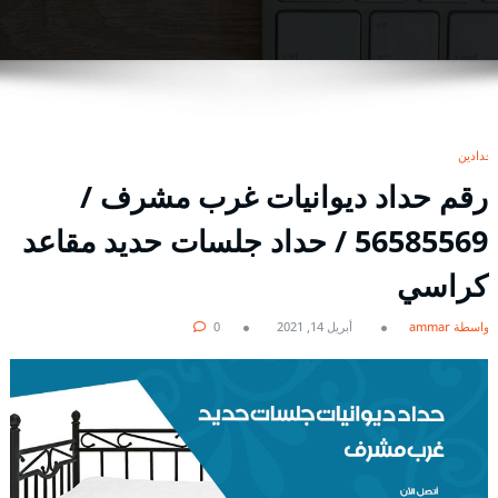
حدادين
رقم حداد ديوانيات غرب مشرف /
56585569 / حداد جلسات حديد مقاعد
كراسي
بواسطة ammar
أبريل 14, 2021
0