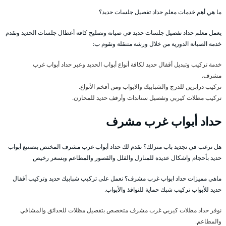
ما هي أهم خدمات معلم حداد تفصيل جلسات حديد؟
يعمل معلم حداد تفصيل جلسات حديد في صيانة وتصليح كافة أعطال جلسات الحديد ونقدم
خدمة الصيانة الدورية من خلال ورشة متنقلة ونقوم ب:
خدمة تركيب وتبديل أقفال حديد لكافة أنواع أبواب الحديد وعبر حداد أبواب غرب
مشرف.
تركيب درابزين للدرج والشبابيك والابواب ومن أفخم الأنواع.
تركيب مظلات كيربي وتفصيل ستاندات وأرفف حديد للمخازن.
حداد أبواب غرب مشرف
هل ترغب في تجديد باب منزلك؟ نقدم لك حداد أبواب غرب مشرف المختص بتصنيع أبواب
حديد بأحجام واشكال عديدة للمنازل والفلل والقصور والمطاعم وبسعر رخيص
ماهي مميزات حداد ابواب غرب مشرف؟ نعمل على تركيب شبابيك حديد وتركيب أقفال
حديد للأبواب تركيب شبك حماية للنوافذ والأبواب.
نوفر حداد مظلات كيربي غرب مشرف متخصص بتفصيل مظلات للحدائق والمشافي
والمطاعم.