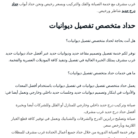
غرب مشرف مع خدمة الصيانة والفك والتركيب وبسعر رخيص ونحن حداد أبواب
حداد
درج حديد
شاطر ورخيص .
حداد متخصص تفصيل ديوانيات
هل أنت بحاجة لحداد متخصص تفصيل ديوانيات؟
نوفر لكم خدمة تفصيل وتصميم مقاعد حديد وديوانيات حديد عبر أفضل حداد ديوانيات حديد
غرب مشرف يمتلك الخبرة العالية في تفصيل وتنفيذ كافة الموديلات العصرية والفخمة.
ما هي خدمات حداد متخصص تفصيل ديوانيات؟
يعمل حداد متخصص تفصيل ديوانيات في تفصيل ديوانيات باستخدام أفضل المعدات
والأدوات في ابتكار وتصميم ديوانيات حديد وجلسات حديد داخلي وخارجي ونعمل أيضا في:
صيانة وتركيب درج حديد داخلي وخارجي للمنازل أو الفلل وللشركات أيضا وبخبرة
أفضل حداد درج حديد غرب مشرف.
صيانة وتصليح درابزين الدرج والشرفات والشبابيك ونعمل في توفير كافة قطع الغيار
اللازمة وبأرخص سعر.
نوفر خدمة الصيانة الدورية من خلال حداد جميع أعمال الحدادة غرب مشرف للمظلات