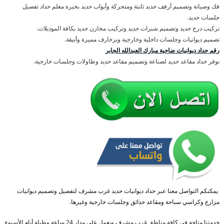
فك وصيانة وتصميم أرفف حديد ثابتة ومتحركة وأبواب حديد بخبرة معلم حداد تفصيل
جلسات حديد.
تركيب درج حديد وتصميم شبرات حديد وتركيب مخازن حديد بكافة الموديلات.
تصميم ديوانيات وجلسات داخلية وخارجية وبزخارف مميزة وأنيقة.
رقم حداد ديوانيات ضاحية مبارك العبدالله الجابر
نوفر حداد مقاعد حديد لصناعة وتصميم مقاعد حديد وطاولات وجلسات خارجية.
يمكنكم التواصل معنا عبر حداد ديوانيات حديد غرب مشرف لتفصيل وتصميم ديوانيات
مزارع وكراسي سباحة ومقاعد حدائق وجلسات خارجية وغيرها.
خدمتنا متاحة في كافة مناطق غرب مشرف ونعمل على مدار 24 ساعة وطيلة أيام الأسبوع