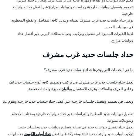
معلم حداد ديوانيات ذو كفاءة ومهارة عالية في تركيب غرف ومخازن حديد كيربي.
تصميم وتفصيل ديوانيات خارجية وجلسات وديوانيات مزارع عبر أفضل حداد ديوانيات
خارجية.
نوفر حداد جلسات حديد غرب مشرف لصيانة وتبديل كافة المفاصل والقطع المعطوبة
في ديوانيات الحديد.
لدينا الخبرات المميزة في تفصيل وتركيب وصيانة مظلات كيربي عبر أفضل حداد
ديوانيات مزارع.
حداد جلسات حديد غرب مشرف
ما هي الخدمات التي يوفرها حداد جلسات حديد غرب مشرف؟
يعمل حداد جلسات حديد غرب مشرف في تركيب وتصميم كافة أنواع جلسات حديد لف
وعادي للغرف والصالات وغرف الاستقبال وبألوان مميزة ونقشات فخمة.
ونعمل في تصميم وتفصيل جلسات خارجية عبر أفضل حداد جلسات حديد خارجية ونقوم ب:
تفصيل ديوانيات حديد للمطابخ والتراسات عبر حداد ديوانيات خارجية بمختلف الأحجام
وبموديلات متنوعة.
يعمل حداد تفصيل ديوانيات حديد في صيانة وتصليح ديوانيات حديد وجلسات حديد.
تركيب أبواب حديد وأرفف حديد ثابتة ومتحركة عبر أفضل
حداد أبواب الكويت
حداد ابواب