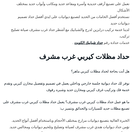
نعمل على تصنيع أرفف حديدية وأسرة ومقاعد حديد ومكاتب وأبواب حديد بمختلف
الأشكال.
نستخدم أفضل الخامات من الحديد لتصنيع ديوانيات على ايدي أفضل حداد تصميم
ديوانيات حديد
لدينا خدمة تركيب درابزين لدرج والشبابيك مع أشطر حداد غرب مشرف صيانة تصليح
تركيب.
خدمات حدادة رقم
حداد شبابيك الكويت
.
حداد مظلات كيربي غرب مشرف
هل أنت بحاجة لحداد مظلات كيربي ماهر؟
نوفر لك حداد ديوانية جلسة خارجي وداخلي يعمل في تصميم وتفصيل مخازن كيربي ونقدم
خدمة فك وتركيب غرف كيربي ومخازن حديد وشبره رفوف
ما هو عمل حداد مظلات كيربي غرب مشرف؟ يعمل حداد مظلات كيربي غرب مشرف على
تصنيع مظلات حديد للسيارات والحدائق ونتميز ب:
الخبرة العالية بتصنيع ديوانيات مزارع بمختلف الأحجام وباستخدام أفضل أنواع الحديد.
نؤمن حداد ديوانيات هندي غرب مشرف لصيانة وتصليح وتلحيم ديوانيات ومجالس حديد.