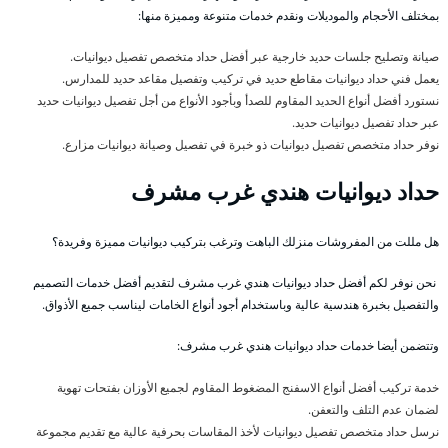
بمختلف الأحجام والموديلات ونقدم خدمات متنوعة ومميزة منها:
صيانة وتصليح جلسات حديد خارجية عبر أفضل حداد متخصص تفصيل ديوانيات.
يعمل فني حداد ديوانيات مقاطع حديد في تركيب وتفصيل مقاعد حديد للمدارس.
نستورد أفضل أنواع الحديد المقاوم للصدأ وبأجود الأنواع من أجل تفصيل ديوانيات حديد
عبر حداد تفصيل ديوانيات حديد.
نوفر حداد متخصص تفصيل ديوانيات ذو خبرة في تفصيل وصيانة ديوانيات مزارع.
حداد ديوانيات هندي غرب مشرف
هل مللت من المفروشات منزلك الباهت وترغب بتركيب ديوانيات مميزة وفريدة؟
نحن نوفر لكم أفضل حداد ديوانيات هندي غرب مشرف لتقديم أفضل خدمات التصميم
والتفصيل بخبرة هندسية عالية وباستخدام أجود أنواع الخامات ليناسب جميع الأذواق.
وتتضمن أيضا خدمات حداد ديوانيات هندي غرب مشرف:
خدمة تركيب أفضل أنواع الاسفنج المضغوط المقاوم لجميع الأوزان بفتحات تهوية
لضمان عدم التلف والتعفن.
نرسل حداد متخصص تفصيل ديوانيات لأخذ المقاسات بحرفية عالية مع تقديم مجموعة