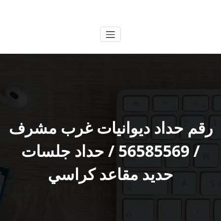
لتجاوز
الكويتية
خدمات وظائف بالكويت
لى
لمحتوى
رقم حداد ديوانيات غرب مشرف
/ 56585569 / حداد جلسات
حديد مقاعد كراسي