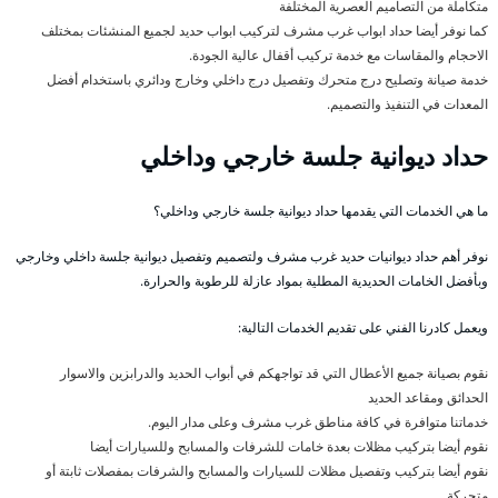
متكاملة من التصاميم العصرية المختلفة
كما نوفر أيضا حداد ابواب غرب مشرف لتركيب ابواب حديد لجميع المنشئات بمختلف
الاحجام والمقاسات مع خدمة تركيب أقفال عالية الجودة.
خدمة صيانة وتصليح درج متحرك وتفصيل درج داخلي وخارج ودائري باستخدام أفضل
المعدات في التنفيذ والتصميم.
حداد ديوانية جلسة خارجي وداخلي
ما هي الخدمات التي يقدمها حداد ديوانية جلسة خارجي وداخلي؟
نوفر أهم حداد ديوانيات حديد غرب مشرف ولتصميم وتفصيل ديوانية جلسة داخلي وخارجي
وبأفضل الخامات الحديدية المطلية بمواد عازلة للرطوبة والحرارة.
ويعمل كادرنا الفني على تقديم الخدمات التالية:
نقوم بصيانة جميع الأعطال التي قد تواجهكم في أبواب الحديد والدرابزين والاسوار
الحدائق ومقاعد الحديد
خدماتنا متوافرة في كافة مناطق غرب مشرف وعلى مدار اليوم.
نقوم أيضا بتركيب مظلات بعدة خامات للشرفات والمسابح وللسيارات أيضا
نقوم أيضا بتركيب وتفصيل مظلات للسيارات والمسابح والشرفات بمفصلات ثابتة أو
متحركة.