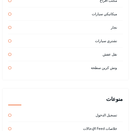
مكتب افراح
ميكانيكي سيارات
نجار
نشتري سيارات
نقل عفش
ونش كرين سطحة
منوعات
تسجيل الدخول
خلاصات Feed الإدخالات