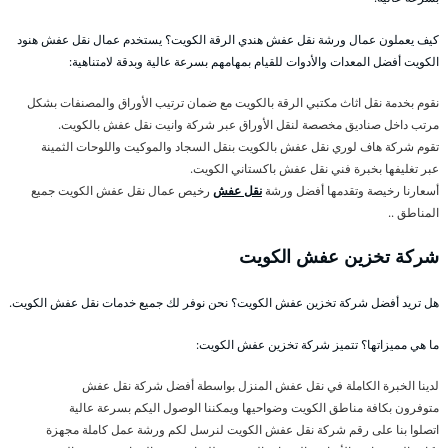
كيف يعملون عمال ورشة نقل عفش هندي الرقة الكويت؟ يستخدم عمال نقل عفش هنود
الكويت أفضل المعدات والأدوات للقيام بمهامهم بسرعة عالية وبدقة لامتناهية:
نقوم بخدمة نقل اثاث مكتبي الرقة بالكويت مع ضمان ترتيب الأوراق والمصنفات بشكل
مرتب داخل صناديق مخصصة لنقل الأوراق عبر شركة وانيت نقل عفش بالكويت.
تقوم شركة هاف لوري نقل عفش بالكويت بنقل السجاد والموكيت واللوحات الثمينة
عبر تغليفها بخبرة فني نقل عفش باكستاني الكويت.
أسعارنا رخيصة وتقدمها أفضل ورشة
نقل عفش
رخيص عمال نقل عفش الكويت جميع
المناطق ..
شركة تخزين عفش الكويت
هل تريد أفضل شركة تخزين عفش الكويت؟ نحن نوفر لك جميع خدمات نقل عفش الكويت.
ما هي مميزاتها؟ تتميز شركة تخزين عفش الكويت:
لدينا الخبرة الكاملة في نقل عفش المنزل بواسطة أفضل شركة نقل عفش
متوفرون بكافة مناطق الكويت وضواحيها ويمكننا الوصول اليكم بسرعة عالية
اتصلوا بنا على رقم شركة نقل عفش الكويت لنرسل لكم ورشة عمل كاملة مجهزة