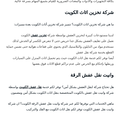
بكافة التجهيزات والأدوات والمعدات الضرورية للقيام بجميع المهام بسرعة عالية.
شركة تخزين اثاث الكويت
ما هي شركة تخزين اثاث الكويت؟ تتميز شركة تخزين أثاث الكويت بعدة مميزات:
لدينا مستودعات كبيرة لتخزين العفش بواسطة شركة
تخزين عفش
الكويت
نعمل على تغليف العفش بشكل جدا حريص حتى لا تتعرض للكسر او الخدش لذلك
نستخدم مواد من النايلون والبلاستيك الذي يحتوي على فقاعات هوائية حتى نضمن حماية
القطع بخدمة شركة نقل عفش
أيضا نوفر لكم خدمة نقل اثاث الكويت حيث يتم تحميل اثاث المنزل على السيارات
وربطها بإحكام مع الحرص على عدم تراكم قطع الاثاث فوق بعضها
وانيت نقل عفش الرقة
هل تحتاج شركة لنقل العفش بشكل آمن؟ نوفر لكم خدمة
نقل عفش الكويت
بواسطة
شركة وانيت نقل عفش بالكويت المتخصصة بنقل اثاث الكويت بشكل آمن ومضمون
ماهي الخدمات التي نوفرها لكم عبر شركة وانيت نقل عفش الرقة الكويت؟ ان شركة
وانيت نقل عفش الكويت توفر لكم نقل اثاث الكويت مع الفك والتركيب