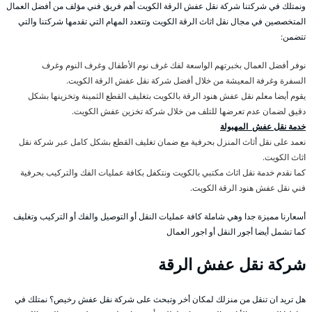
ونمتلك في شركتنا شركة نقل عفش الرقة الكويت أهم فريق فني مؤلف من أفضل العمال
المتخصصين في مجال نقل اثاث الرقة الكويت وتتعدد المهام التي تقدمها شركتنا والتي
تتضمن:
نوفر أفضل العمال بخبرتهم الواسعة لفك غرف نوم الأطفال وغرف النوم وغرف
السفرة وغرفة المعيشة من خلال أفضل شركة نقل عفش الرقة الكويت.
يقوم أيضا معلم نقل عفش هنود الرقة بالكويت بتغليف القطع الثمينة وتخزينها بشكل
دقيق لضمان عدم تعرضها للتلف من خلال شركة تخزين عفش الكويت.
خدمة نقل عفش المهبولة
نعمد على نقل أثاث المنزل بحرفية مع ضمان تغليف القطع بشكل كامل عبر شركة نقل
اثاث الكويت.
كما نقدم خدمة نقل اثاث مكتبي بالكويت ونتكفل بكافة عمليات الفك والتركيب بحرفية
فني نقل عفش هنود الرقة الكويت.
أسعارنا مميزة جدا وهي شاملة كافة عمليات النقل أو التوصيل والفك أو التركيب وتغليف
كما تشمل أيضا أجور النقل أو اجور العمال
شركة نقل عفش الرقة
هل تريد ان تنقل من منزلك لمكان أخر وتبحث على شركة نقل عفش رخيص؟ نمتلك في