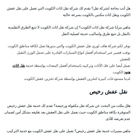
هل أنت بحاجة لشركة نقل؟ نقدم لك شركة نقل اثاث الكويت التي تعمل على نقل عفش
الكويت ونقل اثاث مكتبي بالكويت بسرعة عالية
ماهي مزايا شركة نقل اثاث الكويت؟ إن شركة نقل اثاث الكويت لا تتبع الطرق التقليدية
بالنقل بل تتبع طرق واساليب حديثة لعملية النقل
نوفر لكم شركة هاف لوري نقل عفش الكويت والتي بدورها تصل لكافة مناطق الكويت
بوقت قصير عبر استخدام أفضل انواع السيارات القادرة على تحمل الوزن الثقيل
للعفش
نعمل أيضا على فك الأثاث وتركيبه باستخدام أفضل المعدات بواسطة خدمة
نقل اثاث
هنود
الكويت
لدينا مستودعات كبيرة لتخزين العفش بواسطة شركة تخزين عفش الكويت
نقل عفش رخيص
هلل مللت من البحث عن شركة نقل مكفولة ورخيصة؟ نقدم لك خدمة نقل عفش رخيص
المتوفرة بكافة مناطق الكويت حيث نعمل على نقل العفش بعد تغليفه بشكل آمن لضمان
عدم تعرضه للأذى
ماهي مميزات خدمة نقل عفش رخيص؟ نعمل على نقل عفش الكويت مع خدمة التركيب