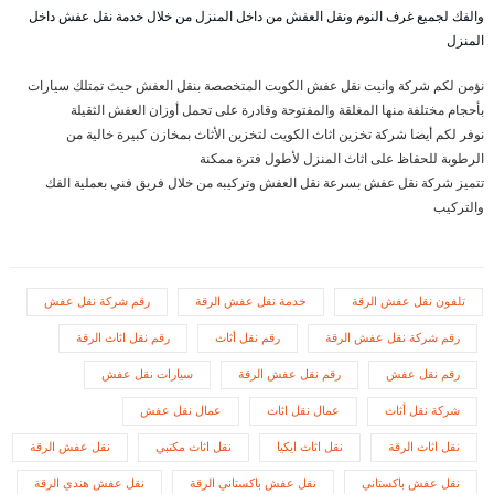
والفك لجميع غرف النوم ونقل العفش من داخل المنزل من خلال خدمة نقل عفش داخل
المنزل
نؤمن لكم شركة وانيت نقل عفش الكويت المتخصصة بنقل العفش حيث تمتلك سيارات
بأحجام مختلفة منها المغلقة والمفتوحة وقادرة على تحمل أوزان العفش الثقيلة
نوفر لكم أيضا شركة تخزين اثاث الكويت لتخزين الأثاث بمخازن كبيرة خالية من
الرطوبة للحفاظ على اثاث المنزل لأطول فترة ممكنة
تتميز شركة نقل عفش بسرعة نقل العفش وتركيبه من خلال فريق فني بعملية الفك
والتركيب
تلفون نقل عفش الرقة
خدمة نقل عفش الرقة
رقم شركة نقل عفش
رقم شركة نقل عفش الرقة
رقم نقل أثاث
رقم نقل اثاث الرقة
رقم نقل عفش
رقم نقل عفش الرقة
سيارات نقل عفش
شركة نقل أثاث
عمال نقل اثاث
عمال نقل عفش
نقل اثاث الرقة
نقل اثاث ايكيا
نقل اثاث مكتبي
نقل عفش الرقة
نقل عفش باكستاني
نقل عفش باكستاني الرقة
نقل عفش هندي الرقة