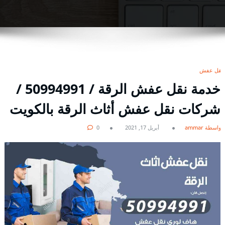
نقل عفش
خدمة نقل عفش الرقة / 50994991 /
شركات نقل عفش أثاث الرقة بالكويت
بواسطة ammar
أبريل 17, 2021
0