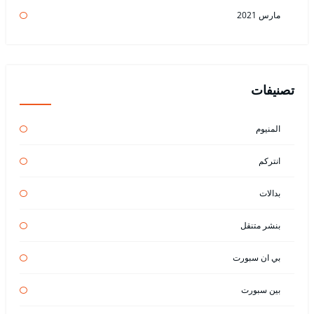
مارس 2021
تصنيفات
المنيوم
انتركم
بدالات
بنشر متنقل
بي ان سبورت
بين سبورت