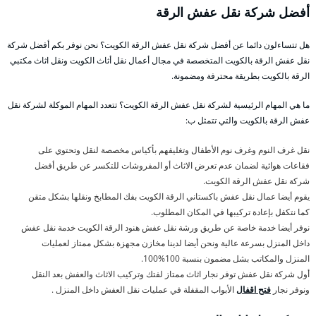
أفضل شركة نقل عفش الرقة
هل تتساءلون دائما عن أفضل شركة نقل عفش الرقة الكويت؟ نحن نوفر بكم أفضل شركة
نقل عفش الرقة بالكويت المتخصصة في مجال أعمال نقل أثاث الكويت ونقل اثاث مكتبي
الرقة بالكويت بطريقة محترفة ومضمونة.
ما هي المهام الرئيسية لشركة نقل عفش الرقة الكويت؟ تتعدد المهام الموكلة لشركة نقل
عفش الرقة بالكويت والتي تتمثل ب:
نقل غرف النوم وغرف نوم الأطفال وتغليفهم بأكياس مخصصة لنقل وتحتوي على
فقاعات هوائية لضمان عدم تعرض الاثاث أو المفروشات للتكسر عن طريق أفضل
شركة نقل عفش الرقة الكويت.
يقوم أيضا عمال نقل عفش باكستاني الرقة الكويت بفك المطابخ ونقلها بشكل متقن
كما نتكفل بإعادة تركيبها في المكان المطلوب.
نوفر أيضا خدمة خاصة عن طريق ورشة نقل عفش هنود الرقة الكويت خدمة نقل عفش
داخل المنزل بسرعة عالية ونحن أيضا لدينا مخازن مجهزة بشكل ممتاز لعمليات
المنزل والمكاتب بشل مضمون بنسبة 100%100.
أول شركة نقل عفش توفر نجار اثاث ممتاز لفتك وتركيب الاثاث والعفش بعد النقل
ونوفر نجار
فتح اقفال
الأبواب المقفلة في عمليات نقل العفش داخل المنزل .