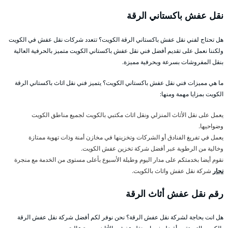
نقل عفش باكستاني الرقة
هل تحتاج لفني نقل عفش باكستاني الرقة الكويت؟ تتعدد شركات نقل عفش في الكويت
ولكننا نعمل على تقديم أفضل فني نقل عفش باكستاني الكويت متميز بالحرفية العالية
بنقل المفروشات بسرعة وبحرفية مميزة.
ما هي مميزات فني نقل عفش باكستاني الكويت؟ يتميز فني نقل اثاث باكستاني الرقة
الكويت بمزايا مهمة ومنها:
يعمل على نقل الأثاث المنزلي ونقل اثاث مكتبي بالكويت لجميع مناطق الكويت
وضواحيها.
يعمل في تفريغ الفنادق أو الشركات وتخزينها في مخازن أمنة وذات تهوية ممتازة
وخالية من الرطوبة عبر أفضل شركة تخزين عفش الكويت.
نقوم أيضا بخدمتكم على مدار اليوم وطيلة الأسبوع بأعلى مستوى من الخدمة مع منجرة
نجار
شركة نقل عفش واثاث بالكويت.
رقم نقل عفش أثاث الرقة
هل انت بحاجة لشركة نقل عفش الرقة؟ نحن نوفر لكم أفضل شركة نقل عفش الرقة