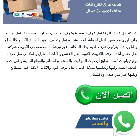
شركة نقل عفش الرقة نقل غرف السفرة وغرف الجلوس، سيارات مخصصة لنقل آمن و
هاف لوري مخصص للنقل لحماية المفروشات، نقل وتغليف المواد القابلة للكسر كالزجاج
والبلور، فك وتركيب غرف النوم وفك المكاتب عبر ورشات مخصصة في الكويت شركة
نقل عفش أثاث الرقة بالكويت الكويت نقل العفش والأثاث المنازل والمكاتب نقل غرف
نوم ديوانيات كنب مطابخ أرضيات الموكيت والسجاد والستائر والقطع الثمينة والثريات و
التحف الفنية ولفها وتغليفها بشكل كامل، نقل غرف النوم والاثاث الايكيا، فك المطابخ
ونقلها عبر فني هندي وباكستاني،