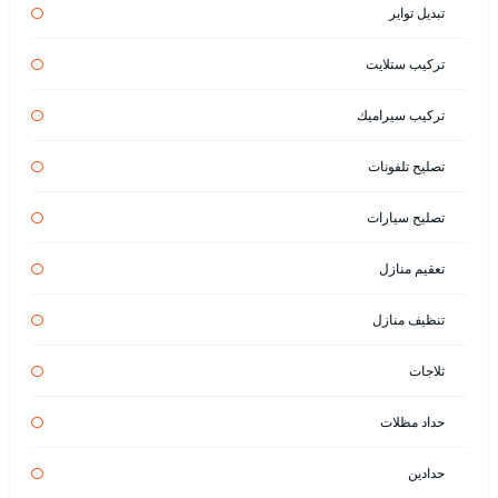
تبديل تواير
تركيب ستلايت
تركيب سيراميك
تصليح تلفونات
تصليح سيارات
تعقيم منازل
تنظيف منازل
ثلاجات
حداد مظلات
حدادين