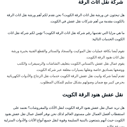
شركة نقل اثاث الرقة
هل تبحثون عن ورشة نقل اثاث الرقة الكويت؟ نحن نقدم لكم أهم ورشة نقل اثاث الرقة
بالكويت مقدمة من أهم شركات نقل عفش في الكويت.
ما هي مزايا التي تقدمها رقم شركة نقل اثاث الرقة الكويت؟ تؤمن لكم شركة نقل اثاث
الكويت الخدمات التالية:
نقوم أيضا بكافة عمليات نقل الموكيت والسجاد والستائر والقطع الفنية بخبرة ورشة
نقل اثاث هنود الرقة الكويت.
يقوم عمال نقل عفش باكستاني الكويت بتغليف الشاشات والرسيفرات والكتب
ووضعها بصناديق خاصة ونقلها بسيارات مغلقة عبر شركة الكويت.
تقدم أيضا شركة وانيت نقل عفش الرقة الكويت خدمات نقل الزجاج والأدوات الكهربائية
بحرص كبير مع ضمان وصولهم بشكل سليم للمكان المطلوب.
نقل عفش هنود الرقة الكويت
هل تريد عمال نقل عفش هنود الرقة الكويت لنقل الأثاث والمفروشات؟ نعتمد على
استقطاب أفضل العمال على مستوى العالم لذلك نحن نوفر أفضل عمال نقل عفش هنود
الكويت حيث أنهم يتمتعون بالبنية السليمة وقوية لنقل جميع أنواع الأثاث والأدوات المنزلية
بسرعة عالية.