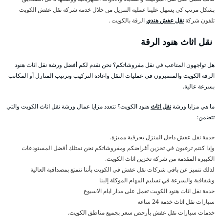
بشكل مرتب كي يسهل علينا عملية التنزيل من خلال خدمة شركة نقل عفش الكويت
تلفون شركة
نقل عفش هندي
الرقة بالكويت .
نقل اثاث هنود الرقة
هل تواجهون المتاعب في نقل مفروشاتكم؟ نحن نقدم لكم أفضل ورشة نقل اثاث هنود
الرقة الكويت والمتميزون في عمليات النقل واعادة التركيب وترتيب المنازل أو المكاتب
بسرعة عالية.
ما هي مزايا ورشة
نقل اثاث
هنود الكويت؟ تتعدد مزايا عمال ورشة نقل اثاث الكويت والتي
تتضمن:
خدمة نقل عفش داخل المنزل بحرفية مميزة.
وإذا كنتم ترغبون في تخزين أغراضكم ومفروشاتكم نحن نمتلك أفضل المستودعات
الكبيرة المقدمة من شركة تخزين اثاث الكويت.
لذلك نتميز عن باقي شركات نقل عفش في الكويت بأننا نتمتع بمصداقية العالية
وشفافية والسرعة في تسليم المهام الموكلة إلينا
خدمة نقل اثاث هنود الكويت تعمل على مدار ايام الاسبوع
سيارات نقل اثاث خدمة 24 ساعه
خدمات سيارات نقل عفش بأرخص سعر بجميع مناطق الكويت.