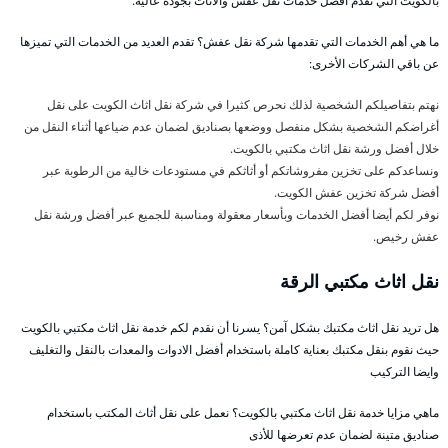
بالكويت التي تقدم أفضل خدمات نقل عفش والأثاث بجودة عالية.
ما هي أهم الخدمات التي تقدمها شركة نقل عفش؟ تقدم العديد من الخدمات التي تميزها
عن باقي الشركات الأخرى:
نهتم بتفاصيلكم الشخصية لذلك نحرص كثيرا في شركة نقل اثاث الكويت على نقل
أغراضكم الشخصية بشكل منفصل ووضعها بصناديق لضمان عدم ضياعها أثناء النقل من
خلال أفضل ورشة نقل اثاث مكتبي بالكويت.
ونساعدكم على تخزين مفروشاتكم أو أثاثكم في مستودعات خالية من الرطوبة عبر
أفضل شركة تخزين عفش الكويت.
نوفر لكم أيضا أفضل الخدمات وبأسعار معقولة ومناسبة للجميع عبر أفضل ورشة نقل
عفش رخيص.
نقل اثاث مكتبي الرقة
هل تريد نقل اثاث مكتبك بشكل آمن؟ يسرنا أن نقدم لكم خدمة نقل اثاث مكتبي بالكويت
حيث نقوم بنقل مكتبك بعناية كاملة باستخدام أفضل الادوات والمعدات بالنقل والتغليف
وايضا التركيب
ماهي مزايا خدمة نقل اثاث مكتبي بالكويت؟ نعمل على نقل أثاث المكتب باستخدام
صناديق متينة لضمان عدم تعرضها للأذى