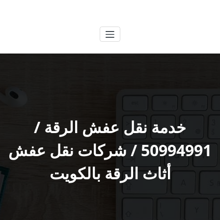
لتجاوز
الكويتية
خدمات وظائف بالكويت
لى
لمحتوى
خدمة نقل عفش الرقة /
50994991 / شركات نقل عفش
أثاث الرقة بالكويت