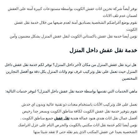
نوفر أيضاً شركة تخزين اثاث عفش الكويت بواسطة مستودعات كبيرة آمنة على العفش
لضمان عدم تلف الاثاث
نقوم بوضع أغراضكم الشخصية بصناديق آمنة لعدم ضيعها من خلال خدمة نقل عفش
الكويت
نؤمن أيضا خدمة نقل عفش باكستاني الكويت لنقل عفش المنزل بشكل مضمون وآمن
خدمة نقل عفش داخل المنزل
هل تريد نقل عفش المنزل من مكان لأخر داخل المنزل؟ نوفر لكم خدمة نقل عفش داخل
المنزل حيث نعمل على نقل وتركيب غرف نوم واثاث المنزل بكل دقة مع أفضل النجارين
المختصين
ماهي الخدمات التي نقدمها بواسطة خدمة نقل عفش داخل المنزل؟ لنوفر خدمات التالية:
نعمل على فك وتركيب الأثاث باستخدام معدات ذو تقنية عالية وبدون اي خدش
نقوم بتوفير خدمة نقل عفش الكويت لكافة مناطق الكويت وبسعر جدا رخيص
أفضل عمال نقل اثاث هندي هنود عمالة هندية
نقل عفش
جميع مناطق الكويت .
نؤمن أيضا لكم خدمة نقل اثاث مكتبي بالكويت والحرص التام على عزل اغراضك
الشخصية بعيدا عن عفش المكتب الذي يتم نقله حتى لا تفقد شيئا منها