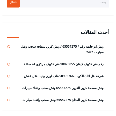
انتقال
أحدث المقالات
ونش ابو حليفة رقم / 65557275 / ونش كرين سطحة سحب ونقل
سيارات 24/7
رقم فني تكييف كيفان 98025055 فني تكييف مركزي 24 ساعة
شركة نقل اثاث الكويت 50993766 هاف لوري وانيت نقل عفش
ونش سطحة كرين القرين 65557275 ونش سحب وانقاذ سيارات
ونش سطحة كرين العدان 65557275 ونش سحب وانقاذ سيارات