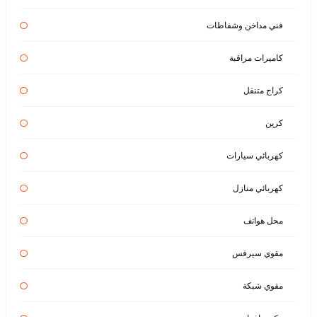
فني مداخن وشفاطات
كاميرات مراقبة
كراج متنقل
كرين
كهربائي سيارات
كهربائي منازل
محل هواتف
مقوي سيرفس
مقوي شبكة