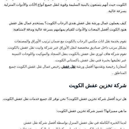
الكويت حيث أنهم يتمتعون بالبنية السليمة وقوية لنقل جميع أنواع الأثاث والأدوات المنزلية
بسرعة عالية.
كيف يعملون عمال ورشة نقل عفش هندي الرحاب الكويت؟ يستخدم عمال نقل عفش
هنود الكويت أفضل المعدات والأدوات للقيام بمهامهم بسرعة عالية وبدقة لامتناهية:
نقوم بخدمة نقل اثاث مكتبي الرحاب بالكويت مع ضمان ترتيب الأوراق والمصنفات
بشكل مرتب داخل صناديق مخصصة لنقل الأوراق عبر شركة وانيت نقل عفش بالكويت.
تقوم شركة هاف لوري نقل عفش بالكويت بنقل السجاد والموكيت واللوحات الثمينة
عبر تغليفها بخبرة فني نقل عفش باكستاني الكويت.
أسعارنا رخيصة وتقدمها أفضل ورشة
نقل عفش
رخيص عمال نقل عفش الكويت جميع
المناطق ..
شركة تخزين عفش الكويت
هل تريد أفضل شركة تخزين عفش الكويت؟ نحن نوفر لك جميع خدمات نقل عفش الكويت.
ما هي مميزاتها؟ تتميز شركة تخزين عفش الكويت:
لدينا الخبرة الكاملة في نقل عفش المنزل بواسطة أفضل شركة نقل عفش
متوفرون بكافة مناطق الكويت وضواحيها ويمكننا الوصول اليكم بسرعة عالية