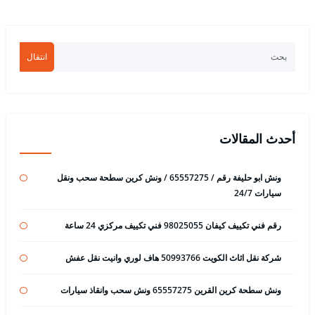
انتقال
أحدث المقالات
ونش ابو حليفة رقم / 65557275 / ونش كرين سطحة سحب ونقل
سيارات 24/7
رقم فني تكييف كيفان 98025055 فني تكييف مركزي 24 ساعة
شركة نقل اثاث الكويت 50993766 هاف لوري وانيت نقل عفش
ونش سطحة كرين القرين 65557275 ونش سحب وانقاذ سيارات