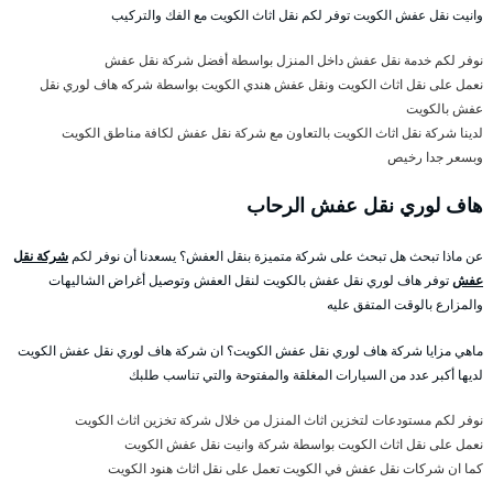
وانيت نقل عفش الكويت توفر لكم نقل اثاث الكويت مع الفك والتركيب
نوفر لكم خدمة نقل عفش داخل المنزل بواسطة أفضل شركة نقل عفش
نعمل على نقل اثاث الكويت ونقل عفش هندي الكويت بواسطة شركه هاف لوري نقل
عفش بالكويت
لدينا شركة نقل اثاث الكويت بالتعاون مع شركة نقل عفش لكافة مناطق الكويت
وبسعر جدا رخيص
هاف لوري نقل عفش الرحاب
عن ماذا تبحث هل تبحث على شركة متميزة بنقل العفش؟ يسعدنا أن نوفر لكم
شركة نقل
عفش
توفر هاف لوري نقل عفش بالكويت لنقل العفش وتوصيل أغراض الشاليهات
والمزارع بالوقت المتفق عليه
ماهي مزايا شركة هاف لوري نقل عفش الكويت؟ ان شركة هاف لوري نقل عفش الكويت
لديها أكبر عدد من السيارات المغلقة والمفتوحة والتي تناسب طلبك
نوفر لكم مستودعات لتخزين اثاث المنزل من خلال شركة تخزين اثاث الكويت
نعمل على نقل اثاث الكويت بواسطة شركة وانيت نقل عفش الكويت
كما ان شركات نقل عفش في الكويت تعمل على نقل اثاث هنود الكويت