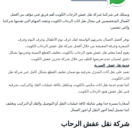
ونمتلك في شركتنا شركة نقل عفش الرحاب الكويت أهم فريق فني مؤلف من أفضل
العمال المتخصصين في مجال نقل اثاث الرحاب الكويت وتتعدد المهام التي تقدمها شركتنا
والتي تتضمن:
نوفر أفضل العمال بخبرتهم الواسعة لفك غرف نوم الأطفال وغرف النوم وغرف
السفرة وغرفة المعيشة من خلال أفضل شركة نقل عفش الرحاب الكويت.
يقوم أيضا معلم نقل عفش هنود الرحاب بالكويت بتغليف القطع الثمينة وتخزينها بشكل
دقيق لضمان عدم تعرضها للتلف من خلال شركة تخزين عفش الكويت.
خدمة نقل عفش العمرية
نعمد على نقل أثاث المنزل بحرفية مع ضمان تغليف القطع بشكل كامل عبر شركة نقل
اثاث الكويت.
كما نقدم خدمة نقل اثاث مكتبي بالكويت ونتكفل بكافة عمليات الفك والتركيب بحرفية
فني نقل عفش هنود الرحاب الكويت.
أسعارنا مميزة جدا وهي شاملة كافة عمليات النقل أو التوصيل والفك أو التركيب وتغليف
كما تشمل أيضا أجور النقل أو اجور العمال
شركة نقل عفش الرحاب