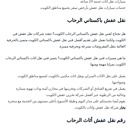
سيارات نقل اثاث خدمة 24 ساعه
خدمات سيارات نقل عفش بأرخص سعر بجميع مناطق الكويت.
نقل عفش باكستاني الرحاب
هل تحتاج لفني نقل عفش باكستاني الرحاب الكويت؟ تتعدد شركات نقل عفش في
الكويت ولكننا نعمل على تقديم أفضل فني نقل عفش باكستاني الكويت متميز بالحرفية
العالية بنقل المفروشات بسرعة وبحرفية مميزة.
ما هي مميزات فني نقل عفش باكستاني الكويت؟ يتميز فني نقل اثاث باكستاني الرحاب
الكويت بمزايا مهمة ومنها:
يعمل على نقل الأثاث المنزلي ونقل اثاث مكتبي بالكويت لجميع مناطق الكويت
وضواحيها.
يعمل في تفريغ الفنادق أو الشركات وتخزينها في مخازن أمنة وذات تهوية ممتازة
وخالية من الرطوبة عبر أفضل شركة تخزين عفش الكويت.
نقوم أيضا بخدمتكم على مدار اليوم وطيلة الأسبوع بأعلى مستوى من الخدمة مع منجرة
نجار
شركة نقل عفش واثاث بالكويت.
رقم نقل عفش أثاث الرحاب