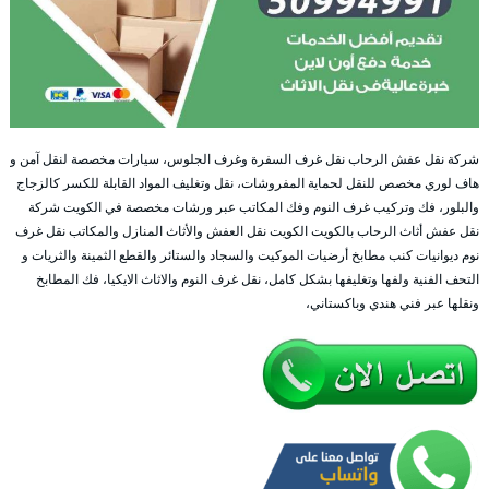
شركة نقل عفش الرحاب نقل غرف السفرة وغرف الجلوس، سيارات مخصصة لنقل آمن و
هاف لوري مخصص للنقل لحماية المفروشات، نقل وتغليف المواد القابلة للكسر كالزجاج
والبلور، فك وتركيب غرف النوم وفك المكاتب عبر ورشات مخصصة في الكويت شركة
نقل عفش أثاث الرحاب بالكويت الكويت نقل العفش والأثاث المنازل والمكاتب نقل غرف
نوم ديوانيات كنب مطابخ أرضيات الموكيت والسجاد والستائر والقطع الثمينة والثريات و
التحف الفنية ولفها وتغليفها بشكل كامل، نقل غرف النوم والاثاث الايكيا، فك المطابخ
ونقلها عبر فني هندي وباكستاني،