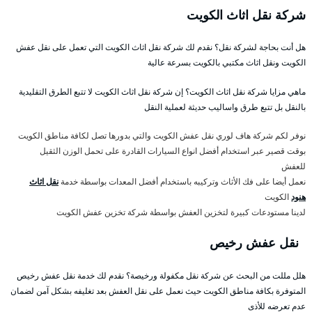
شركة نقل اثاث الكويت
هل أنت بحاجة لشركة نقل؟ نقدم لك شركة نقل اثاث الكويت التي تعمل على نقل عفش
الكويت ونقل اثاث مكتبي بالكويت بسرعة عالية
ماهي مزايا شركة نقل اثاث الكويت؟ إن شركة نقل اثاث الكويت لا تتبع الطرق التقليدية
بالنقل بل تتبع طرق واساليب حديثة لعملية النقل
نوفر لكم شركة هاف لوري نقل عفش الكويت والتي بدورها تصل لكافة مناطق الكويت
بوقت قصير عبر استخدام أفضل انواع السيارات القادرة على تحمل الوزن الثقيل
للعفش
نعمل أيضا على فك الأثاث وتركيبه باستخدام أفضل المعدات بواسطة خدمة
نقل اثاث
هنود
الكويت
لدينا مستودعات كبيرة لتخزين العفش بواسطة شركة تخزين عفش الكويت
نقل عفش رخيص
هلل مللت من البحث عن شركة نقل مكفولة ورخيصة؟ نقدم لك خدمة نقل عفش رخيص
المتوفرة بكافة مناطق الكويت حيث نعمل على نقل العفش بعد تغليفه بشكل آمن لضمان
عدم تعرضه للأذى