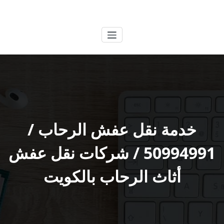
لتجاوز
الكويتية
خدمات وظائف بالكويت
لى
لمحتوى
خدمة نقل عفش الرحاب /
50994991 / شركات نقل عفش
أثاث الرحاب بالكويت