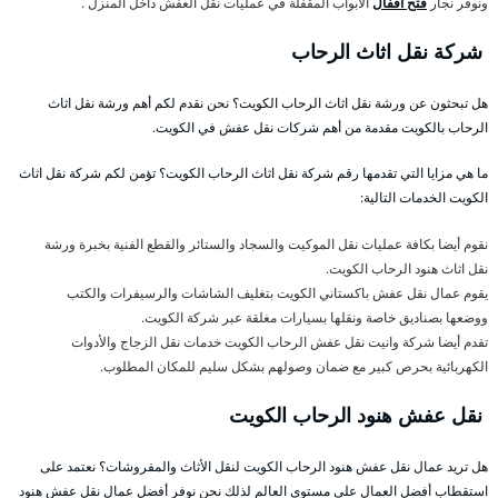
ونوفر نجار
فتح اقفال
الأبواب المقفلة في عمليات نقل العفش داخل المنزل .
شركة نقل اثاث الرحاب
هل تبحثون عن ورشة نقل اثاث الرحاب الكويت؟ نحن نقدم لكم أهم ورشة نقل اثاث
الرحاب بالكويت مقدمة من أهم شركات نقل عفش في الكويت.
ما هي مزايا التي تقدمها رقم شركة نقل اثاث الرحاب الكويت؟ تؤمن لكم شركة نقل اثاث
الكويت الخدمات التالية:
نقوم أيضا بكافة عمليات نقل الموكيت والسجاد والستائر والقطع الفنية بخبرة ورشة
نقل اثاث هنود الرحاب الكويت.
يقوم عمال نقل عفش باكستاني الكويت بتغليف الشاشات والرسيفرات والكتب
ووضعها بصناديق خاصة ونقلها بسيارات مغلقة عبر شركة الكويت.
تقدم أيضا شركة وانيت نقل عفش الرحاب الكويت خدمات نقل الزجاج والأدوات
الكهربائية بحرص كبير مع ضمان وصولهم بشكل سليم للمكان المطلوب.
نقل عفش هنود الرحاب الكويت
هل تريد عمال نقل عفش هنود الرحاب الكويت لنقل الأثاث والمفروشات؟ نعتمد على
استقطاب أفضل العمال على مستوى العالم لذلك نحن نوفر أفضل عمال نقل عفش هنود