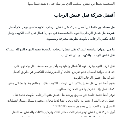
الشخصية بعيدا عن عفش المكتب الذي يتم نقله حتى لا تفقد شيئا منها
أفضل شركة نقل عفش الرحاب
هل تتساءلون دائما عن أفضل شركة نقل عفش الرحاب الكويت؟ نحن نوفر بكم أفضل
شركة نقل عفش الرحاب بالكويت المتخصصة في مجال أعمال نقل أثاث الكويت ونقل
اثاث مكتبي الرحاب بالكويت بطريقة محترفة ومضمونة.
ما هي المهام الرئيسية لشركة نقل عفش الرحاب الكويت؟ تتعدد المهام الموكلة لشركة
نقل عفش الرحاب بالكويت والتي تتمثل ب:
نقل غرف النوم وغرف نوم الأطفال وتغليفهم بأكياس مخصصة لنقل وتحتوي على
فقاعات هوائية لضمان عدم تعرض الاثاث أو المفروشات للتكسر عن طريق أفضل
شركة نقل عفش الرحاب الكويت.
يقوم أيضا عمال نقل عفش باكستاني الرحاب الكويت بفك المطابخ ونقلها بشكل متقن
كما نتكفل بإعادة تركيبها في المكان المطلوب.
نوفر أيضا خدمة خاصة عن طريق ورشة نقل عفش هنود الرحاب الكويت خدمة نقل
عفش داخل المنزل بسرعة عالية ونحن أيضا لدينا مخازن مجهزة بشكل ممتاز لعمليات
المنزل والمكاتب بشل مضمون بنسبة 100%100.
أول شركة نقل عفش توفر نجار اثاث ممتاز لفتك وتركيب الاثاث والعفش بعد النقل