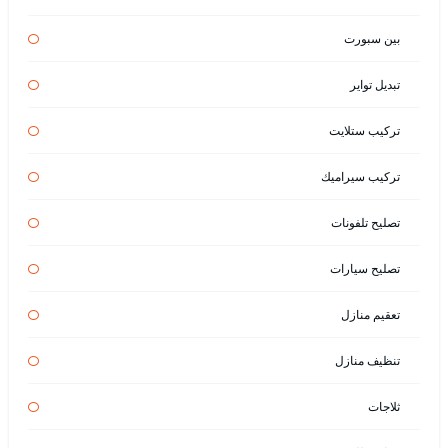
بين سبورت
تبديل تواير
تركيب ستلايت
تركيب سيراميك
تصليح تلفونات
تصليح سيارات
تعقيم منازل
تنظيف منازل
ثلاجات