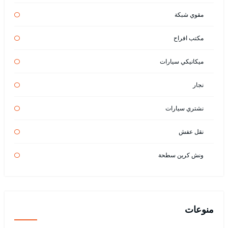
مقوي شبكة
مكتب افراح
ميكانيكي سيارات
نجار
نشتري سيارات
نقل عفش
ونش كرين سطحة
منوعات