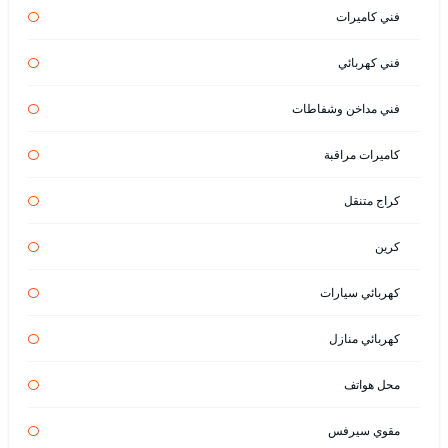
فني كاميرات
فني كهربائي
فني مداخن وشفاطات
كاميرات مراقبة
كراج متنقل
كرين
كهربائي سيارات
كهربائي منازل
محل هواتف
مقوي سيرفس