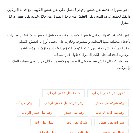
ماهي مميزات خدمة نقل عفش رخيص؟ نعمل على نقل عفش الكويت مع خدمة التركيب
والفك لجميع غرف النوم ونقل العفش من داخل المنزل من خلال خدمة نقل عفش داخل
المنزل
نؤمن لكم شركة وانيت نقل عفش الكويت المتخصصة بنقل العفش حيث تمتلك سيارات
بأحجام مختلفة منها المغلقة والمفتوحة وقادرة على تحمل أوزان العفش الثقيلة
نوفر لكم أيضا شركة تخزين اثاث الكويت لتخزين الأثاث بمخازن كبيرة خالية من
الرطوبة للحفاظ على اثاث المنزل لأطول فترة ممكنة
تتميز شركة نقل عفش بسرعة نقل العفش وتركيبه من خلال فريق فني بعملية الفك
والتركيب
تلفون نقل عفش الرحاب
خدمة نقل عفش الرحاب
رقم شركة نقل عفش
رقم شركة نقل عفش الرحاب
رقم نقل أثاث
رقم نقل اثاث الرحاب
رقم نقل عفش
رقم نقل عفش الرحاب
سيارات نقل عفش
شركة نقل أثاث
عمال نقل اثاث
عمال نقل عفش
نقل اثاث الرحاب
نقل اثاث ايكيا