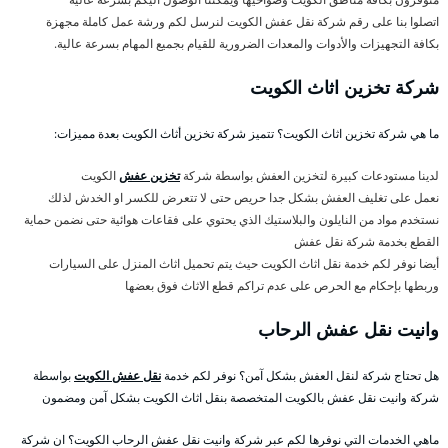
اتصلوا بنا على رقم شركة نقل عفش الكويت لنرسل لكم ورشة عمل كاملة مجهزة
بكافة التجهيزات والأدوات والمعدات الضرورية للقيام بجميع المهام بسرعة عالية.
شركة تخزين اثاث الكويت
ما هي شركة تخزين اثاث الكويت؟ تتميز شركة تخزين أثاث الكويت بعدة مميزات:
لدينا مستودعات كبيرة لتخزين العفش بواسطة شركة
تخزين عفش
الكويت
نعمل على تغليف العفش بشكل جدا حريص حتى لا تتعرض للكسر او الخدش لذلك
نستخدم مواد من النايلون والبلاستيك الذي يحتوي على فقاعات هوائية حتى نضمن حماية
القطع بخدمة شركة نقل عفش
أيضا نوفر لكم خدمة نقل اثاث الكويت حيث يتم تحميل اثاث المنزل على السيارات
وربطها بإحكام مع الحرص على عدم تراكم قطع الاثاث فوق بعضها
وانيت نقل عفش الرحاب
هل تحتاج شركة لنقل العفش بشكل آمن؟ نوفر لكم خدمة
نقل عفش الكويت
بواسطة
شركة وانيت نقل عفش بالكويت المتخصصة بنقل اثاث الكويت بشكل آمن ومضمون
ماهي الخدمات التي نوفرها لكم عبر شركة وانيت نقل عفش الرحاب الكويت؟ ان شركة