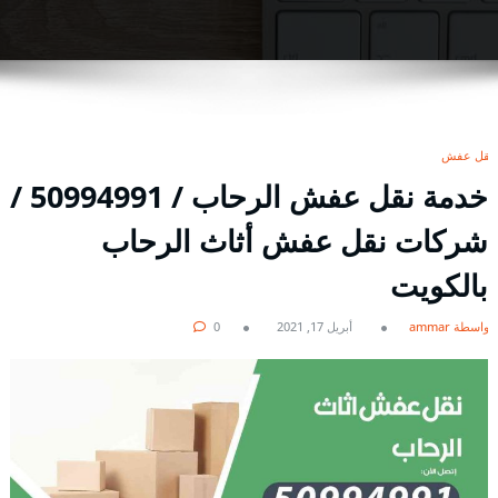
نقل عفش
خدمة نقل عفش الرحاب / 50994991 /
شركات نقل عفش أثاث الرحاب
بالكويت
بواسطة ammar
أبريل 17, 2021
0