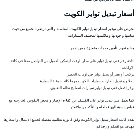
أسعار تبديل تواير الكويت
نحرص على توفير اسعار تبديل تواير الكويت المناسبة و التي ترضي الجميع من حيث
متانتها و جودتها و ملائمتها لمختلف السيارات.
هذا و نقوم بتأمين خدمات متميزة و من اهمها:
اتاحة رقم فني تبديل تواير على مدار الوقت ليتمكن العميل من التواصل معنا في كافة
الاوقات.
تركيب أو تغير أو تبديل تواير في اوقات الحظر.
اصلاح و تبديل اطارات سيارات الكويت مهما كانت نوعية السيارة.
نوفر افضل فني تبديل تواير سيارات لتصليح نظام التعليق.
كما يعمل فني تبديل تواير على الكشف عن كفاءة الإطار و فحص النقوش الخارجية مع
قياس نسبة الهواء داخله و التأكد من ملائمتها.
تقدم قائمة اسعار تبديل تواير الكويت وفق فاتورة نظامية مفصلة لجميع الاعمال و اسعارها
فهدفنا هو ثقتكم و رضاكم.