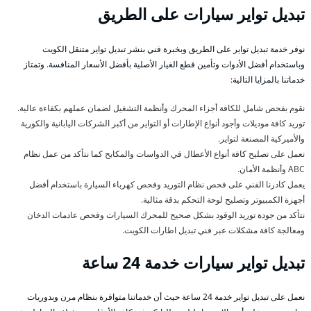
تبديل تواير سيارات على الطريق
نوفر خدمة تبديل تواير على الطريق وبخبرة فني بنشر تبديل تواير متنقل الكويت
وباستخدام أفضل الأدوات وتأمين قطع الغيار الأصلية بأفضل الأسعار المنافسة. وتمتاز
خدماتنا بالمزايا التالية:
نقوم بفحص شامل للكافة أجزاء المحرك وأنظمة التشغيل لضمان عملهم بكفاءة عالية.
توريد كافة موديلات وأجود أنواع الإطارات أو التواير من أكبر الشركات اليابانية والكورية
والأميركية المصنعة لتواير.
نعمل على تصليح كافة أنواع الأعطال في الدواسات والمكابح كما نتأكد من عمل نظام
ABC وأنظمة الأمان.
يعمل كادرنا الفني على فحص نظام التوريد وفحص كهرباء السيارة باستخدام أفضل
أجهزة الكمبيوتر وتصليح لوحة التحكم بدقة مثالية.
نتأكد من جودة توريد الوقود بشكل صحيح للمحرك السيارات وفحص عادمات الدخان
ومعالجة كافة مشكلات عبر فني تبديل اطارات الكويت.
تبديل تواير سيارات خدمة 24 ساعة
نعمل على تبديل تواير خدمة 24 ساعة حيث أن خدماتنا متوافرة بنظام مرن وبدوريات