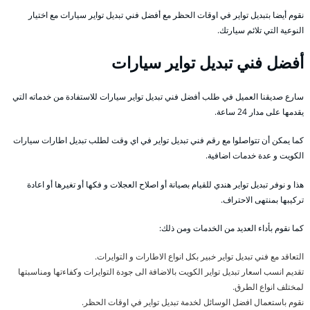
نقوم أيضا بتبديل تواير في اوقات الحظر مع أفضل فني تبديل تواير سيارات مع اختيار
النوعية التي تلائم سيارتك.
أفضل فني تبديل تواير سيارات
سارع صديقنا العميل في طلب أفضل فني تبديل تواير سيارات للاستفادة من خدماته التي
يقدمها على مدار 24 ساعة.
كما يمكن أن تتواصلوا مع رقم فني تبديل تواير في اي وقت لطلب تبديل اطارات سيارات
الكويت و عدة خدمات اضافية.
هذا و نوفر تبديل تواير هندي للقيام بصيانة أو اصلاح العجلات و فكها أو تغيرها أو اعادة
تركيبها بمنتهى الاحتراف.
كما نقوم بأداء العديد من الخدمات ومن ذلك:
التعاقد مع فني تبديل تواير خبير بكل انواع الاطارات و التوايرات.
تقديم انسب اسعار تبديل تواير الكويت بالاضافة الى جودة التوايرات وكفاءتها ومناسبتها
لمختلف انواع الطرق.
نقوم باستعمال افضل الوسائل لخدمة تبديل تواير في اوقات الحظر.