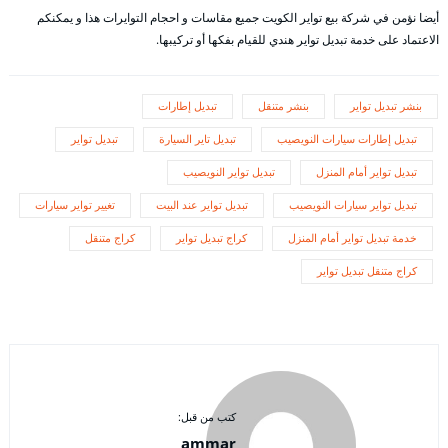
أيضا نؤمن في شركة بيع تواير الكويت جميع مقاسات و احجام التوايرات هذا و يمكنكم
الاعتماد على خدمة تبديل تواير هندي للقيام بفكها أو تركيبها.
بنشر تبديل تواير
بنشر متنقل
تبديل إطارات
تبديل إطارات سيارات النويصيب
تبديل تاير السيارة
تبديل تواير
تبديل تواير أمام المنزل
تبديل تواير النويصيب
تبديل تواير سيارات النويصيب
تبديل تواير عند البيت
تغيير تواير سيارات
خدمة تبديل تواير أمام المنزل
كراج تبديل تواير
كراج متنقل
كراج متنقل تبديل تواير
كتب من قبل:
ammar