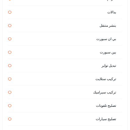
بدالات
بنشر متنقل
بي ان سبورت
بين سبورت
تبديل تواير
تركيب ستلايت
تركيب سيراميك
تصليح تلفونات
تصليح سيارات