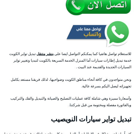
للاستعلام تواصل هاتفيا كما يمكنكم التواصل ايضا على
بنشر متنقل
تبديل تواير الكويت
خدمة تبديل إطارات سيارات أما المنزل الخدمة السريعة بالكويت لتبديا وتغيير تواير
السيارات الجديدة والقديمة عند البيت .
ونحن متواجدون في كافة أنحاء مناطق الكويت وضواحيها، لذلك فريقنا مستعد بكامل
تجهيزاته ليصل اليكم بسرعة عالية.
وأسعارنا مميزة وهي شاملة كافة عمليات التصليح والصيانة والتبديل والفك والتركيب
وبالفاتورة مفصلة ومختومة من قبل شركتنا.
تبديل تواير سيارات النويصيب
كثيراً ما نواجه مشاكل في الإطارات أو التواير وبشكل مفاجئ، لذلك نوفر خدمة بنشر تبديل