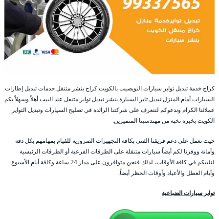
كراج خدمة تبديل تواير سيارات النويصيب بالكويت كراج بنشر متنقل خدمات تبديل إطارات
السيارات أمام المنزل تبديل تاير السيارة بنشر تبديل تواير متنقل عند البيت أهلاً وسهلاً بكم
عملائنا الكرام وندعوكم لتتعرف على شركتنا الرائدة في تصليح السيارات وتبديل التواير
الكويت بخبرة نخبة من مهندسينا المتميزين.
حيث نعمل على دعم فريقنا الفني بكافة التجهيزات الضرورية للقيام بمهامهم بكل دقة
وأمانة ووفرنا لكم أيضاً سيارات متنقلة على الطرقات الفرعية أو الطرقات الرئيسية
لنلبيكم في كافة الأوقات، لذلك فنحن متوافرون على مدار 24 ساعة وكافة أيام الأسبوع
وأيام العطل والأعياد وأوقات الحظر أيضاً.
تواير سيارات الضباعية