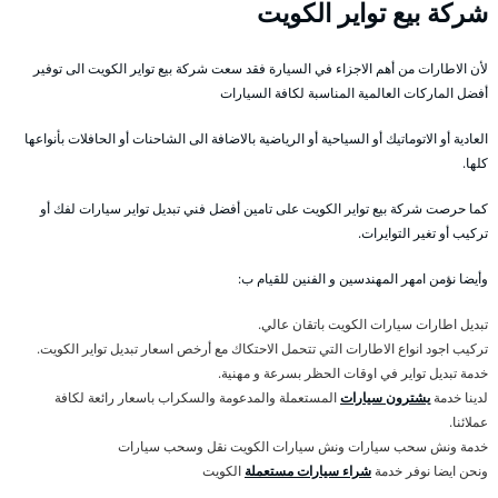
شركة بيع تواير الكويت
لأن الاطارات من أهم الاجزاء في السيارة فقد سعت شركة بيع تواير الكويت الى توفير
أفضل الماركات العالمية المناسبة لكافة السيارات
العادية أو الاتوماتيك أو السياحية أو الرياضية بالاضافة الى الشاحنات أو الحافلات بأنواعها
كلها.
كما حرصت شركة بيع تواير الكويت على تامين أفضل فني تبديل تواير سيارات لفك أو
تركيب أو تغير التوايرات.
وأيضا نؤمن امهر المهندسين و الفنين للقيام ب:
تبديل اطارات سيارات الكويت باتقان عالي.
تركيب اجود انواع الاطارات التي تتحمل الاحتكاك مع أرخص اسعار تبديل تواير الكويت.
خدمة تبديل تواير في اوقات الحظر بسرعة و مهنية.
لدينا خدمة
يشترون سيارات
المستعملة والمدعومة والسكراب باسعار رائعة لكافة
عملائنا.
خدمة ونش سحب سيارات ونش سيارات الكويت نقل وسحب سيارات
ونحن ايضا نوفر خدمة
شراء سيارات مستعملة
الكويت