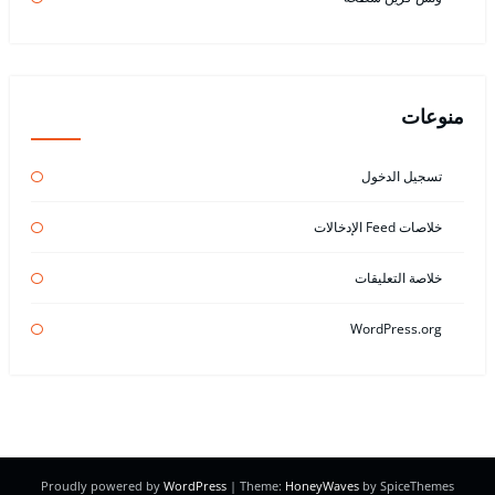
منوعات
تسجيل الدخول
خلاصات Feed الإدخالات
خلاصة التعليقات
WordPress.org
Proudly powered by
WordPress
| Theme:
HoneyWaves
by SpiceThemes