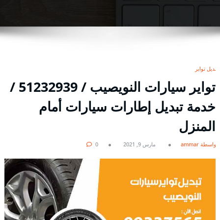
تبديل تواير
تواير سيارات النويصيب / 51232939‬ /
خدمة تبديل إطارات سيارات أمام
المنزل
بواسطة ammar
مارس 9, 2021
0