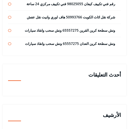
رقم فني تكييف كيفان 98025055 فني تكييف مركزي 24 ساعة
شركة نقل اثاث الكويت 50993766 هاف لوري وانيت نقل عفش
ونش سطحة كرين القرين 65557275 ونش سحب وانقاذ سيارات
ونش سطحة كرين العدان 65557275 ونش سحب وانقاذ سيارات
أحدث التعليقات
الأرشيف