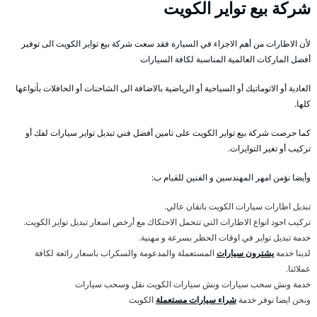
شركة بيع تواير الكويت
لأن الاطارات من أهم الاجزاء في السيارة فقد سعت شركة بيع تواير الكويت الى توفير
أفضل الماركات العالمية المناسبة لكافة السيارات
العادية أو الاتوماتيك أو السياحية أو الرياضية بالاضافة الى الشاحنات أو الحافلات بأنواعها
كلها.
كما حرصت شركة بيع تواير الكويت على تامين أفضل فني تبديل تواير سيارات لفك أو
تركيب أو تغير التوايرات.
وأيضا نؤمن امهر المهندسين و الفنين للقيام ب:
تبديل اطارات سيارات الكويت باتقان عالي.
تركيب اجود انواع الاطارات التي تتحمل الاحتكاك مع أرخص اسعار تبديل تواير الكويت.
خدمة تبديل تواير في اوقات الحظر بسرعة و مهنية.
لدينا خدمة
يشترون سيارات
المستعملة والمدعومة والسكراب باسعار رائعة لكافة
عملائنا.
خدمة ونش سحب سيارات ونش سيارات الكويت نقل وسحب سيارات
ونحن ايضا نوفر خدمة
شراء سيارات مستعملة
الكويت