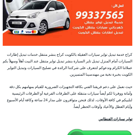
كراج خدمة تبديل تواير سيارات العقيلة بالكويت كراج بنشر متنقل خدمات تبديل إطارات
السيارات أمام المنزل تبديل تاير السيارة بنشر تبديل تواير متنقل عند البيت أهلاً وسهلاً بكم
عملائنا الكرام وندعوكم لتتعرف على شركتنا الرائدة في تصليح السيارات وتبديل التواير
الكويت بخبرة نخبة من مهندسينا المتميزين.
حيث نعمل على دعم فريقنا الفني بكافة التجهيزات الضرورية للقيام بمهامهم بكل دقة
وأمانة ووفرنا لكم أيضاً سيارات متنقلة على الطرقات الفرعية أو الطرقات الرئيسية
لنلبيكم في كافة الأوقات، لذلك فنحن متوافرون على مدار 24 ساعة وكافة أيام الأسبوع
وأيام العطل والأعياد وأوقات الحظر أيضاً.
تواير سيارات الفنطاس