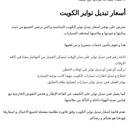
أسعار تبديل تواير الكويت
نحرص على توفير اسعار تبديل تواير الكويت المناسبة و التي ترضي الجميع من حيث
متانتها و جودتها و ملائمتها لمختلف السيارات.
هذا و نقوم بتأمين خدمات متميزة و من اهمها:
اتاحة رقم فني تبديل تواير على مدار الوقت ليتمكن العميل من التواصل معنا في كافة
الاوقات.
تركيب أو تغير أو تبديل تواير في اوقات الحظر.
اصلاح و تبديل اطارات سيارات الكويت مهما كانت نوعية السيارة.
نوفر افضل فني تبديل تواير سيارات لتصليح نظام التعليق.
كما يعمل فني تبديل تواير على الكشف عن كفاءة الإطار و فحص النقوش الخارجية مع
قياس نسبة الهواء داخله و التأكد من ملائمتها.
تقدم قائمة اسعار تبديل تواير الكويت وفق فاتورة نظامية مفصلة لجميع الاعمال و اسعارها
فهدفنا هو ثقتكم و رضاكم.