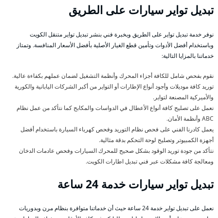
تبديل تواير سيارات على الطريق
نوفر خدمة تبديل تواير على الطريق وبخبرة فني بنشر تبديل تواير متنقل الكويت
وباستخدام أفضل الأدوات وتأمين قطع الغيار الأصلية بأفضل الأسعار المنافسة. وتمتاز
خدماتنا بالمزايا التالية:
نقوم بفحص شامل للكافة أجزاء المحرك وأنظمة التشغيل لضمان عملهم بكفاءة عالية.
توريد كافة موديلات وأجود أنواع الإطارات أو التواير من أكبر الشركات اليابانية والكورية
والأميركية المصنعة لتواير.
نعمل على تصليح كافة أنواع الأعطال في الدواسات والمكابح كما نتأكد من عمل نظام
ABC وأنظمة الأمان.
يعمل كادرنا الفني على فحص نظام التوريد وفحص كهرباء السيارة باستخدام أفضل
أجهزة الكمبيوتر وتصليح لوحة التحكم بدقة مثالية.
نتأكد من جودة توريد الوقود بشكل صحيح للمحرك السيارات وفحص عادمات الدخان
ومعالجة كافة مشكلات عبر فني تبديل اطارات الكويت.
تبديل تواير سيارات خدمة 24 ساعة
نعمل على تبديل تواير خدمة 24 ساعة حيث أن خدماتنا متوافرة بنظام مرن وبدوريات