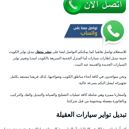
للاستعلام تواصل هاتفيا كما يمكنكم التواصل ايضا على
بنشر متنقل
تبديل تواير الكويت
خدمة تبديل إطارات سيارات أما المنزل الخدمة السريعة بالكويت لتبديا وتغيير تواير
السيارات الجديدة والقديمة عند البيت .
ونحن متواجدون في كافة أنحاء مناطق الكويت وضواحيها، لذلك فريقنا مستعد بكامل
تجهيزاته ليصل اليكم بسرعة عالية.
وأسعارنا مميزة وهي شاملة كافة عمليات التصليح والصيانة والتبديل والفك والتركيب
وبالفاتورة مفصلة ومختومة من قبل شركتنا.
تبديل تواير سيارات العقيلة
كثيراً ما نواجه مشاكل في الإطارات أو التواير وبشكل مفاجئ، لذلك نوفر خدمة بنشر تبديل