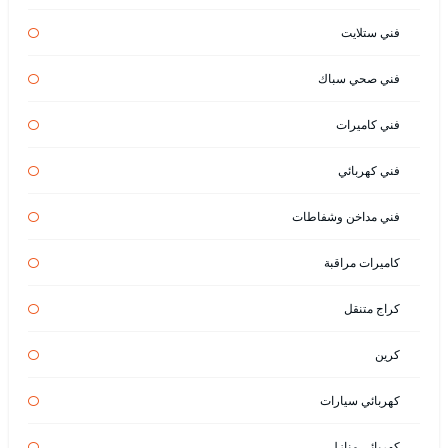
فني ستلايت
فني صحي سباك
فني كاميرات
فني كهربائي
فني مداخن وشفاطات
كاميرات مراقبة
كراج متنقل
كرين
كهربائي سيارات
كهربائي منازل