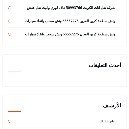
شركة نقل اثاث الكويت 50993766 هاف لوري وانيت نقل عفش
ونش سطحة كرين القرين 65557275 ونش سحب وانقاذ سيارات
ونش سطحة كرين العدان 65557275 ونش سحب وانقاذ سيارات
أحدث التعليقات
الأرشيف
يناير 2023