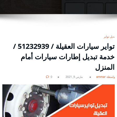
تبديل تواير
تواير سيارات العقيلة / 51232939‬ /
خدمة تبديل إطارات سيارات أمام
المنزل
بواسطة ammar
مارس 9, 2021
0