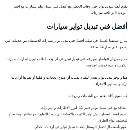
نقوم أيضا بتبديل تواير في اوقات الحظر مع أفضل فني تبديل تواير سيارات مع اختيار
النوعية التي تلائم سيارتك.
أفضل فني تبديل تواير سيارات
سارع صديقنا العميل في طلب أفضل فني تبديل تواير سيارات للاستفادة من خدماته التي
يقدمها على مدار 24 ساعة.
كما يمكن أن تتواصلوا مع رقم فني تبديل تواير في اي وقت لطلب تبديل اطارات سيارات
الكويت و عدة خدمات اضافية.
هذا و نوفر تبديل تواير هندي للقيام بصيانة أو اصلاح العجلات و فكها أو تغيرها أو اعادة
تركيبها بمنتهى الاحتراف.
كما نقوم بأداء العديد من الخدمات ومن ذلك:
التعاقد مع فني تبديل تواير خبير بكل انواع الاطارات و التوايرات.
تقديم انسب اسعار تبديل تواير الكويت بالاضافة الى جودة التوايرات وكفاءتها ومناسبتها
لمختلف انواع الطرق.
نقوم باستعمال افضل الوسائل لخدمة تبديل تواير في اوقات الحظر.