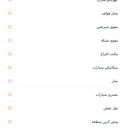
محل هواتف
مقوي سيرفس
مقوي شبكة
مكتب افراح
ميكانيكي سيارات
نجار
نشتري سيارات
نقل عفش
ونش كرين سطحة