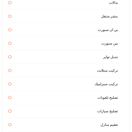
بدالات
بنشر متنقل
بي ان سبورت
بين سبورت
تبديل تواير
تركيب ستلايت
تركيب سيراميك
تصليح تلفونات
تصليح سيارات
تعقيم منازل