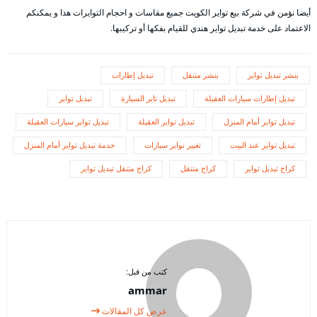
أيضا نؤمن في شركة بيع تواير الكويت جميع مقاسات و احجام التوايرات هذا و يمكنكم
الاعتماد على خدمة تبديل تواير هندي للقيام بفكها أو تركيبها.
بنشر تبديل تواير
بنشر متنقل
تبديل إطارات
تبديل إطارات سيارات العقيلة
تبديل تاير السيارة
تبديل تواير
تبديل تواير أمام المنزل
تبديل تواير العقيلة
تبديل تواير سيارات العقيلة
تبديل تواير عند البيت
تغيير تواير سيارات
خدمة تبديل تواير أمام المنزل
كراج تبديل تواير
كراج متنقل
كراج متنقل تبديل تواير
كتب من قبل:
ammar
عرض كل المقالات