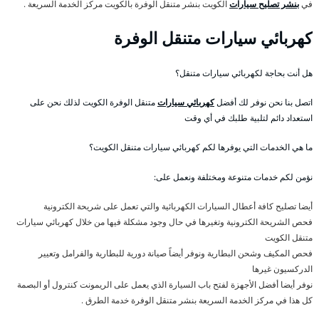
في
بنشر تصليح سيارات
الكويت بنشر متنقل الوفرة بالكويت مركز الخدمة السريعة .
كهربائي سيارات متنقل الوفرة
هل أنت بحاجة لكهربائي سيارات متنقل؟
اتصل بنا نحن نوفر لك أفضل
كهربائي سيارات
متنقل الوفرة الكويت لذلك نحن على
استعداد دائم لتلبية طلبك في أي وقت
ما هي الخدمات التي يوفرها لكم كهربائي سيارات متنقل الكويت؟
نؤمن لكم خدمات متنوعة ومختلفة ونعمل على:
أيضا تصليح كافة أعطال السيارات الكهربائية والتي تعمل على شريحة الكترونية
فحص الشريحة الكترونية وتغيرها في حال وجود مشكلة فيها من خلال كهربائي سيارات
متنقل الكويت
فحص المكيف وشحن البطارية ونوفر أيضاً صيانة دورية للبطارية والفرامل وتعيير
الدركسيون غيرها
نوفر أيضا أفضل الأجهزة لفتح باب السيارة الذي يعمل على الريمونت كنترول أو البصمة
كل هذا في مركز الخدمة السريعة بنشر متنقل الوفرة خدمة الطرق .