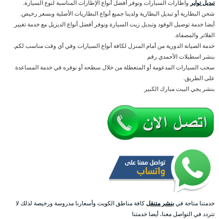
تبديل تواير
واطارات السيارات ونوفر أفضل أنواع الإطارات المناسبة لنوع السيارة.
شحن البطارية أو تبديل البطارية ولدينا جميع أنواع البطاريات الأصلية وبسعر رخيص.
أيضا خدمة توصيل الوقود وتبديل زيت السيارة ونوفر أفضل أنواع الديزيل مع خدمة تغيير
الفلاتر والمصفاة.
خدمة الصيانة الدورية من أمام المنزل لكافة أنواع السيارات وفي أي وقت مناسب لكم.
بنشر اسطبلات الأحمدي رقم
سحب السيارات المدعومة أو المتعطلة من خلال سطحه أو نوفره في خدمة المساعدة
على الطريق.
بنشر يجي البيت مبارك الكبير
خدمتنا متاحة في
بنشر متنقل
كافة مناطق الكويت وأسعارنا مدروسة ورخيصة لذلك لا
تتردد في التواصل معنا، أيضا خدمتنا