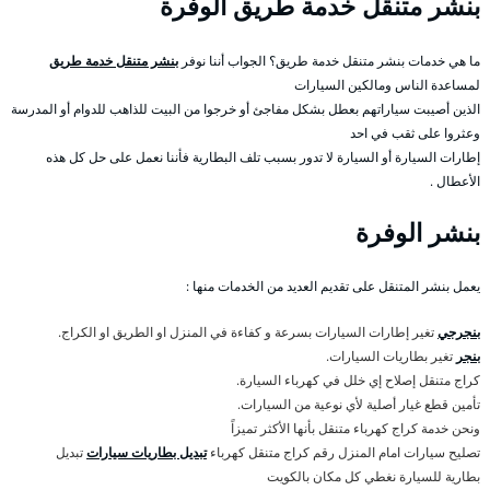
بنشر متنقل خدمة طريق الوفرة
ما هي خدمات بنشر متنقل خدمة طريق؟ الجواب أننا نوفر
بنشر متنقل خدمة طريق
لمساعدة الناس ومالكين السيارات
الذين أصيبت سياراتهم بعطل بشكل مفاجئ أو خرجوا من البيت للذاهب للدوام أو المدرسة
وعثروا على ثقب في احد
إطارات السيارة أو السيارة لا تدور بسبب تلف البطارية فأننا نعمل على حل كل هذه
الأعطال .
بنشر الوفرة
يعمل بنشر المتنقل على تقديم العديد من الخدمات منها :
بنجرجي
تغير إطارات السيارات بسرعة و كفاءة في المنزل او الطريق او الكراج.
بنجر
تغير بطاريات السيارات.
كراج متنقل إصلاح إي خلل في كهرباء السيارة.
تأمين قطع غيار أصلية لأي نوعية من السيارات.
ونحن خدمة كراج كهرباء متنقل بأنها الأكثر تميزاً
تصليح سيارات امام المنزل رقم كراج متنقل كهرباء
تبديل بطاريات سيارات
تبديل
بطارية للسيارة نغطي كل مكان بالكويت