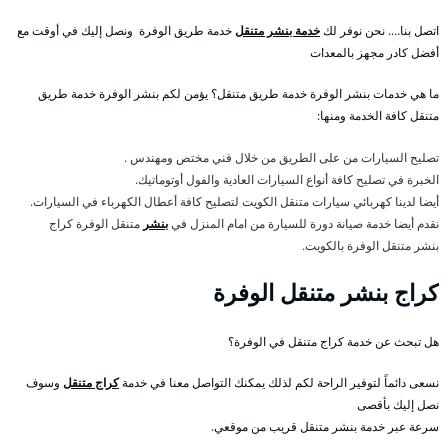
اتصل بنا…. نحن نوفر لك
خدمة بنشر متنقل
خدمة طريق الوفرة ونصل إليك في أوقت مع
أفضل كادر مجهز بالمعدات
ما هي خدمات بنشر الوفرة خدمة طريق متنقل؟ يؤمن لكم بنشر الوفرة خدمة طريق
متنقل كافة الخدمة ومنها:
تصليح السيارات من على الطريق من خلال فني مختص ومهندس .
الخبرة في تصليح كافة أنواع السيارات العادية والفول أوتوماتيك.
أيضا لدينا كهربائي سيارات متنقل الكويت لتصليح كافة أعطال الكهرباء في السيارات.
نقدم أيضا خدمة صيانة دورة للسيارة من امام المنزل في
بنشر
متنقل الوفرة كراج
بنشر متنقل الوفرة بالكويت.
كراج بنشر متنقل الوفرة
هل تبحث عن خدمة كراج متنقل في الوفرة؟
نسعى دائماً لتوفير الراحة لكم لذلك يمكنك التواصل معنا في خدمة
كراج متنقل
وسوف
نصل إليك بأقصى
سرعة عبر خدمة بنشر متنقل قريب من موقعي.