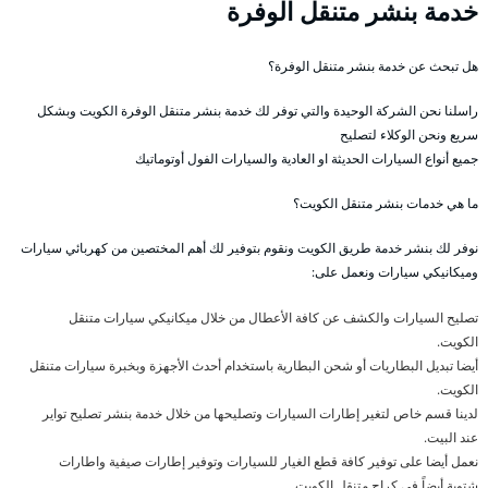
خدمة بنشر متنقل الوفرة
هل تبحث عن خدمة بنشر متنقل الوفرة؟
راسلنا نحن الشركة الوحيدة والتي توفر لك خدمة بنشر متنقل الوفرة الكويت وبشكل
سريع ونحن الوكلاء لتصليح
جميع أنواع السيارات الحديثة او العادية والسيارات الفول أوتوماتيك
ما هي خدمات بنشر متنقل الكويت؟
نوفر لك بنشر خدمة طريق الكويت ونقوم بتوفير لك أهم المختصين من كهربائي سيارات
وميكانيكي سيارات ونعمل على:
تصليح السيارات والكشف عن كافة الأعطال من خلال ميكانيكي سيارات متنقل
الكويت.
أيضا تبديل البطاريات أو شحن البطارية باستخدام أحدث الأجهزة وبخبرة سيارات متنقل
الكويت.
لدينا قسم خاص لتغير إطارات السيارات وتصليحها من خلال خدمة بنشر تصليح تواير
عند البيت.
نعمل أيضا على توفير كافة قطع الغيار للسيارات وتوفير إطارات صيفية واطارات
شتوية أيضاً في كراج متنقل الكويت