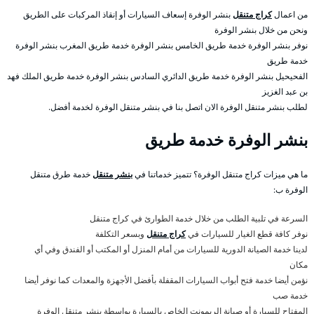
من اعمال
كراج متنقل
بنشر الوفرة إسعاف السيارات أو إنقاذ المركبات على الطريق
ونحن من خلال بنشر الوفرة
نوفر بنشر الوفرة خدمة طريق الخامس بنشر الوفرة خدمة طريق المغرب بنشر الوفرة
خدمة طريق
الفحيحيل بنشر الوفرة خدمة طريق الدائري السادس بنشر الوفرة خدمة طريق الملك فهد
بن عبد الغزيز
لطلب بنشر متنقل الوفرة الان اتصل بنا في بنشر متنقل الوفرة لخدمة أفضل.
بنشر الوفرة خدمة طريق
ما هي ميزات كراج متنقل الوفرة؟ تتميز خدماتنا في
بنشر متنقل
خدمة طرق متنقل
الوفرة ب:
السرعة في تلبية الطلب من خلال خدمة الطوارئ في كراج متنقل
نوفر كافة قطع الغيار للسيارات في
كراج متنقل
وبسعر التكلفة
لدينا خدمة الصيانة الدورية للسيارات من أمام المنزل أو المكتب أو الفندق وفي أي
مكان
نؤمن أيضا خدمة فتح أبواب السيارات المقفلة بأفضل الأجهزة والمعدات كما نوفر أيضا
خدمة صب
المفتاح للسيارة أو صيانة الريمونت الخاص بالسيارة بواسطة بنشر متنقل الوفرة