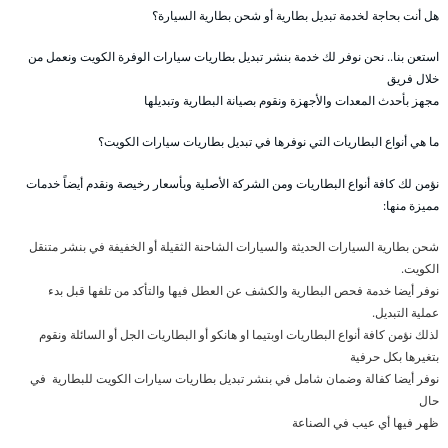
هل أنت بحاجة لخدمة تبديل بطارية أو شحن بطارية السيارة؟
استعن بنا.. نحن نوفر لك خدمة بنشر تبديل بطاريات سيارات الوفرة الكويت ونعمل من
خلال فريق
مجهز بأحدث المعدات والأجهزة ونقوم بصيانة البطارية وتبديلها
ما هي أنواع البطاريات التي نوفرها في تبديل بطاريات سيارات الكويت؟
نؤمن لك كافة أنواع البطاريات ومن الشركة الأصلية وبأسعار رخيصة ونقدم أيضاً خدمات
مميزة منها:
شحن بطارية السيارات الحديثة والسيارات الشاحنة الثقيلة أو الخفيفة في بنشر متنقل
الكويت.
نوفر أيضا خدمة فحص البطارية والكشف عن العطل فيها والتأكد من تلفها قبل بدء
عملية التبديل.
لذلك نؤمن كافة أنواع البطاريات اوبتيما او هانكو أو البطاريات الجل أو السائلة ونقوم
بتغيرها بكل حرفية
نوفر أيضا كفالة وضمان شامل في بنشر تبديل بطاريات سيارات الكويت للبطارية في
حال
ظهر فيها أي عيب في الصناعة