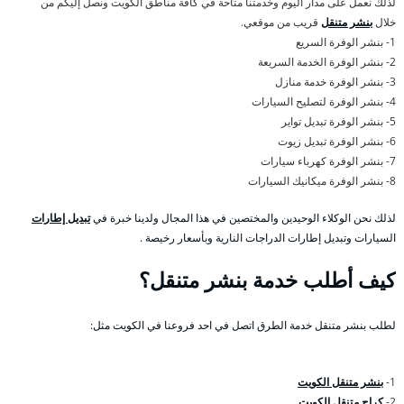
لذلك نعمل على مدار اليوم وخدمتنا متاحة في كافة مناطق الكويت ونصل إليكم من
خلال
بنشر متنقل
قريب من موقعي.
1- بنشر الوفرة السريع
2- بنشر الوفرة الخدمة السريعة
3- بنشر الوفرة خدمة منازل
4- بنشر الوفرة لتصليح السيارات
5- بنشر الوفرة تبديل تواير
6- بنشر الوفرة تبديل زيوت
7- بنشر الوفرة كهرباء سيارات
8- بنشر الوفرة ميكانيك السيارات
لذلك نحن الوكلاء الوحيدين والمختصين في هذا المجال ولدينا خبرة في
تبديل إطارات
السيارات وتبديل إطارات الدراجات النارية وبأسعار رخيصة .
كيف أطلب خدمة بنشر متنقل؟
لطلب بنشر متنقل خدمة الطرق اتصل في احد فروعنا في الكويت مثل:
1-
بنشر متنقل الكويت
2-
كراج متنقل الكويت