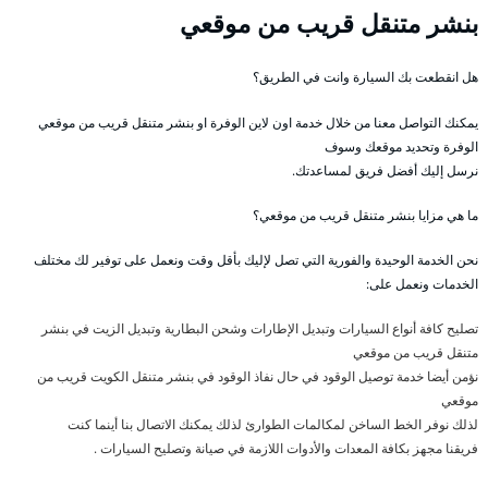
بنشر متنقل قريب من موقعي
هل انقطعت بك السيارة وانت في الطريق؟
يمكنك التواصل معنا من خلال خدمة اون لاين الوفرة او بنشر متنقل قريب من موقعي
الوفرة وتحديد موقعك وسوف
نرسل إليك أفضل فريق لمساعدتك.
ما هي مزايا بنشر متنقل قريب من موقعي؟
نحن الخدمة الوحيدة والفورية التي تصل لإليك بأقل وقت ونعمل على توفير لك مختلف
الخدمات ونعمل على:
تصليح كافة أنواع السيارات وتبديل الإطارات وشحن البطارية وتبديل الزيت في بنشر
متنقل قريب من موقعي
نؤمن أيضا خدمة توصيل الوقود في حال نفاذ الوقود في بنشر متنقل الكويت قريب من
موقعي
لذلك نوفر الخط الساخن لمكالمات الطوارئ لذلك يمكنك الاتصال بنا أينما كنت
فريقنا مجهز بكافة المعدات والأدوات اللازمة في صيانة وتصليح السيارات .