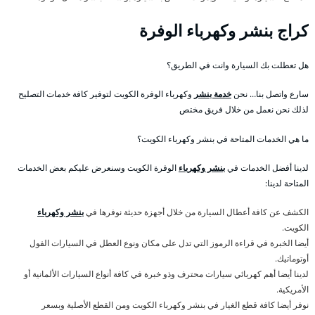
كراج بنشر وكهرباء الوفرة
هل تعطلت بك السيارة وانت في الطريق؟
سارع واتصل بنا… نحن
خدمة بنشر
وكهرباء الوفرة الكويت لتوفير كافة خدمات التصليح
لذلك نحن نعمل من خلال فريق مختص
ما هي الخدمات المتاحة في بنشر وكهرباء الكويت؟
لدينا أفضل الخدمات في
بنشر وكهرباء
الوفرة الكويت وسنعرض عليكم بعض الخدمات
المتاحة لدينا:
الكشف عن كافة أعطال السيارة من خلال أجهزة حديثة نوفرها في
بنشر وكهرباء
الكويت.
أيضا الخبرة في قراءة الرموز التي تدل على مكان ونوع العطل في السيارات الفول
أوتوماتيك.
لدينا أيضا أهم كهربائي سيارات محترف وذو خبرة في كافة أنواع السيارات الألمانية أو
الأمريكية.
نوفر أيضا كافة قطع الغيار في بنشر وكهرباء الكويت ومن القطع الأصلية وبسعر