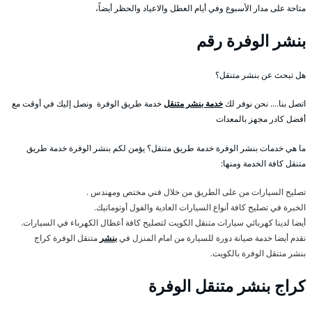
متاحة على مدار الأسبوع وفي أيام العطل والاعياد والحظر أيضاً،
بنشر الوفرة رقم
هل تبحث عن بنشر متنقل؟
اتصل بنا…. نحن نوفر لك
خدمة بنشر متنقل
خدمة طريق الوفرة ونصل إليك في أوقت مع
أفضل كادر مجهز بالمعدات
ما هي خدمات بنشر الوفرة خدمة طريق متنقل؟ يؤمن لكم بنشر الوفرة خدمة طريق
متنقل كافة الخدمة ومنها:
تصليح السيارات من على الطريق من خلال فني مختص ومهندس .
الخبرة في تصليح كافة أنواع السيارات العادية والفول أوتوماتيك.
أيضا لدينا كهربائي سيارات متنقل الكويت لتصليح كافة أعطال الكهرباء في السيارات.
نقدم أيضا خدمة صيانة دورة للسيارة من امام المنزل في
بنشر
متنقل الوفرة كراج
بنشر متنقل الوفرة بالكويت.
كراج بنشر متنقل الوفرة