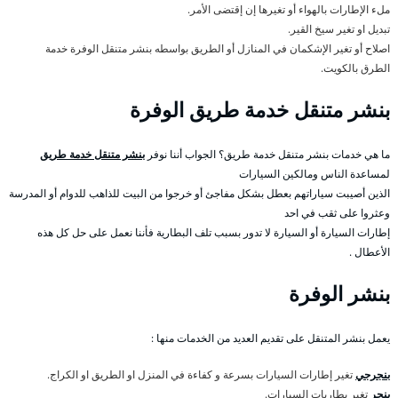
ملء الإطارات بالهواء أو تغيرها إن إقتضى الأمر.
تبديل او تغير سيخ القير.
اصلاح أو تغير الإشكمان في المنازل أو الطريق بواسطه بنشر متنقل الوفرة خدمة
الطرق بالكويت.
بنشر متنقل خدمة طريق الوفرة
ما هي خدمات بنشر متنقل خدمة طريق؟ الجواب أننا نوفر
بنشر متنقل خدمة طريق
لمساعدة الناس ومالكين السيارات
الذين أصيبت سياراتهم بعطل بشكل مفاجئ أو خرجوا من البيت للذاهب للدوام أو المدرسة
وعثروا على ثقب في احد
إطارات السيارة أو السيارة لا تدور بسبب تلف البطارية فأننا نعمل على حل كل هذه
الأعطال .
بنشر الوفرة
يعمل بنشر المتنقل على تقديم العديد من الخدمات منها :
بنجرجي
تغير إطارات السيارات بسرعة و كفاءة في المنزل او الطريق او الكراج.
بنجر
تغير بطاريات السيارات.