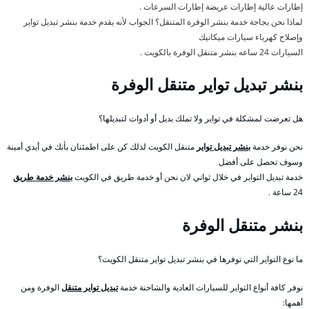
إطارات عالية إطارات عريضة إطارات السرعات .
لماذا نحن بجاجة خدمة بنشر الوفرة المتنقل؟ الجواب لأنه يقدم خدمة بنشر تبديل تواير
وإصلاح كهرباء سيارات ميكانيك
السيارات 24 ساعه بنشر متنقل الوفرة بالكويت .
بنشر تبديل تواير متنقل الوفرة
هل تعرضت لمشكلة في تواير ولا تملك بديل أو أدوات لتبديلها؟
نحن نوفر خدمة
بنشر تبديل تواير
متنقل الكويت لذلك كن على اطمئنان بأنك في أيدي أمينة
وسوف تحصل على أفضل
خدمة تبديل التواير في خلال ثواني لان نحن أو خدمة طريق في الكويت
بنشر خدمة طريق
24 ساعة .
بنشر متنقل الوفرة
ما نوع التواير التي نوفرها في بنشر تبديل تواير متنقل الكويت؟
نوفر كافة أنواع التواير للسيارات العادية والشاحنة خدمة
تبديل تواير متنقل
الوفرة ومن
أهمها: