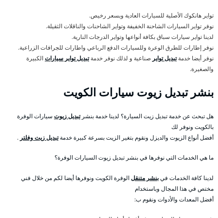
تواير هانكوك الأصلية للسيارات العادية وبسعر رخيص.
نوفر تواير السيارات الشاحنة الخفيفة وتواير الشاحنات والناقلات الثقيلة.
لدينا تواير سيارات سباق بكافة أنواعها وتواير الدرجات النارية.
نوفر إطارات للطرق الوعرة وللسيارات الدفع الرباعي واطارات للجرافات الزراعية.
نوفر أيضا خدمة
تبديل تواير
صناعية و لذلك نوفر خدمة
تبديل تواير سيارات
الكبيرة
والصغيرة.
بنشر تبديل زيوت سيارات الكويت
هل تبحث عن خدمة تبديل زيت السيارة؟ لدينا خدمة بنشر
تبديل زيوت
سيارات الوفرة
بالكويت ونوفر لك
أفضل أنواع الزيوت والديزل ونقوم بتغير الزيت بسرعة كبيرة خدمة
تبديل زيت وفلتر
.
ما هي الخدمات التي نوفرها في بنشر تبديل زيوت السيارات الوفرة؟
لدينا كافة الخدمات في
بنشر متنقل
الوفرة الكويت ونوفرها أيضا لكم من خلال فني
مختص في هذا المجال وباستخدام
أفضل المعدات والأدوات ونقوم ب: