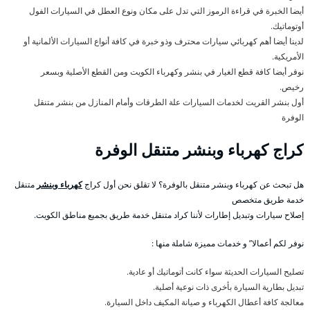
أيضا الخبرة في قراءة الرموز التي تدل على مكان ونوع العطل في السيارات الفول
أوتوماتيك.
لدينا أيضا أهم كهربائي سيارات محترف وذو خبرة في كافة أنواع السيارات الألمانية أو
الأمريكية.
نوفر أيضا كافة قطع الغيار في بنشر وكهرباء الكويت ومن القطع الأصلية وبسعر
رخيص.
أول بنشر القريت لخدمات السيارات علة الطرقات وأمام المنازل من بنشر متنقل
الوفرة
كراج كهرباء وبنشر متنقل الوفرة
هل تبحث عن كهرباء وبنشر متنقل بالوفرة؟ لا تقلق نحن أول كراج
كهرباء وبنشر
متنقل
خدمة طريق متخصص
إصلاح سيارات وتبديل إطارات لأننا كراد متنقل خدمة طريق بجميع مناطق الكويت.
نوفر لكم أعمالا” و خدمات مميزة شاملة منها :
تصليح السيارات الحديثة سواء كانت أتوماتيك أو عادية.
تبديل بطارية السيارة بأخرى ذات نوعية أصلية.
معالجة كافة أعطال الكهرباء و صيانة المكيف داخل السيارة.