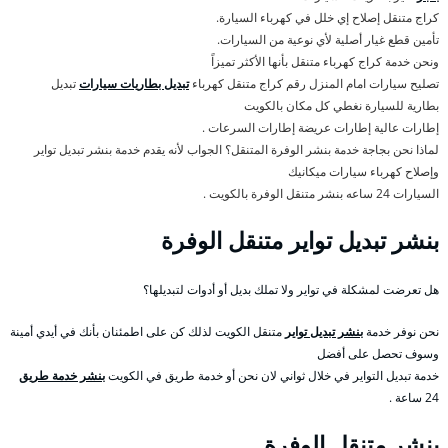
كراج متنقل إصلاح إي خلل في كهرباء السيارة.
تأمين قطع غيار أصلية لأي نوعية من السيارات.
ونحن خدمة كراج كهرباء متنقل بأنها الأكثر تميزاً
تصليح سيارات امام المنزل رقم كراج متنقل كهرباء
تبديل بطاريات سيارات
تبديل
بطارية للسيارة نغطي كل مكان بالكويت
إطارات عالية إطارات عريضة إطارات السرعات .
لماذا نحن بجاجة خدمة بنشر الوفرة المتنقل؟ الجواب لأنه يقدم خدمة بنشر تبديل تواير
وإصلاح كهرباء سيارات ميكانيك
السيارات 24 ساعه بنشر متنقل الوفرة بالكويت .
بنشر تبديل تواير متنقل الوفرة
هل تعرضت لمشكلة في تواير ولا تملك بديل أو أدوات لتبديلها؟
نحن نوفر خدمة
بنشر تبديل تواير
متنقل الكويت لذلك كن على اطمئنان بأنك في أيدي أمينة
وسوف تحصل على أفضل
خدمة تبديل التواير في خلال ثواني لان نحن أو خدمة طريق في الكويت
بنشر خدمة طريق
24 ساعة .
بنشر متنقل الوفرة