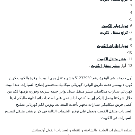
3-
4-
5-
6-
تبديل تواير الكويت
7-
كراج متنقل الكويت
8-
9-
تبديل إطارات الكويت
10-
11-
بنشر متنقل الكويت
.
12- أول
بنشر متنقل الكويت
.
أول خدمة بنشر الوفرة رقم 51232939‬ بنشر متنقل يجي البيت الوفرة بالكويت كراج
كهرباء وبنشر خدمة طريق الوفرة كهربائي ميكانيك متخصص إصلاح السيارات عند البيت
كهربائي سيارات ميكانيكي بنشر متنقل تبديل تواير خدمه سريعة وفورية نؤمنها لكم من
خلال شركتنا ونصل إليكم إين ما كنتم، لذلك نحن على استعداد دائم لتلبية طلبكم لدينا
أفضل فريق ميكانيكي سيارات مجهز بأحدث المعدات، ونؤمن لكم كهربائي تصليح
السيارات متنقل الكويت ونعمل على توفير الخدمات التالية في كراج بنشر متنقل لتصليح
السيارات في الكويت:
تصليح السيارات العادية والشاحنة والثقيلة والسيارات الفول أوتوماتيك.