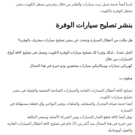
لدينا أيضاً خدمة تبديل زيت سيارات والفلتر من خلال بنجرجي متنقل الكويت بنشر
متنقل الوفرة بالكويت .
بنشر تصليح سيارات الوفرة
هل مللت من أعطال السيارة وتبحث عن بنشر تصليح سيارات محترف بالوفرة؟
الحل عندنا… لذلك وفرنا لك تصليح سيارات الوفرة الكويت ونعمل في تصليح كافة أنواع
السيارات من خلال
كهربائي سيارات وميكانيكي سيارات مختصين وذو خبرة في هذا المجال
ونقوم ب:
تصليح كافة أعطال السيارات العادية والسيارات الشاحنة الخفيفة والثقيلة في بنشر
تصليح سيارات الكويت
أيضا خدمة صيانة المحرك والسفايف والملفات وتغير البواجي وأي قطعة مستهلكة في
السيارة
نوفر أيضا كافة قطع الغيار للسيارات ومن الشركة الأصلية وبسعر التكلفة
نحن خبرة في هذا المجال منذ أكثر من 20 عام في تصليح كافة أعطال السيارات العادية
والفول أوتوماتيك