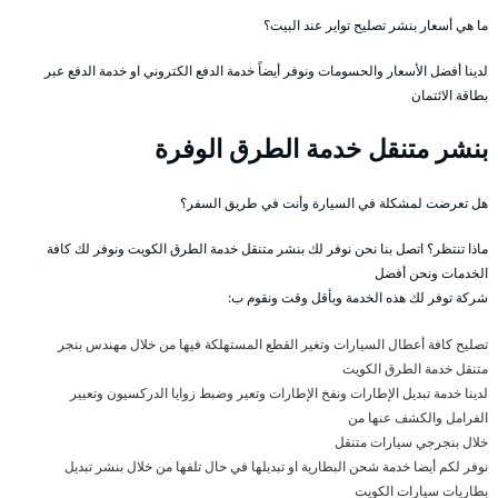
ما هي أسعار بنشر تصليح تواير عند البيت؟
لدينا أفضل الأسعار والحسومات ونوفر أيضاً خدمة الدفع الكتروني او خدمة الدفع عبر
بطاقة الائتمان
بنشر متنقل خدمة الطرق الوفرة
هل تعرضت لمشكلة في السيارة وأنت في طريق السفر؟
ماذا تنتظر؟ اتصل بنا نحن نوفر لك بنشر متنقل خدمة الطرق الكويت ونوفر لك كافة
الخدمات ونحن أفضل
شركة توفر لك هذه الخدمة وبأقل وقت ونقوم ب:
تصليح كافة أعطال السيارات وتغير القطع المستهلكة فيها من خلال مهندس بنجر
متنقل خدمة الطرق الكويت
لدينا خدمة تبديل الإطارات ونفخ الإطارات وتعير وضبط زوايا الدركسيون وتعيير
الفرامل والكشف عنها من
خلال بنجرجي سيارات متنقل
نوفر لكم أيضا خدمة شحن البطارية او تبديلها في حال تلفها من خلال بنشر تبديل
بطاريات سيارات الكويت