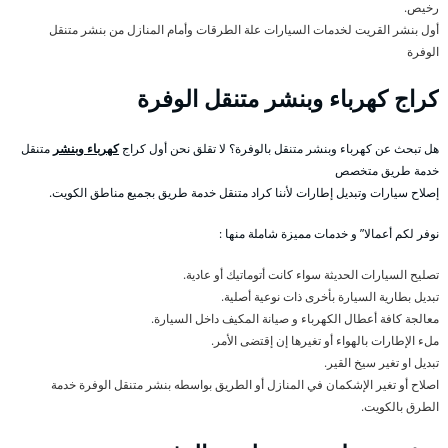
رخيص.
أول بنشر القريت لخدمات السيارات علة الطرقات وأمام المنازل من بنشر متنقل
الوفرة
كراج كهرباء وبنشر متنقل الوفرة
هل تبحث عن كهرباء وبنشر متنقل بالوفرة؟ لا تقلق نحن أول كراج
كهرباء وبنشر
متنقل
خدمة طريق متخصص
إصلاح سيارات وتبديل إطارات لأننا كراد متنقل خدمة طريق بجميع مناطق الكويت.
نوفر لكم أعمالا” و خدمات مميزة شاملة منها :
تصليح السيارات الحديثة سواء كانت أتوماتيك أو عادية.
تبديل بطارية السيارة بأخرى ذات نوعية أصلية.
معالجة كافة أعطال الكهرباء و صيانة المكيف داخل السيارة.
ملء الإطارات بالهواء أو تغيرها إن إقتضى الأمر.
تبديل او تغير سيخ القير.
اصلاح أو تغير الإشكمان في المنازل أو الطريق بواسطه بنشر متنقل الوفرة خدمة
الطرق بالكويت.