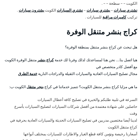
الكويت – – سطحة – – .
نشتري سيارات
–
يشتري سيارات
–
نشتري السيارات
الكويت
يشترون سيارات
.
تركيب
كاميرات مراقبة
للسيارات .
كراج بنشر متنقل الوفرة
هل تبحث عن كراج بنشر متنقل بمنطقة الوفرة؟
هيا اتصل بنا…. نحن هنا لمساعدتك لذلك وفرنا لك خدمة
كراج بنشر
متنقل الوفرة الكويت
مع أفضل كادر متخصص في
مجال تصليح السيارات العادية والسيارات الثقيلة والدراجات النارية
خدمة الطرق
ما هي مزايا كراج بنشر متنقل الكويت؟ تتميز خدماتنا في كراج
بنجر متنقل
الكويت ب:
السرعة في تلبية طلبكم والخبرة في تصليح كافة أعطال السيارات
حاصلين على شهادة معتمدة من أفضل شركات السيارات لتصليح السيارات بأسرع
وقت
لدينا أيضا مختصين مدربين في تصليح السيارات الحديثة والسيارات العادية بحرفية في
كراج متنقل الكويت
أسعارنا رخيصة ونؤمن كافة قطع الغيار والاطارات للسيارات بمختلف أنواعها