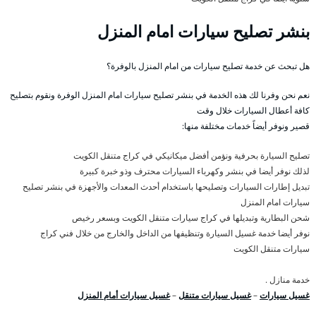
بنشر تصليح سيارات امام المنزل
هل تبحث عن خدمة تصليح سيارات من امام المنزل بالوفرة؟
نعم نحن وفرنا لك هذه الخدمة في بنشر تصليح سيارات امام المنزل الوفرة ونقوم بتصليح
كافة أعطال السيارات خلال وقت
قصير ونوفر أيضاً خدمات مختلفة منها:
تصليح السيارة بحرفية ونؤمن أفضل ميكانيكي في كراج متنقل الكويت
لذلك نوفر أيضا في بنشر وكهرباء السيارات محترف وذو خبرة كبيرة
تبديل إطارات السيارات وتصليحها باستخدام أحدث المعدات والأجهزة في بنشر تصليح
سيارات امام المنزل
شحن البطارية وتبديلها في كراج سيارات متنقل الكويت وبسعر رخيص
نوفر أيضا خدمة غسيل السيارة وتنظيفها من الداخل والخارج من خلال فني كراج
سيارات متنقل الكويت
خدمة منازل .
غسيل سيارات
–
غسيل سيارات متنقل
–
غسيل سيارات أمام المنزل