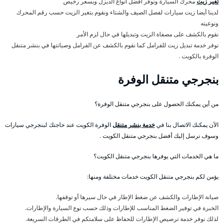
تغير زيت
محرك السيارة ونوفر أفضل أنواع الديزل وبسعر رخيص
لدينا أيضا زيت سيارات لفصل الصيف والشتاء ونقوم بتغير الزيت حسب رقم المحرك
ونوعيته
نقوم بالكشف على مصفاة الزيت وتبديلها في حال لزم الأمر
نوفر خدمة تبديل زيت للفرامل كما نقوم بالكشف عن الفرامل وصيانتها في بنشر متنقل
الوفرة بالكويت .
بنجرجي متنقل الوفرة
من أين يمكنك الحصول على بنجرجي متنقل الوفرة؟
الآن يمكنك الاتصال بنا في
خدمة بنشر متنقل
الوفرة الكويت عند حاجتك لبنجرجي سيارات
وسوف نرسل إليك أفضل بنجرجي متنقل الكويت .
ما هي الخدمات التي يوفرها بنجرجي متنقل الكويت؟
يؤمن لكم بنجرجي متنقل الكويت خدمات مختلفة ومنها:
صيانة الإطارات والكشف عن ضغط الإطار في حال سيرها أو توقفها.
الخبرة في توفير الضغط المناسب للإطارات وذلك حسب نوع السيارة والإطارات.
لذلك نوفر خدمة ترصيص الإطارات للحفاظ على سلامتكم في الطرقات السريعة.