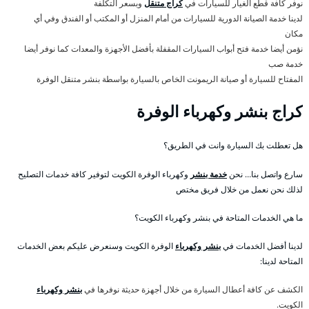
نوفر كافة قطع الغيار للسيارات في
كراج متنقل
وبسعر التكلفة
لدينا خدمة الصيانة الدورية للسيارات من أمام المنزل أو المكتب أو الفندق وفي أي
مكان
نؤمن أيضا خدمة فتح أبواب السيارات المقفلة بأفضل الأجهزة والمعدات كما نوفر أيضا
خدمة صب
المفتاح للسيارة أو صيانة الريمونت الخاص بالسيارة بواسطة بنشر متنقل الوفرة
كراج بنشر وكهرباء الوفرة
هل تعطلت بك السيارة وانت في الطريق؟
سارع واتصل بنا… نحن
خدمة بنشر
وكهرباء الوفرة الكويت لتوفير كافة خدمات التصليح
لذلك نحن نعمل من خلال فريق مختص
ما هي الخدمات المتاحة في بنشر وكهرباء الكويت؟
لدينا أفضل الخدمات في
بنشر وكهرباء
الوفرة الكويت وسنعرض عليكم بعض الخدمات
المتاحة لدينا:
الكشف عن كافة أعطال السيارة من خلال أجهزة حديثة نوفرها في
بنشر وكهرباء
الكويت.