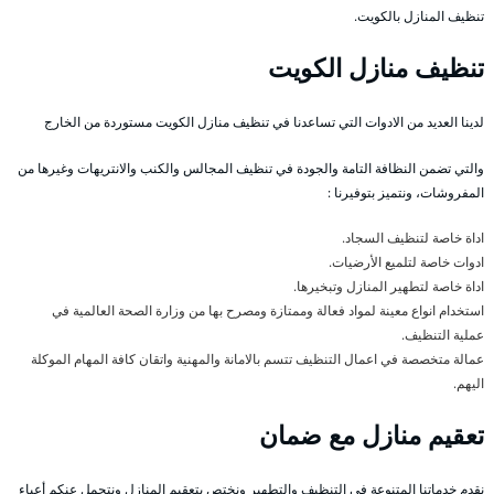
تنظيف المنازل بالكويت.
تنظيف منازل الكويت
لدينا العديد من الادوات التي تساعدنا في تنظيف منازل الكويت مستوردة من الخارج
والتي تضمن النظافة التامة والجودة في تنظيف المجالس والكنب والانتريهات وغيرها من
المفروشات، ونتميز بتوفيرنا :
اداة خاصة لتنظيف السجاد.
ادوات خاصة لتلميع الأرضيات.
اداة خاصة لتطهير المنازل وتبخيرها.
استخدام انواع معينة لمواد فعالة وممتازة ومصرح بها من وزارة الصحة العالمية في
عملية التنظيف.
عمالة متخصصة في اعمال التنظيف تتسم بالامانة والمهنية واتقان كافة المهام الموكلة
اليهم.
تعقيم منازل مع ضمان
نقدم خدماتنا المتنوعة في التنظيف والتطهير ونختص بتعقيم المنازل ونتحمل عنكم أعباء