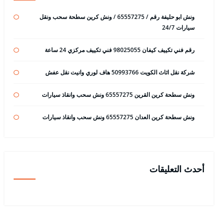
ونش ابو حليفة رقم / 65557275 / ونش كرين سطحة سحب ونقل
سيارات 24/7
رقم فني تكييف كيفان 98025055 فني تكييف مركزي 24 ساعة
شركة نقل اثاث الكويت 50993766 هاف لوري وانيت نقل عفش
ونش سطحة كرين القرين 65557275 ونش سحب وانقاذ سيارات
ونش سطحة كرين العدان 65557275 ونش سحب وانقاذ سيارات
أحدث التعليقات