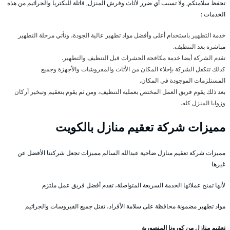
تحفظ سلامتكم, ولا تسبب أي ضرر لأثاث وفرش المنزل, قاتلة للبكتريا والجراثيم من هذه
الخدمات :
خدمة التطهير باستخدام أعلى وأفضل مواد تطهير عالية الجودة، وتأتي مرحلة التطهير
مباشرة بعد التنظيف.
تقدم الشركة أيضا خدمة مكافحة الحشرات قبل التنظيف والتطهير.
كذلك تتكفل الشركة بإخلاء المكان من الأثاث والمفروشات والأجهزة وجميع
المستلزمات الموجودة في المكان.
بعد ذلك يقوم فريق العمل المختص بعملية التنظيف، ومن ثم يقوم بتعقيم وتبخير أركان
وزوايا المنزل كله.
مميزات شركة تعقيم منازل بالكويت
مميزات شركة تعقيم منازل ضاحية عبدالله السالم مميزات تجعل شركتنا الأفضل عن
غيرها
لأنها تمنح عملائها الخدمة السريعة المتواصلة، تقدم أفضل فريق عمل ملتزم
مواد تطهير مضمونة محافظة على سلامة الأفراد، تقتل جميع الفيروسات والجراثيم
تعقيم منازل من كورونا المنصورية