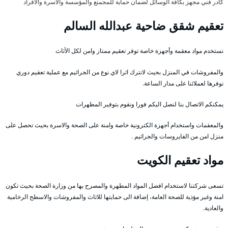
كادر فني مجهز بكافة الوسائل لضمان حماية للمجمتع والمؤسسة والاسرة والافراد
تعقيم شقق ضاحية عبدالله السالم
نستخدم مواد معقمة وأجهزة خاصة توفر تعقيم ممتاز وامن لكل الأثاث
والمفروشات في المنزل بحيث لانترك اثرا لاي نوع من الجراثيم مع عملية تعقيم دوري
نوفرها لعملائنا على مدار الساعة.
يمكنكم الاتصال بنا لنصل اليكم فورا ونقوم بتوفير المطهرات
والمعقمات واستخدام أجهزة الكترونية خاصة وامنة على الصحة والاسرة بحيث تحصل على
منزل امن من الفايروسات والجراثيم .
مواد تعقيم الكويت
تسعى شركتنا لاستخدام افضل المواد المطهرة والمصرح بها من وزارة الصحة بحيث تكون
امنة وغير مؤذية للصحة العامة، إضافة الى حمايتها للاثاث والمفروشات والاسطح الرخامية
والعادية.