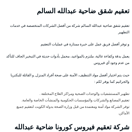
تعقيم شقق ضاحية عبدالله السالم
تعقيم شقق ضاحية عبدالله السالم شركة من أفضل الشركات المتخصصة في خدمات
التطهير
و توفر أفضل فريق عمل على خبرة ممتازة في عمليات التعقيم
يعمل بدقة وكفاءة عالية، ملتزم بالمواعيد، محمل بأدوات حديثة في التبخير الجاف للتأكد
من عدم وجود أي فيروس
حيث يتم اختيار أفضل مواد التنظيف، الآمنة على صحة أفراد المنزل, و القاتلة للبكتريا
والجراثيم كما يوفر لكم :
تطهير المستشفيات والوحدات الصحية ومراكز العلاج المختلفة .
تعقيم المصانع والشركات والمؤسسات الحكومية والمنشآت الخاصة والعامة.
توفر الشركة مواد آمنة ومعتمدة من قبل وزارة الصحة بدولة الكويت لتعقيم جميع
الأماكن.
شركة تعقيم فيروس كورونا ضاحية عبدالله