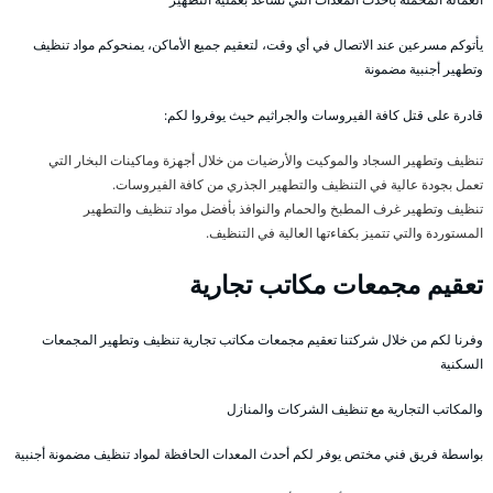
يأتوكم مسرعين عند الاتصال في أي وقت، لتعقيم جميع الأماكن، يمنحوكم مواد تنظيف
وتطهير أجنبية مضمونة
قادرة على قتل كافة الفيروسات والجراثيم حيث يوفروا لكم:
تنظيف وتطهير السجاد والموكيت والأرضيات من خلال أجهزة وماكينات البخار التي
تعمل بجودة عالية في التنظيف والتطهير الجذري من كافة الفيروسات.
تنظيف وتطهير غرف المطبخ والحمام والنوافذ بأفضل مواد تنظيف والتطهير
المستوردة والتي تتميز بكفاءتها العالية في التنظيف.
تعقيم مجمعات مكاتب تجارية
وفرنا لكم من خلال شركتنا تعقيم مجمعات مكاتب تجارية تنظيف وتطهير المجمعات
السكنية
والمكاتب التجارية مع تنظيف الشركات والمنازل
بواسطة فريق فني مختص يوفر لكم أحدث المعدات الحافظة لمواد تنظيف مضمونة أجنبية