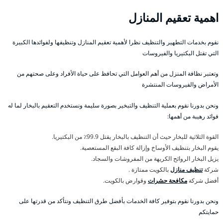
اهمية تعقيم المنازل
نقوم بخدمات التطهير والتنظيف نظرا لأهمية تعقيم المنازل وتنظيفها ولفوائدها الكبيرة
التي تقتل البكتيريا والفيروسات
وتعتبر نظافة المنزل من أهم العوامل التي تحافظ على حياة الأفراد وعلى صحتهم من
الأمراض والفيروسات المنتشرة
ونحن بدورنا نقوم بعملية التنظيف والتبخير بصورة سليمة ونستخدم التعقيم بالبخار لما له
فوائد رهيبة من أهمها:
القوة الثلاثية للبخار حيث أن التنظيف بالبخار يقتل 99.9٪ من البكتيريا.
يقوم البخار بتنظيف الأوساخ وإزالة كافة البقع المستعصية.
يزيل البخار الروائح الكريهة من المفروشات والسجاد.
شركة
تنظيف منازل
بالكويت ممتازة .
أفضل شركة
مكافحة حشرات
وقوارض بالكويت.
ونحن بدورنا نقوم بتوفير كافة الخدمات بأفضل طرق التنظيف ونتأكد من قدرتها على
حمايتكم