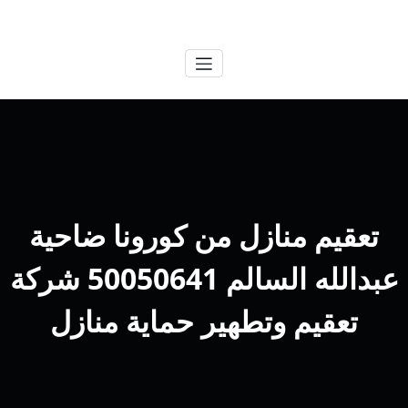
لتجاوز
الكويتية
خدمات وظائف بالكويت
لى
لمحتوى
تعقيم منازل من كورونا ضاحية
عبدالله السالم 50050641 شركة
تعقيم وتطهير حماية منازل