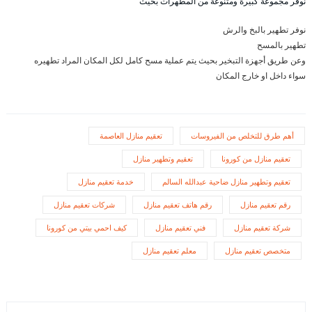
نوفر مجموعة كبيرة ومتنوعة من المطهرات بحيث
نوفر تطهير بالبخ والرش
تطهير بالمسح
وعن طريق أجهزة التبخير بحيث يتم عملية مسح كامل لكل المكان المراد تطهيره
سواء داخل او خارج المكان
أهم طرق للتخلص من الفيروسات
تعقيم منازل العاصمة
تعقيم منازل من كورونا
تعقيم وتطهير منازل
تعقيم وتطهير منازل ضاحية عبدالله السالم
خدمة تعقيم منازل
رقم تعقيم منازل
رقم هاتف تعقيم منازل
شركات تعقيم منازل
شركة تعقيم منازل
فني تعقيم منازل
كيف احمي بيتي من كورونا
متخصص تعقيم منازل
معلم تعقيم منازل