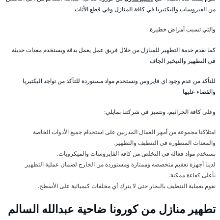
من الفيروسات والبكتيريا في كافة المنازل وفي قطع الأثاث
والتي تسبب أمراض خطيرة.
كما نقدم خدمة التطهير للمنازل من خلال فريق عمل يعمل بدقة ويستخدم معدات حديثة
في التطهير والتبخير الجاف
للتأكد من عدم وجود اي فايروس ونستخدم مواد مستوردة للتأكد من تواجد البكتيريا
والقضاء عليها
وعلى كافة الجراثيم، ونتميز في شركتنا بمايلي:
امتلاكنا مجموعة من أمهر العمال المدربين على استخدام جميع الأدوات الخاصة
والمعدات المتطورة في التنظيف والتطهير.
نستخدم مواد فعالة في التخلص من كافة الفايروسات والميكروبات.
لدينا أجهزة تعقيم متخصصة وممتازة ومستوردة من الخارج لضمان عملية التطهير
بأعلى كفاءة ممكنة.
نقوم بعملية التنظيف بالبخار حتى لا يترك أي مخلفات كيميائية على الأسطح.
تطهير منازل من كورونا ضاحية عبدالله السالم