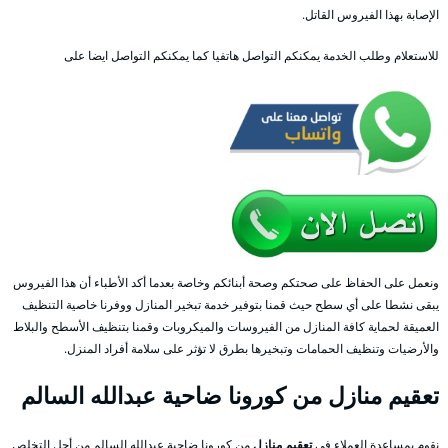
الإصابة بهذا الفيروس القاتل.
للاستعلام وطلب الخدمة يمكنكم التواصل هاتفيا كما يمكنكم التواصل ايضا على
ونعمل على الحفاظ على صحتكم وصحة أبنائكم وخاصة بعدما أكد الأطباء أن هذا الفيروس
يبقى نشطا على أي سطح حيث قمنا بتوفير خدمة تبخير المنازل ووفرنا خاصية التنظيف
العميقة لحماية كافة المنازل من الفيروسات والميكروبات وقمنا بتنظيف الأسطح والبلاط
والأرضيات وتنظيف الحمامات وتبخيرها بطرق لا تؤثر على سلامة أفراد المنزل.
تعقيم منازل من كورونا ضاحية عبدالله السالم
نقوم بمساعدة العملاء في
تعقيم منازل
من كورونا ضاحية عبدالله السالم من أجل التخلص