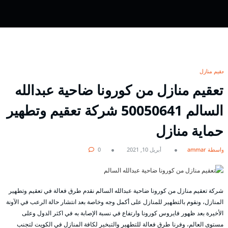
تعقيم منازل
تعقيم منازل من كورونا ضاحية عبدالله
السالم 50050641 شركة تعقيم وتطهير
حماية منازل
بواسطة ammar
أبريل 10, 2021
0
شركة تعقيم منازل من كورونا ضاحية عبدالله السالم نقدم طرق فعالة في تعقيم وتطهير
المنازل، ونقوم بالتطهير للمنازل على أكمل وجه وخاصة بعد انتشار حالة الرعب في الآونة
الأخيرة بعد ظهور فايروس كورونا وارتفاع في نسبة الإصابة به في اكثر الدول وعلى
مستوى العالم، وفرنا طرق فعالة للتطهير والتبخير لكافة المنازل في الكويت لتجنب