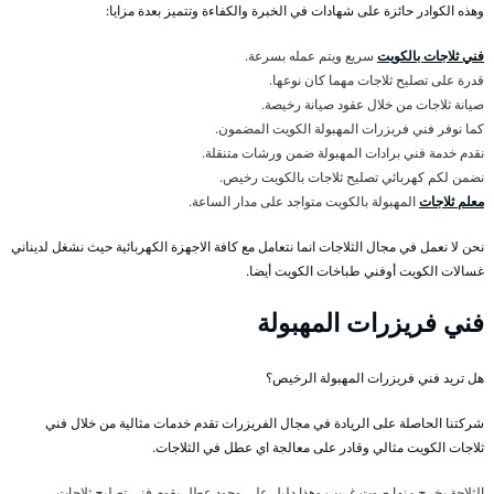
وهذه الكوادر حائزة على شهادات في الخبرة والكفاءة وتتميز بعدة مزايا:
فني ثلاجات بالكويت
سريع ويتم عمله بسرعة.
قدرة على تصليح ثلاجات مهما كان نوعها.
صيانة ثلاجات من خلال عقود صيانة رخيصة.
كما نوفر فني فريزرات المهبولة الكويت المضمون.
نقدم خدمة فني برادات المهبولة ضمن ورشات متنقلة.
نضمن لكم كهربائي تصليح ثلاجات بالكويت رخيص.
معلم ثلاجات
المهبولة بالكويت متواجد على مدار الساعة.
نحن لا نعمل في مجال الثلاجات انما نتعامل مع كافة الاجهزة الكهربائية حيث نشغل لديناني
غسالات الكويت أوفني طباخات الكويت أيضا.
فني فريزرات المهبولة
هل تريد فني فريزرات المهبولة الرخيص؟
شركتنا الحاصلة على الريادة في مجال الفريزرات تقدم خدمات مثالية من خلال فني
ثلاجات الكويت مثالي وقادر على معالجة اي عطل في الثلاجات.
الثلاجة يخرج منها صوت غريب وهذا دليل على وجود عطل يقوم فني تصليح ثلاجات