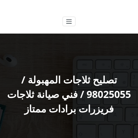
لتجاوز
الكويتية
خدمات وظائف بالكويت
لى
لمحتوى
تصليح ثلاجات المهبولة /
98025055 / فني صيانة ثلاجات
فريزرات برادات ممتاز