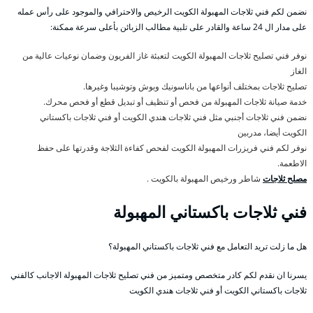
نضمن لكم فني ثلاجات المهبولة الكويت الرخيص والاحترافي والموجود على رأس عمله
على مدار ال 24 ساعة والقادر على تلبية مطالب الزبائن بأعلى سرعة ممكنة:
نوفر فني تصليح ثلاجات المهبولة الكويت لتعبئة غاز الفريون وضمان نوعيات عالية من
الغاز
تصليح ثلاجات بمختلف أنواعها من باناسونيك وبوش وتوشيبا وغيرها.
خدمة صيانة ثلاجات المهبولة من فحص أو تنظيف أو تبديل قطع أو فحص محرك.
نضمن فني ثلاجات أجنبي مثل فني ثلاجات هندي الكويت أو فني ثلاجات باكستاني
الكويت أيضا، مدربين
نوفر لكم فني فريزرات المهبولة الكويت لفحص كفاءة الثلاجة وقدرتها على حفظ
الاطعمة.
مصلح ثلاجات
شاطر ورخيص المهبولة بالكويت .
فني ثلاجات باكستاني المهبولة
هل ما زلت تريد التعامل مع فني ثلاجات باكستاني المهبولة؟
يسرنا ان نقدم لكم كادر متخصص ومتميز من فني تصليح ثلاجات المهبولة الاجانب كالفني
ثلاجات باكستاني الكويت أو فني ثلاجات هندي الكويت