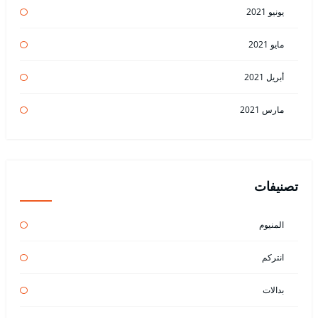
يونيو 2021
مايو 2021
أبريل 2021
مارس 2021
تصنيفات
المنيوم
انتركم
بدالات