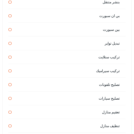
بنشر متنقل
بي ان سبورت
بين سبورت
تبديل تواير
تركيب ستلايت
تركيب سيراميك
تصليح تلفونات
تصليح سيارات
تعقيم منازل
تنظيف منازل