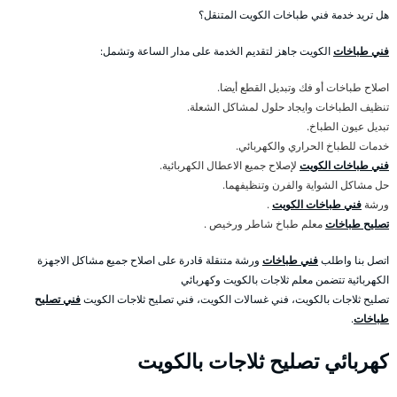
هل تريد خدمة فني طباخات الكويت المتنقل؟
فني طباخات
الكويت جاهز لتقديم الخدمة على مدار الساعة وتشمل:
اصلاح طباخات أو فك وتبديل القطع أيضا.
تنظيف الطباخات وايجاد حلول لمشاكل الشعلة.
تبديل عيون الطباخ.
خدمات للطباخ الحراري والكهربائي.
فني طباخات الكويت
لإصلاح جميع الاعطال الكهربائية.
حل مشاكل الشواية والفرن وتنظيفهما.
ورشة
فني طباخات الكويت
.
تصليح طباخات
معلم طباخ شاطر ورخيص .
اتصل بنا واطلب
فني طباخات
ورشة متنقلة قادرة على اصلاح جميع مشاكل الاجهزة
الكهربائية تتضمن معلم ثلاجات بالكويت وكهربائي
تصليح ثلاجات بالكويت، فني غسالات الكويت، فني تصليح ثلاجات الكويت
فني تصليح
طباخات
.
كهربائي تصليح ثلاجات بالكويت