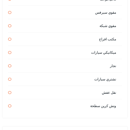
مقوي سيرفس
مقوي شبكة
مكتب افراح
ميكانيكي سيارات
نجار
نشتري سيارات
نقل عفش
ونش كرين سطحة