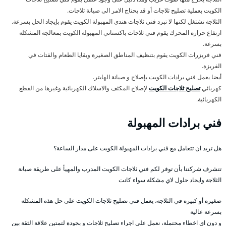
الكويت بعملية تصليح ثلاجات أو قد يحتاج الامر الى صيانة ثلاجات.
الثلاجة تشتغل لكنها لا تبرد فني ثلاجات هندي المهبولة الكويت يقوم بإيجاد الحل بسرعة.
ارتفاع حرارة المحرك يقوم فني ثلاجات باكستاني المهبولة الكويت بمعالجة المشكلة
بسرعة.
فني فريزرات الكويت يقوم بتنظيف المناطق الصغيرة وبقايا الطعام والفتات في
الفريزة.
أيضا يعمل فني برادات الكويت بإصلاح و صيانة الهايتر.
كهربائي
تصليح ثلاجات الكويت
لإصلاح المكثف والاسلاك الكهربائية وغيرها من القطع
الكهربائية.
فني برادات المهبولة
هل تريد ان تتعامل مع فني برادات المهبولة الكويت على مدار الساعة؟
تتشرف شركتنا بأن توفر لكم فني ثلاجات الكويت المدرب والمهيأ على طريقة صيانة
الثلاجة وايجاد حلول لاي مشكلة سواء كانت
صغيرة أو كبيرة في الثلاجة، يعمل فني تصليح ثلاجات الكويت على حل هذه المشكلة
بسرعة عالية
و دون اي اخطاء محتملة، نعمل على اجراء تصليح ثلاجات و بجودة لتمتين علاقة الثقة بين