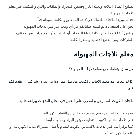
تصليح أعطال الثلاجة وتعبئة الغاز وفحص المحرك والملفات والبرد والمكثف عبر معلم
ثلاجات المهبولة
خدمة توريد الثلاجات للعملاء في كافة المناطق وبتكلفة بسيطة جداً
نحن على استعداد دائم لتلبية طلباتكم في أي وقت عبر فني ثلاجات المهبولة
ونؤمن أيضا قطع الغيار لكافة أنواع الثلاجات أو البرادات أو المجمدات ومن مختلف
الماركات ومن القطع الأصلية وبسعر الكلفة
معلم ثلاجات المهبولة
هل سبق وتعاملت مع معلم ثلاجات المهبولة؟
إذا لم تتعامل مع معلم ثلاجات بالكويت من قبل فمن دواعي سرور شركتنا أن تقدم لكم
فني
ثلاجات الكويت المتمرس والمدرب على العمل في مجال الثلاجات ببراعة عالية،
خدمة صيانة ثلاجات وفحص جميع قطع البراد والقطع الكهربائية.
فني ثلاجات هندي الكويت لتنظيف موتور البراد وتصليحه أيضا.
كما نوفر أيضا فني ثلاجات باكستاني الكويت للقيام بأعمال تغيير الاسلاك الكهربائية أو
القطع الكهربائية أيضا.