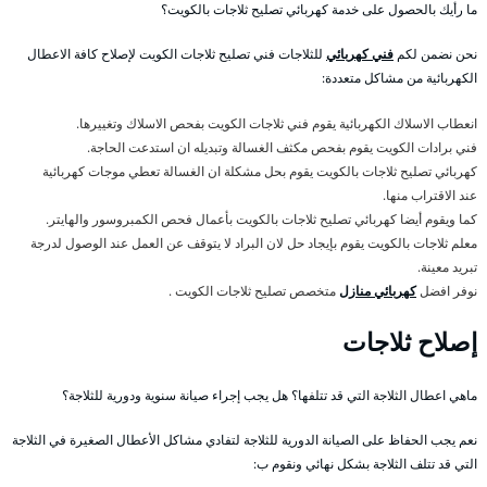
ما رأيك بالحصول على خدمة كهربائي تصليح ثلاجات بالكويت؟
نحن نضمن لكم
فني كهربائي
للثلاجات فني تصليح ثلاجات الكويت لإصلاح كافة الاعطال
الكهربائية من مشاكل متعددة:
انعطاب الاسلاك الكهربائية يقوم فني ثلاجات الكويت بفحص الاسلاك وتغييرها.
فني برادات الكويت يقوم بفحص مكثف الغسالة وتبديله ان استدعت الحاجة.
كهربائي تصليح ثلاجات بالكويت يقوم بحل مشكلة ان الغسالة تعطي موجات كهربائية
عند الاقتراب منها.
كما ويقوم أيضا كهربائي تصليح ثلاجات بالكويت بأعمال فحص الكمبروسور والهايتر.
معلم ثلاجات بالكويت يقوم بإيجاد حل لان البراد لا يتوقف عن العمل عند الوصول لدرجة
تبريد معينة.
نوفر افضل
كهربائي منازل
متخصص تصليح ثلاجات الكويت .
إصلاح ثلاجات
ماهي اعطال الثلاجة التي قد تتلفها؟ هل يجب إجراء صيانة سنوية ودورية للثلاجة؟
نعم يجب الحفاظ على الصيانة الدورية للثلاجة لتفادي مشاكل الأعطال الصغيرة في الثلاجة
التي قد تتلف الثلاجة بشكل نهائي ونقوم ب: