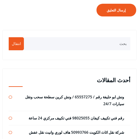
انتقال
أحدث المقالات
ونش ابو حليفة رقم / 65557275 / ونش كرين سطحة سحب ونقل
سيارات 24/7
رقم فني تكييف كيفان 98025055 فني تكييف مركزي 24 ساعة
شركة نقل اثاث الكويت 50993766 هاف لوري وانيت نقل عفش