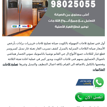
أول فني تصليح ثلاجات المهبولة بالكويت صيانة تصليح ثلاجات فريزرات برادات بأرخص
الأسعار صيانة الثلاجات المنزلية بالمنزل كشف تسريب الغاز تعبئة غاز تبديل كمبروسر
قطع غيار للثلاجات جميع الأنواع ال جي الغانم توشيبا باناسونيك سوني الجسار هيتاشي
ناشونال الحساوي يسهم فنى ثلاجات الكويت وبدور كبير في عملية اعادة تعبئة الثلاجة
وفحصها بالكامل بالاضافة الى القيام بكافة اعمال التنظيف والتبديل وغيرها.
تصليح ثلاجات
الشاليهات