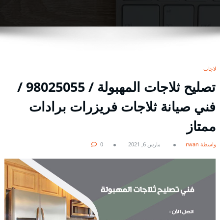
ثلاجات
تصليح ثلاجات المهبولة / 98025055 /
فني صيانة ثلاجات فريزرات برادات
ممتاز
بواسطة rwan
مارس 6, 2021
0