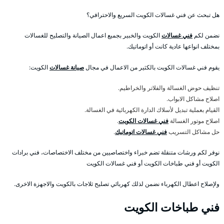
هل تبحث عن فني غسالات الكويت السريع والاحترافي؟
نضمن لكم
فني غسالات
الكويت والخبير بجميع اعمال الصيانة والتصليح للغسالات
بمختلف انواعها عادية كانت أو اتوماتيك.
يقوم فني غسالات الكويت بالكثير من الاعمال في مجال
صيانة غسالات
الكويت:
تنظيف حوض الغسالة والفلاتر والخراطيم.
اصلاح مشاكل الابواب.
القيام بعملية تبديل لأسلاك الدارة الكهربائية في الغسالة.
اصلاح موتور الغسالة
فني غسالات الكويت
.
حل مشاكل التسريب
فني غسالات اتوماتيك
.
نوفر لكم ورشات متنقلة تضم خبراء واختصاصيين من مختلف الاختصاصات، فني برادات
الكويت أو فني طباخات الكويت أو فني غسالات الكويت
ولإصلاح اعطال الكهرباء نضمن لذلك كهربائي تصليح ثلاجات بالكويت والاجهزة الاخرى.
فني طباخات الكويت