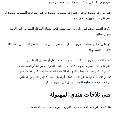
نحن نوفر لكم في شركتنا عدة فنيين مختصين منهم
فني برادات الكويت أو فني غسالات المهبولة الكويت أو فني طباخات المهبولة الكويت أو
فني ثلاجات المهبولة الكويت و
وكافة الفنيين محترفين وقادرين على تنفيذ كافة المهام الموكلة إليهم من قبل الزبون
بمهارة عالية،
كهربائي تصليح ثلاجات المهبولة بالكويت موجود على مدار الساعة وقادر على تنفيذ كافة
الاعمال المطلوبة:
معلم ثلاجات المهبولة بالكويت لخدمات تعبئة الغاز أو تنظيف المواسير.
فني ثلاجات المهبولة الكويت لأعمال التنظيف للدارة الكهربائية أو الصمامات.
كما نوفر فني تصليح ثلاجات المهبولة الكويت ليقوم بخدمة تركيل قطع الغيار.
تصليح ثلاجات متوقفة عن العمل تماما أو تعمل لكنها لا تؤدي الغرض المطلوب.
ورشة متخصصة
تصليح ثلاجة
بالمنزل في المهبولة الكويت
فني ثلاجات هندي المهبولة
هل تبحث عن فني ثلاجات هندي اقلرين بالكويت لخدمات الثلاجات؟