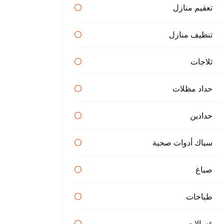
تعقيم منازل
تنظيف منازل
ثلاجات
حداد مظلات
حدادين
سباك أدوات صحية
صباغ
طباخات
غسالات