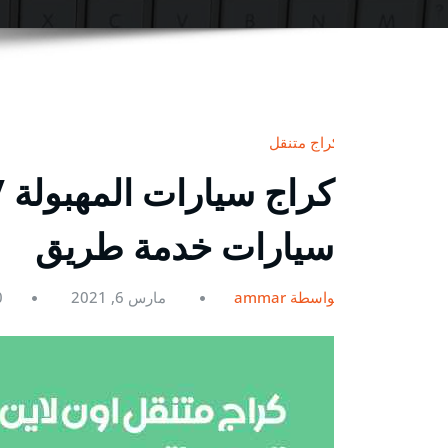
كراج متنقل
سيارات خدمة طريق
بواسطة ammar
مارس 6, 2021
0