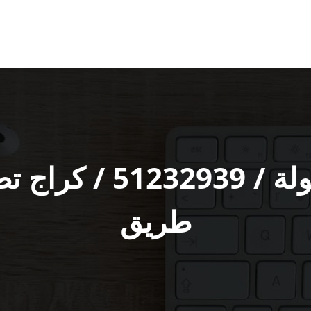
كراج سيارات المهبول‬
طريق