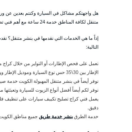
هل واجهتكم مشاكل في السيارة وكنتم بعدين عن ورشات 
متنقل لكافة المناطق خدمة 24 ساعة مع أهم فني تصليح سيارات وتبديل تواير وكهربجي متميز.
إذاً ما هي الخدمات التي نقدمها في بنشر متنقل؟ نق
التالية:
نعمل على فحص الإطارات أو التواير من خلال كراج متنق
الإطار بين 30\35 حس نوع السيارة وموديل الإطار ووفقاً للمعايير السلامة العالمية.
نوفر أيضاً في بنشر متنقل المهبولة الكويت خدمة صيان
نوفر لكم أيضاً أفضل أنواع الزيوت للسيارة وتعبئتها 
يعمل فني كراج تصليح تكييف سيارات على تنظيف فل
دقيق.
خدمة الطرق
بنشر خدمة طريق
جميع مناطق الكويت