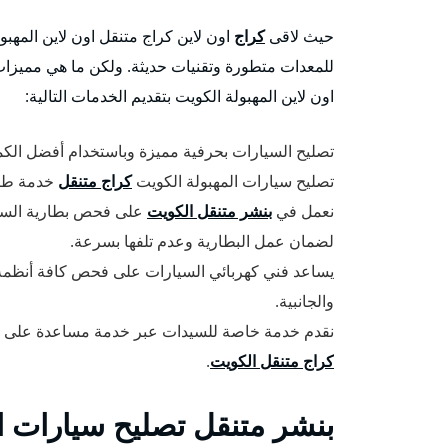
حيث لاقى
كراج
اون لاين كراج متنقل اون لاين المهبول
للمعدات متطورة وتقنيات حديثة. ولكن ما هي مميزات
اون لاين المهبولة الكويت بتقديم الخدمات التالية:
تصليح السيارات بحرفية مميزة وباستخدام أفضل الكم
تصليح سيارات المهبولة الكويت
كراج متنقل
خدمة طريق 24 
نعمل في
بنشر متنقل الكويت
على فحص بطارية السيار
لضمان عمل البطارية وعدم تلفها بسرعة.
يساعد فني كهربائي السيارات على فحص كافة أنظمة ال
والجانبية.
نقدم خدمة خاصة للسيدات عبر خدمة مساعدة على 
كراج متنقل الكويت
.
بنشر متنقل تصليح سيارات ا