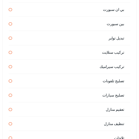
بي ان سبورت
بين سبورت
تبديل تواير
تركيب ستلايت
تركيب سيراميك
تصليح تلفونات
تصليح سيارات
تعقيم منازل
تنظيف منازل
ثلاجات