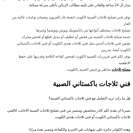
مدار ال 24 ساعة والقادر على تلبية مطالب الزبائن بأعلى سرعة ممكنة:
نوفر فني تصليح ثلاجات الصبية الكويت لتعبئة غاز الفريون وضمان نوعيات عالية من
الغاز
تصليح ثلاجات بمختلف أنواعها من باناسونيك وبوش وتوشيبا وغيرها.
خدمة صيانة ثلاجات الصبية من فحص أو تنظيف أو تبديل قطع أو فحص محرك.
نضمن فني ثلاجات أجنبي مثل فني ثلاجات هندي الكويت أو فني ثلاجات باكستاني
الكويت أيضا، مدربين
نوفر لكم فني فريزرات الصبية الكويت لفحص كفاءة الثلاجة وقدرتها على حفظ
الاطعمة.
مصلح ثلاجات
شاطر ورخيص الصبية بالكويت .
فني ثلاجات باكستاني الصبية
هل ما زلت تريد التعامل مع فني ثلاجات باكستاني الصبية؟
يسرنا ان نقدم لكم كادر متخصص ومتميز من فني تصليح ثلاجات الصبية الاجانب كالفني
ثلاجات باكستاني الكويت أو فني ثلاجات هندي الكويت
وهذه الكوادر حائزة على شهادات في الخبرة والكفاءة وتتميز بعدة مزايا: