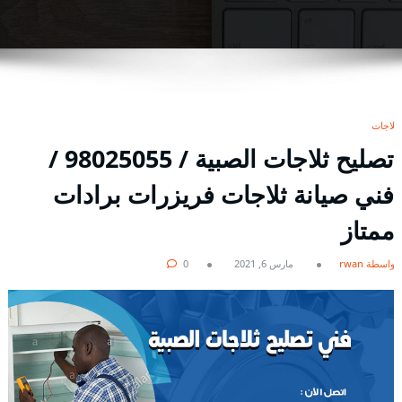
ثلاجات
تصليح ثلاجات الصبية / 98025055 /
فني صيانة ثلاجات فريزرات برادات
ممتاز
بواسطة rwan
مارس 6, 2021
0