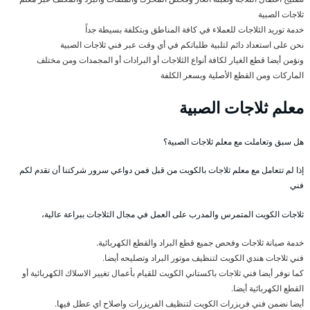
ثلاجات الصبية
خدمة توريد الثلاجات للعملاء في كافة المناطق وبتكلفة بسيطة جداً
نحن على استعداد دائم لتلبية طلباتكم في أي وقت عبر فني ثلاجات الصبية
ونؤمن أيضا قطع الغيار لكافة أنواع الثلاجات أو البرادات أو المجمدات ومن مختلف
الماركات ومن القطع الأصلية وبسعر الكلفة
معلم ثلاجات الصبية
هل سبق وتعاملت مع معلم ثلاجات الصبية؟
إذا لم تتعامل مع معلم ثلاجات بالكويت من قبل فمن دواعي سرور شركتنا أن تقدم لكم
فني
ثلاجات الكويت المتمرس والمدرب على العمل في مجال الثلاجات ببراعة عالية،
خدمة صيانة ثلاجات وفحص جميع قطع البراد والقطع الكهربائية.
فني ثلاجات هندي الكويت لتنظيف موتور البراد وتصليحه أيضا.
كما نوفر أيضا فني ثلاجات باكستاني الكويت للقيام بأعمال تغيير الاسلاك الكهربائية أو
القطع الكهربائية أيضا.
أيضا نضمن فني فريزرات الكويت لتنظيف الفريزرات واصلاح اي عطل فيها.