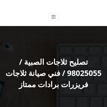
لتجاوز
الكويتية
خدمات وظائف بالكويت
لى
لمحتوى
تصليح ثلاجات الصبية /
98025055 / فني صيانة ثلاجات
فريزرات برادات ممتاز