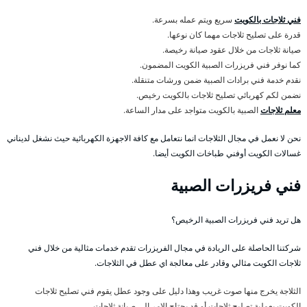
فني ثلاجات بالكويت
سريع ويتم عمله بسرعة.
قدرة على تصليح ثلاجات مهما كان نوعها.
صيانة ثلاجات من خلال عقود صيانة رخيصة.
كما نوفر فني فريزرات الصبية الكويت المضمون.
نقدم خدمة فني برادات الصبية ضمن ورشات متنقلة.
نضمن لكم كهربائي تصليح ثلاجات بالكويت رخيص.
معلم ثلاجات
الصبية بالكويت متواجد على مدار الساعة.
نحن لا نعمل في مجال الثلاجات انما نتعامل مع كافة الاجهزة الكهربائية حيث نشغل لديناني
غسالات الكويت أوفني طباخات الكويت أيضا.
فني فريزرات الصبية
هل تريد فني فريزرات الصبية الرخيص؟
شركتنا الحاصلة على الريادة في مجال الفريزرات تقدم خدمات مثالية من خلال فني
ثلاجات الكويت مثالي وقادر على معالجة اي عطل في الثلاجات.
الثلاجة يخرج منها صوت غريب وهذا دليل على وجود عطل يقوم فني تصليح ثلاجات
الكويت بعملية تصليح ثلاجات أو قد يحتاج الامر الى صيانة ثلاجات.