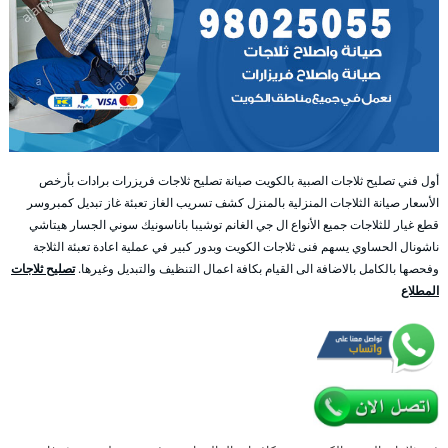
أول فني تصليح ثلاجات الصبية بالكويت صيانة تصليح ثلاجات فريزرات برادات بأرخص
الأسعار صيانة الثلاجات المنزلية بالمنزل كشف تسريب الغاز تعبئة غاز تبديل كمبروسر
قطع غيار للثلاجات جميع الأنواع ال جي الغانم توشيبا باناسونيك سوني الجسار هيتاشي
ناشونال الحساوي يسهم فنى ثلاجات الكويت وبدور كبير في عملية اعادة تعبئة الثلاجة
وفحصها بالكامل بالاضافة الى القيام بكافة اعمال التنظيف والتبديل وغيرها.
تصليح ثلاجات
المطلاع