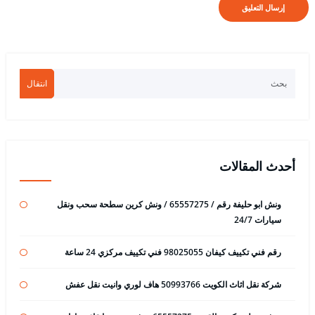
انتقال
أحدث المقالات
ونش ابو حليفة رقم / 65557275 / ونش كرين سطحة سحب ونقل
سيارات 24/7
رقم فني تكييف كيفان 98025055 فني تكييف مركزي 24 ساعة
شركة نقل اثاث الكويت 50993766 هاف لوري وانيت نقل عفش