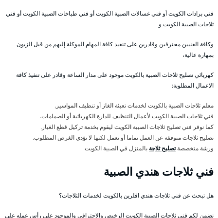
فني برادات الكويت أو فني غسالات الصبية الكويت أو فني طباخات الصبية الكويت أو فني
ثلاجات الصبية الكويت و
وكافة الفنيين محترفين وقادرين على تنفيذ كافة المهام الموكلة إليهم من قبل الزبون
بمهارة عالية،
كهربائي تصليح ثلاجات الصبية بالكويت موجود على مدار الساعة وقادر على تنفيذ كافة
الاعمال المطلوبة:
معلم ثلاجات الصبية بالكويت لخدمات تعبئة الغاز أو تنظيف المواسير.
فني ثلاجات الصبية الكويت لأعمال التنظيف للدارة الكهربائية أو الصمامات.
كما نوفر فني تصليح ثلاجات الصبية الكويت ليقوم بخدمة تركيل قطع الغيار.
تصليح ثلاجات متوقفة عن العمل تماما أو تعمل لكنها لا تؤدي الغرض المطلوب.
ورشة متخصصة
تصليح ثلاجة
بالمنزل في الصبية الكويت
فني ثلاجات هندي الصبية
هل تبحث عن فني ثلاجات هندي اقلرين بالكويت لخدمات الثلاجات؟
نضمن لكم فني ثلاجات الصبية الكويت الرخيص والاحترافي والموجود على رأس عمله على