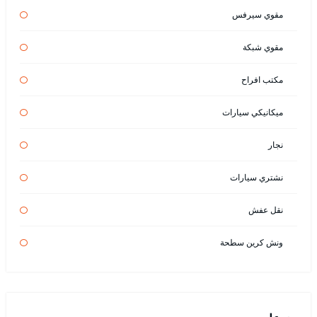
مقوي سيرفس
مقوي شبكة
مكتب افراح
ميكانيكي سيارات
نجار
نشتري سيارات
نقل عفش
ونش كرين سطحة