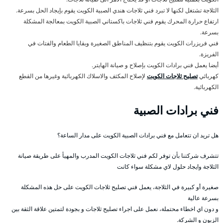
الثلاجة تشتغل لكنها لا تبرد فني ثلاجات هندي الصبية الكويت يقوم بإيجاد الحل بسرعة.
ارتفاع حرارة المحرك يقوم فني ثلاجات باكستاني الصبية الكويت بمعالجة المشكلة
بسرعة.
فني فريزرات الكويت يقوم بتنظيف المناطق الصغيرة وبقايا الطعام والفتات في
الفريزة.
أيضا يعمل فني برادات الكويت بإصلاح و صيانة الهايتر.
كهربائي
تصليح ثلاجات الكويت
لإصلاح المكثف والاسلاك الكهربائية وغيرها من القطع
الكهربائية.
فني برادات الصبية
هل تريد ان تتعامل مع فني برادات الصبية الكويت على مدار الساعة؟
تتشرف شركتنا بأن توفر لكم فني ثلاجات الكويت المدرب والمهيأ على طريقة صيانة
الثلاجة وايجاد حلول لاي مشكلة سواء كانت
صغيرة أو كبيرة في الثلاجة، يعمل فني تصليح ثلاجات الكويت على حل هذه المشكلة
بسرعة عالية
و دون اي اخطاء محتملة، نعمل على اجراء تصليح ثلاجات و بجودة لتمتين علاقة الثقة بين
الزبون و الشركة.