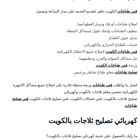
فني طباخات
الكويت جاهز لتقديم الخدمة على مدار الساعة وتشمل:
اصلاح طباخات أو فك وتبديل القطع أيضا.
تنظيف الطباخات وايجاد حلول لمشاكل الشعلة.
تبديل عيون الطباخ.
خدمات للطباخ الحراري والكهربائي.
فني طباخات الكويت
لإصلاح جميع الاعطال الكهربائية.
حل مشاكل الشواية والفرن وتنظيفهما.
ورشة
فني طباخات الكويت
.
تصليح طباخات
معلم طباخ شاطر ورخيص .
اتصل بنا واطلب
فني طباخات
ورشة متنقلة قادرة على اصلاح جميع مشاكل الاجهزة
الكهربائية تتضمن معلم ثلاجات بالكويت وكهربائي
تصليح ثلاجات بالكويت، فني غسالات الكويت، فني تصليح ثلاجات الكويت
فني تصليح
طباخات
.
كهربائي تصليح ثلاجات بالكويت
ما رأيك بالحصول على خدمة كهربائي تصليح ثلاجات بالكويت؟