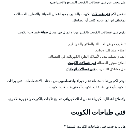
هل تبحث عن فني غسالات الكويت السريع والاحترافي؟
نضمن لكم
فني غسالات
الكويت والخبير بجميع اعمال الصيانة والتصليح للغسالات
بمختلف انواعها عادية كانت أو اتوماتيك.
يقوم فني غسالات الكويت بالكثير من الاعمال في مجال
صيانة غسالات
الكويت:
تنظيف حوض الغسالة والفلاتر والخراطيم.
اصلاح مشاكل الابواب.
القيام بعملية تبديل لأسلاك الدارة الكهربائية في الغسالة.
اصلاح موتور الغسالة
فني غسالات الكويت
.
حل مشاكل التسريب
فني غسالات اتوماتيك
.
نوفر لكم ورشات متنقلة تضم خبراء واختصاصيين من مختلف الاختصاصات، فني برادات
الكويت أو فني طباخات الكويت أو فني غسالات الكويت
ولإصلاح اعطال الكهرباء نضمن لذلك كهربائي تصليح ثلاجات بالكويت والاجهزة الاخرى.
فني طباخات الكويت
هل تريد خدمة فني طباخات الكويت المتنقل؟