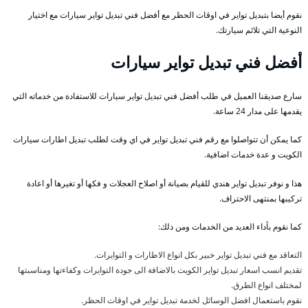
نقوم أيضا بتبديل تواير في اوقات الحظر مع أفضل فني تبديل تواير سيارات مع اختيار
النوعية التي تلائم سيارتك.
أفضل فني تبديل تواير سيارات
سارع صديقنا العميل في طلب أفضل فني تبديل تواير سيارات للاستفادة من خدماته التي
يقدمها على مدار 24 ساعة.
كما يمكن أن تتواصلوا مع رقم فني تبديل تواير في اي وقت لطلب تبديل اطارات سيارات
الكويت و عدة خدمات اضافية.
هذا و نوفر تبديل تواير هندي للقيام بصيانة أو اصلاح العجلات و فكها أو تغيرها أو اعادة
تركيبها بمنتهى الاحتراف.
كما نقوم بأداء العديد من الخدمات ومن ذلك:
التعاقد مع فني تبديل تواير خبير بكل انواع الاطارات و التوايرات.
تقديم انسب اسعار تبديل تواير الكويت بالاضافة الى جودة التوايرات وكفاءتها ومناسبتها
لمختلف انواع الطرق.
نقوم باستعمال افضل الوسائل لخدمة تبديل تواير في اوقات الحظر.