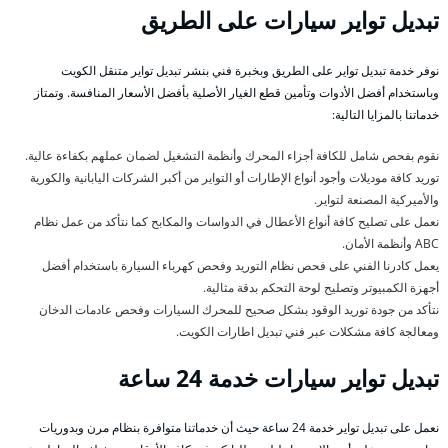
تبديل تواير سيارات على الطريق
نوفر خدمة تبديل تواير على الطريق وبخبرة فني بنشر تبديل تواير متنقل الكويت
وباستخدام أفضل الأدوات وتأمين قطع الغيار الأصلية بأفضل الأسعار المنافسة. وتمتاز
خدماتنا بالمزايا التالية:
نقوم بفحص شامل للكافة أجزاء المحرك وأنظمة التشغيل لضمان عملهم بكفاءة عالية.
توريد كافة موديلات وأجود أنواع الإطارات أو التواير من أكبر الشركات اليابانية والكورية
والأميركية المصنعة لتواير.
نعمل على تصليح كافة أنواع الأعطال في الدواسات والمكابح كما نتأكد من عمل نظام
ABC وأنظمة الأمان.
يعمل كادرنا الفني على فحص نظام التوريد وفحص كهرباء السيارة باستخدام أفضل
أجهزة الكمبيوتر وتصليح لوحة التحكم بدقة مثالية.
نتأكد من جودة توريد الوقود بشكل صحيح للمحرك السيارات وفحص عادمات الدخان
ومعالجة كافة مشكلات عبر فني تبديل اطارات الكويت.
تبديل تواير سيارات خدمة 24 ساعة
نعمل على تبديل تواير خدمة 24 ساعة حيث أن خدماتنا متوافرة بنظام مرن وبدوريات