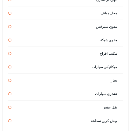
محل هواتف
مقوي سيرفس
مقوي شبكة
مكتب افراح
ميكانيكي سيارات
نجار
نشتري سيارات
نقل عفش
ونش كرين سطحة