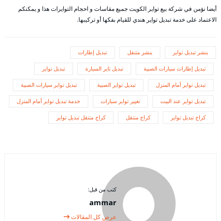
أيضا نؤمن في شركة بيع تواير الكويت جميع مقاسات و احجام التوايرات هذا و يمكنكم
الاعتماد على خدمة تبديل تواير هندي للقيام بفكها أو تركيبها.
بنشر تبديل تواير
بنشر متنقل
تبديل إطارات
تبديل إطارات سيارات الصبية
تبديل تاير السيارة
تبديل تواير
تبديل تواير أمام المنزل
تبديل تواير الصبية
تبديل تواير سيارات الصبية
تبديل تواير عند البيت
تغيير تواير سيارات
خدمة تبديل تواير أمام المنزل
كراج تبديل تواير
كراج متنقل
كراج متنقل تبديل تواير
كتب من قبل:
ammar
عرض كل المقالات