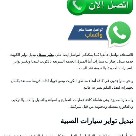
للاستعلام تواصل هاتفيا كما يمكنكم التواصل ايضا على
بنشر متنقل
تبديل تواير الكويت
خدمة تبديل إطارات سيارات أما المنزل الخدمة السريعة بالكويت لتبديا وتغيير تواير
السيارات الجديدة والقديمة عند البيت .
ونحن متواجدون في كافة أنحاء مناطق الكويت وضواحيها، لذلك فريقنا مستعد بكامل
تجهيزاته ليصل اليكم بسرعة عالية.
وأسعارنا مميزة وهي شاملة كافة عمليات التصليح والصيانة والتبديل والفك والتركيب
وبالفاتورة مفصلة ومختومة من قبل شركتنا.
تبديل تواير سيارات الصبية
كثيراً ما نواجه مشاكل في الإطارات أو التواير وبشكل مفاجئ، لذلك نوفر خدمة بنشر تبديل