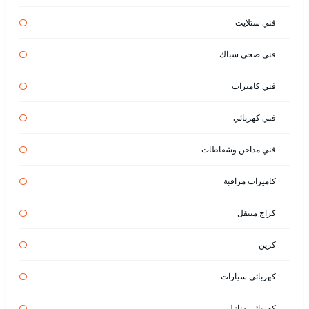
فني ستلايت
فني صحي سباك
فني كاميرات
فني كهربائي
فني مداخن وشفاطات
كاميرات مراقبة
كراج متنقل
كرين
كهربائي سيارات
كهربائي منازل