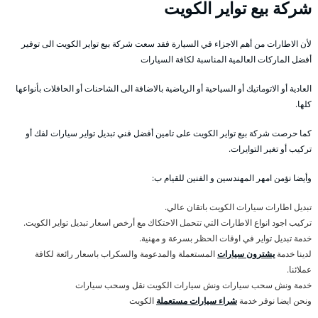
شركة بيع تواير الكويت
لأن الاطارات من أهم الاجزاء في السيارة فقد سعت شركة بيع تواير الكويت الى توفير
أفضل الماركات العالمية المناسبة لكافة السيارات
العادية أو الاتوماتيك أو السياحية أو الرياضية بالاضافة الى الشاحنات أو الحافلات بأنواعها
كلها.
كما حرصت شركة بيع تواير الكويت على تامين أفضل فني تبديل تواير سيارات لفك أو
تركيب أو تغير التوايرات.
وأيضا نؤمن امهر المهندسين و الفنين للقيام ب:
تبديل اطارات سيارات الكويت باتقان عالي.
تركيب اجود انواع الاطارات التي تتحمل الاحتكاك مع أرخص اسعار تبديل تواير الكويت.
خدمة تبديل تواير في اوقات الحظر بسرعة و مهنية.
لدينا خدمة
يشترون سيارات
المستعملة والمدعومة والسكراب باسعار رائعة لكافة
عملائنا.
خدمة ونش سحب سيارات ونش سيارات الكويت نقل وسحب سيارات
ونحن ايضا نوفر خدمة
شراء سيارات مستعملة
الكويت