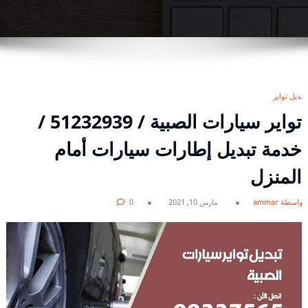
تبديل تواير
تواير سيارات الصبية / 51232939‬ /
خدمة تبديل إطارات سيارات أمام
المنزل
بواسطة ammar
مارس 10, 2021
0