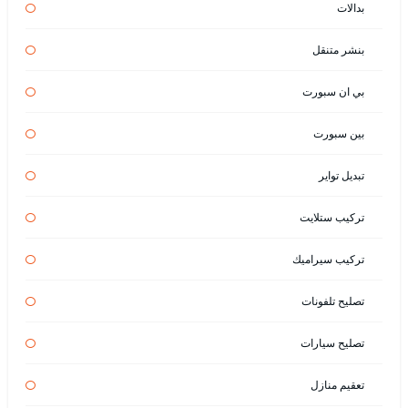
بدالات
بنشر متنقل
بي ان سبورت
بين سبورت
تبديل تواير
تركيب ستلايت
تركيب سيراميك
تصليح تلفونات
تصليح سيارات
تعقيم منازل