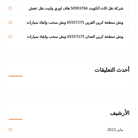
شركة نقل اثاث الكويت 50993766 هاف لوري وانيت نقل عفش
ونش سطحة كرين القرين 65557275 ونش سحب وانقاذ سيارات
ونش سطحة كرين العدان 65557275 ونش سحب وانقاذ سيارات
أحدث التعليقات
الأرشيف
يناير 2023