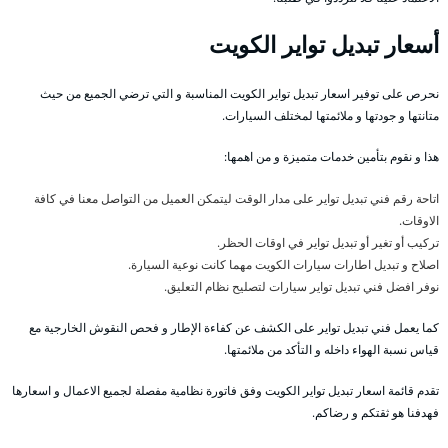
أسعار تبديل تواير الكويت
نحرص على توفير اسعار تبديل تواير الكويت المناسبة و التي ترضي الجميع من حيث
متانتها و جودتها و ملائمتها لمختلف السيارات.
هذا و نقوم بتأمين خدمات متميزة و من اهمها:
اتاحة رقم فني تبديل تواير على مدار الوقت ليتمكن العميل من التواصل معنا في كافة
الاوقات.
تركيب أو تغير أو تبديل تواير في اوقات الحظر.
اصلاح و تبديل اطارات سيارات الكويت مهما كانت نوعية السيارة.
نوفر افضل فني تبديل تواير سيارات لتصليح نظام التعليق.
كما يعمل فني تبديل تواير على الكشف عن كفاءة الإطار و فحص النقوش الخارجية مع
قياس نسبة الهواء داخله و التأكد من ملائمتها.
تقدم قائمة اسعار تبديل تواير الكويت وفق فاتورة نظامية مفصلة لجميع الاعمال و اسعارها
فهدفنا هو ثقتكم و رضاكم.