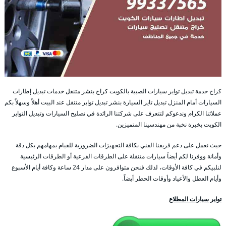
كراج خدمة تبديل تواير سيارات الصبية بالكويت كراج بنشر متنقل خدمات تبديل إطارات
السيارات أمام المنزل تبديل تاير السيارة بنشر تبديل تواير متنقل عند البيت أهلاً وسهلاً بكم
عملائنا الكرام وندعوكم لتتعرف على شركتنا الرائدة في تصليح السيارات وتبديل التواير
الكويت بخبرة نخبة من مهندسينا المتميزين.
حيث نعمل على دعم فريقنا الفني بكافة التجهيزات الضرورية للقيام بمهامهم بكل دقة
وأمانة ووفرنا لكم أيضاً سيارات متنقلة على الطرقات الفرعية أو الطرقات الرئيسية
لنلبيكم في كافة الأوقات، لذلك فنحن متوافرون على مدار 24 ساعة وكافة أيام الأسبوع
وأيام العطل والأعياد وأوقات الحظر أيضاً.
تواير سيارات المطلاع