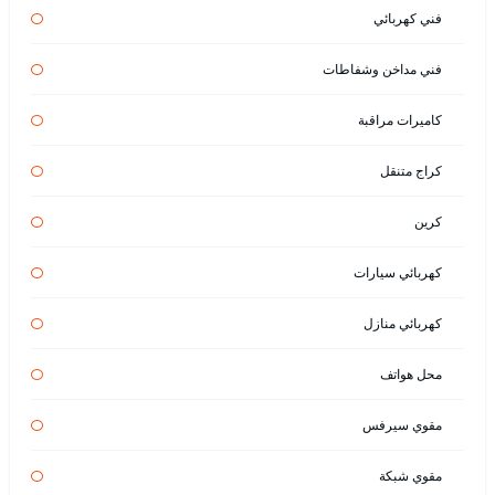
فني كهربائي
فني مداخن وشفاطات
كاميرات مراقبة
كراج متنقل
كرين
كهربائي سيارات
كهربائي منازل
محل هواتف
مقوي سيرفس
مقوي شبكة