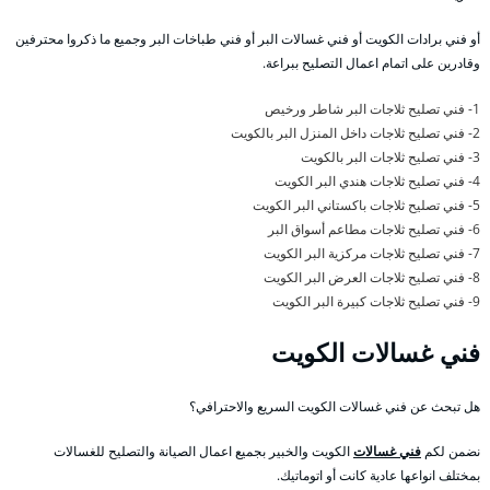
أو فني برادات الكويت أو فني غسالات البر أو فني طباخات البر وجميع ما ذكروا محترفين
وقادرين على اتمام اعمال التصليح ببراعة.
1- فني تصليح ثلاجات البر شاطر ورخيص
2- فني تصليح ثلاجات داخل المنزل البر بالكويت
3- فني تصليح ثلاجات البر بالكويت
4- فني تصليح ثلاجات هندي البر الكويت
5- فني تصليح ثلاجات باكستاني البر الكويت
6- فني تصليح ثلاجات مطاعم أسواق البر
7- فني تصليح ثلاجات مركزية البر الكويت
8- فني تصليح ثلاجات العرض البر الكويت
9- فني تصليح ثلاجات كبيرة البر الكويت
فني غسالات الكويت
هل تبحث عن فني غسالات الكويت السريع والاحترافي؟
نضمن لكم
فني غسالات
الكويت والخبير بجميع اعمال الصيانة والتصليح للغسالات
بمختلف انواعها عادية كانت أو اتوماتيك.