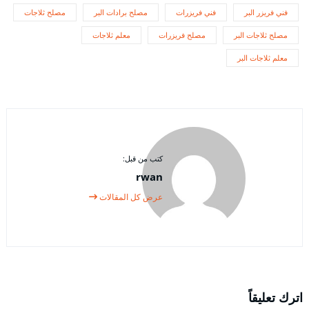
فني فريزر البر
فني فريزرات
مصلح برادات البر
مصلح ثلاجات
مصلح ثلاجات البر
مصلح فريزرات
معلم ثلاجات
معلم ثلاجات البر
كتب من قبل:
rwan
عرض كل المقالات
اترك تعليقاً