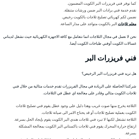
كما نوفر فني فريزرات البر الكويت المضمون.
نقدم خدمة فني برادات البر ضمن ورشات متنقلة.
نضمن لكم كهربائي تصليح ثلاجات بالكويت رخيص.
معلم ثلاجات
البر بالكويت متواجد على مدار الساعة.
نحن لا نعمل في مجال الثلاجات انما نتعامل مع كافة الاجهزة الكهربائية حيث نشغل لديناني
غسالات الكويت أوفني طباخات الكويت أيضا.
فني فريزرات البر
هل تريد فني فريزرات البر الرخيص؟
شركتنا الحاصلة على الريادة في مجال الفريزرات تقدم خدمات مثالية من خلال فني
ثلاجات الكويت مثالي وقادر على معالجة اي عطل في الثلاجات.
الثلاجة يخرج منها صوت غريب وهذا دليل على وجود عطل يقوم فني تصليح ثلاجات
الكويت بعملية تصليح ثلاجات أو قد يحتاج الامر الى صيانة ثلاجات.
الثلاجة تشتغل لكنها لا تبرد فني ثلاجات هندي البر الكويت يقوم بإيجاد الحل بسرعة.
ارتفاع حرارة المحرك يقوم فني ثلاجات باكستاني البر الكويت بمعالجة المشكلة
بسرعة.