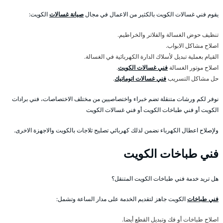
يقوم فني غسالات الكويت بالكثير من الاعمال في مجال
صيانة غسالات
الكويت:
تنظيف حوض الغسالة والفلاتر والخراطيم.
اصلاح مشاكل الابواب.
القيام بعملية تبديل لأسلاك الدارة الكهربائية في الغسالة.
اصلاح موتور الغسالة
فني غسالات الكويت
.
حل مشاكل التسريب
فني غسالات اتوماتيك
.
نوفر لكم ورشات متنقلة تضم خبراء واختصاصيين من مختلف الاختصاصات، فني برادات
الكويت أو فني طباخات الكويت أو فني غسالات الكويت
ولإصلاح اعطال الكهرباء نضمن لذلك كهربائي تصليح ثلاجات بالكويت والاجهزة الاخرى.
فني طباخات الكويت
هل تريد خدمة فني طباخات الكويت المتنقل؟
فني طباخات
الكويت جاهز لتقديم الخدمة على مدار الساعة وتشمل:
اصلاح طباخات أو فك وتبديل القطع أيضا.