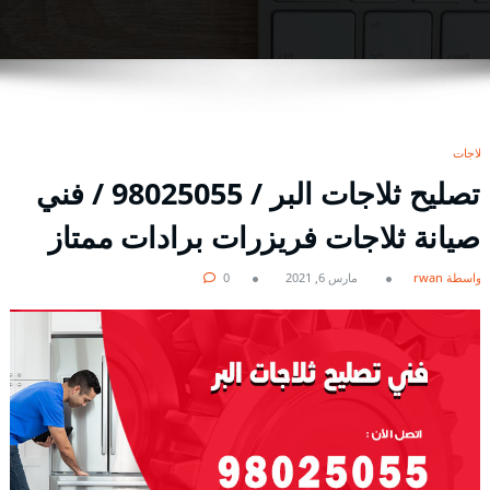
ثلاجات
تصليح ثلاجات البر / 98025055 / فني
صيانة ثلاجات فريزرات برادات ممتاز
بواسطة rwan
مارس 6, 2021
0