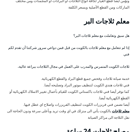
ونؤمن أيضا قطع الغيار لكافة أنواع الثلاجات أو البرادات أو المجمدات ومن مختلف
الماركات ومن القطع الأصلية وبسعر الكلفة
معلم ثلاجات البر
هل سبق وتعاملت مع معلم ثلاجات البر؟
إذا لم تتعامل مع معلم ثلاجات بالكويت من قبل فمن دواعي سرور شركتنا أن تقدم لكم
فني
ثلاجات الكويت المتمرس والمدرب على العمل في مجال الثلاجات ببراعة عالية،
خدمة صيانة ثلاجات وفحص جميع قطع البراد والقطع الكهربائية.
فني ثلاجات هندي الكويت لتنظيف موتور البراد وتصليحه أيضا.
كما نوفر أيضا فني ثلاجات باكستاني الكويت للقيام بأعمال تغيير الاسلاك الكهربائية أو
القطع الكهربائية أيضا.
أيضا نضمن فني فريزرات الكويت لتنظيف الفريزرات واصلاح اي عطل فيها.
معلم ثلاجات
بالكويت يأتي الى منزلك في اي وقت تريد وبأعلى سرعة ودون الحاجة الى
نقل الثلاجة الى مراكز الصيانة
مصلح ثلاجات 24 ساعة