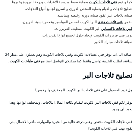
كما ويقوم
فني ثلاجات الكويت
بعملية ضبط وبرمجة الاعدادات ودرجة البرودة وغيرها.
تصليح ثلاجات والقيام بعملية الفحص الدوري والسريع لجميع أنواع الثلاجات.
صيانة ثلاجات عبر عقود صيانة دورية رخيصة ومناسبة.
نضمن
فني ثلاجات هندي
البر الكويت لفحص المواسير وفحص نسبة الفريون.
فني ثلاجات باكستاني
البر الكويت لتنظيف الفريزرات.
نوفر فني فريزرات الكويت لإيجاد حلول لجميع انواع الفريزرات.
صيانة ثلاجات مبارك الكبير
اضافة الى اننا نوفر فني غسالات الكويت وفني ثلاجات الكويت وهم يعملون على مدار 24
ساعة، لطلب الخدمة تواصل هاتفيا كما يمكنكم التواصل ايضا مع
فني طباخات الكويت
.
تصليح ثلاجات البر
هل تريد الحصول على فني ثلاجات البر الكويت المحترف والرخيص؟
نوفر لكم
فني ثلاجات
البر الكويت للقيام بكافة اعمال الثلاجات، وبمختلف انواعها وهذا
يعود الى وجود
فني ثلاجات الكويت مختص وعلى درجة عالية من الخبرة والمهارة، ماهي الاعمال ابتي
يقوم بهت فني ثلاجات الكويت؟