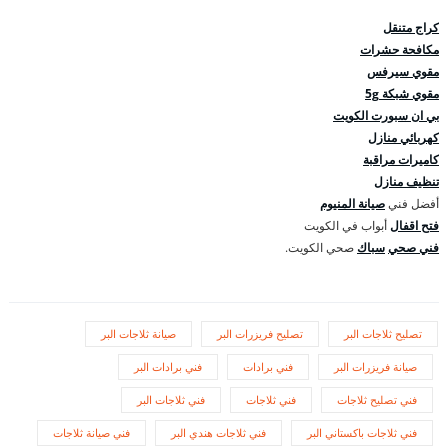
كراج متنقل
مكافحة حشرات
مقوي سيرفس
مقوي شبكة 5g
بي ان سبورت الكويت
كهربائي منازل
كاميرات مراقبة
تنظيف منازل
أفضل فني
صيانة المنيوم
فتح اقفال
أبواب في الكويت
فني صحي
سباك
صحي الكويت.
تصليح ثلاجات البر
تصليح فريزرات البر
صيانة ثلاجات البر
صيانة فريزرات البر
فني برادات
فني برادات البر
فني تصليح ثلاجات
فني ثلاجات
فني ثلاجات البر
فني ثلاجات باكستاني البر
فني ثلاجات هندي البر
فني صيانة ثلاجات