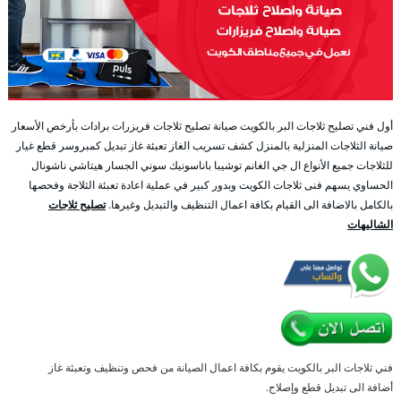
أول فني تصليح ثلاجات البر بالكويت صيانة تصليح ثلاجات فريزرات برادات بأرخص الأسعار
صيانة الثلاجات المنزلية بالمنزل كشف تسريب الغاز تعبئة غاز تبديل كمبروسر قطع غيار
للثلاجات جميع الأنواع ال جي الغانم توشيبا باناسونيك سوني الجسار هيتاشي ناشونال
الحساوي يسهم فنى ثلاجات الكويت وبدور كبير في عملية اعادة تعبئة الثلاجة وفحصها
بالكامل بالاضافة الى القيام بكافة اعمال التنظيف والتبديل وغيرها.
تصليح ثلاجات
الشاليهات
فني ثلاجات البر بالكويت يقوم بكافة اعمال الصيانة من فحص وتنظيف وتعبئة غاز
أضافة الى تبديل قطع وإصلاح.