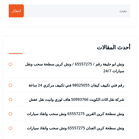
انتقال
أحدث المقالات
ونش ابو حليفة رقم / 65557275 / ونش كرين سطحة سحب ونقل
سيارات 24/7
رقم فني تكييف كيفان 98025055 فني تكييف مركزي 24 ساعة
شركة نقل اثاث الكويت 50993766 هاف لوري وانيت نقل عفش
ونش سطحة كرين القرين 65557275 ونش سحب وانقاذ سيارات
ونش سطحة كرين العدان 65557275 ونش سحب وانقاذ سيارات