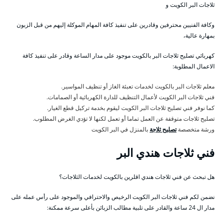
ثلاجات البر الكويت و
وكافة الفنيين محترفين وقادرين على تنفيذ كافة المهام الموكلة إليهم من قبل الزبون
بمهارة عالية،
كهربائي تصليح ثلاجات البر بالكويت موجود على مدار الساعة وقادر على تنفيذ كافة
الاعمال المطلوبة:
معلم ثلاجات البر بالكويت لخدمات تعبئة الغاز أو تنظيف المواسير.
فني ثلاجات البر الكويت لأعمال التنظيف للدارة الكهربائية أو الصمامات.
كما نوفر فني تصليح ثلاجات البر الكويت ليقوم بخدمة تركيل قطع الغيار.
تصليح ثلاجات متوقفة عن العمل تماما أو تعمل لكنها لا تؤدي الغرض المطلوب.
ورشة متخصصة
تصليح ثلاجة
بالمنزل في البر الكويت
فني ثلاجات هندي البر
هل تبحث عن فني ثلاجات هندي اقلرين بالكويت لخدمات الثلاجات؟
نضمن لكم فني ثلاجات البر الكويت الرخيص والاحترافي والموجود على رأس عمله على
مدار ال 24 ساعة والقادر على تلبية مطالب الزبائن بأعلى سرعة ممكنة: