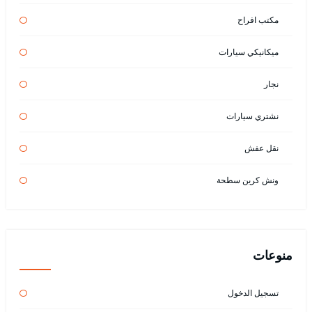
مكتب افراح
ميكانيكي سيارات
نجار
نشتري سيارات
نقل عفش
ونش كرين سطحة
منوعات
تسجيل الدخول