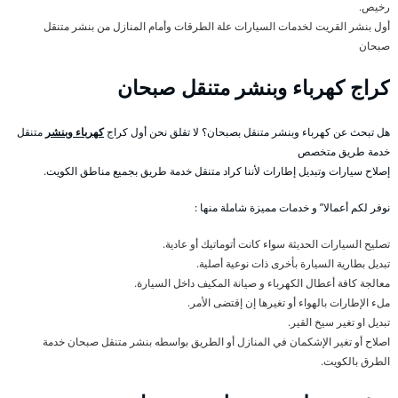
رخيص.
أول بنشر القريت لخدمات السيارات علة الطرقات وأمام المنازل من بنشر متنقل
صبحان
كراج كهرباء وبنشر متنقل صبحان
هل تبحث عن كهرباء وبنشر متنقل بصبحان؟ لا تقلق نحن أول كراج
كهرباء وبنشر
متنقل
خدمة طريق متخصص
إصلاح سيارات وتبديل إطارات لأننا كراد متنقل خدمة طريق بجميع مناطق الكويت.
نوفر لكم أعمالا” و خدمات مميزة شاملة منها :
تصليح السيارات الحديثة سواء كانت أتوماتيك أو عادية.
تبديل بطارية السيارة بأخرى ذات نوعية أصلية.
معالجة كافة أعطال الكهرباء و صيانة المكيف داخل السيارة.
ملء الإطارات بالهواء أو تغيرها إن إقتضى الأمر.
تبديل او تغير سيخ القير.
اصلاح أو تغير الإشكمان في المنازل أو الطريق بواسطه بنشر متنقل صبحان خدمة
الطرق بالكويت.