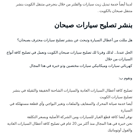
لدينا أيضاً خدمة تبديل زيت سيارات والفلتر من خلال بنجرجي متنقل الكويت بنشر
متنقل صبحان بالكويت .
بنشر تصليح سيارات صبحان
هل مللت من أعطال السيارة وتبحث عن بنشر تصليح سيارات محترف بصبحان؟
الحل عندنا… لذلك وفرنا لك تصليح سيارات صبحان الكويت ونعمل في تصليح كافة أنواع
السيارات من خلال
كهربائي سيارات وميكانيكي سيارات مختصين وذو خبرة في هذا المجال
ونقوم ب:
تصليح كافة أعطال السيارات العادية والسيارات الشاحنة الخفيفة والثقيلة في بنشر
تصليح سيارات الكويت
أيضا خدمة صيانة المحرك والسفايف والملفات وتغير البواجي وأي قطعة مستهلكة في
السيارة
نوفر أيضا كافة قطع الغيار للسيارات ومن الشركة الأصلية وبسعر التكلفة
نحن خبرة في هذا المجال منذ أكثر من 20 عام في تصليح كافة أعطال السيارات العادية
والفول أوتوماتيك