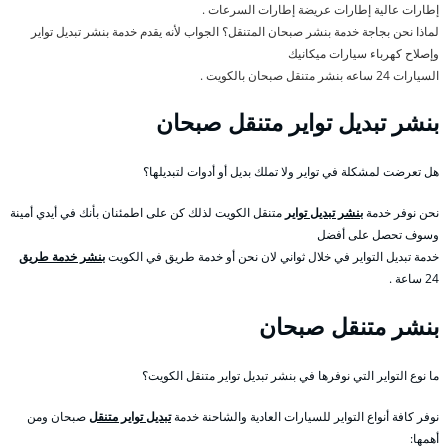
إطارات عالية إطارات عريضة إطارات السرعات .
لماذا نحن بجاجة خدمة بنشر صبحان المتنقل؟ الجواب لأنه يقدم خدمة بنشر تبديل تواير
وإصلاح كهرباء سيارات ميكانيك
السيارات 24 ساعه بنشر متنقل صبحان بالكويت .
بنشر تبديل تواير متنقل صبحان
هل تعرضت لمشكلة في تواير ولا تملك بديل أو أدوات لتبديلها؟
نحن نوفر خدمة
بنشر تبديل تواير
متنقل الكويت لذلك كن على اطمئنان بأنك في أيدي أمينة
وسوف تحصل على أفضل
خدمة تبديل التواير في خلال ثواني لان نحن أو خدمة طريق في الكويت
بنشر خدمة طريق
24 ساعة .
بنشر متنقل صبحان
ما نوع التواير التي نوفرها في بنشر تبديل تواير متنقل الكويت؟
نوفر كافة أنواع التواير للسيارات العادية والشاحنة خدمة
تبديل تواير متنقل
صبحان ومن
أهمها: