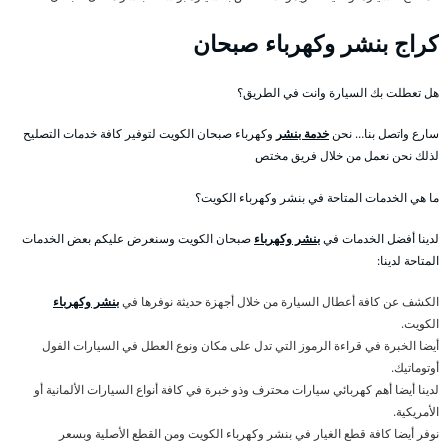
كراج بنشر وكهرباء صبحان
هل تعطلت بك السيارة وانت في الطريق؟
سارع واتصل بنا… نحن
خدمة بنشر
وكهرباء صبحان الكويت لتوفير كافة خدمات التصليح
لذلك نحن نعمل من خلال فريق مختص
ما هي الخدمات المتاحة في بنشر وكهرباء الكويت؟
لدينا أفضل الخدمات في
بنشر وكهرباء
صبحان الكويت وسنعرض عليكم بعض الخدمات
المتاحة لدينا:
الكشف عن كافة أعطال السيارة من خلال أجهزة حديثة نوفرها في
بنشر وكهرباء
الكويت.
أيضا الخبرة في قراءة الرموز التي تدل على مكان ونوع العطل في السيارات الفول
أوتوماتيك.
لدينا أيضا أهم كهربائي سيارات محترف وذو خبرة في كافة أنواع السيارات الألمانية أو
الأمريكية.
نوفر أيضا كافة قطع الغيار في بنشر وكهرباء الكويت ومن القطع الأصلية وبسعر