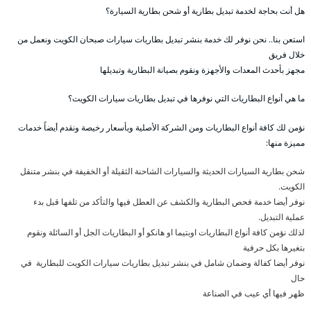
هل أنت بحاجة لخدمة تبديل بطارية أو شحن بطارية السيارة؟
استعن بنا.. نحن نوفر لك خدمة بنشر تبديل بطاريات سيارات صبحان الكويت ونعمل من
خلال فريق
مجهز بأحدث المعدات والأجهزة ونقوم بصيانة البطارية وتبديلها
ما هي أنواع البطاريات التي نوفرها في تبديل بطاريات سيارات الكويت؟
نؤمن لك كافة أنواع البطاريات ومن الشركة الأصلية وبأسعار رخيصة ونقدم أيضاً خدمات
مميزة منها:
شحن بطارية السيارات الحديثة والسيارات الشاحنة الثقيلة أو الخفيفة في بنشر متنقل
الكويت.
نوفر أيضا خدمة فحص البطارية والكشف عن العطل فيها والتأكد من تلفها قبل بدء
عملية التبديل.
لذلك نؤمن كافة أنواع البطاريات اوبتيما او هانكو أو البطاريات الجل أو السائلة ونقوم
بتغيرها بكل حرفية
نوفر أيضا كفالة وضمان شامل في بنشر تبديل بطاريات سيارات الكويت للبطارية في
حال
ظهر فيها أي عيب في الصناعة