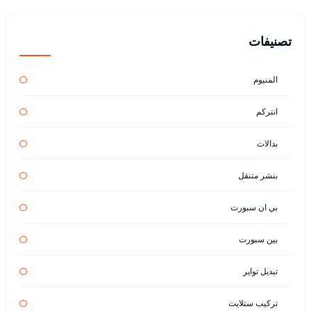
تصنيفات
المنيوم
انتركم
بدالات
بنشر متنقل
بي ان سبورت
بين سبورت
تبديل تواير
تركيب ستلايت