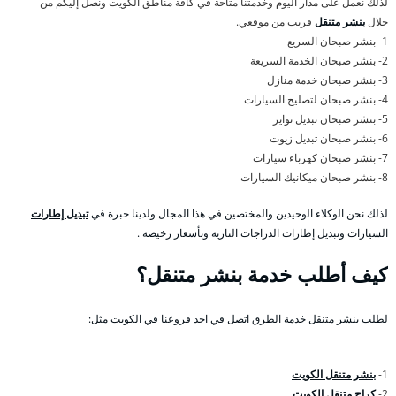
لذلك نعمل على مدار اليوم وخدمتنا متاحة في كافة مناطق الكويت ونصل إليكم من
خلال
بنشر متنقل
قريب من موقعي.
1- بنشر صبحان السريع
2- بنشر صبحان الخدمة السريعة
3- بنشر صبحان خدمة منازل
4- بنشر صبحان لتصليح السيارات
5- بنشر صبحان تبديل تواير
6- بنشر صبحان تبديل زيوت
7- بنشر صبحان كهرباء سيارات
8- بنشر صبحان ميكانيك السيارات
لذلك نحن الوكلاء الوحيدين والمختصين في هذا المجال ولدينا خبرة في
تبديل إطارات
السيارات وتبديل إطارات الدراجات النارية وبأسعار رخيصة .
كيف أطلب خدمة بنشر متنقل؟
لطلب بنشر متنقل خدمة الطرق اتصل في احد فروعنا في الكويت مثل:
1-
بنشر متنقل الكويت
2-
كراج متنقل الكويت