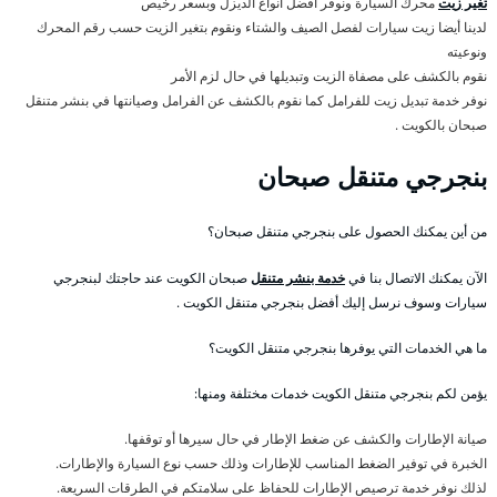
تغير زيت
محرك السيارة ونوفر أفضل أنواع الديزل وبسعر رخيص
لدينا أيضا زيت سيارات لفصل الصيف والشتاء ونقوم بتغير الزيت حسب رقم المحرك
ونوعيته
نقوم بالكشف على مصفاة الزيت وتبديلها في حال لزم الأمر
نوفر خدمة تبديل زيت للفرامل كما نقوم بالكشف عن الفرامل وصيانتها في بنشر متنقل
صبحان بالكويت .
بنجرجي متنقل صبحان
من أين يمكنك الحصول على بنجرجي متنقل صبحان؟
الآن يمكنك الاتصال بنا في
خدمة بنشر متنقل
صبحان الكويت عند حاجتك لبنجرجي
سيارات وسوف نرسل إليك أفضل بنجرجي متنقل الكويت .
ما هي الخدمات التي يوفرها بنجرجي متنقل الكويت؟
يؤمن لكم بنجرجي متنقل الكويت خدمات مختلفة ومنها:
صيانة الإطارات والكشف عن ضغط الإطار في حال سيرها أو توقفها.
الخبرة في توفير الضغط المناسب للإطارات وذلك حسب نوع السيارة والإطارات.
لذلك نوفر خدمة ترصيص الإطارات للحفاظ على سلامتكم في الطرقات السريعة.