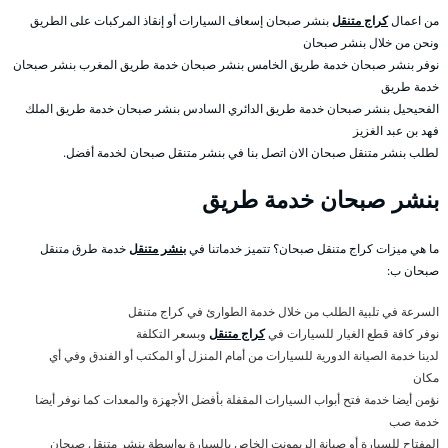
من اعمال
كراج متنقل
بنشر صبحان إسعاف السيارات أو إنقاذ المركبات على الطريق
ونحن من خلال بنشر صبحان
نوفر بنشر صبحان خدمة طريق الخامس بنشر صبحان خدمة طريق المغرب بنشر صبحان
خدمة طريق
الفحيحيل بنشر صبحان خدمة طريق الدائري السادس بنشر صبحان خدمة طريق الملك
فهد بن عبد الغزيز
لطلب بنشر متنقل صبحان الان اتصل بنا في بنشر متنقل صبحان لخدمة أفضل.
بنشر صبحان خدمة طريق
ما هي ميزات كراج متنقل صبحان؟ تتميز خدماتنا في
بنشر متنقل
خدمة طرق متنقل
صبحان ب:
السرعة في تلبية الطلب من خلال خدمة الطوارئ في كراج متنقل
نوفر كافة قطع الغيار للسيارات في
كراج متنقل
وبسعر التكلفة
لدينا خدمة الصيانة الدورية للسيارات من أمام المنزل أو المكتب أو الفندق وفي أي
مكان
نؤمن أيضا خدمة فتح أبواب السيارات المقفلة بأفضل الأجهزة والمعدات كما نوفر أيضا
خدمة صب
المفتاح للسيارة أو صيانة الريمونت الخاص بالسيارة بواسطة بنشر متنقل صبحان