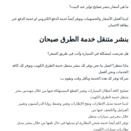
ما هي أسعار بنشر تصليح تواير عند البيت؟
لدينا أفضل الأسعار والحسومات ونوفر أيضاً خدمة الدفع الكتروني او خدمة الدفع عبر
بطاقة الائتمان
بنشر متنقل خدمة الطرق صبحان
هل تعرضت لمشكلة في السيارة وأنت في طريق السفر؟
ماذا تنتظر؟ اتصل بنا نحن نوفر لك بنشر متنقل خدمة الطرق الكويت ونوفر لك كافة
الخدمات ونحن أفضل
شركة توفر لك هذه الخدمة وبأقل وقت ونقوم ب:
تصليح كافة أعطال السيارات وتغير القطع المستهلكة فيها من خلال مهندس بنجر
متنقل خدمة الطرق الكويت
لدينا خدمة تبديل الإطارات ونفخ الإطارات وتعير وضبط زوايا الدركسيون وتعيير
الفرامل والكشف عنها من
خلال بنجرجي سيارات متنقل
نوفر لكم أيضا خدمة شحن البطارية او تبديلها في حال تلفها من خلال بنشر تبديل
بطاريات سيارات الكويت