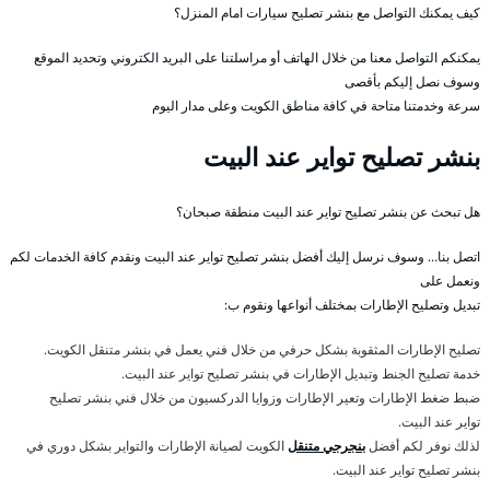
كيف يمكنك التواصل مع بنشر تصليح سيارات امام المنزل؟
يمكنكم التواصل معنا من خلال الهاتف أو مراسلتنا على البريد الكتروني وتحديد الموقع
وسوف نصل إليكم بأقصى
سرعة وخدمتنا متاحة في كافة مناطق الكويت وعلى مدار اليوم
بنشر تصليح تواير عند البيت
هل تبحث عن بنشر تصليح تواير عند البيت منطقة صبحان؟
اتصل بنا… وسوف نرسل إليك أفضل بنشر تصليح تواير عند البيت ونقدم كافة الخدمات لكم
ونعمل على
تبديل وتصليح الإطارات بمختلف أنواعها ونقوم ب:
تصليح الإطارات المثقوبة بشكل حرفي من خلال فني يعمل في بنشر متنقل الكويت.
خدمة تصليح الجنط وتبديل الإطارات في بنشر تصليح تواير عند البيت.
ضبط ضغط الإطارات وتعير الإطارات وزوايا الدركسيون من خلال فني بنشر تصليح
تواير عند البيت.
لذلك نوفر لكم أفضل
بنجرجي متنقل
الكويت لصيانة الإطارات والتواير بشكل دوري في
بنشر تصليح تواير عند البيت.