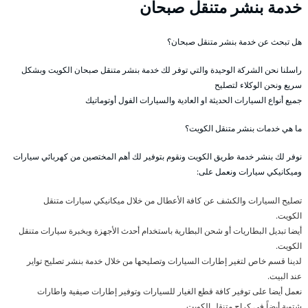
خدمة بنشر متنقل صبحان
هل تبحث عن خدمة بنشر متنقل صبحان؟
راسلنا نحن الشركة الوحيدة والتي توفر لك خدمة بنشر متنقل صبحان الكويت وبشكل
سريع ونحن الوكلاء لتصليح
جميع أنواع السيارات الحديثة او العادية والسيارات الفول أوتوماتيك
ما هي خدمات بنشر متنقل الكويت؟
نوفر لك بنشر خدمة طريق الكويت ونقوم بتوفير لك أهم المختصين من كهربائي سيارات
وميكانيكي سيارات ونعمل على:
تصليح السيارات والكشف عن كافة الأعطال من خلال ميكانيكي سيارات متنقل
الكويت.
أيضا تبديل البطاريات أو شحن البطارية باستخدام أحدث الأجهزة وبخبرة سيارات متنقل
الكويت.
لدينا قسم خاص لتغير إطارات السيارات وتصليحها من خلال خدمة بنشر تصليح تواير
عند البيت.
نعمل أيضا على توفير كافة قطع الغيار للسيارات وتوفير إطارات صيفية واطارات
شتوية أيضاً في كراج متنقل الكويت