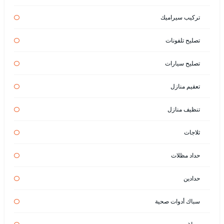
تركيب سيراميك
تصليح تلفونات
تصليح سيارات
تعقيم منازل
تنظيف منازل
ثلاجات
حداد مظلات
حدادين
سباك أدوات صحية