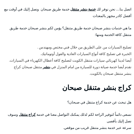
اتصل بنا…. نحن نوفر لك
خدمة بنشر متنقل
خدمة طريق صبحان ونصل إليك في أوقت مع
أفضل كادر مجهز بالمعدات
ما هي خدمات بنشر صبحان خدمة طريق متنقل؟ يؤمن لكم بنشر صبحان خدمة طريق
متنقل كافة الخدمة ومنها:
تصليح السيارات من على الطريق من خلال فني مختص ومهندس .
الخبرة في تصليح كافة أنواع السيارات العادية والفول أوتوماتيك.
أيضا لدينا كهربائي سيارات متنقل الكويت لتصليح كافة أعطال الكهرباء في السيارات.
نقدم أيضا خدمة صيانة دورة للسيارة من امام المنزل في
بنشر
متنقل صبحان كراج
بنشر متنقل صبحان بالكويت.
كراج بنشر متنقل صبحان
هل تبحث عن خدمة كراج متنقل في صبحان؟
نسعى دائماً لتوفير الراحة لكم لذلك يمكنك التواصل معنا في خدمة
كراج متنقل
وسوف
نصل إليك بأقصى
سرعة عبر خدمة بنشر متنقل قريب من موقعي.