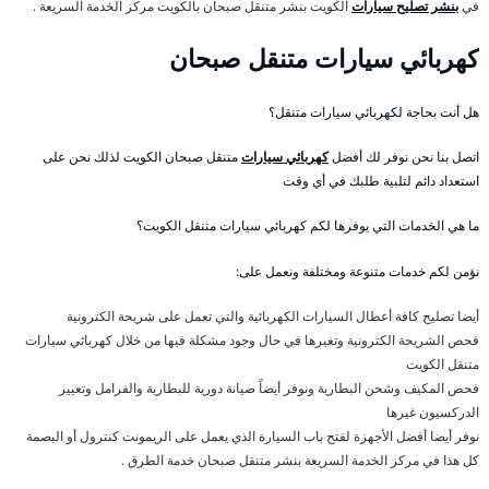
في
بنشر تصليح سيارات
الكويت بنشر متنقل صبحان بالكويت مركز الخدمة السريعة .
كهربائي سيارات متنقل صبحان
هل أنت بحاجة لكهربائي سيارات متنقل؟
اتصل بنا نحن نوفر لك أفضل
كهربائي سيارات
متنقل صبحان الكويت لذلك نحن على
استعداد دائم لتلبية طلبك في أي وقت
ما هي الخدمات التي يوفرها لكم كهربائي سيارات متنقل الكويت؟
نؤمن لكم خدمات متنوعة ومختلفة ونعمل على:
أيضا تصليح كافة أعطال السيارات الكهربائية والتي تعمل على شريحة الكترونية
فحص الشريحة الكترونية وتغيرها في حال وجود مشكلة فيها من خلال كهربائي سيارات
متنقل الكويت
فحص المكيف وشحن البطارية ونوفر أيضاً صيانة دورية للبطارية والفرامل وتعيير
الدركسيون غيرها
نوفر أيضا أفضل الأجهزة لفتح باب السيارة الذي يعمل على الريمونت كنترول أو البصمة
كل هذا في مركز الخدمة السريعة بنشر متنقل صبحان خدمة الطرق .