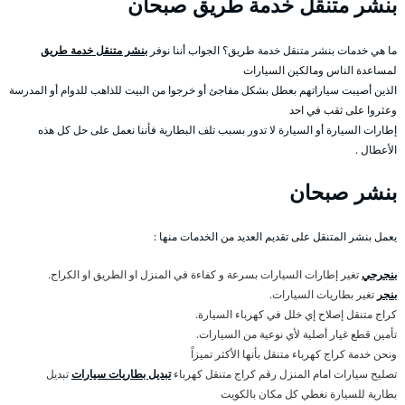
بنشر متنقل خدمة طريق صبحان
ما هي خدمات بنشر متنقل خدمة طريق؟ الجواب أننا نوفر
بنشر متنقل خدمة طريق
لمساعدة الناس ومالكين السيارات
الذين أصيبت سياراتهم بعطل بشكل مفاجئ أو خرجوا من البيت للذاهب للدوام أو المدرسة
وعثروا على ثقب في احد
إطارات السيارة أو السيارة لا تدور بسبب تلف البطارية فأننا نعمل على حل كل هذه
الأعطال .
بنشر صبحان
يعمل بنشر المتنقل على تقديم العديد من الخدمات منها :
بنجرجي
تغير إطارات السيارات بسرعة و كفاءة في المنزل او الطريق او الكراج.
بنجر
تغير بطاريات السيارات.
كراج متنقل إصلاح إي خلل في كهرباء السيارة.
تأمين قطع غيار أصلية لأي نوعية من السيارات.
ونحن خدمة كراج كهرباء متنقل بأنها الأكثر تميزاً
تصليح سيارات امام المنزل رقم كراج متنقل كهرباء
تبديل بطاريات سيارات
تبديل
بطارية للسيارة نغطي كل مكان بالكويت