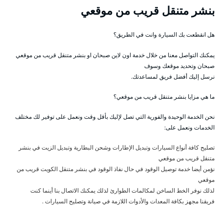
بنشر متنقل قريب من موقعي
هل انقطعت بك السيارة وانت في الطريق؟
يمكنك التواصل معنا من خلال خدمة اون لاين صبحان او بنشر متنقل قريب من موقعي
صبحان وتحديد موقعك وسوف
نرسل إليك أفضل فريق لمساعدتك.
ما هي مزايا بنشر متنقل قريب من موقعي؟
نحن الخدمة الوحيدة والفورية التي تصل لإليك بأقل وقت ونعمل على توفير لك مختلف
الخدمات ونعمل على:
تصليح كافة أنواع السيارات وتبديل الإطارات وشحن البطارية وتبديل الزيت في بنشر
متنقل قريب من موقعي
نؤمن أيضا خدمة توصيل الوقود في حال نفاذ الوقود في بنشر متنقل الكويت قريب من
موقعي
لذلك نوفر الخط الساخن لمكالمات الطوارئ لذلك يمكنك الاتصال بنا أينما كنت
فريقنا مجهز بكافة المعدات والأدوات اللازمة في صيانة وتصليح السيارات .