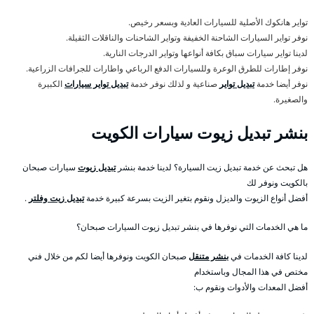
تواير هانكوك الأصلية للسيارات العادية وبسعر رخيص.
نوفر تواير السيارات الشاحنة الخفيفة وتواير الشاحنات والناقلات الثقيلة.
لدينا تواير سيارات سباق بكافة أنواعها وتواير الدرجات النارية.
نوفر إطارات للطرق الوعرة وللسيارات الدفع الرباعي واطارات للجرافات الزراعية.
نوفر أيضا خدمة
تبديل تواير
صناعية و لذلك نوفر خدمة
تبديل تواير سيارات
الكبيرة
والصغيرة.
بنشر تبديل زيوت سيارات الكويت
هل تبحث عن خدمة تبديل زيت السيارة؟ لدينا خدمة بنشر
تبديل زيوت
سيارات صبحان
بالكويت ونوفر لك
أفضل أنواع الزيوت والديزل ونقوم بتغير الزيت بسرعة كبيرة خدمة
تبديل زيت وفلتر
.
ما هي الخدمات التي نوفرها في بنشر تبديل زيوت السيارات صبحان؟
لدينا كافة الخدمات في
بنشر متنقل
صبحان الكويت ونوفرها أيضا لكم من خلال فني
مختص في هذا المجال وباستخدام
أفضل المعدات والأدوات ونقوم ب: