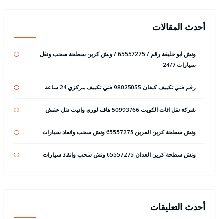
أحدث المقالات
ونش ابو حليفة رقم / 65557275 / ونش كرين سطحة سحب ونقل
سيارات 24/7
رقم فني تكييف كيفان 98025055 فني تكييف مركزي 24 ساعة
شركة نقل اثاث الكويت 50993766 هاف لوري وانيت نقل عفش
ونش سطحة كرين القرين 65557275 ونش سحب وانقاذ سيارات
ونش سطحة كرين العدان 65557275 ونش سحب وانقاذ سيارات
أحدث التعليقات