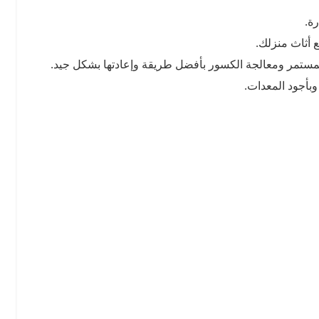
ة.
 أثاث منزلك.
المستمر ومعالجة الكسور بأفضل طريقة وإعادتها بشكل جيد.
وبأجود المعدات.