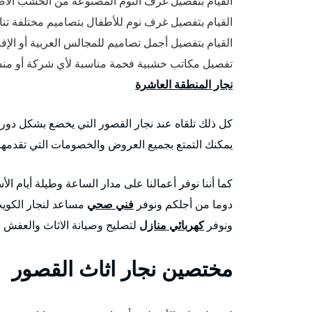
القيام بتفصيل غرف النوم المصنوعة من الخشب الأصل
القيام بتفصيل غرف نوم للأطفال بتصاميم مختلفة تنا
القيام بتفصيل أجمل تصاميم للمجالس العربية أو الإ
تفصيل مكاتب خشبية فخمة مناسبة لأي شركة أو منشأ
نجار المنطقة العاشرة
كل ذلك تلقاه عند نجار القصور التي يخضع بشكل دوري 
يمكنك التمتع بجميع العروض والخصومات التي تقدمها ش
كما أننا نوفر أعمالنا على مدار الساعة وطيلة أيام ال
دوما من أجلكم ونوفر
فني صحي
مساعد لنجار الكويت
ونوفر
كهربائي منازل
لتصليح وصيانة الاثاث والعفش ا
مختصين نجار اثاث القصور