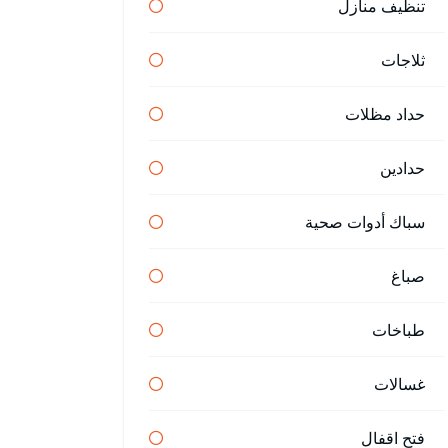
تنظيف منازل
ثلاجات
حداد مظلات
حدادين
سباك أدوات صحية
صباغ
طباخات
غسالات
فتح اقفال