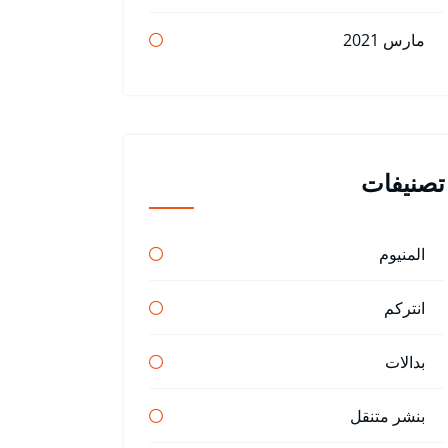
مارس 2021
تصنيفات
المنيوم
انتركم
بدالات
بنشر متنقل