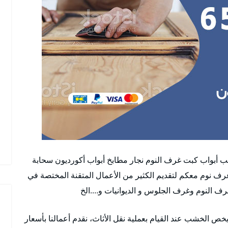
شب أبواب كبت غرف النوم نجار مطابخ أبواب أكورديون سحابة
غرف نوم معكم لتقديم الكثير من الأعمال المتقنة المختصة في
غرف النوم وغرف الجلوس و الديوانيات و….الخ
خص الخشب عند القيام بعملية نقل الأثاث، نقدم أعمالنا بأسعار