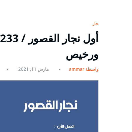
نجار
ورخيص
بواسطة ammar
مارس 11, 2021