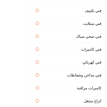
فني تكييف
فني ستلايت
فني صحي سباك
فني كاميرات
فني كهربائي
فني مداخن وشفاطات
كاميرات مراقبة
كراج متنقل