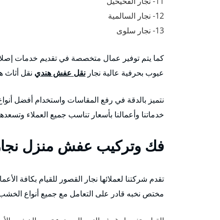
11- نجار الفحيحيل
12- نجار السالمية
13- نجار سلوى
كما يتم توفير عمال متخصصة في تقديم خدمات إصلاح
عيوب بحرفية عالية نجار
نقل عفش هندي
نقل أثاث هن
نتميز بالدقة في رفع المقاسات واستخدام أفضل أنواع 
خدماتنا وأعمالنا بأسعار تناسب جميع العملاء وتسعد
فك وتركيب عفش منزل نجار
تقدم شركتنا لعملائها نجار القصور للقيام بكافة الأع
مختص نخبه قادر على التعامل مع جميع أنواع الخشب و 