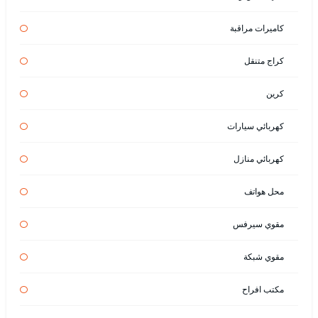
كاميرات مراقبة
كراج متنقل
كرين
كهربائي سيارات
كهربائي منازل
محل هواتف
مقوي سيرفس
مقوي شبكة
مكتب افراح