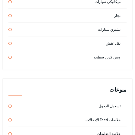
ميكانيكي سيارات
نجار
نشتري سيارات
نقل عفش
ونش كرين سطحة
منوعات
تسجيل الدخول
خلاصات Feed الإدخالات
خلاصة التعليقات