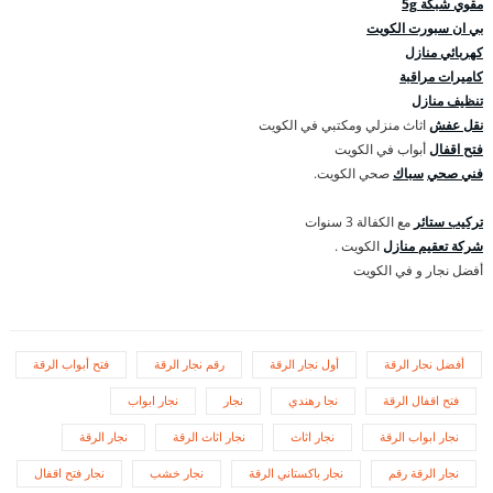
مقوي شبكة 5g
بي ان سبورت الكويت
كهربائي منازل
كاميرات مراقبة
تنظيف منازل
نقل عفش
اثاث منزلي ومكتبي في الكويت
فتح اقفال
أبواب في الكويت
فني صحي
سباك
صحي الكويت.
تركيب ستائر
مع الكفالة 3 سنوات
شركة تعقيم منازل
الكويت .
أفضل نجار و في الكويت
أفضل نجار الرقة
أول نجار الرقة
رقم نجار الرقة
فتح أبواب الرقة
فتح اقفال الرقة
نجا رهندي
نجار
نجار ابواب
نجار ابواب الرقة
نجار اثاث
نجار اثاث الرقة
نجار الرقة
نجار الرقة رقم
نجار باكستاني الرقة
نجار خشب
نجار فتح اقفال