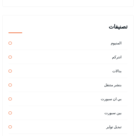
تصنيفات
المنيوم
انتركم
بدالات
بنشر متنقل
بي ان سبورت
بين سبورت
تبديل تواير