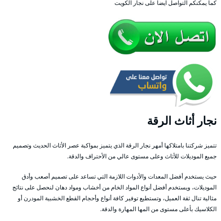
كما يمكنكم التواصل ايضا على نجار الكويت
نجار أثاث الرقة
تتميز شركتنا بامتلاكها أمهر نجار الرقة الذي يتميز بمواكبة عصر الأثاث الحديث وتصميم
جميع الموديلات للأثاث وعلى مستوى عالي من الأحتراف والدقة.
حيث يستخدم أفضل المعدات والأدوات اللازمة التي تساعد على تصميم أصعب وأدق
الموديلات، ويستخدم أفضل أنواع المواد الخام من أخشاب ومواد دهان لنحصل على نتائج
مثالية تنال ثقة العميل، وتستطيع توفير كافة أنواع وأحجام القطع الخشبية المودرن أو
الكلاسيك بأعلى مستوى من المها المهارة والدقة.