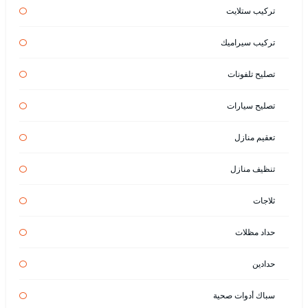
تركيب ستلايت
تركيب سيراميك
تصليح تلفونات
تصليح سيارات
تعقيم منازل
تنظيف منازل
ثلاجات
حداد مظلات
حدادين
سباك أدوات صحية