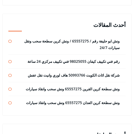
أحدث المقالات
ونش ابو حليفة رقم / 65557275 / ونش كرين سطحة سحب ونقل
سيارات 24/7
رقم فني تكييف كيفان 98025055 فني تكييف مركزي 24 ساعة
شركة نقل اثاث الكويت 50993766 هاف لوري وانيت نقل عفش
ونش سطحة كرين القرين 65557275 ونش سحب وانقاذ سيارات
ونش سطحة كرين العدان 65557275 ونش سحب وانقاذ سيارات