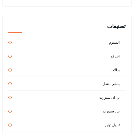
تصنيفات
المنيوم
انتركم
بدالات
بنشر متنقل
بي ان سبورت
بين سبورت
تبديل تواير