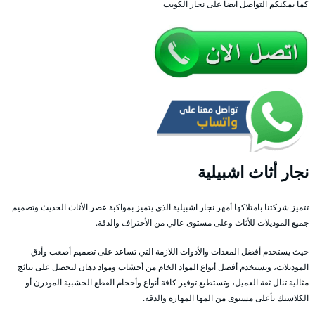
كما يمكنكم التواصل ايضا على نجار الكويت
نجار أثاث اشبيلية
تتميز شركتنا بامتلاكها أمهر نجار اشبيلية الذي يتميز بمواكبة عصر الأثاث الحديث وتصميم
جميع الموديلات للأثاث وعلى مستوى عالي من الأحتراف والدقة.
حيث يستخدم أفضل المعدات والأدوات اللازمة التي تساعد على تصميم أصعب وأدق
الموديلات، ويستخدم أفضل أنواع المواد الخام من أخشاب ومواد دهان لنحصل على نتائج
مثالية تنال ثقة العميل، وتستطيع توفير كافة أنواع وأحجام القطع الخشبية المودرن أو
الكلاسيك بأعلى مستوى من المها المهارة والدقة.