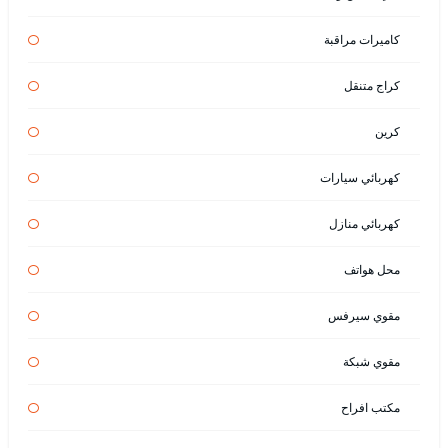
كاميرات مراقبة
كراج متنقل
كرين
كهربائي سيارات
كهربائي منازل
محل هواتف
مقوي سيرفس
مقوي شبكة
مكتب افراح