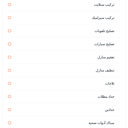
تركيب ستلايت
تركيب سيراميك
تصليح تلفونات
تصليح سيارات
تعقيم منازل
تنظيف منازل
ثلاجات
حداد مظلات
حدادين
سباك أدوات صحية