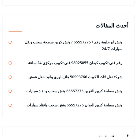
أحدث المقالات
ونش ابو حليفة رقم / 65557275 / ونش كرين سطحة سحب ونقل
سيارات 24/7
رقم فني تكييف كيفان 98025055 فني تكييف مركزي 24 ساعة
شركة نقل اثاث الكويت 50993766 هاف لوري وانيت نقل عفش
ونش سطحة كرين القرين 65557275 ونش سحب وانقاذ سيارات
ونش سطحة كرين العدان 65557275 ونش سحب وانقاذ سيارات