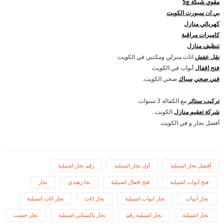
مقوي شبكة 5g
بي ان سبورت الكويت
كهربائي منازل
كاميرات مراقبة
تنظيف منازل
نقل عفش
اثاث منزلي ومكتبي في الكويت
فتح اقفال
أبواب في الكويت
فني صحي
سباك
صحي الكويت.
تركيب ستائر
مع الكفالة 3 سنوات
شركة تعقيم منازل
الكويت .
أفضل نجار و في الكويت
أفضل نجار اشبيلية
أول نجار اشبيلية
رقم نجار اشبيلية
فتح أبواب اشبيلية
فتح اقفال اشبيلية
نجا رهندي
نجار
نجار ابواب
نجار ابواب اشبيلية
نجار اثاث
نجار اثاث اشبيلية
نجار اشبيلية
نجار اشبيلية رقم
نجار باكستاني اشبيلية
نجار خشب