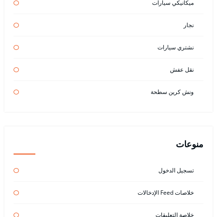
ميكانيكي سيارات
نجار
نشتري سيارات
نقل عفش
ونش كرين سطحة
منوعات
تسجيل الدخول
خلاصات Feed الإدخالات
خلاصة التعليقات