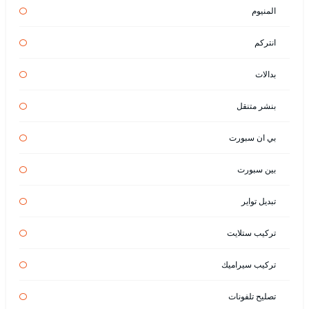
المنيوم
انتركم
بدالات
بنشر متنقل
بي ان سبورت
بين سبورت
تبديل تواير
تركيب ستلايت
تركيب سيراميك
تصليح تلفونات