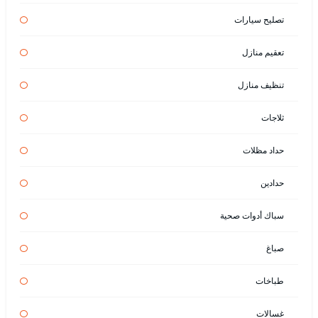
تصليح سيارات
تعقيم منازل
تنظيف منازل
ثلاجات
حداد مظلات
حدادين
سباك أدوات صحية
صباغ
طباخات
غسالات