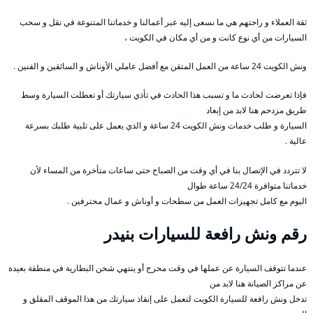
ثقة العملاء و راحتهم هي ما نسعى إليه عبر أعمالنا و خدماتنا المتنوعة في نقل و سحب
السيارات من أي نوع كانت و من أي مكان في الكويت ،
ونش الكويت 24 ساعة من العمل المتقن مع أفضل عاملي الأوناش و السائقين و الفنين .
فإذا تعرضت لحادث ما و تسبب هذا الحادث في تأذي سيارتك أو تعطلت السيارة وسط
طريق مزدحم هنا لابد من إبعاد
السيارة و طلب خدمات ونش الكويت 24 ساعة و الذي يعمل على تلبية طلبك بسرعة
عالية .
لا تتردد في الإتصال بنا في أي وقت من الصباح حتى ساعات متأخرة من المساء لأن
خدماتنا متوافرة 24/24 ساعة طوال
اليوم مع كامل تجهيزات العمل من سطحات و أوناش و عمال محترفين .
رقم
ونش رافعة للسيارات بنيدر
عندما تتوقف السيارة عن عملها في وقت محرج أو ينتهي شحن البطارية في منطقة بعيدة
عن مراكز الصيانة هنا لابد من
تدخل ونش رافعة للسيارة الكويت لتعمل على إنقاذ سيارتك من هذا الموقف المقلق و