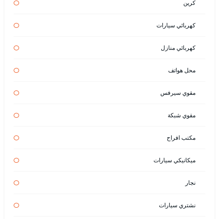
كرين
كهربائي سيارات
كهربائي منازل
محل هواتف
مقوي سيرفس
مقوي شبكة
مكتب افراح
ميكانيكي سيارات
نجار
نشتري سيارات