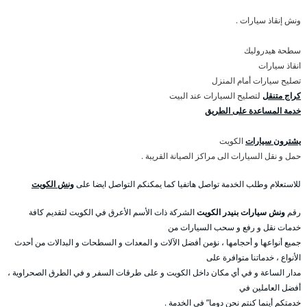
ونش إنقاذ سيارات .
سطحة هيدروليك
انقاذ سيارات
تصليح سيارات أمام المنزل
كراج متنقل
لتصليح السيارات عند البيت
خدمة المساعدة على الطريق
يشترون سيارات
الكويت
حمل و نقل السيارات الى مراكز الصيانة القريبة .
للاستعلام وطلب الخدمة تواصل هاتفيا كما يمكنكم التواصل ايضا على
ونش الكويت
رقم
ونش سيارات بنيدر الكويت
الشركة ذات الأسم الأعرق في الكويت لتقديم كافة
خدمات نقل و رفع و سحب السيارات من
جميع أنواعها و أحجامها ، نؤمن أفضل الآلات و المعدات و السطحات و البدالات من أحدث
الأنواع ، خدماتنا متوافرة على
مدار الساعة و في أي مكان داخل الكويت و على طرقات السفر و في الطرق الصحراوية ،
أفضل العاملين في
خدمتكم أينما كنتم نحن دوما” في الخدمة .