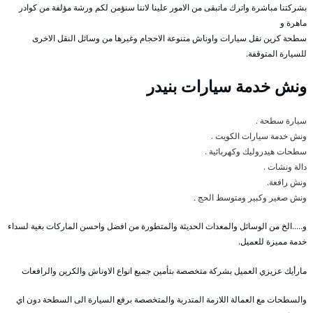
بشركتنا مباشرة واترك ماتبقى من الامور علينا لاننا سنؤمن لكم ورشة مؤلفة من كوادر
ماهرة و
سطحة كرين نقل سيارات واوناش متنوعة الاحجام وغيرها من وسائل النقل الاخرى
للسيارة المتوقفة.
ونش خدمة سيارات بنيدر
سيارة سطحة .
ونش خدمة سيارات الكويت .
سطحات هيدروليك وكهربائية .
دالة ونشات .
ونش رافعة.
ونش صغير وكبير ومتوسط الحج .
و…..الخ من الوسائل والمعدات الحديثة والمتطورة من افضل واحسن الماركات بغية لسداء
خدمة مميزة للعميل.
مارأيك عزيزي العميل بشركة متخصصة بتأمين جميع انواع الاوناش والكرين والرافعات
والسطحات مع العمالة اللازمة المتدربة والمتخصصة برفع السيارة الى السطحة دون اي