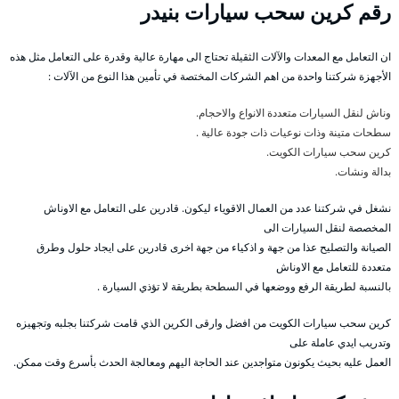
رقم
كرين سحب سيارات بنيدر
ان التعامل مع المعدات والآلات الثقيلة تحتاج الى مهارة عالية وقدرة على التعامل مثل هذه
الأجهزة شركتنا واحدة من اهم الشركات المختصة في تأمين هذا النوع من الآلات :
وناش لنقل السيارات متعددة الانواع والاحجام.
سطحات متينة وذات نوعيات ذات جودة عالية .
كرين سحب سيارات الكويت.
بدالة ونشات.
نشغل في شركتنا عدد من العمال الاقوياء ليكون. قادرين على التعامل مع الاوناش
المخصصة لنقل السيارات الى
الصيانة والتصليح عذا من جهة و اذكياء من جهة اخرى قادرين على ايجاد حلول وطرق
متعددة للتعامل مع الاوناش
بالنسبة لطريقة الرفع ووضعها في السطحة بطريقة لا تؤذي السيارة .
كرين سحب سيارات الكويت من افضل وارقى الكرين الذي قامت شركتنا بجلبه وتجهيزه
وتدريب ايدي عاملة على
العمل عليه بحيث يكونون متواجدين عند الحاجة اليهم ومعالجة الحدث بأسرع وقت ممكن.