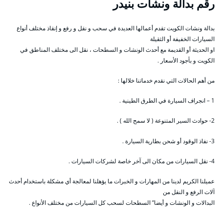
رقم
بدالة ونشات بنيدر
بدالة ونشات الكويت تقدم أعمالها العديدة في سحب و نقل و رفع و إنقاذ مختلف أنواع
السيارات الخفيفة أو الثقيلة
او الحديثة أو القديمة مع أحدث الونشات و السطحات ، نقل الى مختلف المناطق في
الكويت و بأجود الأسعار .
من أهم الحالات التي نقدم خدماتنا خلالها :
1 – انجراف السيارة في الطرق الطينية .
2- حوادث السير المتنوعة ( لا سمح الله ) .
3- نفاذ الوقود أو شحن بطارية السيارة .
4- نقل السيارات من مكان الى آخر خاصة لشركات السيارات .
عميلنا الكريم لدينا من المهارات و الخبرات ما يؤهلنا لمعالجة أي مشكلة باستخدام أحدث
آلات الرفع و النقل من
البدالات و الونشات و أيضا” السطحات لسحب كل السيارات من مختلف الأنواع .