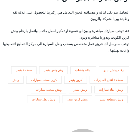
التعامل يتم بكل لباقة و مصداقية فحين التعامل هي ركيزتنا للحصول على علاقة ثقة
وطيدة بين الشركة والزبون.
عند توقف سيارتك مباشرة ودون اي عصبية او تفكير احمل هاتفك واتصل بارقام ونش
كرين الكويت وبدورنا مباشرة ودون
توقف سنرسل لك فريق عمل متخصص بسحب ونقل السيارة الى مركز التصليح لتصليحها
واعادة تهيئتها .
ارقام ونش بنيدر
بدالة ونشات
رقم ونش بنيدر
سطحة بنيدر
سطحة لنقل السيارات
كرين بنيدر
كرين سحب سيارات
ونش
ونش انقاذ سيارات
ونش بنيدر
ونش سحب سيارات
ونش سطحة بنيدر
ونش كرين بنيدر
ونش نقل سيارات