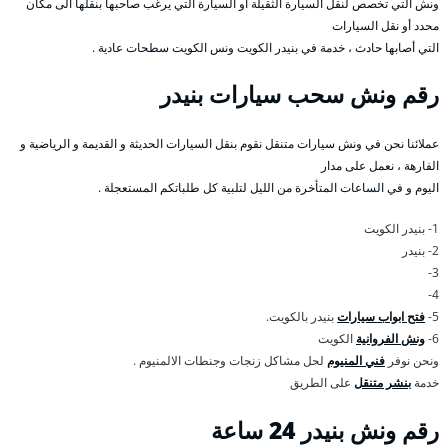
ونش التي تخصص لنقل السيارة الثقيلة أو السيارة التي يرغب صاحبها بنقلها الى مكان
محدد أو نقل السيارات
التي أصابها حادث ، خدمة في بنيدر الكويت ونس الكويت سطحات عادية .
رقم
ونش سحب سيارات بنيدر
عملائنا نحن في ونش سيارات متنقل نقوم بنقل السيارات الحديثة و القديمة و الرياضية و
الفارهة ، نعمل على مدار
اليوم و في الساعات المتأخرة من الليل لتلبية كل طلباتكم المستعجلة .
1- بنيدر الكويت
2- بنيدر
3-
4-
5-
فتح ابواب سيارات
بنيدر بالكويت.
6-
ونش الفروانية
الكويت
ونحن نوفر
فني المنيوم
لحل مشاكل زنجات وجنطات الالمنيوم .
خدمة
بنشر متنقل
على الطريق
رقم
ونش بنيدر 24 ساعة