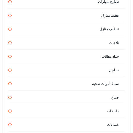
تصليح سيارات
تعقيم منازل
تنظيف منازل
ثلاجات
حداد مظلات
حدادين
سباك أدوات صحية
صباغ
طباخات
غسالات