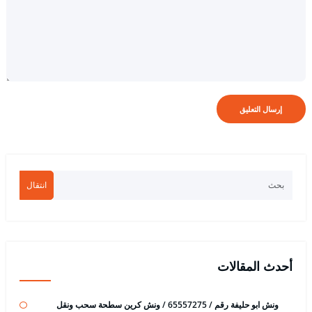
انتقال
أحدث المقالات
ونش ابو حليفة رقم / 65557275 / ونش كرين سطحة سحب ونقل