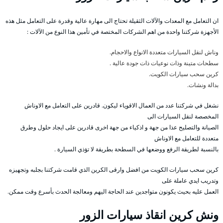
ان التعامل مع المعدات والآلات الثقيلة تحتاج الى مهارة عالية وقدرة على التعامل مثل هذه
الأجهزة شركتنا واحدة من اهم الشركات المختصة في تأمين هذا النوع من الآلات :
وناش لنقل السيارات متعددة الانواع والاحجام.
سطحات متينة وذات نوعيات ذات جودة عالية .
كرين سحب سيارات الكويت.
بدالة ونشات.
نشغل في شركتنا عدد من العمال الاقوياء ليكون. قادرين على التعامل مع الاوناش
المخصصة لنقل السيارات الى
الصيانة والتصليح عذا من جهة و اذكياء من جهة اخرى قادرين على ايجاد حلول وطرق
متعددة للتعامل مع الاوناش
بالنسبة لطريقة الرفع ووضعها في السطحة بطريقة لا تؤذي السيارة .
كرين سحب سيارات الكويت من افضل وارقى الكرين الذي قامت شركتنا بجلبه وتجهيزه
وتدريب ايدي عاملة على
العمل عليه بحيث يكونون متواجدين عند الحاجة اليهم ومعالجة الحدث بأسرع وقت ممكن.
ونش كرين انقاذ سيارات الزور