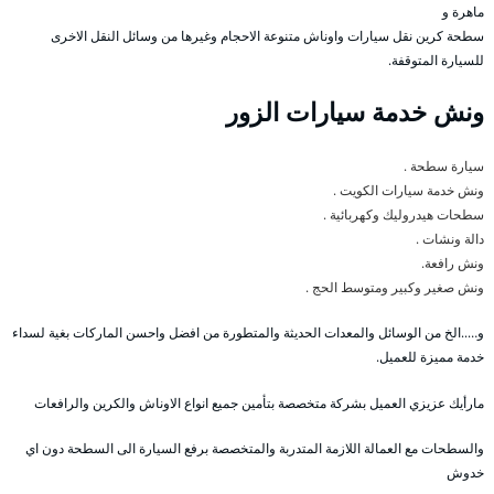
ماهرة و
سطحة كرين نقل سيارات واوناش متنوعة الاحجام وغيرها من وسائل النقل الاخرى
للسيارة المتوقفة.
ونش خدمة سيارات الزور
سيارة سطحة .
ونش خدمة سيارات الكويت .
سطحات هيدروليك وكهربائية .
دالة ونشات .
ونش رافعة.
ونش صغير وكبير ومتوسط الحج .
و…..الخ من الوسائل والمعدات الحديثة والمتطورة من افضل واحسن الماركات بغية لسداء
خدمة مميزة للعميل.
مارأيك عزيزي العميل بشركة متخصصة بتأمين جميع انواع الاوناش والكرين والرافعات
والسطحات مع العمالة اللازمة المتدربة والمتخصصة برفع السيارة الى السطحة دون اي
خدوش