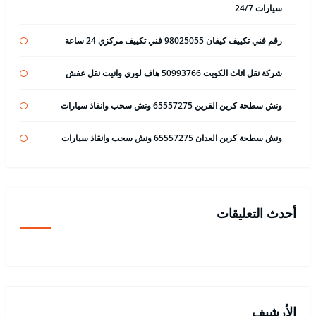
سيارات 24/7
رقم فني تكييف كيفان 98025055 فني تكييف مركزي 24 ساعة
شركة نقل اثاث الكويت 50993766 هاف لوري وانيت نقل عفش
ونش سطحة كرين القرين 65557275 ونش سحب وانقاذ سيارات
ونش سطحة كرين العدان 65557275 ونش سحب وانقاذ سيارات
أحدث التعليقات
الأرشيف