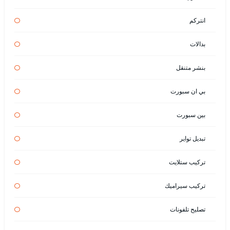
انتركم
بدالات
بنشر متنقل
بي ان سبورت
بين سبورت
تبديل تواير
تركيب ستلايت
تركيب سيراميك
تصليح تلفونات