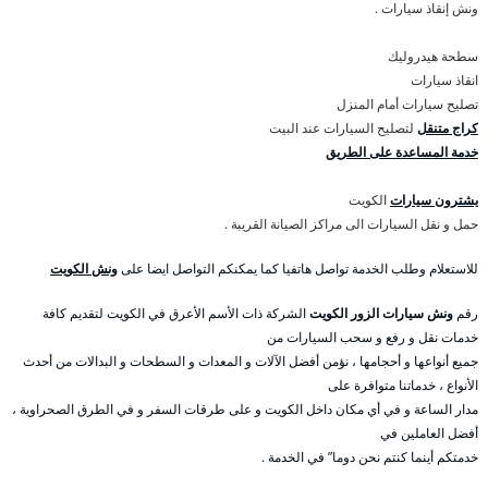
ونش إنقاذ سيارات .
سطحة هيدروليك
انقاذ سيارات
تصليح سيارات أمام المنزل
كراج متنقل
لتصليح السيارات عند البيت
خدمة المساعدة على الطريق
يشترون سيارات
الكويت
حمل و نقل السيارات الى مراكز الصيانة القريبة .
للاستعلام وطلب الخدمة تواصل هاتفيا كما يمكنكم التواصل ايضا على
ونش الكويت
رقم
ونش سيارات الزور الكويت
الشركة ذات الأسم الأعرق في الكويت لتقديم كافة
خدمات نقل و رفع و سحب السيارات من
جميع أنواعها و أحجامها ، نؤمن أفضل الآلات و المعدات و السطحات و البدالات من أحدث
الأنواع ، خدماتنا متوافرة على
مدار الساعة و في أي مكان داخل الكويت و على طرقات السفر و في الطرق الصحراوية ،
أفضل العاملين في
خدمتكم أينما كنتم نحن دوما” في الخدمة .