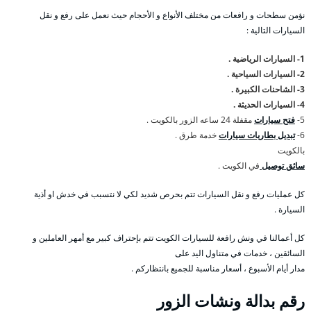
نؤمن سطحات و رافعات من مختلف الأنواع و الأحجام حيث نعمل على رفع و نقل
السيارات التالية :
1- السيارات الرياضية .
2- السيارات السياحية .
3- الشاحنات الكبيرة .
4- السيارات الحديثة .
5-
فتح سيارات
مقفلة 24 ساعه الزور بالكويت .
6-
تبديل بطاريات سيارات
خدمة طرق .
بالكويت
سائق توصيل
في الكويت .
كل عمليات رفع و نقل السيارات تتم بحرص شديد لكي لا نتسبب في خدش او أذية
السيارة .
كل أعمالنا في ونش رافعة للسيارات الكويت تتم بإحتراف كبير مع أمهر العاملين و
السائقين ، خدمات في متناول اليد على
مدار أيام الأسبوع ، أسعار مناسبة للجميع بانتظاركم .
رقم
بدالة ونشات الزور