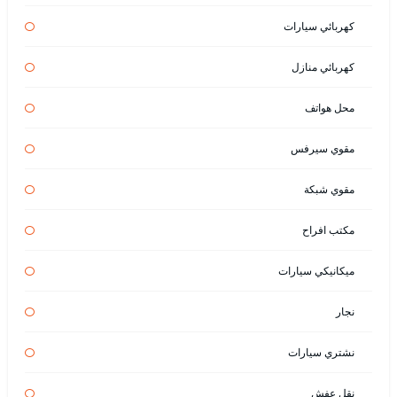
كهربائي سيارات
كهربائي منازل
محل هواتف
مقوي سيرفس
مقوي شبكة
مكتب افراح
ميكانيكي سيارات
نجار
نشتري سيارات
نقل عفش