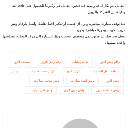
التعامل يتم بكل لباقة و مصداقية فحين التعامل هي ركيزتنا للحصول على علاقة ثقة
وطيدة بين الشركة والزبون.
عند توقف سيارتك مباشرة ودون اي عصبية او تفكير احمل هاتفك واتصل بارقام ونش
كرين الكويت وبدورنا مباشرة ودون
توقف سنرسل لك فريق عمل متخصص بسحب ونقل السيارة الى مركز التصليح لتصليحها
واعادة تهيئتها .
ارقام ونش الزور
بدالة ونشات
رقم ونش الزور
سطحة الزور
سطحة لنقل السيارات
كرين الزور
كرين سحب سيارات
ونش
ونش الزور
ونش انقاذ سيارات
ونش سحب سيارات
ونش سطحة الزور
ونش كرين الزور
ونش نقل سيارات