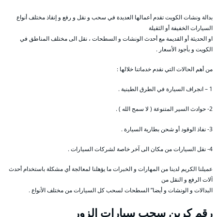
بدالة ونشات الكويت تقدم أعمالها العديدة في سحب و نقل و رفع و إنقاذ مختلف أنواع
السيارات الخفيفة أو الثقيلة
او الحديثة أو القديمة مع أحدث الونشات و السطحات ، نقل الى مختلف المناطق في
الكويت و بأجود الأسعار .
من أهم الحالات التي نقدم خدماتنا خلالها :
1 – انجراف السيارة في الطرق الطينية .
2- حوادث السير المتنوعة ( لا سمح الله ) .
3- نفاذ الوقود أو شحن بطارية السيارة .
4- نقل السيارات من مكان الى آخر خاصة لشركات السيارات .
عميلنا الكريم لدينا من المهارات و الخبرات ما يؤهلنا لمعالجة أي مشكلة باستخدام أحدث
آلات الرفع و النقل من
البدالات و الونشات و أيضا” السطحات لسحب كل السيارات من مختلف الأنواع .
رقم
كرين سحب سيارات الزور