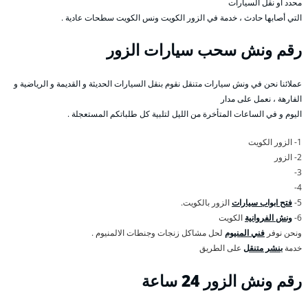
محدد أو نقل السيارات
التي أصابها حادث ، خدمة في الزور الكويت ونس الكويت سطحات عادية .
رقم
ونش سحب سيارات الزور
عملائنا نحن في ونش سيارات متنقل نقوم بنقل السيارات الحديثة و القديمة و الرياضية و
الفارهة ، نعمل على مدار
اليوم و في الساعات المتأخرة من الليل لتلبية كل طلباتكم المستعجلة .
1- الزور الكويت
2- الزور
3-
4-
5-
فتح ابواب سيارات
الزور بالكويت.
6-
ونش الفروانية
الكويت
ونحن نوفر
فني المنيوم
لحل مشاكل زنجات وجنطات الالمنيوم .
خدمة
بنشر متنقل
على الطريق
رقم
ونش الزور 24 ساعة