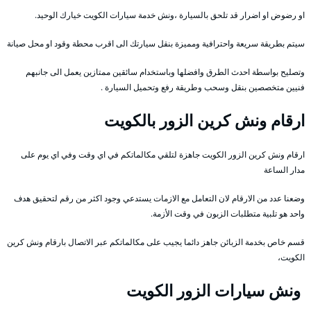
او رضوض او اضرار قد تلحق بالسيارة ،ونش خدمة سيارات الكويت خيارك الوحيد.
سيتم بطريقة سريعة واحترافية ومميزة بنقل سيارتك الى اقرب محطة وقود او محل صيانة
وتصليح بواسطة احدث الطرق وافضلها وباستخدام سائقين ممتازين يعمل الى جانبهم
فنيين متخصصين بنقل وسحب وطريقة رفع وتحميل السيارة .
ارقام ونش كرين الزور بالكويت
ارقام ونش كرين الزور الكويت جاهزة لتلقي مكالماتكم في اي وقت وفي اي يوم على
مدار الساعة
وضعنا عدد من الارقام لان التعامل مع الازمات يستدعي وجود اكثر من رقم لتحقيق هدف
واحد هو تلبية متطلبات الزبون في وقت الأزمة.
قسم خاص بخدمة الزبائن جاهز دائما يجيب على مكالماتكم عبر الاتصال بارقام ونش كرين
الكويت،
ونش سيارات الزور الكويت