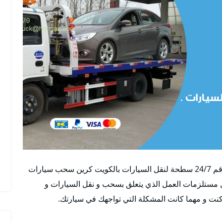
اول ونش النزهة بالكويت أفضل خدمة ونش النزهة رقم 24/7 سطحة لنقل السيارات بالكويت كرين سحب سيارات
مستلزمات العمل الذي يتعلق بسحب و نقل السيارات و
كنت و مهما كانت المشكلة التي تواجهك في سيارتك.