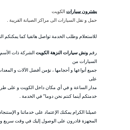
يشترون سيارات
الكويت
حمل و نقل السيارات الى مراكز الصيانة القريبة .
للاستعلام وطلب الخدمة تواصل هاتفيا كما يمكنكم ا
رقم
ونش سيارات النزهة الكويت
الشركة ذات الأسم 
السيارات من
جميع أنواعها و أحجامها ، نؤمن أفضل الآلات و المعدا
على
مدار الساعة و في أي مكان داخل الكويت و على طرق
خدمتكم أينما كنتم نحن دوما” في الخدمة .
عميلنا الكرام يمكنك الإعتماد على خدماتنا و الإستنجاد
المجهزة قادرون على الوصول إليك في وقت سريع و 