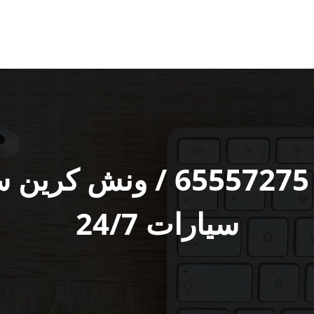
ونش النزهة رقم / 557275
سيارات 24/7