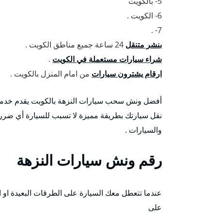
5- بالكويت
6- الكويت .
7- .
بنشر متنقل
24 ساعة جميع مناطق الكويت .
شراء سيارات مستعملة في الكويت
.
ارقام يشترون سيارات
من امام المنزل بالكويت .
أفضل ونش سحب سيارات النزهة بالكويت يقدم خدما
نقل سيارتك بطريقة مميزة لا تسبب للسيارة أي ضرر 
والسيارات .
رقم
ونش سيارات النزهة
عندما تتعطل معك السيارة على الطرقات البعيدة او ا
على