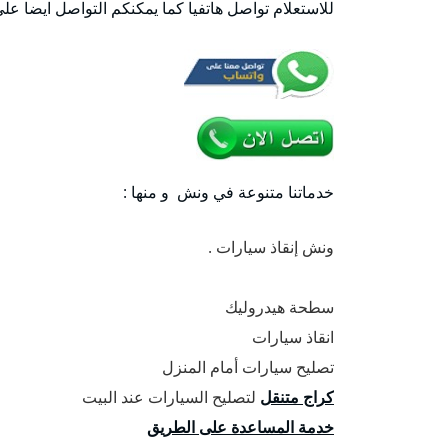
للاستعلام تواصل هاتفيا كما يمكنكم التواصل ايضا عل
خدماتنا متنوعة في ونش و منها :
ونش إنقاذ سيارات .
سطحة هيدروليك
انقاذ سيارات
تصليح سيارات أمام المنزل
كراج متنقل
لتصليح السيارات عند البيت
خدمة المساعدة على الطريق