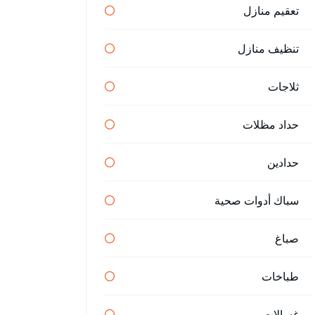
تعقيم منازل
تنظيف منازل
ثلاجات
حداد مظلات
حدادين
سباك أدوات صحية
صباغ
طباخات
غسالات