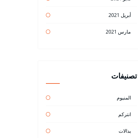
أبريل 2021
مارس 2021
تصنيفات
المنيوم
انتركم
بدالات