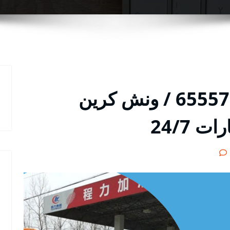
ونش النزهة رقم / 65557275 / ونش كرين
24/7