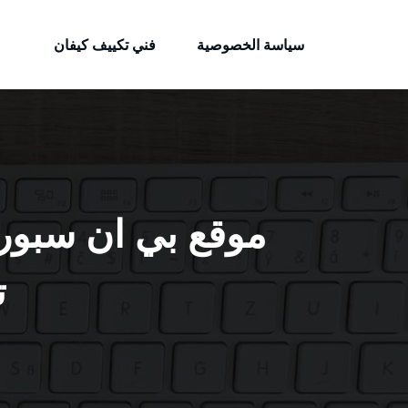
الكويتية
لتجاوز
خدمات وظائف بالكويت
لى
سياسة الخصوصية
فني تكييف كيفان
لمحتوى
ت