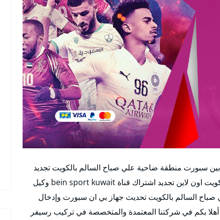
ين سبورت منطقة ضاحية علي صباح السالم بالكويت تجديد
اشتراك beinsport رقم خدمة عملاء بين سبورت الكويت اون لاين تجديد اشتراك قناة bein sport kuwait وكيل
باح السالم بالكويت تحديث جهاز بي ان سبورت وإدخال
 أهلا بكم في شركتنا المعتمدة والمتخصصة في تركيب رسيفر