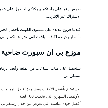
الاشتراك عبر الإنترنت،
فلدينا فروع عديدة على مستوى الكويت بأفضل الخبرات
بأسعار رخيصة لكافة الباقات التي وفرناها لكم والت
موزع بي ان سبورت ضاحية ع
ستحصل على مئات الساعات من المتعة وأيضا الرفاهية
لتتمكن من:
الاستمتاع بأفضل الأوقات ومشاهدة أفضل المباريات ال
الأولمبياد الشهري التي تخطت 100 لعبة.
أفضل جودة مناسبة التي تعرض من خلال رسيفر بي إن 4k التي نوفرها لك بأفضل سعر مع خدمة التو