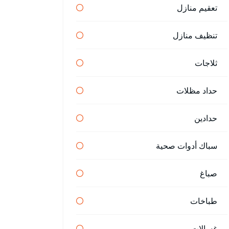
تعقيم منازل
تنظيف منازل
ثلاجات
حداد مظلات
حدادين
سباك أدوات صحية
صباغ
طباخات
غسالات