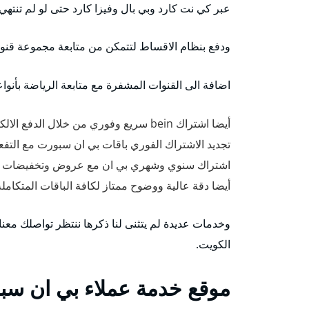
عبر كي نت كارد وبي بال وفيزا كارد حتى لو لم تنتهي
ودفع بنظام الاقساط لتتمكن من متابعة مجموعة قنوا
اضافة الى القنوات المشفرة مع متابعة الرياضة بأنوا
أيضا اشتراك bein سريع وفوري من خلال الدفع الالكتروني.
تجديد الاشتراك الفوري باقات بي ان سبورت مع التفعي
اشتراك سنوي وشهري بي ان مع عروض وتخفيضات bein kuwait.
أيضا دقة عالية ووضوح ممتاز لكافة الباقات المتكاملة وأيضا
وخدمات عديدة لم يتثنى لنا ذكرها ننتظر تواصلك م
الكويت.
موقع خدمة عملاء بي ان سب