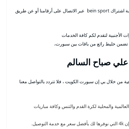
نحرص دائما على راحتكم ويمكنكم الحصول على خدمة اشتراك bein sport عبر الاتصال على أرقامنا أو عن طريق
 الأجنبية لتقدم لكم كافة الخدمات
ي تضمن خليط رائع من باقات بين سبورت،
لي صباح السالم
 من خلال بي إن سبورت الكويت ، فلا تتردد بالتواصل معنا
عالمية والمحلية لكرة القدم والتنس وكافة مباريات
صيل.