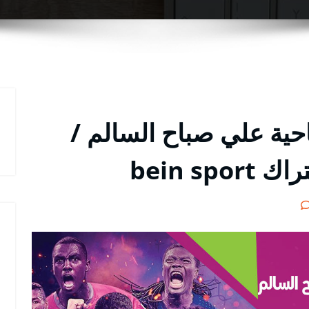
ية علي صباح السالم /