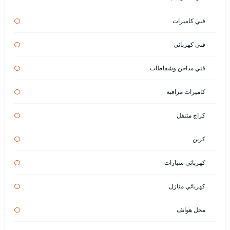
فني كاميرات
فني كهربائي
فني مداخن وشفاطات
كاميرات مراقبة
كراج متنقل
كرين
كهربائي سيارات
كهربائي منازل
محل هواتف