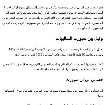
خدمة تجديد اشتراك بي ان سبورت حيث يمكنكم من الاشتراك بشكل سنوي أو كل 6 أو 3
أشهر، ويمكنكم الاشتراك بمجرد تسديد الدفعة الأولى. كما نقدم لكم معاملات الاشتراك
التجريبي المجاني لمدة شهر لتتعرفوا عن كافة القنوات والخدمات التي نقدمها اشتراك بي
ان سبورت الكويت اون لاين بى ان سبورت تجيد اشترك
بين سبورت
الكويت رقم هاتف بي
ان سبورت الشاليهات .
وكيل بين سبورت الشاليهات
نعمل على تركيب لكم أحدث الرسيفرات بين سبور الكويت التي تدعم كافة قناة HD
وتعرض بخاصية 4Kفائقة الجودة وتقدم كافة القنوات 1080p لصورة عالية الدقة.
كما تتوافر فيها خاصية التحكم العائلي وخاصية التسجيل الفيديو بسعة 2TB و1TB لتسجيل
كل ما فاتك وخاصية الرجوع للوراء لمشاهدة المشاهد المفضلة.
حسابي بي ان سبورت
ان حسابي بى ان سبورت وسيلة مميزة للتعرف على اعمالنا و خدماتنا و طرق الاستفادة
منها.