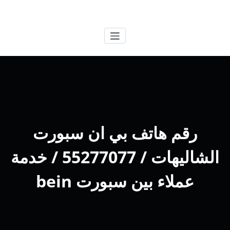
لتجاوز
الكويتية
خدمات وظائف بالكويت
لى
لمحتوى
رقم هاتف بي ان سبورت
الشاليهات / 55277077 / خدمة
عملاء بين سبورت bein