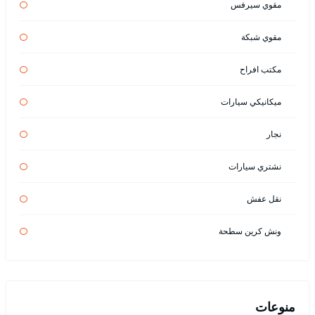
مقوي سيرفس
مقوي شبكة
مكتب افراح
ميكانيكي سيارات
نجار
نشتري سيارات
نقل عفش
ونش كرين سطحة
منوعات