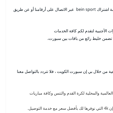
نحرص دائما على راحتكم ويمكنكم الحصول على خدمة اشتراك bein sport عبر الاتصال على أرقامنا أو عن طريق
 الأجنبية لتقدم لكم كافة الخدمات
ي تضمن خليط رائع من باقات بين سبورت،
 من خلال بي إن سبورت الكويت ، فلا تتردد بالتواصل معنا
عالمية والمحلية لكرة القدم والتنس وكافة مباريات
صيل.