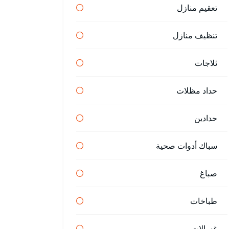
تعقيم منازل
تنظيف منازل
ثلاجات
حداد مظلات
حدادين
سباك أدوات صحية
صباغ
طباخات
غسالات