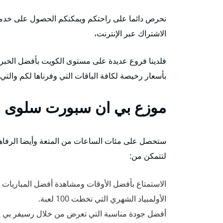
الاشتراك عبر الإنترنت،
فلدينا فروع عديدة على مستوى الكويت بأفضل الخبرات
بأسعار رخيصة لكافة الباقات التي وفرناها لكم والت
موزع بي ان سبورت سلوى
ستحصل على مئات الساعات من المتعة وأيضا الرفاهية
لتتمكن من:
الاستمتاع بأفضل الأوقات ومشاهدة أفضل المباريات ال
الأولمبياد الشهري التي تخطت 100 لعبة.
أفضل جودة مناسبة التي تعرض من خلال رسيفر بي إن 4k التي نوفرها لك بأفضل سعر مع خدمة التو