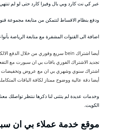
عبر كي نت كارد وبي بال وفيزا كارد حتى لو لم تنتهي
ودفع بنظام الاقساط لتتمكن من متابعة مجموعة قنوا
اضافة الى القنوات المشفرة مع متابعة الرياضة بأنوا
أيضا اشتراك bein سريع وفوري من خلال الدفع الالكتروني.
تجديد الاشتراك الفوري باقات بي ان سبورت مع التفعي
اشتراك سنوي وشهري بي ان مع عروض وتخفيضات bein kuwait.
أيضا دقة عالية ووضوح ممتاز لكافة الباقات المتكاملة وأيضا
وخدمات عديدة لم يتثنى لنا ذكرها ننتظر تواصلك م
الكويت.
موقع خدمة عملاء بي ان س