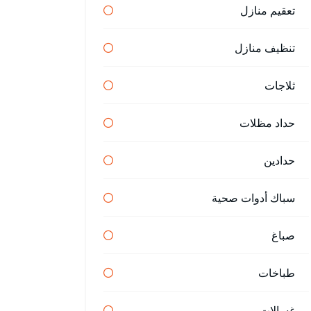
تعقيم منازل
تنظيف منازل
ثلاجات
حداد مظلات
حدادين
سباك أدوات صحية
صباغ
طباخات
غسالات