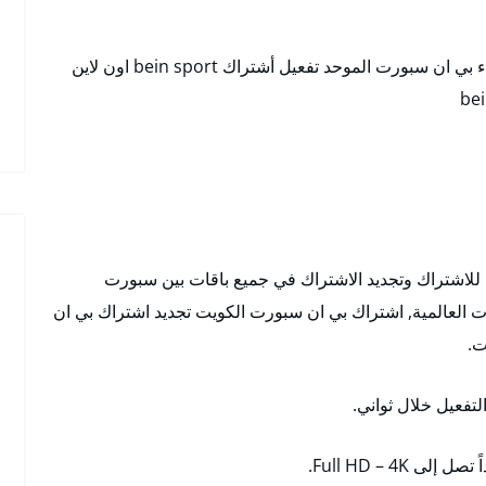
رقم خدمة عملاء بي ان سبورت الموحد تفعيل أشتراك bein sport اون لاين
الكويت Bein Sport للاشتراك وتجديد الاشتراك في جميع باقات بين سبورت
ات العالمية, اشتراك بي ان سبورت الكويت تجديد اشتراك بي ان
لتفعيل خلال ثواني.
Full HD – 4.