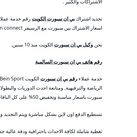
الاشتراكات والكثير .
تجديد اشتراك
بي ان سبورت الكويت
اسعار الاشتراك بين سبورت مع الرسيفر bein connect
نحن
وكيل بي ان سبورت
الكويت منذ 10 سنين.
رقم هاتف بي ان سبورت السالمية
خدمة عملاء
رقم بي ان سبورت
الرياضة والترفيهية, ومتابعة احدث الدوريات والبطول
سبورت باسعار مناسبة وتخفيض 50% على كل الباقات.
تستطيع الدفع اون لاين بشكل مباشرة ويتم التجديد وا
تغطية شاملة لكافة الاحداث باحترافية ودقة عالية جداً تصل إلى K