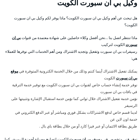
وكيل بي ان سبورت الكويت
هل تبحث عن أهم وكيل بي ان سبورت الكويت؟ ماذا يوفر لكم وكيل بي ان سبورت
الكويت؟
ماذا تنتظر اتصل بنا …نحن أفضل وكلاء حاصلين على شهادة معتمدة من قنوات
بي ان
سبورت
الكويت لتركيب
رسيفرات بي ان سبورت وتفعيل وتجديد الاشتراك ومن أهم الخدمات التي نوفرها للعملاء
هي:
يمكنك تفعيل الاشتراك أينما كنتم وذلك من خلال الخدمة الكترونية المتوفرة في
موقع
بي ان سبورت
الكويت
نوفر خدمة إنشاء حساب خاص لقنوات بي ان سبورت الكويت مع توفير خدمة الترقية
في باقات بي ان سبورت
نؤمن خدمة تفعيل الاشتراك خلال ثواني كما نؤمن خدمة استقبال الإشارة وتثبيتها على
الرسيفر
لدينا قسم خاص لدفع الاشتراكات بشكل فوري ومباشر أو عبر الدفع الكتروني في
خدمة اون لاين عن
طريق بطاقة الائتمان أو عبر فيزا كارد أو من خلال بطاقة باي بال .
نوفر فني متخصص في
رسيفر بي ان سبورت
الكويت لتصليح وصيانة أجهزة الرسيفر كما