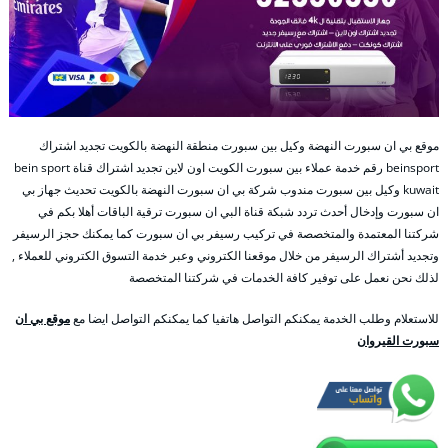
موقع بي ان سبورت النهضة وكيل بين سبورت منطقة النهضة بالكويت تجديد اشتراك
beinsport رقم خدمة عملاء بين سبورت الكويت اون لاين تجديد اشتراك قناة bein sport
kuwait وكيل بين سبورت مندوب شركة بي ان سبورت النهضة بالكويت تحديث جهاز بي
ان سبورت وإدخال أحدث تردد شبكة قناة البي ان سبورت ترقية الباقات أهلا بكم في
شركتنا المعتمدة والمتخصصة في تركيب رسيفر بي ان سبورت كما يمكنك حجز الرسيفر
وتجديد أشتراك الرسيفر من خلال موقعنا الكتروني وعبر خدمة التسوق الكتروني للعملاء ,
لذلك نحن نعمل على توفير كافة الخدمات في شركتنا المتخصصة
للاستعلام وطلب الخدمة يمكنكم التواصل هاتفيا كما يمكنكم التواصل ايضا مع
موقع بي ان
سبورت القيروان