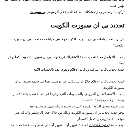
نؤمن خدمة
تركيب الرسيفر وحل مشكلة البطاقة الذكية في الرسيفر
بين سبورت
.
تجديد بي ان سبورت الكويت
هل تريد تجديد باقات بي ان سبورت الكويت وما هي مزايا خدمة تجديد بي ان سبورت
الكويت؟
يمكنك التواصل معنا لتجديد خدمة الاشتراك في قنوات بي ان سبورت الكويت كما نوفر
أيضا
خدمة تجديد باقات الترفيه وباقات الأفلام ونقوم أيضا بالخدمات الآتية:
خدمة تجديد باقات الأفلام خلال ثواني وذلك عبر توصلك معنا في خدمة تجديد بي ان
سبورت الكويت
يمكنك الاستفادة من العروض والحسومات التي نوفرها في خدمة تجديد باقة الأخبار
وباقة الترفيه مع باقة ثالثة مجانا
لدينا خدمة تفعيل الباقة القديمة التي تم تجديدها ولم تنهي صلاحيتها بعد
نوفر خدمة تجديد بي ان سبورت الكويت وذلك من خلال حجز الرسيفر والباقة عبر
موقعنا الالكتروني وبأفضل الأسعار
نوفر خدمة
تجديد الاشتراك
لمدة 6 شهور أو 3 شهور أو حتى شعر واحد فقط مع خدمة