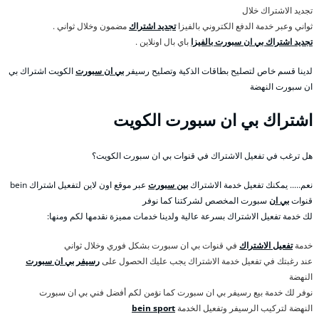
تجديد الاشتراك خلال
ثواني وعبر خدمة الدفع الكتروني بالفيزا
تجديد اشتراك
مضمون وخلال ثواني .
تجديد اشتراك بي ان سبورت بالفيزا
باي بال اونلاين .
لدينا قسم خاص لتصليح بطاقات الذكية وتصليح رسيفر
بي ان سبورت
الكويت اشتراك بي
ان سبورت النهضة
اشتراك بي ان سبورت الكويت
هل ترغب في تفعيل الاشتراك في قنوات بي ان سبورت الكويت؟
نعم….. يمكنك تفعيل خدمة الاشتراك
بين سبورت
عبر موقع اون لاين لتفعيل اشتراك bein
قنوات
بي ان
سبورت المخصص لشركتنا كما نوفر
لك خدمة تفعيل الاشتراك بسرعة عالية ولدينا خدمات مميزة نقدمها لكم ومنها:
خدمة
تفعيل الاشتراك
في قنوات بي ان سبورت بشكل فوري وخلال ثواني
عند رغبتك في تفعيل خدمة الاشتراك يجب عليك الحصول على
رسيفر بي ان سبورت
النهضة
نوفر لك خدمة بيع رسيفر بي ان سبورت كما نؤمن لكم أفضل فني بي ان سبورت
النهضة لتركيب الرسيفر وتفعيل الخدمة
bein sport