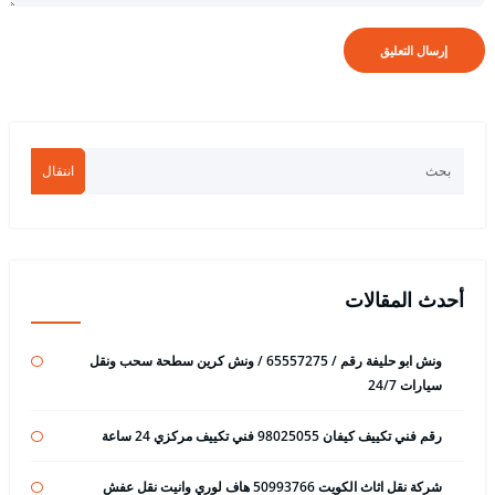
انتقال
أحدث المقالات
ونش ابو حليفة رقم / 65557275 / ونش كرين سطحة سحب ونقل
سيارات 24/7
رقم فني تكييف كيفان 98025055 فني تكييف مركزي 24 ساعة
شركة نقل اثاث الكويت 50993766 هاف لوري وانيت نقل عفش