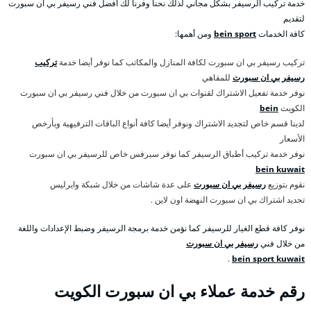
خدمة تركيب الرسيفر بشكل مجاني لذلك نحنا وفرنا لك أفضل فني رسيفر بي ان سبورت
لتقديم
كافة الخدمات
bein sport
ومن أهمها:
تركيب رسيفر بي ان سبورت لكافة المنازل والمكاتب كما نوفر أيضا خدمة
تركيب
رسيفر بي ان سبورت
للمقاهي
نوفر خدمة تفعيل الاشتراك لقنوات بي ان سبورت من خلال فني رسيفر بي ان سبورت
الكويت
bein
لدينا قسم خاص لتجديد الاشتراك ونوفر أيضا كافة أنواع الباقات الترفيهية وبأرخص
الأسعار
نوفر خدمة تركيب أطباق الرسيفر كما نوفر سيرفس خاص للرسيفر بي ان سبورت
bein kuwait
نقوم بتوزيع
رسيفر بي ان سبورت
على عدة شاشات من خلال شبكة وايرليس
تجديد اشتراك بي ان سبورت النهضة اون لاين .
نوفر كافة قطع الغيار للرسيفر كما نؤمن خدمة برمجة الرسيفر وضبط الإعدادات واللغة
من خلال فني
رسيفر بي ان سبورت
.
bein sport kuwait
رقم خدمة عملاء بي ان سبورت الكويت