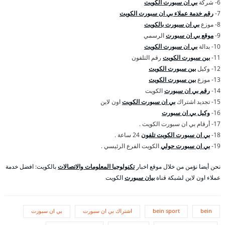
6- شركة
بي ان سبورت الكويت
7-
رقم خدمة عملاء بي ان سبورت الكويت
8- موزع
بي ان سبورت بالكويت
9-
موقع بي ان سبورت
الرسمي
10- بدالة
بي ان سبورت الكويت
11-
بين سبورت الكويت
رقم التلفون
12- وكيل
بين سبورت الكويت
13- موزع
بين سبورت الكويت
14-
رقم بي ان سبورت
الكويت
15- تجديد اشتراك
بي ان سبورت الكويت
اون لاين
16-
وكيل بي ان سبورت
17- أرقام بي ان سبورت الكويت .
18-
بي ان سبورت الكويت تلفون
24 ساعة .
19-
بي ان سبورت حولي
الكويت الفرع الرئيسي .
نحن أيضا نؤمن من خلال موقع اخبار
تكنولوجيا المعلومات والاتصالات
بالكويت: افضل خدمة
عملاء اون لاين لشبكة قناة
بيان سبورت
الكويت
bein
bein sport
اشتراك بي ان سبورت
بي ان سبورت