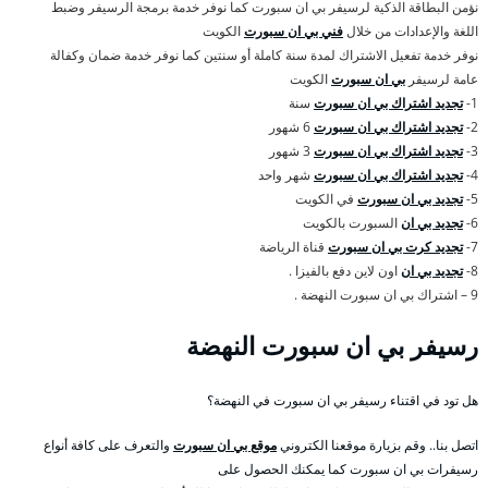
نؤمن البطاقة الذكية لرسيفر بي ان سبورت كما نوفر خدمة برمجة الرسيفر وضبط
اللغة والإعدادات من خلال
فني بي ان سبورت
الكويت
نوفر خدمة تفعيل الاشتراك لمدة سنة كاملة أو سنتين كما نوفر خدمة ضمان وكفالة
عامة لرسيفر
بي ان سبورت
الكويت
1-
تجديد اشتراك بي ان سبورت
سنة
2-
تجديد اشتراك بي ان سبورت
6 شهور
3-
تجديد اشتراك بي ان سبورت
3 شهور
4-
تجديد اشتراك بي ان سبورت
شهر واحد
5-
تجديد بي ان سبورت
في الكويت
6-
تجديد بي ان
السبورت بالكويت
7-
تجديد كرت بي ان سبورت
قناة الرياضة
8-
تجديد بي ان
اون لاين دفع بالفيزا .
9 – اشتراك بي ان سبورت النهضة .
رسيفر بي ان سبورت النهضة
هل تود في اقتناء رسيفر بي ان سبورت في النهضة؟
اتصل بنا.. وقم بزيارة موقعنا الكتروني
موقع بي ان سبورت
والتعرف على كافة أنواع
رسيفرات بي ان سبورت كما يمكنك الحصول على