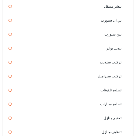
بنشر متنقل
بي ان سبورت
بين سبورت
تبديل تواير
تركيب ستلايت
تركيب سيراميك
تصليح تلفونات
تصليح سيارات
تعقيم منازل
تنظيف منازل