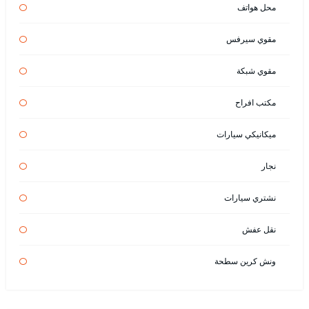
محل هواتف
مقوي سيرفس
مقوي شبكة
مكتب افراح
ميكانيكي سيارات
نجار
نشتري سيارات
نقل عفش
ونش كرين سطحة