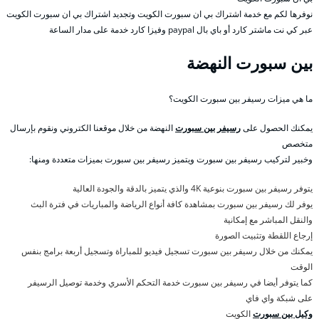
نوفرها لكم مع خدمة اشتراك بي ان سبورت الكويت وتجديد اشتراك بي ان سبورت الكويت
عبر كي نت ماشتر كارد أو باي بال paypal وفيزا كارد خدمة على مدار الساعة
بين سبورت النهضة
ما هي ميزات رسيفر بين سبورت الكويت؟
يمكنك الحصول على
رسيفر بين سبورت
النهضة من خلال موقعنا الكتروني ونقوم بإرسال
متخصص
وخبير لتركيب رسيفر بين سبورت ويتميز رسيفر بين سبورت بميزات متعددة ومنها:
يتوفر رسيفر بين سبورت بنوعية 4K والذي يتميز بالدقة والجودة العالية
يوفر لك رسيفر بين سبورت بمشاهدة كافة أنواع الرياضة والمباريات في فترة البث
والنقل المباشر مع إمكانية
إرجاع اللقطة وتثبيت الصورة
يمكنك من خلال رسيفر بين سبورت تسجيل فيديو للمباراة وتسجيل أربعة برامج بنفس
الوقت
كما يتوفر أيضا في رسيفر بين سبورت خدمة التحكم الأسري وخدمة توصيل الرسيفر
على شبكة واي فاي
وكيل بين سبورت
الكويت