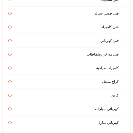
فني صحي سباك
فني كاميرات
فني كهربائي
فني مداخن وشفاطات
كاميرات مراقبة
كراج متنقل
كرين
كهربائي سيارات
كهربائي منازل