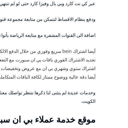
عبر كي نت كارد وبي بال وفيزا كارد حتى لو لم تنتهي
ودفع بنظام الاقساط لتتمكن من متابعة مجموعة قنوا
اضافة الى القنوات المشفرة مع متابعة الرياضة بأنوا
أيضا اشتراك bein سريع وفوري من خلال الدفع الالكتروني.
تجديد الاشتراك الفوري باقات بي ان سبورت مع التفعي
اشتراك سنوي وشهري بي ان مع عروض وتخفيضات bein kuwait.
أيضا دقة عالية ووضوح ممتاز لكافة الباقات المتكاملة وأيضا
وخدمات عديدة لم يتثنى لنا ذكرها ننتظر تواصلك م
الكويت.
موقع خدمة عملاء بي ان سب