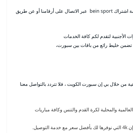
نحرص دائما على راحتكم ويمكنكم الحصول على خدمة اشتراك bein sport عبر الاتصال على أرقامنا أو عن طريق
 الأجنبية لتقدم لكم كافة الخدمات
ي تضمن خليط رائع من باقات بين سبورت،
 من خلال بي إن سبورت الكويت ، فلا تتردد بالتواصل معنا
عالمية والمحلية لكرة القدم والتنس وكافة مباريات
صيل.