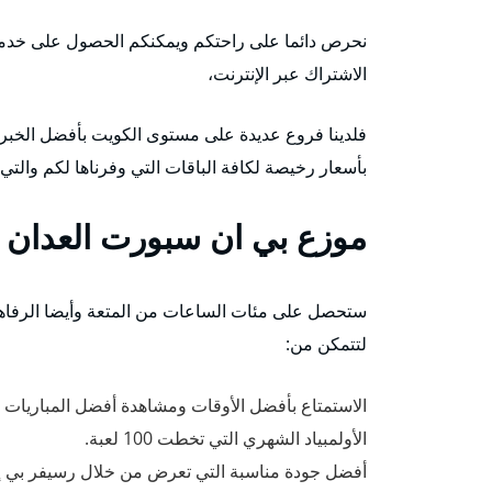
الاشتراك عبر الإنترنت،
فلدينا فروع عديدة على مستوى الكويت بأفضل الخبرات
بأسعار رخيصة لكافة الباقات التي وفرناها لكم والت
موزع بي ان سبورت العدان
ستحصل على مئات الساعات من المتعة وأيضا الرفاهية
لتتمكن من:
الاستمتاع بأفضل الأوقات ومشاهدة أفضل المباريات ال
الأولمبياد الشهري التي تخطت 100 لعبة.
أفضل جودة مناسبة التي تعرض من خلال رسيفر بي إن 4k التي نوفرها لك بأفضل سعر مع خدمة التو