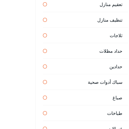
تعقيم منازل
تنظيف منازل
ثلاجات
حداد مظلات
حدادين
سباك أدوات صحية
صباغ
طباخات
غسالات