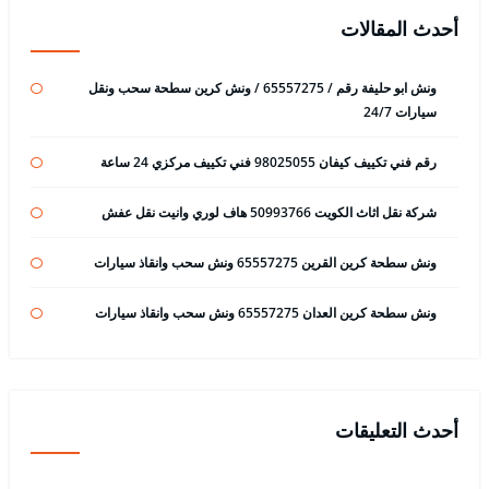
أحدث المقالات
ونش ابو حليفة رقم / 65557275 / ونش كرين سطحة سحب ونقل
سيارات 24/7
رقم فني تكييف كيفان 98025055 فني تكييف مركزي 24 ساعة
شركة نقل اثاث الكويت 50993766 هاف لوري وانيت نقل عفش
ونش سطحة كرين القرين 65557275 ونش سحب وانقاذ سيارات
ونش سطحة كرين العدان 65557275 ونش سحب وانقاذ سيارات
أحدث التعليقات