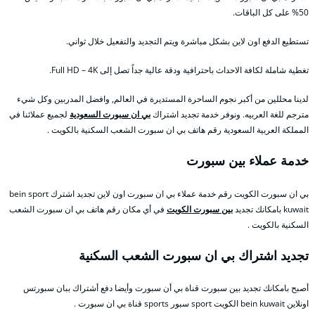
50% على كل الباقات.
تستطيع الدفع اون لاين بشكل مباشرة ويتم التجديد والتفعيل خلال ثواني.
تغطية شاملة لكافة الاحداث باحترافية ودقة عالية جداً تصل إلى Full HD – 4K.
لدينا محللين من أكبر نجوم الساحرة المستديرة في العالم, وافضل المدربين وكل شيء
مترجم للغة العربيه. ونوفر خدمة تجديد اشتراك
بي ان سبورت السعودية
لجميع عملائنا في
المملكة العربية السعودية رقم هاتف بي ان سبورت الشعب السكنية بالكويت .
خدمة عملاء بين سبورت
بي ان سبورت الكويت رقم خدمة عملاء بي ان سبورت اون لاين تجديد اشترك bein sport
kuwait بامكانك تجديد
بين سبورت الكويت
في أي مكان رقم هاتف بي ان سبورت الشعب
السكنية بالكويت .
تجديد اشتراك بي ان سبورت الشعب السكنية
أصبح بامكانك تجديد بين سبورت قناة بي أن سبورت وأيضا دفع أشتراك ببان سبورتس
اونلاين bein kuwait الكويت sport سبور sports قناة بي ان سبورت .