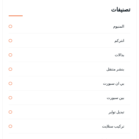
تصنيفات
المنيوم
انتركم
بدالات
بنشر متنقل
بي ان سبورت
بين سبورت
تبديل تواير
تركيب ستلايت