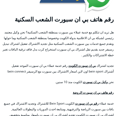
رقم هاتف بي ان سبورت الشعب السكنية
هل تريد ان تتكلم مع خدمة عملاء بين سبورت بمنطقة الشعب السكنية؟ نحن وكيل معتمد
رئيسي لشبكة بي ان الاعلامية بدولة الكويت وخصوصا بمنطقة الشعب السكنية وما حولها
ونقدم جميع خدمات بين سبورت الشعب السكنية مثل تجديد الاشتراك تفعيل اشتراك تبديل
رسيفر جديد بقديم نقل اشتراك بي ان سبورت استخراج كرت بدل فاقد ترقية الباقات تغير
خطة الاشتراكات والكثير .
تجديد اشتراك
بي ان سبورت الكويت
رقم خدمة عملاء بي ان سبورت الموحد تفعيل
أشتراك bein sport اون لاين اسعار الاشتراك بين سبورت مع الرسيفر bein connect
نحن
وكيل بي ان سبورت
الكويت منذ 10 سنين.
رقم هاتف بي ان سبورت الروضة
خدمة عملاء
رقم بي ان سبورت
الكويت Bein Sport للاشتراك وتجديد الاشتراك في جميع
باقات بين سبورت الرياضة والترفيهية, ومتابعة احدث الدوريات والبطولات العالمية,
اشتراك بي ان سبورت الكويت تجديد اشتراك بي ان سبورت باسعار مناسبة وتخفيض