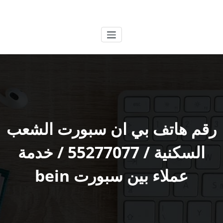
لتجاوز
الكويتية
خدمات وظائف بالكويت
لى
لمحتوى
رقم هاتف بي ان سبورت الشعب
السكنية / 55277077 / خدمة
عملاء بين سبورت bein