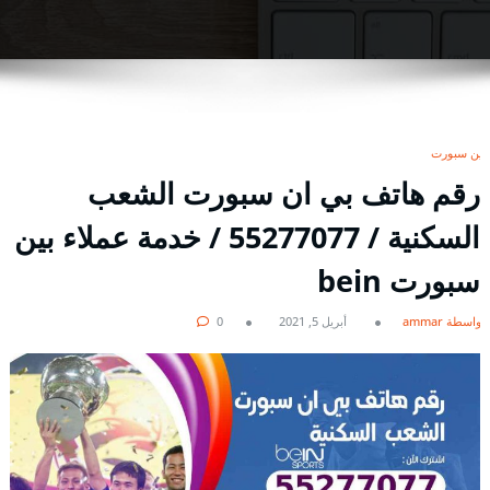
بين سبورت
رقم هاتف بي ان سبورت الشعب
السكنية / 55277077 / خدمة عملاء بين
سبورت bein
بواسطة ammar
أبريل 5, 2021
0