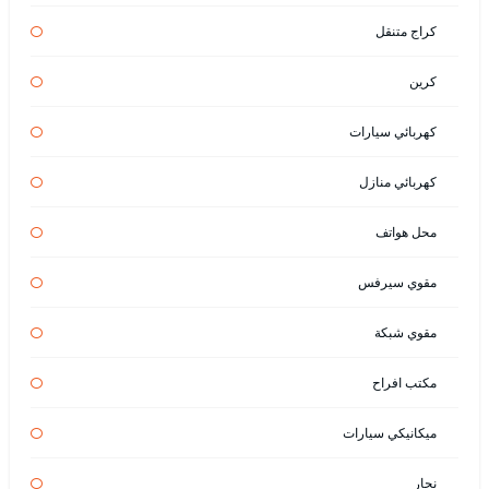
كراج متنقل
كرين
كهربائي سيارات
كهربائي منازل
محل هواتف
مقوي سيرفس
مقوي شبكة
مكتب افراح
ميكانيكي سيارات
نجار