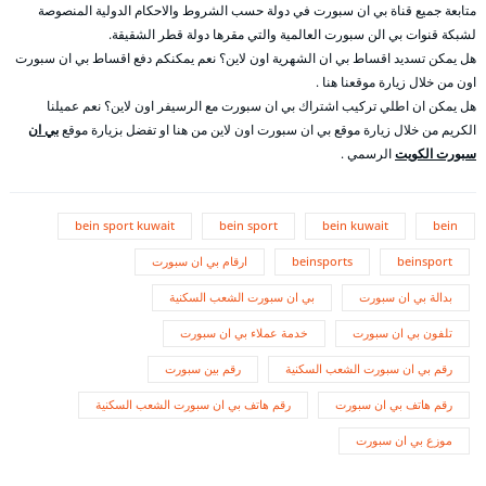
متابعة جميع قناة بي ان سبورت في دولة حسب الشروط والاحكام الدولية المنصوصة
لشبكة قنوات بي الن سبورت العالمية والتي مقرها دولة قطر الشقيقة.
هل يمكن تسديد اقساط بي ان الشهرية اون لاين؟ نعم يمكنكم دفع اقساط بي ان سبورت
اون من خلال زيارة موقعنا هنا .
هل يمكن ان اطلي تركيب اشتراك بي ان سبورت مع الرسيفر اون لاين؟ نعم عميلنا
الكريم من خلال زيارة موقع بي ان سبورت اون لاين من هنا او تفضل بزيارة موقع
بي ان
سبورت الكويت
الرسمي .
bein sport kuwait
bein sport
bein kuwait
bein
beinsport
beinsports
ارقام بي ان سبورت
بدالة بي ان سبورت
بي ان سبورت الشعب السكنية
تلفون بي ان سبورت
خدمة عملاء بي ان سبورت
رقم بي ان سبورت الشعب السكنية
رقم بين سبورت
رقم هاتف بي ان سبورت
رقم هاتف بي ان سبورت الشعب السكنية
موزع بي ان سبورت