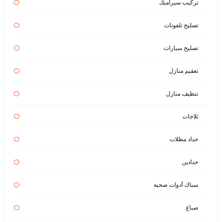
تركيب سيراميك
تصليح تلفونات
تصليح سيارات
تعقيم منازل
تنظيف منازل
ثلاجات
حداد مظلات
حدادين
سباك أدوات صحية
صباغ