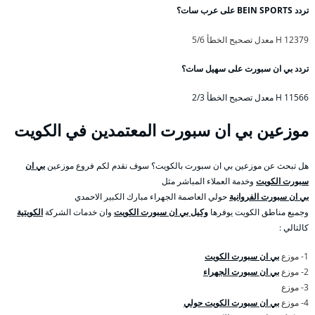
تردد BEIN SPORTS على عرب سات؟
12379 H معدل تصحيح الخطأ 5/6
تردد بي ان سبورت على سهيل سات؟
11566 H معدل تصحيح الخطأ 2/3
موزعين بي ان سبورت المعتمدين في الكويت
هل تبحث عن موزعين بي ان سبورت بالكويت؟ سوف نقدم لكم فروع موزعين
بي ان
سبورت الكويت
وخدمة العملاء المباشر مثل
بي ان سبورت الفروانية
حولي العاصمة الجهراء مبارك الكبير الاحمدي
وجميع مناطق الكويت يوفرها
وكيل بي ان سبورت الكويت
وان خدمات الشركة
الكويتية
كالتالي :
1- موزع
بي ان سبورت الكويت
2- موزع
بي ان سبورت الجهراء
3- موزع
4- موزع
بي ان سبورت الكويت حولي