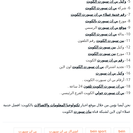
5-
وكيل بي ان سبورت الكويت
6- شركة
بي ان سبورت الكويت
7-
رقم خدمة عملاء بي ان سبورت الكويت
8- موزع
بي ان سبورت بالكويت
9-
موقع بي ان سبورت
الرسمي
10- بدالة
بي ان سبورت الكويت
11-
بين سبورت الكويت
رقم التلفون
12- وكيل
بين سبورت الكويت
13- موزع
بين سبورت الكويت
14-
رقم بي ان سبورت
الكويت
15- تجديد اشتراك
بي ان سبورت الكويت
اون لاين
16-
وكيل بي ان سبورت
17- أرقام بي ان سبورت الكويت .
18-
بي ان سبورت الكويت تلفون
24 ساعة .
19-
بي ان سبورت حولي
الكويت الفرع الرئيسي .
نحن أيضا نؤمن من خلال موقع اخبار
تكنولوجيا المعلومات والاتصالات
بالكويت: افضل خدمة
عملاء اون لاين لشبكة قناة
بيان سبورت
الكويت
bein
bein sport
اشتراك بي ان سبورت
بي ان سبورت