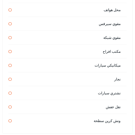
محل هواتف
مقوي سيرفس
مقوي شبكة
مكتب افراح
ميكانيكي سيارات
نجار
نشتري سيارات
نقل عفش
ونش كرين سطحة