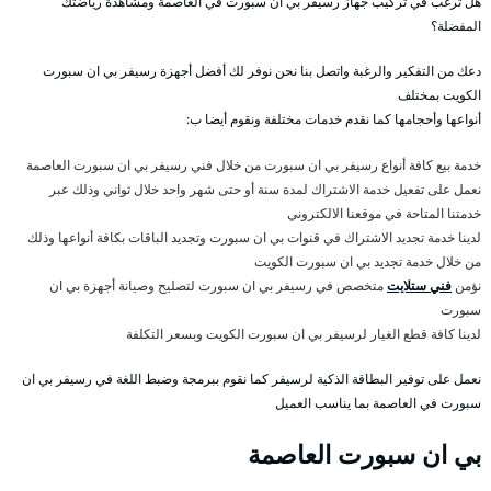
هل ترغب في تركيب جهاز رسيفر بي ان سبورت في العاصمة ومشاهدة رياضتك
المفضلة؟
دعك من التفكير والرغبة واتصل بنا نحن نوفر لك أفضل أجهزة رسيفر بي ان سبورت
الكويت بمختلف
أنواعها وأحجامها كما نقدم خدمات مختلفة ونقوم أيضا ب:
خدمة بيع كافة أنواع رسيفر بي ان سبورت من خلال فني رسيفر بي ان سبورت العاصمة
نعمل على تفعيل خدمة الاشتراك لمدة سنة أو حتى شهر واحد خلال ثواني وذلك عبر
خدمتنا المتاحة في موقعنا الالكتروني
لدينا خدمة تجديد الاشتراك في قنوات بي ان سبورت وتجديد الباقات بكافة أنواعها وذلك
من خلال خدمة تجديد بي ان سبورت الكويت
نؤمن
فني ستلايت
متخصص في رسيفر بي ان سبورت لتصليح وصيانة أجهزة بي ان
سبورت
لدينا كافة قطع الغيار لرسيفر بي ان سبورت الكويت وبسعر التكلفة
نعمل على توفير البطاقة الذكية لرسيفر كما نقوم ببرمجة وضبط اللغة في رسيفر بي ان
سبورت في العاصمة بما يناسب العميل
بي ان سبورت العاصمة