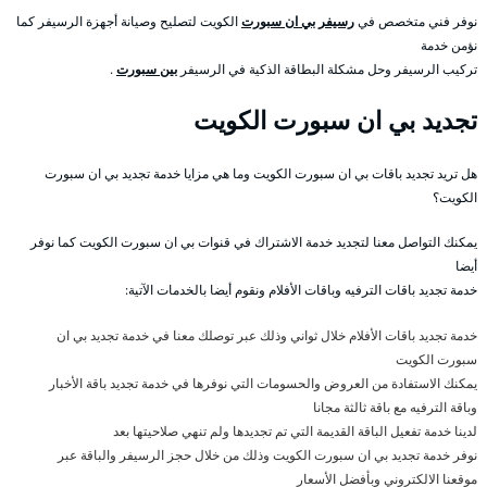
نوفر فني متخصص في
رسيفر بي ان سبورت
الكويت لتصليح وصيانة أجهزة الرسيفر كما
نؤمن خدمة
تركيب الرسيفر وحل مشكلة البطاقة الذكية في الرسيفر
بين سبورت
.
تجديد بي ان سبورت الكويت
هل تريد تجديد باقات بي ان سبورت الكويت وما هي مزايا خدمة تجديد بي ان سبورت
الكويت؟
يمكنك التواصل معنا لتجديد خدمة الاشتراك في قنوات بي ان سبورت الكويت كما نوفر
أيضا
خدمة تجديد باقات الترفيه وباقات الأفلام ونقوم أيضا بالخدمات الآتية:
خدمة تجديد باقات الأفلام خلال ثواني وذلك عبر توصلك معنا في خدمة تجديد بي ان
سبورت الكويت
يمكنك الاستفادة من العروض والحسومات التي نوفرها في خدمة تجديد باقة الأخبار
وباقة الترفيه مع باقة ثالثة مجانا
لدينا خدمة تفعيل الباقة القديمة التي تم تجديدها ولم تنهي صلاحيتها بعد
نوفر خدمة تجديد بي ان سبورت الكويت وذلك من خلال حجز الرسيفر والباقة عبر
موقعنا الالكتروني وبأفضل الأسعار