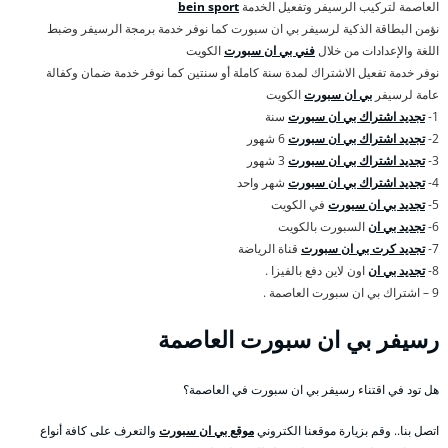
العاصمة لتركيب الرسيفر وتفعيل الخدمة
bein sport
نؤمن البطاقة الذكية لرسيفر بي ان سبورت كما نوفر خدمة برمجة الرسيفر وضبط
اللغة والإعدادات من خلال
فني بي ان سبورت
الكويت
نوفر خدمة تفعيل الاشتراك لمدة سنة كاملة أو سنتين كما نوفر خدمة ضمان وكفالة
عامة لرسيفر
بي ان سبورت
الكويت
1-
تجديد اشتراك بي ان سبورت
سنة
2-
تجديد اشتراك بي ان سبورت
6 شهور
3-
تجديد اشتراك بي ان سبورت
3 شهور
4-
تجديد اشتراك بي ان سبورت
شهر واحد
5-
تجديد بي ان سبورت
في الكويت
6-
تجديد بي ان
السبورت بالكويت
7-
تجديد كرت بي ان سبورت
قناة الرياضة
8-
تجديد بي ان
اون لاين دفع بالفيزا .
9 – اشتراك بي ان سبورت العاصمة .
رسيفر بي ان سبورت العاصمة
هل تود في اقتناء رسيفر بي ان سبورت في العاصمة؟
اتصل بنا.. وقم بزيارة موقعنا الكتروني
موقع بي ان سبورت
والتعرف على كافة أنواع