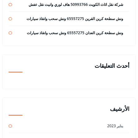
شركة نقل اثاث الكويت 50993766 هاف لوري وانيت نقل عفش
ونش سطحة كرين القرين 65557275 ونش سحب وانقاذ سيارات
ونش سطحة كرين العدان 65557275 ونش سحب وانقاذ سيارات
أحدث التعليقات
الأرشيف
يناير 2023