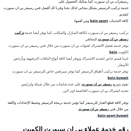
رسيفرات بي ان سبورت كما يمكنك الحصول على
خدمة تركيب الرسيفر بشكل مجاني لذلك نحنا وفرنا لك أفضل فني رسيفر بي ان سبورت
لتقديم
كافة الخدمات
bein sport
ومن أهمها:
تركيب رسيفر بي ان سبورت لكافة المنازل والمكاتب كما نوفر أيضا خدمة
تركيب
رسيفر بي ان سبورت
للمقاهي
نوفر خدمة تفعيل الاشتراك لقنوات بي ان سبورت من خلال فني رسيفر بي ان سبورت
الكويت
bein
لدينا قسم خاص لتجديد الاشتراك ونوفر أيضا كافة أنواع الباقات الترفيهية وبأرخص
الأسعار
نوفر خدمة تركيب أطباق الرسيفر كما نوفر سيرفس خاص للرسيفر بي ان سبورت
bein kuwait
نقوم بتوزيع
رسيفر بي ان سبورت
على عدة شاشات من خلال شبكة وايرليس
تجديد اشتراك بي ان سبورت العاصمة اون لاين .
نوفر كافة قطع الغيار للرسيفر كما نؤمن خدمة برمجة الرسيفر وضبط الإعدادات واللغة
من خلال فني
رسيفر بي ان سبورت
.
bein sport kuwait
رقم خدمة عملاء بي ان سبورت الكويت