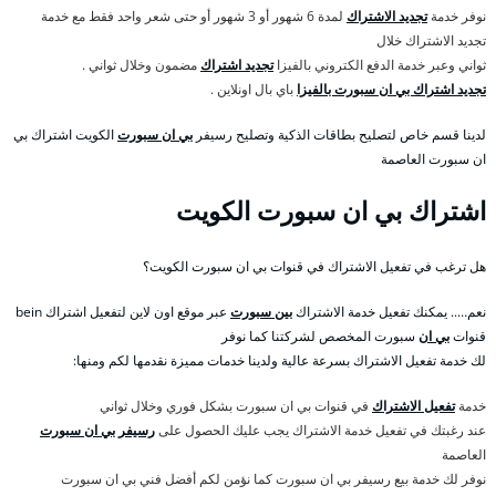
نوفر خدمة
تجديد الاشتراك
لمدة 6 شهور أو 3 شهور أو حتى شعر واحد فقط مع خدمة
تجديد الاشتراك خلال
ثواني وعبر خدمة الدفع الكتروني بالفيزا
تجديد اشتراك
مضمون وخلال ثواني .
تجديد اشتراك بي ان سبورت بالفيزا
باي بال اونلاين .
لدينا قسم خاص لتصليح بطاقات الذكية وتصليح رسيفر
بي ان سبورت
الكويت اشتراك بي
ان سبورت العاصمة
اشتراك بي ان سبورت الكويت
هل ترغب في تفعيل الاشتراك في قنوات بي ان سبورت الكويت؟
نعم….. يمكنك تفعيل خدمة الاشتراك
بين سبورت
عبر موقع اون لاين لتفعيل اشتراك bein
قنوات
بي ان
سبورت المخصص لشركتنا كما نوفر
لك خدمة تفعيل الاشتراك بسرعة عالية ولدينا خدمات مميزة نقدمها لكم ومنها:
خدمة
تفعيل الاشتراك
في قنوات بي ان سبورت بشكل فوري وخلال ثواني
عند رغبتك في تفعيل خدمة الاشتراك يجب عليك الحصول على
رسيفر بي ان سبورت
العاصمة
نوفر لك خدمة بيع رسيفر بي ان سبورت كما نؤمن لكم أفضل فني بي ان سبورت