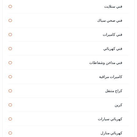
فني ستلايت
فني صحي سباك
فني كاميرات
فني كهربائي
فني مداخن وشفاطات
كاميرات مراقبة
كراج متنقل
كرين
كهربائي سيارات
كهربائي منازل