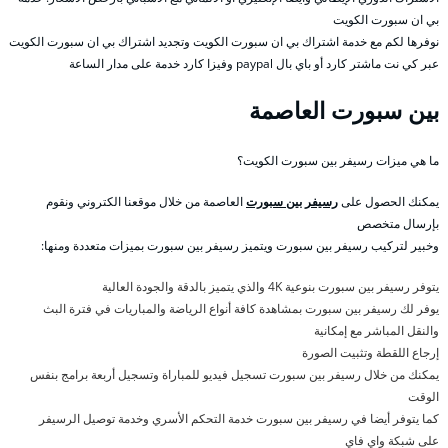
بي ان سبورت الكويت
نوفرها لكم مع خدمة اشتراك بي ان سبورت الكويت وتجديد اشتراك بي ان سبورت الكويت
عبر كي نت ماشتر كارد أو باي بال paypal وفيزا كارد خدمة على مدار الساعة
بين سبورت العاصمة
ما هي ميزات رسيفر بين سبورت الكويت؟
يمكنك الحصول على
رسيفر بين سبورت
العاصمة من خلال موقعنا الكتروني ونقوم
بإرسال متخصص
وخبير لتركيب رسيفر بين سبورت ويتميز رسيفر بين سبورت بميزات متعددة ومنها:
يتوفر رسيفر بين سبورت بنوعية 4K والذي يتميز بالدقة والجودة العالية
يوفر لك رسيفر بين سبورت بمشاهدة كافة أنواع الرياضة والمباريات في فترة البث
والنقل المباشر مع إمكانية
إرجاع اللقطة وتثبيت الصورة
يمكنك من خلال رسيفر بين سبورت تسجيل فيديو للمباراة وتسجيل أربعة برامج بنفس
الوقت
كما يتوفر أيضا في رسيفر بين سبورت خدمة التحكم الأسري وخدمة توصيل الرسيفر
على شبكة واي فاي