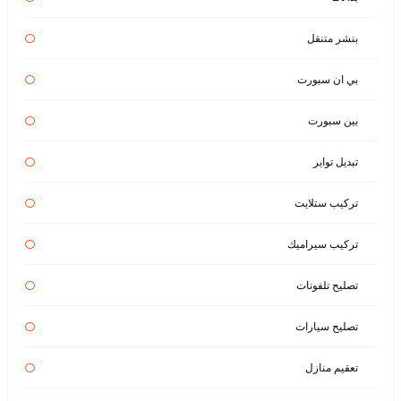
بنشر متنقل
بي ان سبورت
بين سبورت
تبديل تواير
تركيب ستلايت
تركيب سيراميك
تصليح تلفونات
تصليح سيارات
تعقيم منازل