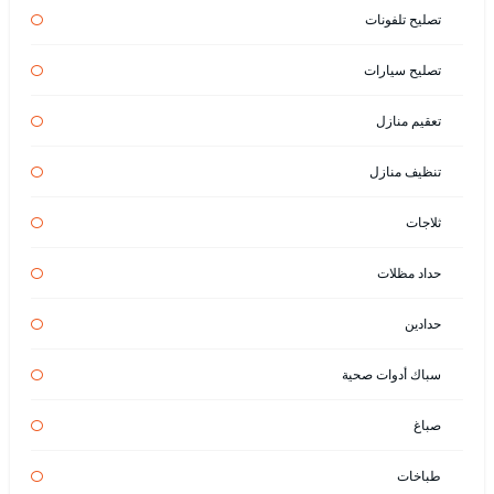
تصليح تلفونات
تصليح سيارات
تعقيم منازل
تنظيف منازل
ثلاجات
حداد مظلات
حدادين
سباك أدوات صحية
صباغ
طباخات