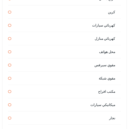
كرين
كهربائي سيارات
كهربائي منازل
محل هواتف
مقوي سيرفس
مقوي شبكة
مكتب افراح
ميكانيكي سيارات
نجار