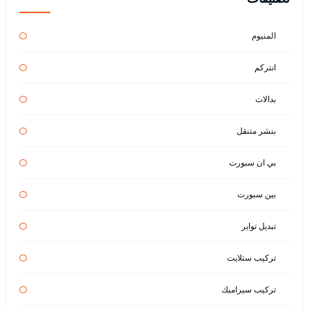
المنيوم
انتركم
بدالات
بنشر متنقل
بي ان سبورت
بين سبورت
تبديل تواير
تركيب ستلايت
تركيب سيراميك