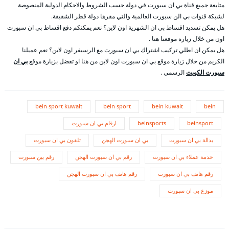
متابعة جميع قناة بي ان سبورت في دولة حسب الشروط والاحكام الدولية المنصوصة
لشبكة قنوات بي الن سبورت العالمية والتي مقرها دولة قطر الشقيقة.
هل يمكن تسديد اقساط بي ان الشهرية اون لاين؟ نعم يمكنكم دفع اقساط بي ان سبورت
اون من خلال زيارة موقعنا هنا .
هل يمكن ان اطلي تركيب اشتراك بي ان سبورت مع الرسيفر اون لاين؟ نعم عميلنا
الكريم من خلال زيارة موقع بي ان سبورت اون لاين من هنا او تفضل بزيارة موقع
بي ان
سبورت الكويت
الرسمي .
bein sport kuwait
bein sport
bein kuwait
bein
beinsport
beinsports
ارقام بي ان سبورت
بدالة بي ان سبورت
بي ان سبورت الهجن
تلفون بي ان سبورت
خدمة عملاء بي ان سبورت
رقم بي ان سبورت الهجن
رقم بين سبورت
رقم هاتف بي ان سبورت
رقم هاتف بي ان سبورت الهجن
موزع بي ان سبورت