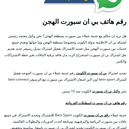
رقم هاتف بي ان سبورت الهجن
هل تريد ان تتكلم مع خدمة عملاء بين سبورت بمنطقة الهجن؟ نحن وكيل معتمد رئيسي
لشبكة بي ان الاعلامية بدولة الكويت وخصوصا بمنطقة الهجن وما حولها ونقدم جميع
خدمات بين سبورت الهجن مثل تجديد الاشتراك تفعيل اشتراك تبديل رسيفر جديد بقديم
نقل اشتراك بي ان سبورت استخراج كرت بدل فاقد ترقية الباقات تغير خطة الاشتراكات
والكثير .
تجديد اشتراك
بي ان سبورت الكويت
رقم خدمة عملاء بي ان سبورت الموحد تفعيل
أشتراك bein sport اون لاين اسعار الاشتراك بين سبورت مع الرسيفر bein connect
نحن
وكيل بي ان سبورت
الكويت منذ 10 سنين.
رقم هاتف بي ان سبورت اسطبلات الفروانية
خدمة عملاء
رقم بي ان سبورت
الكويت Bein Sport للاشتراك وتجديد الاشتراك في جميع
باقات بين سبورت الرياضة والترفيهية, ومتابعة احدث الدوريات والبطولات العالمية,
اشتراك بي ان سبورت الكويت تجديد اشتراك بي ان سبورت باسعار مناسبة وتخفيض