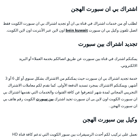
اشتراك بي ان سبورت الهجن
لطلب أي من خدمات اشتراك في قناة بى ان أو تجديد اشتراك بي ان سبورت الكويت فقط
اتصل تلفون وكيل بي ان سبورت
bein kuwait
اون لاين عبر الأنترنت اون لاين الكويت.
تجديد اشتراك بين سبورت
يمكنكم اشترك في قناة بين سبورت عن طريق اتصالكم بخدمة العملاء أو البريد
الالكتروني.
خدمة تجديد اشتراك بي ان سبورت حيث يمكنكم من الاشتراك بشكل سنوي أو كل 6 أو 3
أشهر، ويمكنكم الاشتراك بمجرد تسديد الدفعة الأولى. كما نقدم لكم معاملات الاشتراك
التجريبي المجاني لمدة شهر لتتعرفوا عن كافة القنوات والخدمات التي نقدمها اشتراك بي
ان سبورت الكويت اون لاين بى ان سبورت تجيد اشترك
بين سبورت
الكويت رقم هاتف بي
ان سبورت الهجن .
وكيل بين سبورت الهجن
نعمل على تركيب لكم أحدث الرسيفرات بين سبور الكويت التي تدعم كافة قناة HD