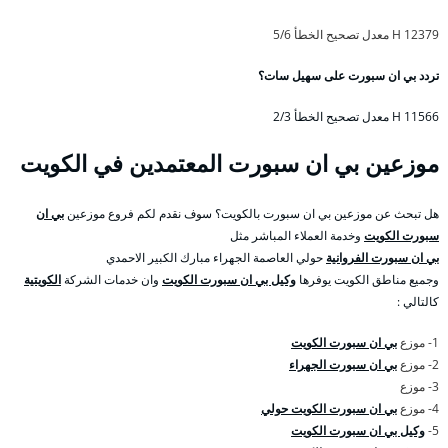
12379 H معدل تصحيح الخطأ 5/6
تردد بي ان سبورت على سهيل سات؟
11566 H معدل تصحيح الخطأ 2/3
موزعين بي ان سبورت المعتمدين في الكويت
هل تبحث عن موزعين بي ان سبورت بالكويت؟ سوف نقدم لكم فروع موزعين
بي ان
سبورت الكويت
وخدمة العملاء المباشر مثل
بي ان سبورت الفروانية
حولي العاصمة الجهراء مبارك الكبير الاحمدي
وجميع مناطق الكويت يوفرها
وكيل بي ان سبورت الكويت
وان خدمات الشركة
الكويتية
كالتالي :
1- موزع
بي ان سبورت الكويت
2- موزع
بي ان سبورت الجهراء
3- موزع
4- موزع
بي ان سبورت الكويت حولي
5-
وكيل بي ان سبورت الكويت