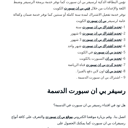
نؤمن البطاقة الذكية لرسيفر بي ان سبورت كما نوفر خدمة برمجة الرسيفر وضبط
اللغة والإعدادات من خلال
فني بي ان سبورت
الكويت
نوفر خدمة تفعيل الاشتراك لمدة سنة كاملة أو سنتين كما نوفر خدمة ضمان وكفالة
عامة لرسيفر
بي ان سبورت
الكويت
1-
تجديد اشتراك بي ان سبورت
سنة
2-
تجديد اشتراك بي ان سبورت
6 شهور
3-
تجديد اشتراك بي ان سبورت
3 شهور
4-
تجديد اشتراك بي ان سبورت
شهر واحد
5-
تجديد بي ان سبورت
في الكويت
6-
تجديد بي ان
السبورت بالكويت
7-
تجديد كرت بي ان سبورت
قناة الرياضة
8-
تجديد بي ان
اون لاين دفع بالفيزا .
9 – اشتراك بي ان سبورت الدسمة .
رسيفر بي ان سبورت الدسمة
هل تود في اقتناء رسيفر بي ان سبورت في الدسمة؟
اتصل بنا.. وقم بزيارة موقعنا الكتروني
موقع بي ان سبورت
والتعرف على كافة أنواع
رسيفرات بي ان سبورت كما يمكنك الحصول على