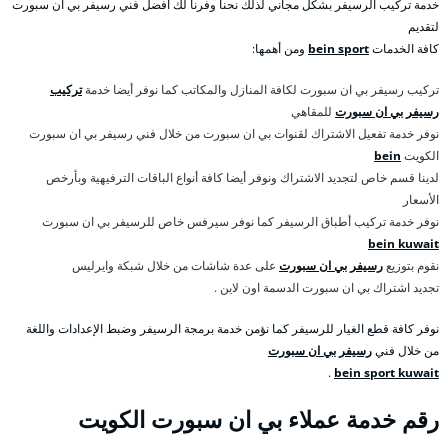
خدمة تركيب الرسيفر بشكل مجاني لذلك نحنا وفرنا لك أفضل فني رسيفر بي ان سبورت
لتقديم
كافة الخدمات
bein sport
ومن أهمها:
تركيب رسيفر بي ان سبورت لكافة المنازل والمكاتب كما نوفر أيضا خدمة
تركيب
رسيفر بي ان سبورت
للمقاهي
نوفر خدمة تفعيل الاشتراك لقنوات بي ان سبورت من خلال فني رسيفر بي ان سبورت
الكويت
bein
لدينا قسم خاص لتجديد الاشتراك ونوفر أيضا كافة أنواع الباقات الترفيهية وبأرخص
الأسعار
نوفر خدمة تركيب أطباق الرسيفر كما نوفر سيرفس خاص للرسيفر بي ان سبورت
bein kuwait
نقوم بتوزيع
رسيفر بي ان سبورت
على عدة شاشات من خلال شبكة وايرليس
تجديد اشتراك بي ان سبورت الدسمة اون لاين .
نوفر كافة قطع الغيار للرسيفر كما نؤمن خدمة برمجة الرسيفر وضبط الإعدادات واللغة
من خلال فني
رسيفر بي ان سبورت
.
bein sport kuwait
رقم خدمة عملاء بي ان سبورت الكويت