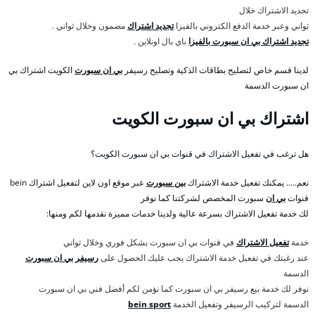
تجديد الاشتراك خلال
ثواني وعبر خدمة الدفع الكتروني بالفيزا
تجديد اشتراك
مضمون وخلال ثواني .
تجديد اشتراك بي ان سبورت بالفيزا
باي بال اونلاين .
لدينا قسم خاص لتصليح بطاقات الذكية وتصليح رسيفر
بي ان سبورت
الكويت اشتراك بي
ان سبورت الدسمة
اشتراك بي ان سبورت الكويت
هل ترغب في تفعيل الاشتراك في قنوات بي ان سبورت الكويت؟
نعم….. يمكنك تفعيل خدمة الاشتراك
بين سبورت
عبر موقع اون لاين لتفعيل اشتراك bein
قنوات
بي ان
سبورت المخصص لشركتنا كما نوفر
لك خدمة تفعيل الاشتراك بسرعة عالية ولدينا خدمات مميزة نقدمها لكم ومنها:
خدمة
تفعيل الاشتراك
في قنوات بي ان سبورت بشكل فوري وخلال ثواني
عند رغبتك في تفعيل خدمة الاشتراك يجب عليك الحصول على
رسيفر بي ان سبورت
الدسمة
نوفر لك خدمة بيع رسيفر بي ان سبورت كما نؤمن لكم أفضل فني بي ان سبورت
الدسمة لتركيب الرسيفر وتفعيل الخدمة
bein sport