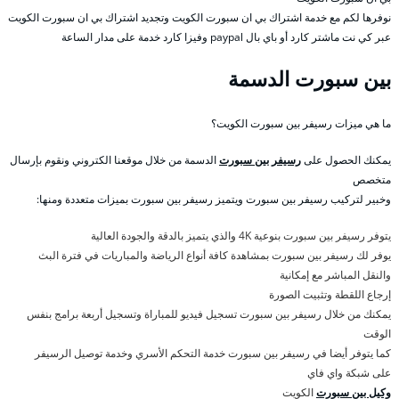
نوفرها لكم مع خدمة اشتراك بي ان سبورت الكويت وتجديد اشتراك بي ان سبورت الكويت
عبر كي نت ماشتر كارد أو باي بال paypal وفيزا كارد خدمة على مدار الساعة
بين سبورت الدسمة
ما هي ميزات رسيفر بين سبورت الكويت؟
يمكنك الحصول على
رسيفر بين سبورت
الدسمة من خلال موقعنا الكتروني ونقوم بإرسال
متخصص
وخبير لتركيب رسيفر بين سبورت ويتميز رسيفر بين سبورت بميزات متعددة ومنها:
يتوفر رسيفر بين سبورت بنوعية 4K والذي يتميز بالدقة والجودة العالية
يوفر لك رسيفر بين سبورت بمشاهدة كافة أنواع الرياضة والمباريات في فترة البث
والنقل المباشر مع إمكانية
إرجاع اللقطة وتثبيت الصورة
يمكنك من خلال رسيفر بين سبورت تسجيل فيديو للمباراة وتسجيل أربعة برامج بنفس
الوقت
كما يتوفر أيضا في رسيفر بين سبورت خدمة التحكم الأسري وخدمة توصيل الرسيفر
على شبكة واي فاي
وكيل بين سبورت
الكويت