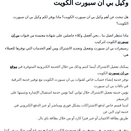
وكيل بي ان سبورت الكويت
هل تبحث عن أهم وكيل بي ان سبورت الكويت؟ ماذا يوفر لكم وكيل بي ان سبورت
الكويت؟
ماذا تنتظر اتصل بنا …نحن أفضل وكلاء حاصلين على شهادة معتمدة من قنوات
بي ان
سبورت
الكويت لتركيب
رسيفرات بي ان سبورت وتفعيل وتجديد الاشتراك ومن أهم الخدمات التي نوفرها للعملاء
هي:
يمكنك تفعيل الاشتراك أينما كنتم وذلك من خلال الخدمة الكترونية المتوفرة في
موقع
بي ان سبورت
الكويت
نوفر خدمة إنشاء حساب خاص لقنوات بي ان سبورت الكويت مع توفير خدمة الترقية
في باقات بي ان سبورت
نؤمن خدمة تفعيل الاشتراك خلال ثواني كما نؤمن خدمة استقبال الإشارة وتثبيتها على
الرسيفر
لدينا قسم خاص لدفع الاشتراكات بشكل فوري ومباشر أو عبر الدفع الكتروني في
خدمة اون لاين عن
طريق بطاقة الائتمان أو عبر فيزا كارد أو من خلال بطاقة باي بال .
نوفر فني متخصص في
رسيفر بي ان سبورت
الكويت لتصليح وصيانة أجهزة الرسيفر كما