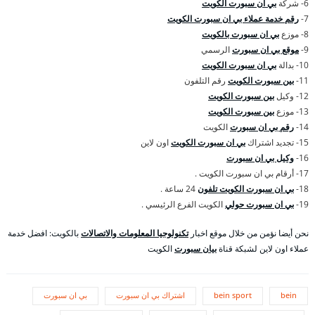
6- شركة
بي ان سبورت الكويت
7-
رقم خدمة عملاء بي ان سبورت الكويت
8- موزع
بي ان سبورت بالكويت
9-
موقع بي ان سبورت
الرسمي
10- بدالة
بي ان سبورت الكويت
11-
بين سبورت الكويت
رقم التلفون
12- وكيل
بين سبورت الكويت
13- موزع
بين سبورت الكويت
14-
رقم بي ان سبورت
الكويت
15- تجديد اشتراك
بي ان سبورت الكويت
اون لاين
16-
وكيل بي ان سبورت
17- أرقام بي ان سبورت الكويت .
18-
بي ان سبورت الكويت تلفون
24 ساعة .
19-
بي ان سبورت حولي
الكويت الفرع الرئيسي .
نحن أيضا نؤمن من خلال موقع اخبار
تكنولوجيا المعلومات والاتصالات
بالكويت: افضل خدمة
عملاء اون لاين لشبكة قناة
بيان سبورت
الكويت
bein
bein sport
اشتراك بي ان سبورت
بي ان سبورت