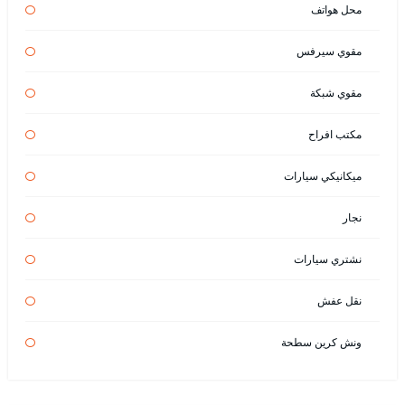
محل هواتف
مقوي سيرفس
مقوي شبكة
مكتب افراح
ميكانيكي سيارات
نجار
نشتري سيارات
نقل عفش
ونش كرين سطحة