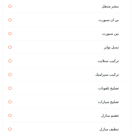
بنشر متنقل
بي ان سبورت
بين سبورت
تبديل تواير
تركيب ستلايت
تركيب سيراميك
تصليح تلفونات
تصليح سيارات
تعقيم منازل
تنظيف منازل