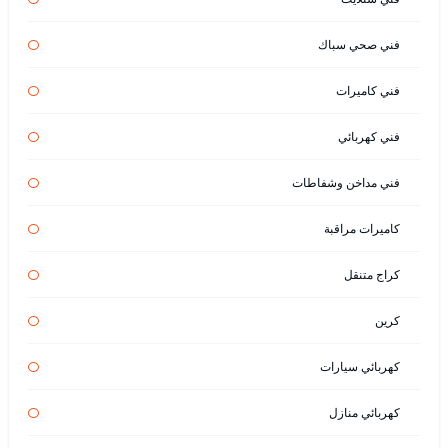
فني صحي سباك
فني كاميرات
فني كهربائي
فني مداخن وشفاطات
كاميرات مراقبة
كراج متنقل
كرين
كهربائي سيارات
كهربائي منازل