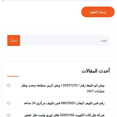
انتقال
أحدث المقالات
ونش ابو حليفة رقم / 65557275 / ونش كرين سطحة سحب ونقل
سيارات 24/7
رقم فني تكييف كيفان 98025055 فني تكييف مركزي 24 ساعة
شركة نقل اثاث الكويت 50993766 هاف لوري وانيت نقل عفش