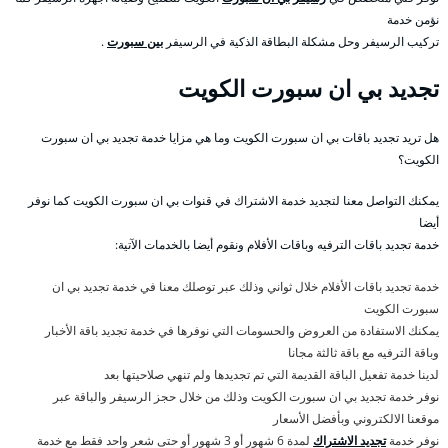
نؤمن خدمة
تركيب الرسيفر وحل مشكلة البطاقة الذكية في الرسيفر
بين سبورت
.
تجديد بي ان سبورت الكويت
هل تريد تجديد باقات بي ان سبورت الكويت وما هي مزايا خدمة تجديد بي ان سبورت
الكويت؟
يمكنك التواصل معنا لتجديد خدمة الاشتراك في قنوات بي ان سبورت الكويت كما نوفر
أيضا
خدمة تجديد باقات الترفيه وباقات الأفلام ونقوم أيضا بالخدمات الآتية:
خدمة تجديد باقات الأفلام خلال ثواني وذلك عبر توصلك معنا في خدمة تجديد بي ان
سبورت الكويت
يمكنك الاستفادة من العروض والحسومات التي نوفرها في خدمة تجديد باقة الأخبار
وباقة الترفيه مع باقة ثالثة مجانا
لدينا خدمة تفعيل الباقة القديمة التي تم تجديدها ولم تنهي صلاحيتها بعد
نوفر خدمة تجديد بي ان سبورت الكويت وذلك من خلال حجز الرسيفر والباقة عبر
موقعنا الالكتروني وبأفضل الأسعار
نوفر خدمة
تجديد الاشتراك
لمدة 6 شهور أو 3 شهور أو حتى شعر واحد فقط مع خدمة