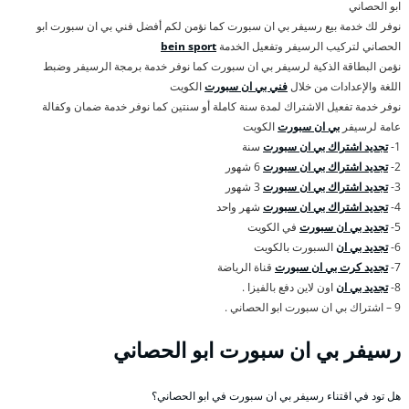
ابو الحصاني
نوفر لك خدمة بيع رسيفر بي ان سبورت كما نؤمن لكم أفضل فني بي ان سبورت ابو
الحصاني لتركيب الرسيفر وتفعيل الخدمة
bein sport
نؤمن البطاقة الذكية لرسيفر بي ان سبورت كما نوفر خدمة برمجة الرسيفر وضبط
اللغة والإعدادات من خلال
فني بي ان سبورت
الكويت
نوفر خدمة تفعيل الاشتراك لمدة سنة كاملة أو سنتين كما نوفر خدمة ضمان وكفالة
عامة لرسيفر
بي ان سبورت
الكويت
1-
تجديد اشتراك بي ان سبورت
سنة
2-
تجديد اشتراك بي ان سبورت
6 شهور
3-
تجديد اشتراك بي ان سبورت
3 شهور
4-
تجديد اشتراك بي ان سبورت
شهر واحد
5-
تجديد بي ان سبورت
في الكويت
6-
تجديد بي ان
السبورت بالكويت
7-
تجديد كرت بي ان سبورت
قناة الرياضة
8-
تجديد بي ان
اون لاين دفع بالفيزا .
9 – اشتراك بي ان سبورت ابو الحصاني .
رسيفر بي ان سبورت ابو الحصاني
هل تود في اقتناء رسيفر بي ان سبورت في ابو الحصاني؟