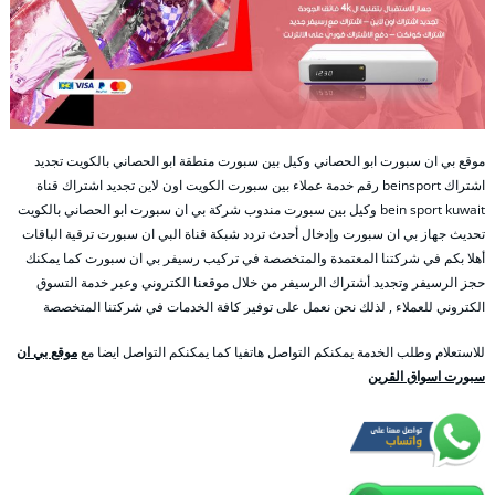
موقع بي ان سبورت ابو الحصاني وكيل بين سبورت منطقة ابو الحصاني بالكويت تجديد
اشتراك beinsport رقم خدمة عملاء بين سبورت الكويت اون لاين تجديد اشتراك قناة
bein sport kuwait وكيل بين سبورت مندوب شركة بي ان سبورت ابو الحصاني بالكويت
تحديث جهاز بي ان سبورت وإدخال أحدث تردد شبكة قناة البي ان سبورت ترقية الباقات
أهلا بكم في شركتنا المعتمدة والمتخصصة في تركيب رسيفر بي ان سبورت كما يمكنك
حجز الرسيفر وتجديد أشتراك الرسيفر من خلال موقعنا الكتروني وعبر خدمة التسوق
الكتروني للعملاء , لذلك نحن نعمل على توفير كافة الخدمات في شركتنا المتخصصة
للاستعلام وطلب الخدمة يمكنكم التواصل هاتفيا كما يمكنكم التواصل ايضا مع
موقع بي ان
سبورت اسواق القرين