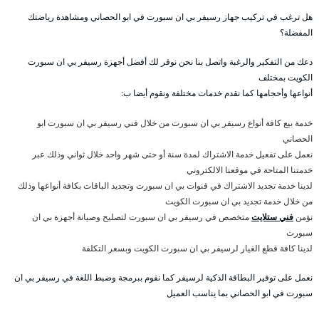
هل ترغب في تركيب جهاز رسيفر بي ان سبورت في ابو الحصاني ومشاهدة رياضتك
المفضلة؟
دعك من التفكير والرغبة واتصل بنا نحن نوفر لك أفضل أجهزة رسيفر بي ان سبورت
الكويت بمختلف
أنواعها وأحجامها كما نقدم خدمات مختلفة ونقوم أيضا ب:
خدمة بيع كافة أنواع رسيفر بي ان سبورت من خلال فني رسيفر بي ان سبورت ابو
الحصاني
نعمل على تفعيل خدمة الاشتراك لمدة سنة أو حتى شهر واحد خلال ثواني وذلك عبر
خدمتنا المتاحة في موقعنا الالكتروني
لدينا خدمة تجديد الاشتراك في قنوات بي ان سبورت وتجديد الباقات بكافة أنواعها وذلك
من خلال خدمة تجديد بي ان سبورت الكويت
نؤمن
فني ستلايت
متخصص في رسيفر بي ان سبورت لتصليح وصيانة أجهزة بي ان
سبورت
لدينا كافة قطع الغيار لرسيفر بي ان سبورت الكويت وبسعر التكلفة
نعمل على توفير البطاقة الذكية لرسيفر كما نقوم ببرمجة وضبط اللغة في رسيفر بي ان
سبورت في ابو الحصاني بما يناسب العميل