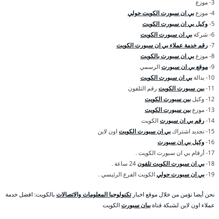
3- موزع
4- موزع
بي ان سبورت الكويت حولي
5-
وكيل بي ان سبورت الكويت
6- شركة
بي ان سبورت الكويت
7-
رقم خدمة عملاء بي ان سبورت الكويت
8- موزع
بي ان سبورت بالكويت
9-
موقع بي ان سبورت
الرسمي
10- بدالة
بي ان سبورت الكويت
11-
بين سبورت الكويت
رقم التلفون
12- وكيل
بين سبورت الكويت
13- موزع
بين سبورت الكويت
14-
رقم بي ان سبورت
الكويت
15- تجديد اشتراك
بي ان سبورت الكويت
اون لاين
16-
وكيل بي ان سبورت
17- أرقام بي ان سبورت الكويت .
18-
بي ان سبورت الكويت تلفون
24 ساعة .
19-
بي ان سبورت حولي
الكويت الفرع الرئيسي .
نحن أيضا نؤمن من خلال موقع اخبار
تكنولوجيا المعلومات والاتصالات
بالكويت: افضل خدمة
عملاء اون لاين لشبكة قناة
بيان سبورت
الكويت