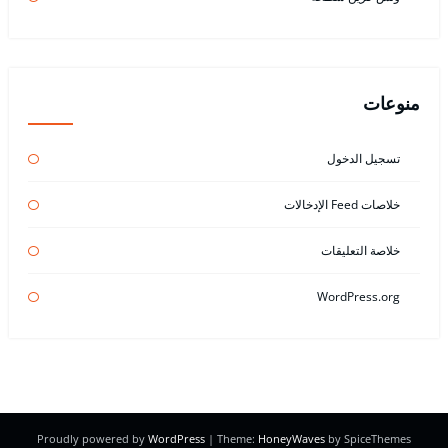
منوعات
تسجيل الدخول
خلاصات Feed الإدخالات
خلاصة التعليقات
WordPress.org
Proudly powered by
WordPress
| Theme:
HoneyWaves
by SpiceThemes