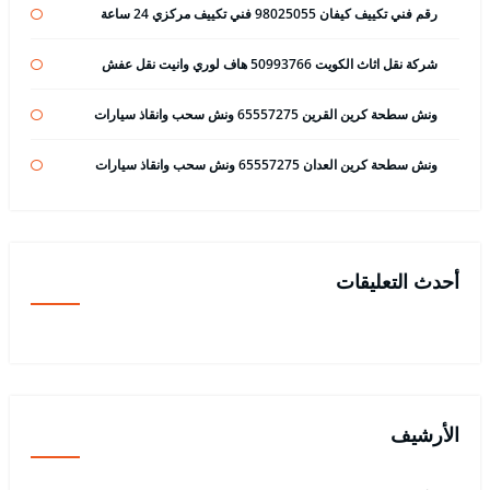
رقم فني تكييف كيفان 98025055 فني تكييف مركزي 24 ساعة
شركة نقل اثاث الكويت 50993766 هاف لوري وانيت نقل عفش
ونش سطحة كرين القرين 65557275 ونش سحب وانقاذ سيارات
ونش سطحة كرين العدان 65557275 ونش سحب وانقاذ سيارات
أحدث التعليقات
الأرشيف