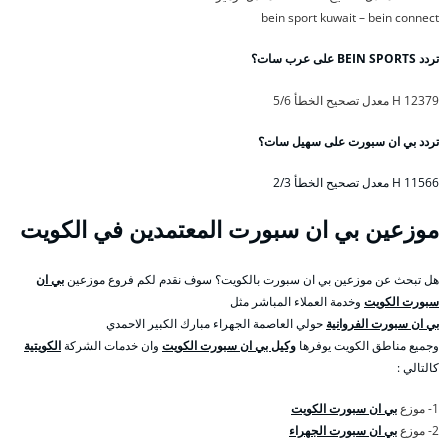
bein sport kuwait – bein connect
تردد BEIN SPORTS على عرب سات؟
12379 H معدل تصحيح الخطأ 5/6
تردد بي ان سبورت على سهيل سات؟
11566 H معدل تصحيح الخطأ 2/3
موزعين بي ان سبورت المعتمدين في الكويت
هل تبحث عن موزعين بي ان سبورت بالكويت؟ سوف نقدم لكم فروع موزعين
بي ان
سبورت الكويت
وخدمة العملاء المباشر مثل
بي ان سبورت الفروانية
حولي العاصمة الجهراء مبارك الكبير الاحمدي
وجميع مناطق الكويت يوفرها
وكيل بي ان سبورت الكويت
وان خدمات الشركة
الكويتية
كالتالي :
1- موزع
بي ان سبورت الكويت
2- موزع
بي ان سبورت الجهراء