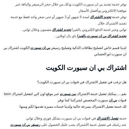
نوفر خدمة تجديد بي ان سبورت الكويت وذلك من خلال حجز الرسيفر والباقة عبر
موقعنا الالكتروني وبأفضل الأسعار
نوفر خدمة
تجديد الاشتراك
لمدة 6 شهور أو 3 شهور أو حتى شعر واحد فقط مع خدمة
تجديد الاشتراك خلال
ثواني وعبر خدمة الدفع الكتروني بالفيزا
تجديد اشتراك
مضمون وخلال ثواني .
تجديد اشتراك بي ان سبورت بالفيزا
باي بال اونلاين .
لدينا قسم خاص لتصليح بطاقات الذكية وتصليح رسيفر
بي ان سبورت
الكويت اشتراك بي
ان سبورت ابو الحصاني
اشتراك بي ان سبورت الكويت
هل ترغب في تفعيل الاشتراك في قنوات بي ان سبورت الكويت؟
نعم….. يمكنك تفعيل خدمة الاشتراك
بين سبورت
عبر موقع اون لاين لتفعيل اشتراك bein
قنوات
بي ان
سبورت المخصص لشركتنا كما نوفر
لك خدمة تفعيل الاشتراك بسرعة عالية ولدينا خدمات مميزة نقدمها لكم ومنها:
خدمة
تفعيل الاشتراك
في قنوات بي ان سبورت بشكل فوري وخلال ثواني
عند رغبتك في تفعيل خدمة الاشتراك يجب عليك الحصول على
رسيفر بي ان سبورت