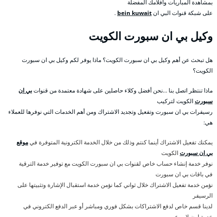
بمشاهدة المباريات وأفلامك المفضلة
على شبكة قنوات البي ان
bein kuwait
.
وكيل بي ان سبورت الكويت
هل تبحث عن أهم وكيل بي ان سبورت الكويت؟ ماذا يوفر لكم وكيل بي ان سبورت
الكويت؟
ماذا تنتظر اتصل بنا …نحن أفضل وكلاء حاصلين على شهادة معتمدة من قنوات
بي ان
سبورت
الكويت لتركيب
رسيفرات بي ان سبورت وتفعيل وتجديد الاشتراك ومن أهم الخدمات التي نوفرها للعملاء
هي:
يمكنك تفعيل الاشتراك أينما كنتم وذلك من خلال الخدمة الكترونية المتوفرة في
موقع
بي ان سبورت
الكويت
نوفر خدمة إنشاء حساب خاص لقنوات بي ان سبورت الكويت مع توفير خدمة الترقية
في باقات بي ان سبورت
نؤمن خدمة تفعيل الاشتراك خلال ثواني كما نؤمن خدمة استقبال الإشارة وتثبيتها على
الرسيفر
لدينا قسم خاص لدفع الاشتراكات بشكل فوري ومباشر أو عبر الدفع الكتروني في
خدمة اون لاين عن