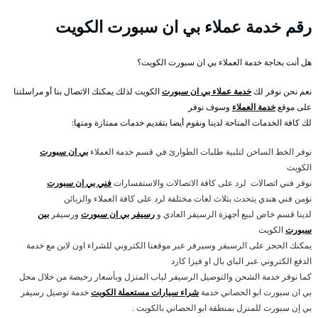
رقم خدمة عملاء بي ان سبورت الكويت
هل أنت بحاجة خدمة العملاء بي ان سبورت الكويت؟
نعم نحن نوفر لك
خدمة عملاء بي ان سبورت
الكويت لذلك يمكنك الاتصال بنا أو مراسلتنا
على موقع
خدمة العملاء
وسوف نوفر
لك كافة الخدمات المتاحة لدينا ونقوم أيضا بتقديم خدمات ممتازة ومنها:
نوفر الخط الساخن لتلبية طلبات الطوارئ في قسم خدمة العملاء
بي ان سبورت
الكويت
نوفر فني اتصالات لرد على كافة الاتصالات والاستفسارات
فني بي ان سبورت
نؤمن فني هندي يتحدث بثلاث لغات مختلفة لرد على كافة العملاء والزبائن
لدينا قسم خاص لبيع أجهزة الرسيفر العادي و
رسيفر بي ان سبورت
ورسيفر
بين
سبورت
الكويت
يمكنك الحجز على الرسيفر وسيرفر عبر موقعنا الكتروني للشراء اون لاين مع خدمة
الدفع الكتروني عبر الباي بال او فيزا كارد
كما نوفر خدمة الشحن والتوصيل الرسيفر لباب المنزل وبأسعار رخيصة من خلال محل
بي ان سبورت ابو الحصاني خدمة
شراء سيارات مستعملة الكويت
خدمة توصيل رسيفر
بي إن سبورت للمنزل بمنطقة ابو الحصاني بالكويت .