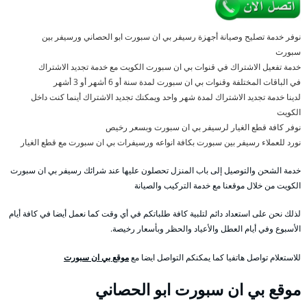
نوفر خدمة تصليح وصيانة أجهزة رسيفر بي ان سبورت ابو الحصاني ورسيفر بين
سبورت
خدمة تفعيل الاشتراك في قنوات بي ان سبورت الكويت مع خدمة تجديد الاشتراك
في الباقات المختلفة وقنوات بي ان سبورت لمدة سنة أو 6 أشهر أو 3 أشهر
لدينا خدمة تجديد الاشتراك لمدة شهر واحد ويمكنك تجديد الاشتراك أينما كنت داخل
الكويت
نوفر كافة قطع الغيار لرسيفر بي ان سبورت وبسعر رخيص
نورد للعملاء رسيفر بين سبورت بكافة انواعه ورسيفرات بي ان سبورت مع قطع الغيار
خدمة الشحن والتوصيل إلى باب المنزل تحصلون عليها عند شرائك رسيفر بي ان سبورت
الكويت من خلال موقعنا مع خدمة التركيب والصيانة
لذلك نحن على استعداد دائم لتلبية كافة طلباتكم في أي وقت كما نعمل أيضا في كافة أيام
الأسبوع وفي أيام العطل والأعياد والحظر وبأسعار رخيصة.
للاستعلام تواصل هاتفيا كما يمكنكم التواصل ايضا مع
موقع بي ان سبورت
موقع بي ان سبورت ابو الحصاني