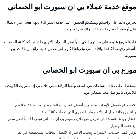
موقع خدمة عملاء بي ان سبورت ابو الحصاني
نحرص دائما على راحتكم ويمكنكم الحصول على خدمة اشتراك bein sport عبر الاتصال
على أرقامنا أو عن طريق الاشتراك عبر الإنترنت،
فلدينا فروع عديدة على مستوى الكويت بأفضل الخبرات الأجنبية لتقدم لكم كافة الخدمات
بأسعار رخيصة لكافة الباقات التي وفرناها لكم والتي تضمن خليط رائع من باقات بين
سبورت،
موزع بي ان سبورت ابو الحصاني
ستحصل على مئات الساعات من المتعة وأيضا الرفاهية من خلال بي إن سبورت الكويت ،
فلا تتردد بالتواصل معنا لتتمكن من:
الاستمتاع بأفضل الأوقات ومشاهدة أفضل المباريات العالمية والمحلية لكرة القدم
والتنس وكافة مباريات الأولمبياد الشهري التي تخطت 100 لعبة.
أفضل جودة مناسبة التي تعرض من خلال رسيفر بي إن 4k التي نوفرها لك بأفضل سعر
مع خدمة التوصيل.
نوفر أفضل خدمات الاشتراك وتجديد الاشتراك لأفضل الباقات المتخصصة في نقل